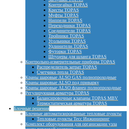
Контргайки TOPAS
Кресты TOPAS
Муфты TOPAS
Ниппели TOPAS
Переходники TOPAS
Соединители TOPAS
Тройники TOPAS
Угольники TOPAS
Удлинители TOPAS
Футорки TOPAS
Штуцеры для шланга TOPAS
Контрольно-измерительные приборы TOPAS
Распределитель затрат TOPAS
Счетчики тепла TOPAS
Краны шаровые ALSO GAS полнопроходные
Краны шаровые ALSO под приварку
Краны шаровые ALSO фланец полнопроходные
Регулирующая арматура TOPAS
Балансировочные клапаны TOPAS MBV
Термостатическая арматура TOPAS
Блочные решения
Блочные автоматизированные тепловые пункты
Тепловые пункты Тесс Инжиниринг
Комплект оборудования для организации узла