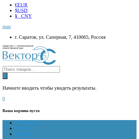
€
EUR
$
USD
¥ CNY
map
г. Саратов, ул. Саперная, 7, 410065, Россия
Начните вводить чтобы увидеть результаты.
0
Ваша корзина пуста
ГЛАВНАЯ
О НАС
Магазин