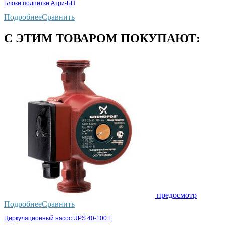
Блоки подпитки Атри-БП
Подробнее
Сравнить
С ЭТИМ ТОВАРОМ ПОКУПАЮТ:
предосмотр
Подробнее
Сравнить
Циркуляционный насос UPS 40-100 F