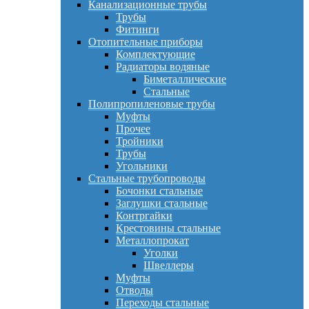
Канализационные трубы
Трубы
Фитинги
Отопительные приборы
Комплектующие
Радиаторы водяные
Биметаллические
Стальные
Полипропиленовые трубы
Муфты
Прочее
Тройники
Трубы
Угольники
Стальные трубопроводы
Бочонки стальные
Заглушки стальные
Контргайки
Крестовины стальные
Металлопрокат
Уголки
Швеллеры
Муфты
Отводы
Переходы стальные