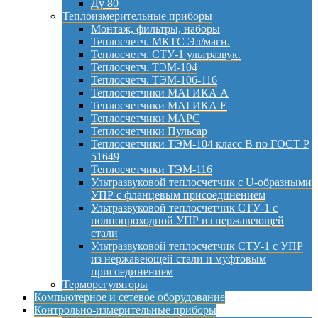
Ду 80
Теплоизмерительные приборы
Монтаж, фильтры, наборы
Теплосчетч. МКТС Эл/магн.
Теплосчетч. СТУ-1 ультразвук.
Теплосчетч. ТЭМ-104
Теплосчетч. ТЭМ-106-116
Теплосчетчики МАГИКА А
Теплосчетчики МАГИКА Е
Теплосчетчики МАРС
Теплосчетчики Пульсар
Теплосчетчики ТЭМ-104 класс B по ГОСТ Р
51649
Теплосчетчики ТЭМ-116
Ультразвуковой теплосчетчик с U-образными
УПР с фланцевым присоединением
Ультразвуковой теплосчетчик СТУ-1 с
полнопроходной УПР из нержавеющей
стали
Ультразвуковой теплосчетчик СТУ-1 с УПР
из нержавеющей стали и муфтовым
присоединением
Терморегуляторы
Компьютерное и сетевое оборудование
Контрольно-измерительные приборы