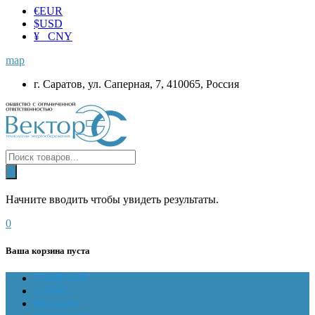
€
EUR
$
USD
¥ CNY
map
г. Саратов, ул. Саперная, 7, 410065, Россия
Начните вводить чтобы увидеть результаты.
0
Ваша корзина пуста
ГЛАВНАЯ
О НАС
Магазин