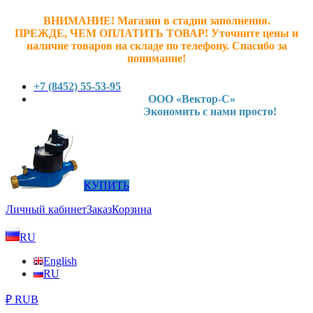
ВНИМАНИЕ! Магазин в стадии заполнения.
ПРЕЖДЕ, ЧЕМ ОПЛАТИТЬ ТОВАР! У
точните ц
ены и
наличие товаров на складе по телефону. Спасибо за
понимание!
+7 (8452) 55-53-95
ООО «Вектор-С»
Экономить с нами просто!
КУПИТЬ
Личный кабинет
Заказ
Корзина
RU
English
RU
₽ RUB