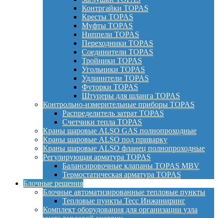
Контргайки TOPAS
Кресты TOPAS
Муфты TOPAS
Ниппели TOPAS
Переходники TOPAS
Соединители TOPAS
Тройники TOPAS
Угольники TOPAS
Удлинители TOPAS
Футорки TOPAS
Штуцеры для шланга TOPAS
Контрольно-измерительные приборы TOPAS
Распределитель затрат TOPAS
Счетчики тепла TOPAS
Краны шаровые ALSO GAS полнопроходные
Краны шаровые ALSO под приварку
Краны шаровые ALSO фланец полнопроходные
Регулирующая арматура TOPAS
Балансировочные клапаны TOPAS MBV
Термостатическая арматура TOPAS
Блочные решения
Блочные автоматизированные тепловые пункты
Тепловые пункты Тесс Инжиниринг
Комплект оборудования для организации узла