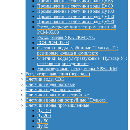
Промышленные счётчики воды Ду 65
Промышленные счётчики воды Ду 80
Промышленные счётчики воды Ду100
Промышленные счётчики воды Ду150
Промышленные счётчики воды Ду200
Расходомер-счетчик электромагнитный
РСМ-05.03
Расходомеры УРЖ-2КМ у/зв.
РСЭ РСМ-05.03
Счетчики воды турбинные "Пульсар Т";
резиновые кольца в комплекте
Счетчики воды ультразвуковые "Пульсар-У";
резьбовое присоединение
Ультразвуковые расходомеры УРЖ-2КМ
Регуляторы давления (перепада)
Счетчик воды СВК
Счетчики воды бытовые
Счетчики воды крыльчатые
Счетчики воды многоструйные
Счетчики воды одноструйные "Пульсар"
Счетчики воды промышленные
Ду 150
Ду 200
Ду 50
Ду 65