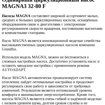
MAGNA3 32-80 F
Насосы MAGNA
составляют широкий ассортимент малых,
средних и больших циркуляционных насосов, оснащённых
оборудованием связи и двигателями с электронным
регулированием скорости вращения, постоянными магнитами
и компактными статорами.
Насос MAGNA является инновационной моделью семейства
высококачественных циркуляционных насосов компании
Grundfos.
Используя модель MAGNA, можно не беспокоиться о
сложных настройках насоса. Достаточно установить насос и
оставить заводские настройки с применением режима
AUTOADAPT.
Насос MAGNA автоматически проанализирует систему
отопления, найдет оптимальные настройки и продолжит
регулировать свою работу в зависимости от требуемых
изменений. Результатом является оптимальный уровень
комфорта и минимальное энергопотребление. Кроме того,
насосы MAGNA являются очень гибкой и надёжной моделью
с низким уровнем шума, долгим сроком службы и не