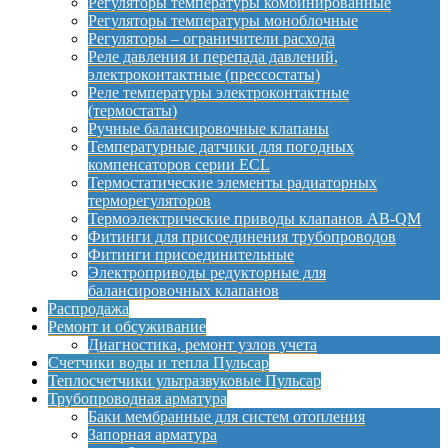
Регуляторы температуры комбинированные
Регуляторы температуры моноблочные
Регуляторы – ограничители расхода
Реле давления и перепада давлений,
электроконтактные (прессостаты)
Реле температуры электроконтактные
(термостаты)
Ручные балансировочные клапаны
Температурные датчики для погодных
компенсаторов серии ECL
Термостатические элементы радиаторных
терморегуляторов
Термоэлектрические приводы клапанов AB-QM
Фитинги для присоединения трубопроводов
Фитинги присоединительные
Электроприводы редукторные для
балансировочных клапанов
Распродажа
Ремонт и обсуживание
Диагностика, ремонт узлов учета
Счетчики воды и тепла Пульсар
Теплосчетчики ультразвуковые Пульсар
Трубопроводная арматура
Баки мембранные для систем отопления
Запорная арматура