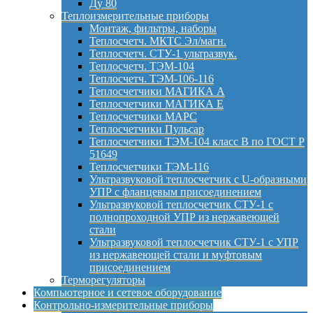
Ду 80
Теплоизмерительные приборы
Монтаж, фильтры, наборы
Теплосчетч. МКТС Эл/магн.
Теплосчетч. СТУ-1 ультразвук.
Теплосчетч. ТЭМ-104
Теплосчетч. ТЭМ-106-116
Теплосчетчики МАГИКА А
Теплосчетчики МАГИКА Е
Теплосчетчики МАРС
Теплосчетчики Пульсар
Теплосчетчики ТЭМ-104 класс B по ГОСТ Р
51649
Теплосчетчики ТЭМ-116
Ультразвуковой теплосчетчик с U-образными
УПР с фланцевым присоединением
Ультразвуковой теплосчетчик СТУ-1 с
полнопроходной УПР из нержавеющей
стали
Ультразвуковой теплосчетчик СТУ-1 с УПР
из нержавеющей стали и муфтовым
присоединением
Терморегуляторы
Компьютерное и сетевое оборудование
Контрольно-измерительные приборы