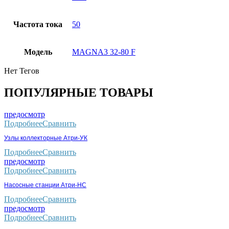
Частота тока
50
Модель
MAGNA3 32-80 F
Нет Тегов
ПОПУЛЯРНЫЕ ТОВАРЫ
предосмотр
Подробнее
Сравнить
Узлы коллекторные Атри-УК
Подробнее
Сравнить
предосмотр
Подробнее
Сравнить
Насосные станции Атри-НС
Подробнее
Сравнить
предосмотр
Подробнее
Сравнить