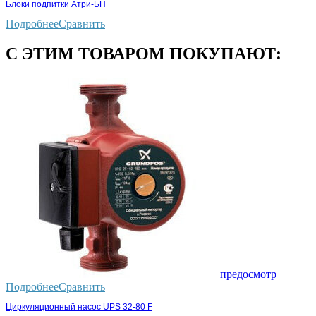
Блоки подпитки Атри-БП
Подробнее
Сравнить
С ЭТИМ ТОВАРОМ ПОКУПАЮТ:
предосмотр
Подробнее
Сравнить
Циркуляционный насос UPS 32-80 F