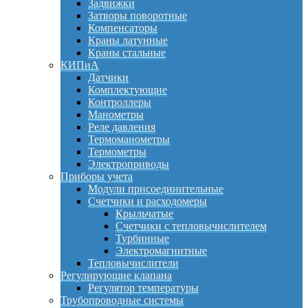
Задвижки
Затворы поворотные
Компенсаторы
Краны латунные
Краны стальные
КИПиА
Датчики
Комплектующие
Контроллеры
Манометры
Реле давления
Термоманометры
Термометры
Электроприводы
Приборы учета
Модули присоединительные
Счетчики и расходомеры
Крыльчатые
Счетчики с тепловычислителем
Турбинные
Электромагнитные
Тепловычислители
Регулирующие клапана
Регулятор температуры
Трубопроводные системы