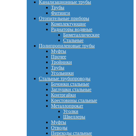
Канализационные трубы
Трубы
Фитинги
Отопительные приборы
Комплектующие
Радиаторы водяные
Биметаллические
Стальные
Полипропиленовые трубы
Муфты
Прочее
Тройники
Трубы
Угольники
Стальные трубопроводы
Бочонки стальные
Заглушки стальные
Контргайки
Крестовины стальные
Металлопрокат
Уголки
Швеллеры
Муфты
Отводы
Переходы стальные