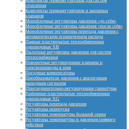
Комплекты терморегуляторов для систем
отопления
Комплекты терморегуляторов и запорных
клапанов
Моноблочные регуляторы давления «до себя»
Моноблочные регуляторы давления «после себя»
Моноблочные регуляторы перепада давления с
автоматическим ограничением расхода
Паяные пластинчатые теплообменники
одноходовые XB
Пилотные регуляторы давления для систем
теплоснабжения
Поворотные регулирующие клапаны и
электроприводы к ним
Погодные компенсаторы
Преобразователи давления с аналоговым
выходным сигналом
Присоединительно-регулирующие гарнитуры
Разборные пластинчатые теплообменники
одноходовые XG
Регуляторы перепада давления
Регуляторы перепуска
Регуляторы температуры большой серии
Регуляторы температуры и давления прямого
действия