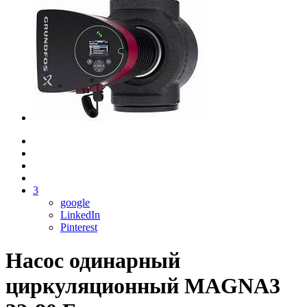
3
google
LinkedIn
Pinterest
Насос одинарный
циркуляционный MAGNA3