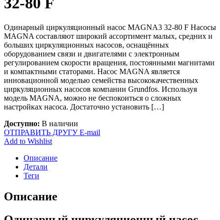
32-80 F
Одинарный циркуляционный насос MAGNA3 32-80 F Насосы
MAGNA составляют широкий ассортимент малых, средних и
больших циркуляционных насосов, оснащённых
оборудованием связи и двигателями с электронным
регулированием скорости вращения, постоянными магнитами
и компактными статорами. Насос MAGNA является
инновационной моделью семейства высококачественных
циркуляционных насосов компании Grundfos. Используя
модель MAGNA, можно не беспокоиться о сложных
настройках насоса. Достаточно установить […]
Доступно:
В наличии
ОТПРАВИТЬ ДРУГУ E-mail
Add to Wishlist
Описание
Детали
Теги
Описание
Одинарный циркуляционный насос