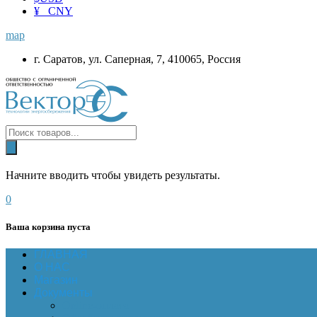
¥ CNY
map
г. Саратов, ул. Саперная, 7, 410065, Россия
Начните вводить чтобы увидеть результаты.
0
Ваша корзина пуста
ГЛАВНАЯ
О НАС
Магазин
Документы
Online-оплата