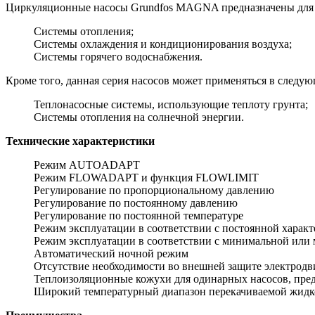
Циркуляционные насосы Grundfos MAGNA предназначены для 
Системы отопления;
Системы охлаждения и кондиционирования воздуха;
Системы горячего водоснабжения.
Кроме того, данная серия насосов может применяться в следую
Теплонасосные системы, использующие теплоту грунта;
Системы отопления на солнечной энергии.
Технические характеристики
Режим AUTOADAPT
Режим FLOWADAPT и функция FLOWLIMIT
Регулирование по пропорциональному давлению
Регулирование по постоянному давлению
Регулирование по постоянной температуре
Режим эксплуатации в соответствии с постоянной харак
Режим эксплуатации в соответствии с минимальной или
Автоматический ночной режим
Отсутствие необходимости во внешней защите электродв
Теплоизоляционные кожухи для одинарных насосов, предн
Широкий температурный диапазон перекачиваемой жидк