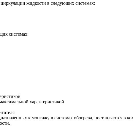
циркуляции жидкости в следующих системах:
щих системах:
теристикой
 максимальной характеристикой
игателя
азначенных к монтажу в системах обогрева, поставляются в ком
ости.