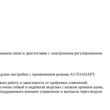
анием связи и двигателями с электронным регулированием
.
заводские настройки с применением режима AUTOADAPT.
ою работу в зависимости от требуемых изменений.
 очень гибкой и надёжной моделью с низким уровнем шума,
поддерживать внешнее управление и контроль через модули