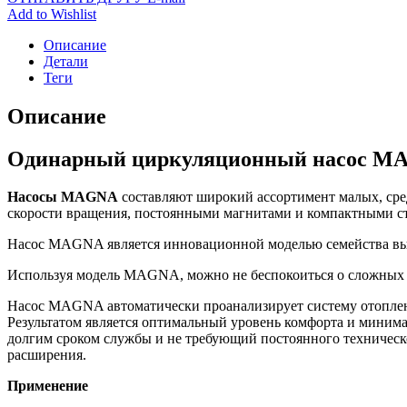
Add to Wishlist
Описание
Детали
Теги
Описание
Одинарный циркуляционный насос MA
Насосы MAGNA
составляют широкий ассортимент малых, сре
скорости вращения, постоянными магнитами и компактными с
Насос MAGNA является инновационной моделью семейства вы
Используя модель MAGNA, можно не беспокоиться о сложных 
Насос MAGNA автоматически проанализирует систему отоплени
Результатом является оптимальный уровень комфорта и миним
долгим сроком службы и не требующий постоянного техническ
расширения.
Применение