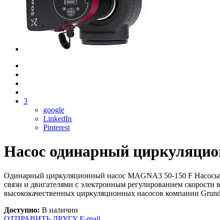
3
google
LinkedIn
Pinterest
Насос одинарный циркуляци
Одинарный циркуляционный насос MAGNA3 50-150 F Насосы 
связи и двигателями с электронным регулированием скорост
высококачественных циркуляционных насосов компании Grundf
Доступно:
В наличии
ОТПРАВИТЬ ДРУГУ E-mail