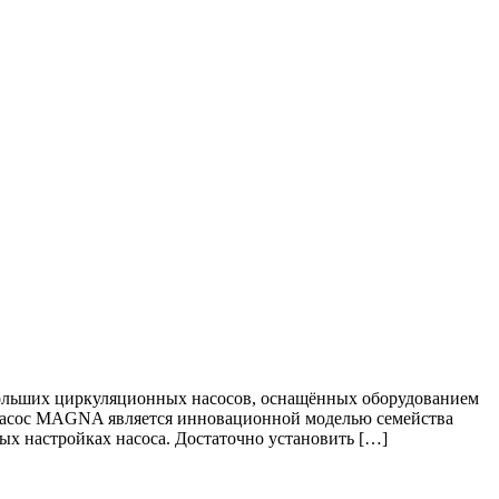
льших циркуляционных насосов, оснащённых оборудованием
 Насос MAGNA является инновационной моделью семейства
х настройках насоса. Достаточно установить […]