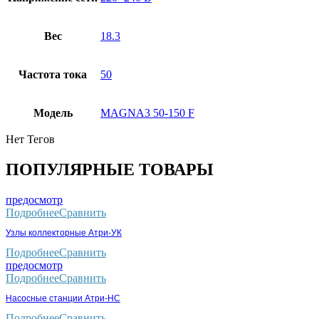
Вес
18.3
Частота тока
50
Модель
MAGNA3 50-150 F
Нет Тегов
ПОПУЛЯРНЫЕ ТОВАРЫ
предосмотр
Подробнее
Сравнить
Узлы коллекторные Атри-УК
Подробнее
Сравнить
предосмотр
Подробнее
Сравнить
Насосные станции Атри-НС
Подробнее
Сравнить