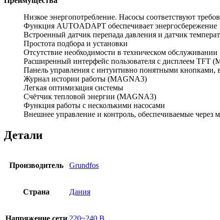
Преимущества
Низкое энергопотребление. Насосы соответствуют треб
Функция AUTOADAPT обеспечивает энергосбережение
Встроенный датчик перепада давления и датчик темпера
Простота подбора и установки
Отсутствие необходимости в техническом обслуживании 
Расширенный интерфейс пользователя с дисплеем TFT
Панель управления с интуитивно понятными кнопками,
Журнал истории работы (MAGNA3)
Легкая оптимизация системы
Счётчик тепловой энергии (MAGNA3)
Функция работы с несколькими насосами
Внешнее управление и контроль, обеспечиваемые через 
Детали
Производитель
Grundfos
Страна
Дания
Напряжение сети
220~240 В