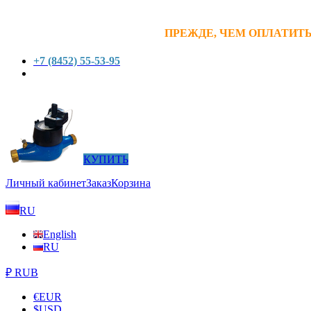
ПРЕЖДЕ, ЧЕМ ОПЛАТИТЬ
+7 (8452) 55-53-95
КУПИТЬ
Личный кабинет
Заказ
Корзина
RU
English
RU
₽ RUB
€
EUR
$
USD