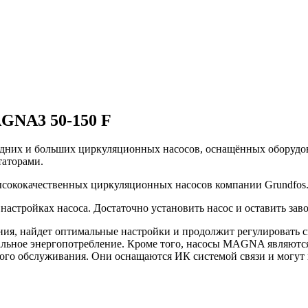
GNA3 50-150 F
дних и больших циркуляционных насосов, оснащённых оборудов
таторами.
сококачественных циркуляционных насосов компании Grundfos
настройках насоса. Достаточно установить насос и оставить 
я, найдет оптимальные настройки и продолжит регулировать св
альное энергопотребление. Кроме того, насосы MAGNA являются
ого обслуживания. Они оснащаются ИК системой связи и могут 