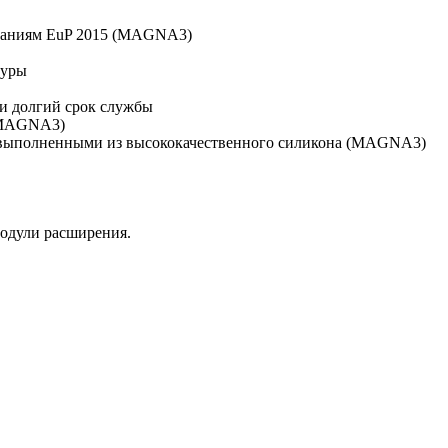
ованиям EuP 2015 (MAGNA3)
туры
и долгий срок службы
 (MAGNA3)
 выполненными из высококачественного силикона (MAGNA3)
модули расширения.