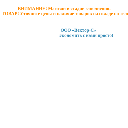
ВНИМАНИЕ! Магазин в стадии заполнения.
 ТОВАР! У
точните ц
ены и наличие товаров на складе по тел
ООО «Вектор-С»
Экономить с нами просто!