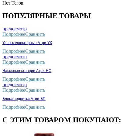
Нет Тегов
ПОПУЛЯРНЫЕ ТОВАРЫ
предосмотр
Подробнее
Сравнить
Узлы коллекторные Атри-УК
Подробнее
Сравнить
предосмотр
Подробнее
Сравнить
Насосные станции Атри-НС
Подробнее
Сравнить
предосмотр
Подробнее
Сравнить
Блоки подпитки Атри-БП
Подробнее
Сравнить
С ЭТИМ ТОВАРОМ ПОКУПАЮТ: