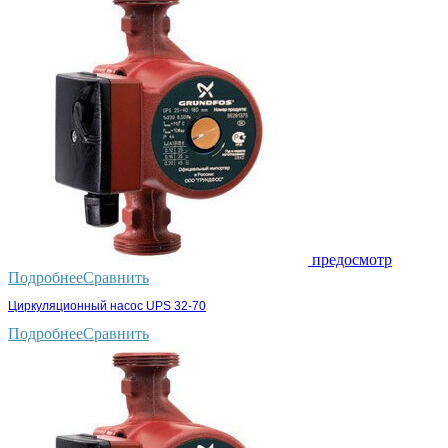
предосмотр
Подробнее
Сравнить
Циркуляционный насос UPS 32-70
Подробнее
Сравнить