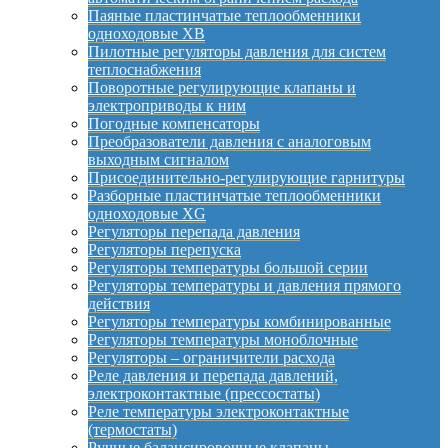
Паяные пластинчатые теплообменники
одноходовые XB
Пилотные регуляторы давления для систем
теплоснабжения
Поворотные регулирующие клапаны и
электроприводы к ним
Погодные компенсаторы
Преобразователи давления с аналоговым
выходным сигналом
Присоединительно-регулирующие гарнитуры
Разборные пластинчатые теплообменники
одноходовые XG
Регуляторы перепада давления
Регуляторы перепуска
Регуляторы температуры большой серии
Регуляторы температуры и давления прямого
действия
Регуляторы температуры комбинированные
Регуляторы температуры моноблочные
Регуляторы – ограничители расхода
Реле давления и перепада давлений,
электроконтактные (прессостаты)
Реле температуры электроконтактные
(термостаты)
Ручные балансировочные клапаны