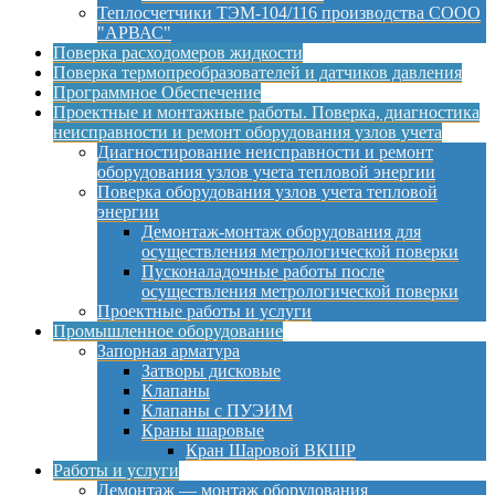
Теплосчетчики ТЭМ-104/116 производства СООО
"АРВАС"
Поверка расходомеров жидкости
Поверка термопреобразователей и датчиков давления
Программное Обеспечение
Проектные и монтажные работы. Поверка, диагностика
неисправности и ремонт оборудования узлов учета
Диагностирование неисправности и ремонт
оборудования узлов учета тепловой энергии
Поверка оборудования узлов учета тепловой
энергии
Демонтаж-монтаж оборудования для
осуществления метрологической поверки
Пусконаладочные работы после
осуществления метрологической поверки
Проектные работы и услуги
Промышленное оборудование
Запорная арматура
Затворы дисковые
Клапаны
Клапаны с ПУЭИМ
Краны шаровые
Кран Шаровой ВКШР
Работы и услуги
Демонтаж — монтаж оборудования