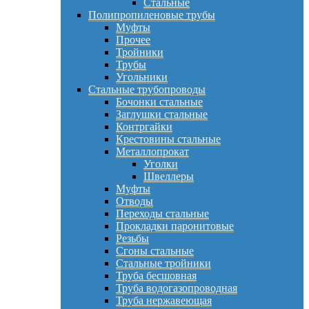
Стальные
Полипропиленовые трубы
Муфты
Прочее
Тройники
Трубы
Угольники
Стальные трубопроводы
Бочонки стальные
Заглушки стальные
Контргайки
Крестовины стальные
Металлопрокат
Уголки
Швеллеры
Муфты
Отводы
Переходы стальные
Прокладки паронитовые
Резьбы
Сгоны стальные
Стальные тройники
Труба бесшовная
Труба водогазопроводная
Труба нержавеющая