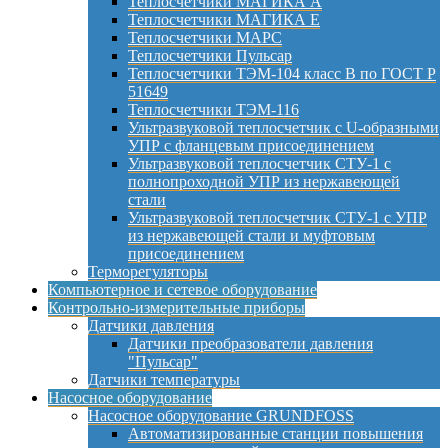
Теплосчетчики МАГИКА А
Теплосчетчики МАГИКА Е
Теплосчетчики МАРС
Теплосчетчики Пульсар
Теплосчетчики ТЭМ-104 класс B по ГОСТ Р
51649
Теплосчетчики ТЭМ-116
Ультразвуковой теплосчетчик с U-образными
УПР с фланцевым присоединением
Ультразвуковой теплосчетчик СТУ-1 с
полнопроходной УПР из нержавеющей
стали
Ультразвуковой теплосчетчик СТУ-1 с УПР
из нержавеющей стали и муфтовым
присоединением
Терморегуляторы
Компьютерное и сетевое оборудование
Контрольно-измерительные приборы
Датчики давления
Датчики преобразователи давления
"Пульсар"
Датчики температуры
Насосное оборудование
Насосное оборудование GRUNDFOSS
Автоматизированные станции повышения