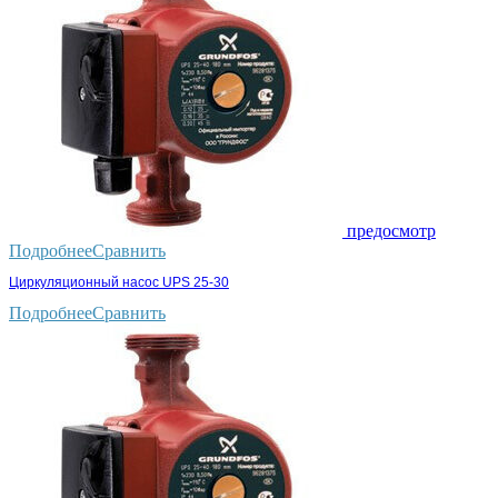
предосмотр
Подробнее
Сравнить
Циркуляционный насос UPS 25-30
Подробнее
Сравнить