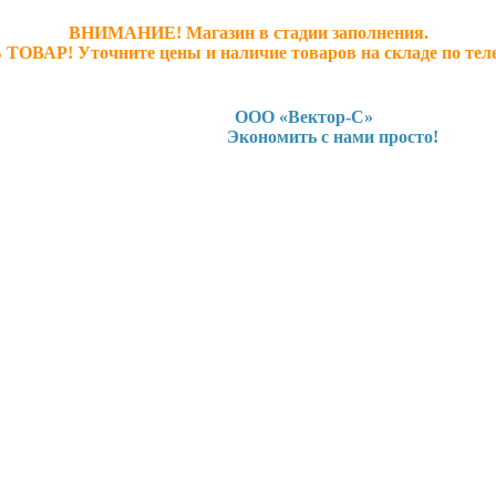
ВНИМАНИЕ! Магазин в стадии заполнения.
 ТОВАР! У
точните ц
ены и наличие товаров на складе по тел
ООО «Вектор-С»
Экономить с нами просто!