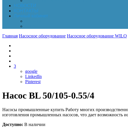
Обработка персональных данных
НОВОСТИ
КОНТАКТЫ
Личный кабинет
Корзина
Заказы
Главная
Насосное оборудование
Насосное оборудование WILO
3
google
LinkedIn
Pinterest
Насос BL 50/105-0.55/4
Насосы промышленные купить Работу многих производственных
изготовления промышленных насосов, что дает возможность ис
Доступно:
В наличии