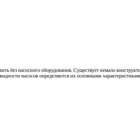
вить без насосного оборудования. Существует немало конструк
новидности насосов определяются их основными характеристикам