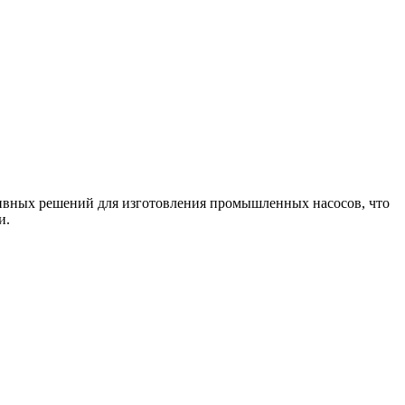
тивных решений для изготовления промышленных насосов, что
и.