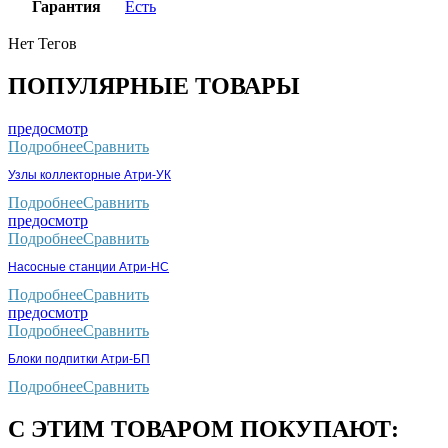
Гарантия
Есть
Нет Тегов
ПОПУЛЯРНЫЕ ТОВАРЫ
предосмотр
Подробнее
Сравнить
Узлы коллекторные Атри-УК
Подробнее
Сравнить
предосмотр
Подробнее
Сравнить
Насосные станции Атри-НС
Подробнее
Сравнить
предосмотр
Подробнее
Сравнить
Блоки подпитки Атри-БП
Подробнее
Сравнить
С ЭТИМ ТОВАРОМ ПОКУПАЮТ: