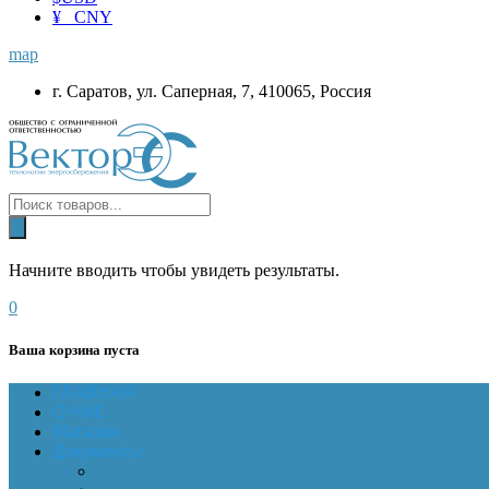
¥ CNY
map
г. Саратов, ул. Саперная, 7, 410065, Россия
Начните вводить чтобы увидеть результаты.
0
Ваша корзина пуста
ГЛАВНАЯ
О НАС
Магазин
Документы
Online-оплата