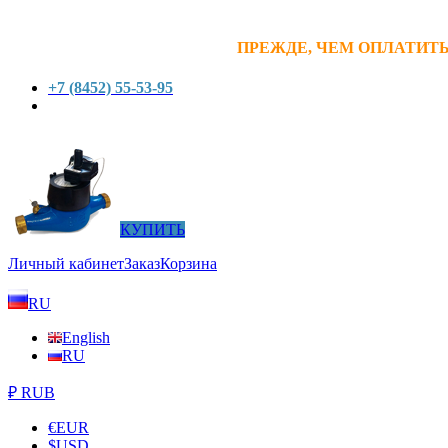
ПРЕЖДЕ, ЧЕМ ОПЛАТИТЬ
+7 (8452) 55-53-95
КУПИТЬ
Личный кабинет
Заказ
Корзина
RU
English
RU
₽ RUB
€
EUR
$
USD