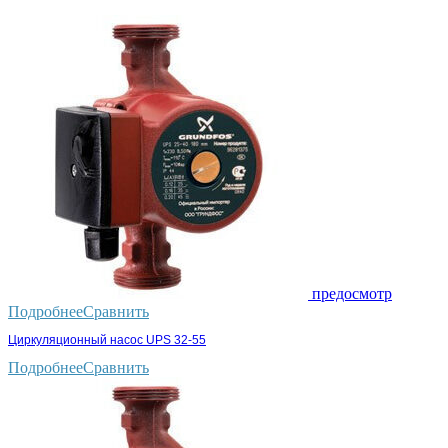
предосмотр
Подробнее
Сравнить
Циркуляционный насос UPS 32-55
Подробнее
Сравнить