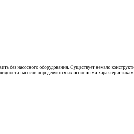
вить без насосного оборудования. Существует немало конструк
новидности насосов определяются их основными характеристикам