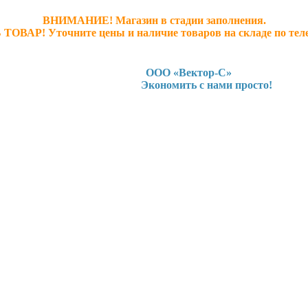
ВНИМАНИЕ! Магазин в стадии заполнения.
 ТОВАР! У
точните ц
ены и наличие товаров на складе по тел
ООО «Вектор-С»
Экономить с нами просто!