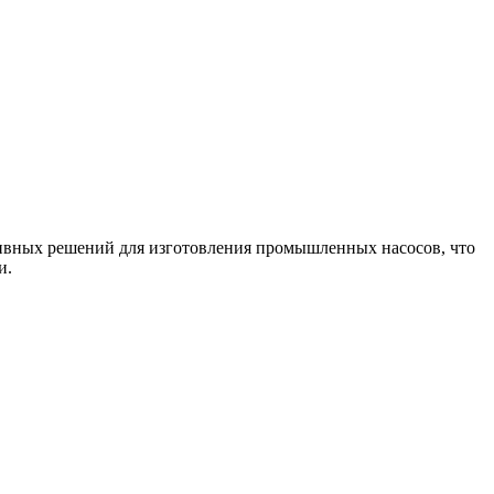
тивных решений для изготовления промышленных насосов, что
и.