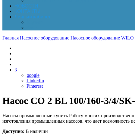
Обработка персональных данных
НОВОСТИ
КОНТАКТЫ
Личный кабинет
Корзина
Заказы
Главная
Насосное оборудование
Насосное оборудование WILO
3
google
LinkedIn
Pinterest
Насос CO 2 BL 100/160-3/4/SK
Насосы промышленные купить Работу многих производственных
изготовления промышленных насосов, что дает возможность ис
Доступно:
В наличии