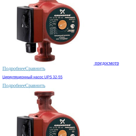
предосмотр
Подробнее
Сравнить
Циркуляционный насос UPS 32-55
Подробнее
Сравнить