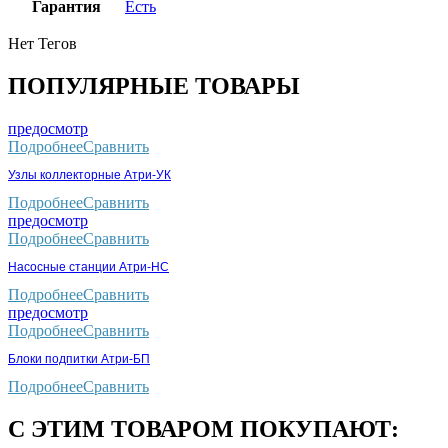
Гарантия
Есть
Нет Тегов
ПОПУЛЯРНЫЕ ТОВАРЫ
предосмотр
Подробнее
Сравнить
Узлы коллекторные Атри-УК
Подробнее
Сравнить
предосмотр
Подробнее
Сравнить
Насосные станции Атри-НС
Подробнее
Сравнить
предосмотр
Подробнее
Сравнить
Блоки подпитки Атри-БП
Подробнее
Сравнить
С ЭТИМ ТОВАРОМ ПОКУПАЮТ: