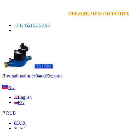
ПРЕЖДЕ, ЧЕМ ОПЛАТИТЬ
+7 (8452) 55-53-95
КУПИТЬ
Личный кабинет
Заказ
Корзина
RU
English
RU
₽ RUB
€
EUR
$
USD