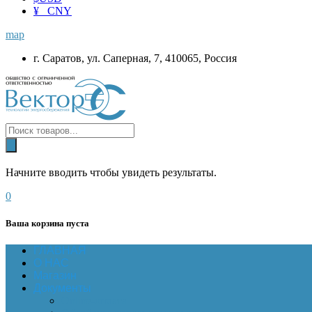
¥ CNY
map
г. Саратов, ул. Саперная, 7, 410065, Россия
Начните вводить чтобы увидеть результаты.
0
Ваша корзина пуста
ГЛАВНАЯ
О НАС
Магазин
Документы
Online-оплата