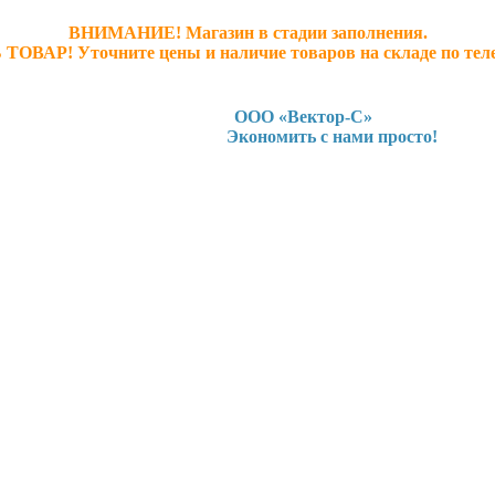
ВНИМАНИЕ! Магазин в стадии заполнения.
 ТОВАР! У
точните ц
ены и наличие товаров на складе по тел
ООО «Вектор-С»
Экономить с нами просто!