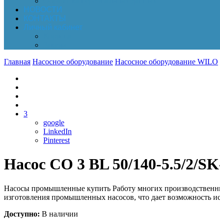
Обработка персональных данных
НОВОСТИ
КОНТАКТЫ
Личный кабинет
Корзина
Заказы
Главная
Насосное оборудование
Насосное оборудование WILO
3
google
LinkedIn
Pinterest
Насос CO 3 BL 50/140-5.5/2/S
Насосы промышленные купить Работу многих производственных
изготовления промышленных насосов, что дает возможность ис
Доступно:
В наличии