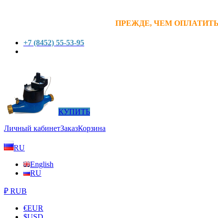
ПРЕЖДЕ, ЧЕМ ОПЛАТИТЬ
+7 (8452) 55-53-95
КУПИТЬ
Личный кабинет
Заказ
Корзина
RU
English
RU
₽ RUB
€
EUR
$
USD