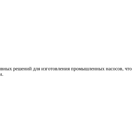
тивных решений для изготовления промышленных насосов, что
и.