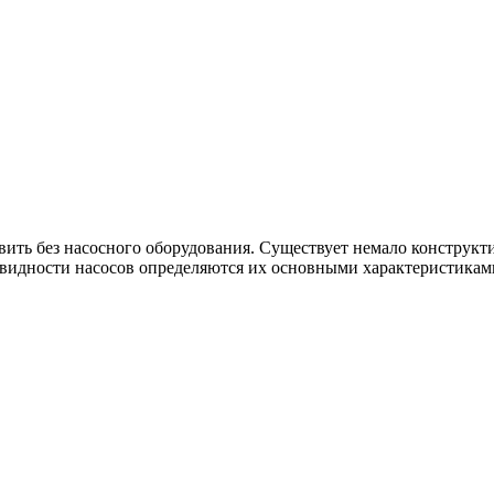
вить без насосного оборудования. Существует немало конструк
новидности насосов определяются их основными характеристикам