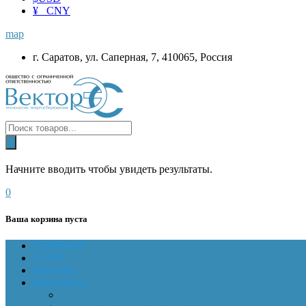
¥ CNY
map
г. Саратов, ул. Саперная, 7, 410065, Россия
Начните вводить чтобы увидеть результаты.
0
Ваша корзина пуста
ГЛАВНАЯ
О НАС
Магазин
Документы
Online-оплата