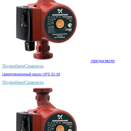
предосмотр
Подробнее
Сравнить
Циркуляционный насос UPS 32-30
Подробнее
Сравнить