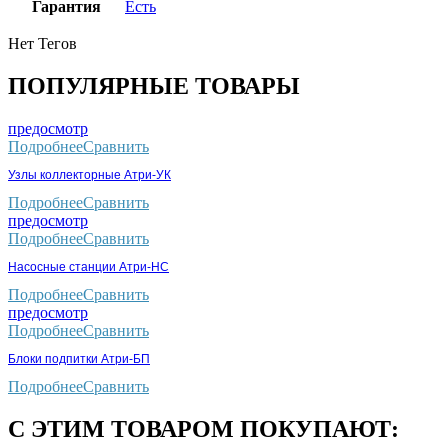
Гарантия
Есть
Нет Тегов
ПОПУЛЯРНЫЕ ТОВАРЫ
предосмотр
Подробнее
Сравнить
Узлы коллекторные Атри-УК
Подробнее
Сравнить
предосмотр
Подробнее
Сравнить
Насосные станции Атри-НС
Подробнее
Сравнить
предосмотр
Подробнее
Сравнить
Блоки подпитки Атри-БП
Подробнее
Сравнить
С ЭТИМ ТОВАРОМ ПОКУПАЮТ: