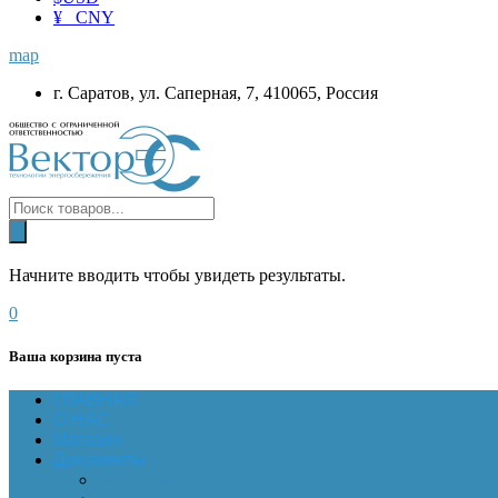
¥ CNY
map
г. Саратов, ул. Саперная, 7, 410065, Россия
Начните вводить чтобы увидеть результаты.
0
Ваша корзина пуста
ГЛАВНАЯ
О НАС
Магазин
Документы
Online-оплата