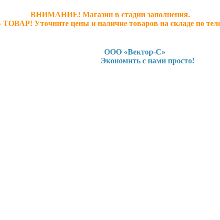
ВНИМАНИЕ! Магазин в стадии заполнения.
 ТОВАР! У
точните ц
ены и наличие товаров на складе по тел
ООО «Вектор-С»
Экономить с нами просто!