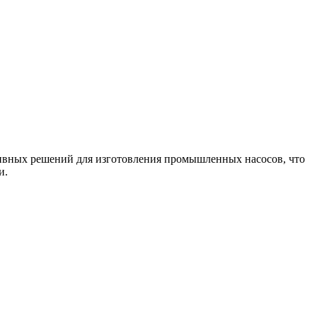
тивных решений для изготовления промышленных насосов, что
и.