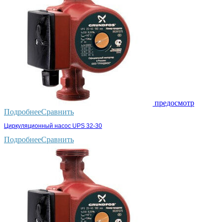
предосмотр
Подробнее
Сравнить
Циркуляционный насос UPS 32-30
Подробнее
Сравнить