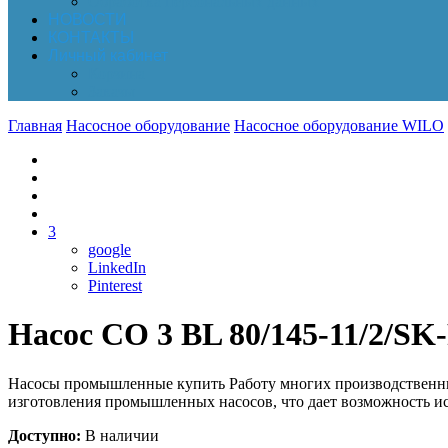
Обработка персональных данных
НОВОСТИ
КОНТАКТЫ
Личный кабинет
Корзина
Заказы
Главная
Насосное оборудование
Насосное оборудование WILO
3
google
LinkedIn
Pinterest
Насос CO 3 BL 80/145-11/2/SK
Насосы промышленные купить Работу многих производственных
изготовления промышленных насосов, что дает возможность ис
Доступно:
В наличии