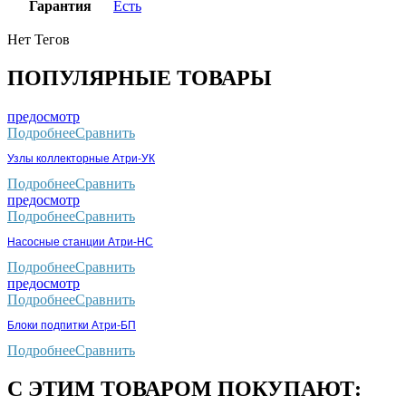
Гарантия
Есть
Нет Тегов
ПОПУЛЯРНЫЕ ТОВАРЫ
предосмотр
Подробнее
Сравнить
Узлы коллекторные Атри-УК
Подробнее
Сравнить
предосмотр
Подробнее
Сравнить
Насосные станции Атри-НС
Подробнее
Сравнить
предосмотр
Подробнее
Сравнить
Блоки подпитки Атри-БП
Подробнее
Сравнить
С ЭТИМ ТОВАРОМ ПОКУПАЮТ: