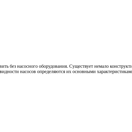
вить без насосного оборудования. Существует немало конструк
новидности насосов определяются их основными характеристикам