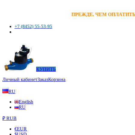
ПРЕЖДЕ, ЧЕМ ОПЛАТИТЬ
+7 (8452) 55-53-95
КУПИТЬ
Личный кабинет
Заказ
Корзина
RU
English
RU
₽ RUB
€
EUR
$
USD