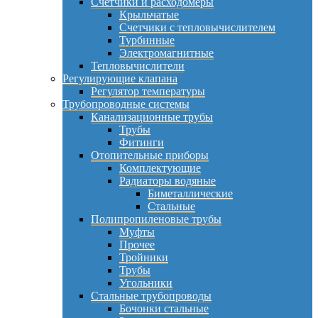
Счетчики и расходомеры
Крыльчатые
Счетчики с тепловычислителем
Турбинные
Электромагнитные
Тепловычислители
Регулирующие клапана
Регулятор температуры
Трубопроводные системы
Канализационные трубы
Трубы
Фитинги
Отопительные приборы
Комплектующие
Радиаторы водяные
Биметаллические
Стальные
Полипропиленовые трубы
Муфты
Прочее
Тройники
Трубы
Угольники
Стальные трубопроводы
Бочонки стальные