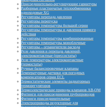
Присоединительно-регулирующие гарнитуры
Разборные пластинчатые теплообменники
одноходовые XG
Регуляторы перепада давления
Регуляторы перепуска
Регуляторы температуры большой серии
Регуляторы температуры и давления прямого
действия
Регуляторы температуры комбинированные
Регуляторы температуры моноблочные
Регуляторы – ограничители расхода
Реле давления и перепада давлений,
электроконтактные (прессостаты)
Реле температуры электроконтактные
(термостаты)
Ручные балансировочные клапаны
Температурные датчики для погодных
компенсаторов серии ECL
Термостатические элементы радиаторных
терморегуляторов
Термоэлектрические приводы клапанов AB-QM
Фитинги для присоединения трубопроводов
Фитинги присоединительные
Электроприводы редукторные для