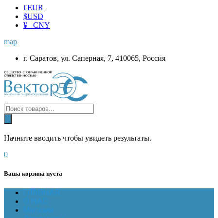
€
EUR
$
USD
¥ CNY
map
г. Саратов, ул. Саперная, 7, 410065, Россия
Начните вводить чтобы увидеть результаты.
0
Ваша корзина пуста
ГЛАВНАЯ
О НАС
Магазин