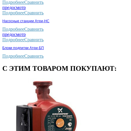
Подробнее
Сравнить
предосмотр
Подробнее
Сравнить
Насосные станции Атри-НС
Подробнее
Сравнить
предосмотр
Подробнее
Сравнить
Блоки подпитки Атри-БП
Подробнее
Сравнить
С ЭТИМ ТОВАРОМ ПОКУПАЮТ: