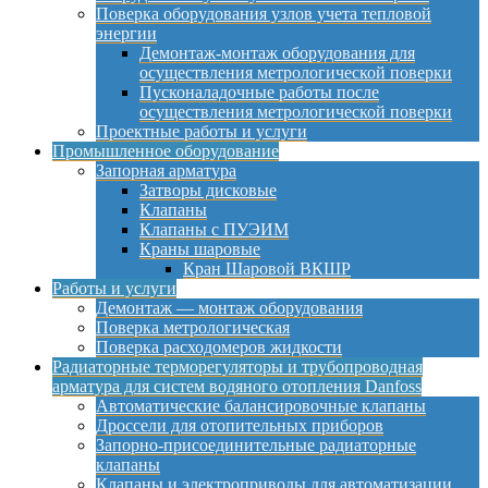
Поверка оборудования узлов учета тепловой
энергии
Демонтаж-монтаж оборудования для
осуществления метрологической поверки
Пусконаладочные работы после
осуществления метрологической поверки
Проектные работы и услуги
Промышленное оборудование
Запорная арматура
Затворы дисковые
Клапаны
Клапаны с ПУЭИМ
Краны шаровые
Кран Шаровой ВКШР
Работы и услуги
Демонтаж — монтаж оборудования
Поверка метрологическая
Поверка расходомеров жидкости
Радиаторные терморегуляторы и трубопроводная
арматура для систем водяного отопления Danfoss
Автоматические балансировочные клапаны
Дроссели для отопительных приборов
Запорно-присоединительные радиаторные
клапаны
Клапаны и электроприводы для автоматизации