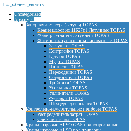
Подробнее
Сравнить
Uncategorized
Арматура
Запорная арматура (латунь) TOPAS
Краны шаровые 11Б27п1 Латунные TOPAS
Фильтр сетчатый латунный TOPAS
Фитинги латунные никелированные TOPAS
Заглушки TOPAS
Контргайки TOPAS
Кресты TOPAS
Муфты TOPAS
Ниппели TOPAS
Переходники TOPAS
Соединители TOPAS
Тройники TOPAS
Угольники TOPAS
Удлинители TOPAS
Футорки TOPAS
Штуцеры для шланга TOPAS
Контрольно-измерительные приборы TOPAS
Распределитель затрат TOPAS
Счетчики тепла TOPAS
Краны шаровые ALSO GAS полнопроходные
Краны шаровые ALSO под приварку