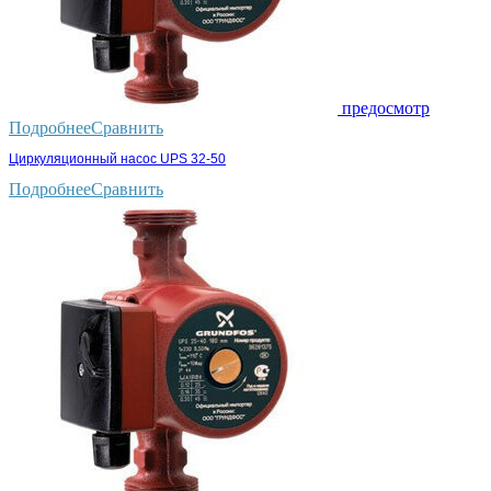
предосмотр
Подробнее
Сравнить
Циркуляционный насос UPS 32-50
Подробнее
Сравнить