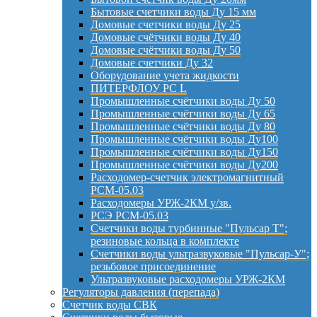
Бытовые счетчики воды Ду 15 мм
Домовые счетчики воды Ду 25
Домовые счётчики воды Ду 40
Домовые счётчики воды Ду 50
Домовые счетчики Ду 32
Оборудование учета жидкости
ПИТЕРФЛОУ РС L
Промышленные счётчики воды Ду 50
Промышленные счётчики воды Ду 65
Промышленные счётчики воды Ду 80
Промышленные счётчики воды Ду100
Промышленные счётчики воды Ду150
Промышленные счётчики воды Ду200
Расходомер-счетчик электромагнитный
РСМ-05.03
Расходомеры УРЖ-2КМ у/зв.
РСЭ РСМ-05.03
Счетчики воды турбинные "Пульсар Т";
резиновые кольца в комплекте
Счетчики воды ультразвуковые "Пульсар-У";
резьбовое присоединение
Ультразвуковые расходомеры УРЖ-2КМ
Регуляторы давления (перепада)
Счетчик воды СВК