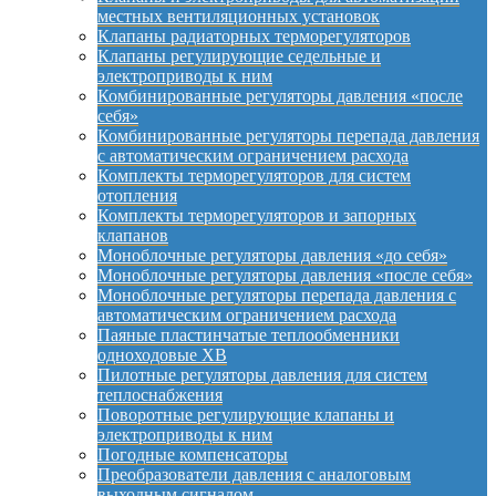
местных вентиляционных установок
Клапаны радиаторных терморегуляторов
Клапаны регулирующие седельные и
электроприводы к ним
Комбинированные регуляторы давления «после
себя»
Комбинированные регуляторы перепада давления
с автоматическим ограничением расхода
Комплекты терморегуляторов для систем
отопления
Комплекты терморегуляторов и запорных
клапанов
Моноблочные регуляторы давления «до себя»
Моноблочные регуляторы давления «после себя»
Моноблочные регуляторы перепада давления с
автоматическим ограничением расхода
Паяные пластинчатые теплообменники
одноходовые XB
Пилотные регуляторы давления для систем
теплоснабжения
Поворотные регулирующие клапаны и
электроприводы к ним
Погодные компенсаторы
Преобразователи давления с аналоговым
выходным сигналом