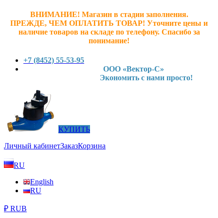
ВНИМАНИЕ! Магазин в стадии заполнения.
ПРЕЖДЕ, ЧЕМ ОПЛАТИТЬ ТОВАР! У
точните ц
ены и
наличие товаров на складе по телефону. Спасибо за
понимание!
+7 (8452) 55-53-95
ООО «Вектор-С»
Экономить с нами просто!
КУПИТЬ
Личный кабинет
Заказ
Корзина
RU
English
RU
₽ RUB