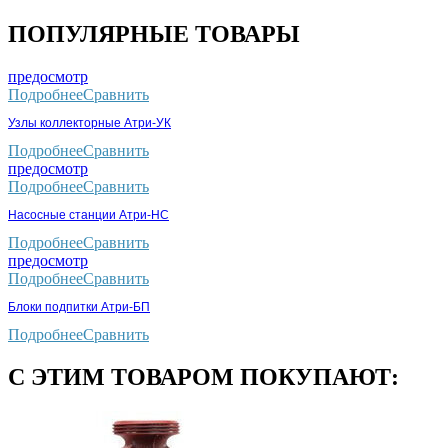
ПОПУЛЯРНЫЕ ТОВАРЫ
предосмотр
Подробнее
Сравнить
Узлы коллекторные Атри-УК
Подробнее
Сравнить
предосмотр
Подробнее
Сравнить
Насосные станции Атри-НС
Подробнее
Сравнить
предосмотр
Подробнее
Сравнить
Блоки подпитки Атри-БП
Подробнее
Сравнить
С ЭТИМ ТОВАРОМ ПОКУПАЮТ: