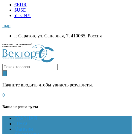
€
EUR
$
USD
¥ CNY
map
г. Саратов, ул. Саперная, 7, 410065, Россия
Начните вводить чтобы увидеть результаты.
0
Ваша корзина пуста
ГЛАВНАЯ
О НАС
Магазин