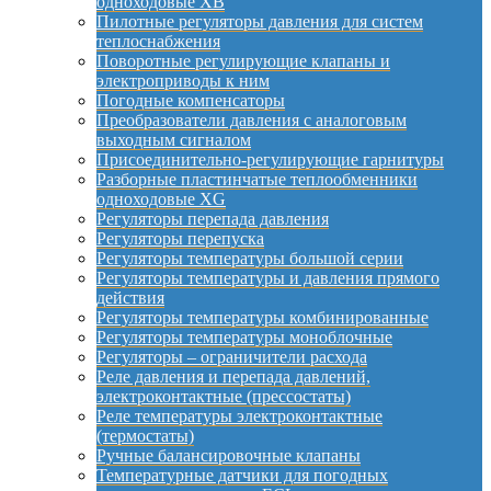
одноходовые XB
Пилотные регуляторы давления для систем
теплоснабжения
Поворотные регулирующие клапаны и
электроприводы к ним
Погодные компенсаторы
Преобразователи давления с аналоговым
выходным сигналом
Присоединительно-регулирующие гарнитуры
Разборные пластинчатые теплообменники
одноходовые XG
Регуляторы перепада давления
Регуляторы перепуска
Регуляторы температуры большой серии
Регуляторы температуры и давления прямого
действия
Регуляторы температуры комбинированные
Регуляторы температуры моноблочные
Регуляторы – ограничители расхода
Реле давления и перепада давлений,
электроконтактные (прессостаты)
Реле температуры электроконтактные
(термостаты)
Ручные балансировочные клапаны
Температурные датчики для погодных