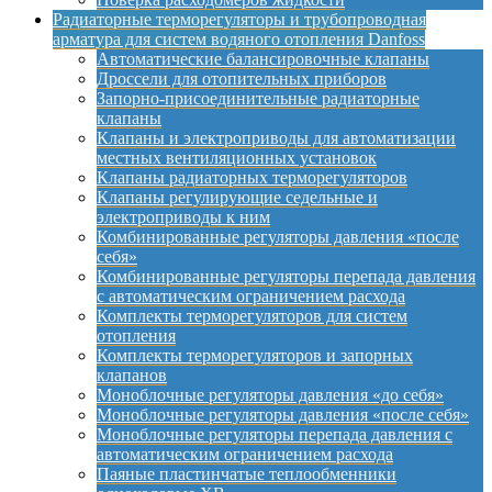
Радиаторные терморегуляторы и трубопроводная
арматура для систем водяного отопления Danfoss
Автоматические балансировочные клапаны
Дроссели для отопительных приборов
Запорно-присоединительные радиаторные
клапаны
Клапаны и электроприводы для автоматизации
местных вентиляционных установок
Клапаны радиаторных терморегуляторов
Клапаны регулирующие седельные и
электроприводы к ним
Комбинированные регуляторы давления «после
себя»
Комбинированные регуляторы перепада давления
с автоматическим ограничением расхода
Комплекты терморегуляторов для систем
отопления
Комплекты терморегуляторов и запорных
клапанов
Моноблочные регуляторы давления «до себя»
Моноблочные регуляторы давления «после себя»
Моноблочные регуляторы перепада давления с
автоматическим ограничением расхода
Паяные пластинчатые теплообменники