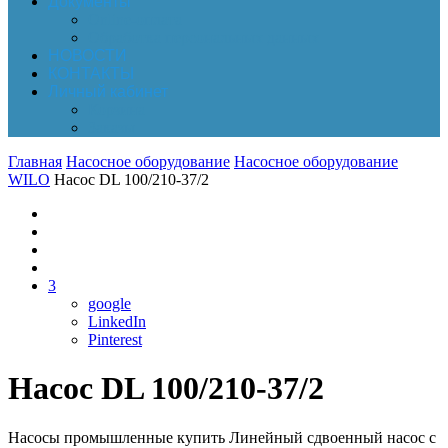
Документы
Online-оплата
Обработка персональных данных
НОВОСТИ
КОНТАКТЫ
Личный кабинет
Корзина
Заказы
Главная
Насосное оборудование
Насосное оборудование
WILO
Насос DL 100/210-37/2
3
google
LinkedIn
Pinterest
Насос DL 100/210-37/2
Насосы промышленные купить Линейный сдвоенный насос с