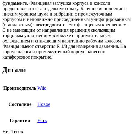
фундаменте. Фланцевая заглушка корпуса и консоли
предоставляются за отдельную плату. Блочное исполнение с
низким уровнем шума и вибрации с промежуточным
корпусом и неподвижно присоединенным унифицированным
(стандартным) электродвигателем с фланцевым креплением.
С не зависящим от направления вращения скользящим
торцовым уплотнением в кожухе с принудительным
охлаждением и снижающим кавитацию рабочим колесом.
Фланцы имеют отверстия R 1/8 для измерения давления. На
корпус насоса и промежуточный корпус нанесено
катафорезное покрытие.
Детали
Производитель
Wilo
Состояние
Новое
Гарантия
Есть
Нет Тегов