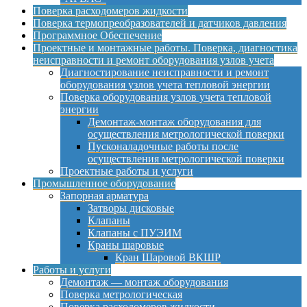
Поверка расходомеров жидкости
Поверка термопреобразователей и датчиков давления
Программное Обеспечение
Проектные и монтажные работы. Поверка, диагностика
неисправности и ремонт оборудования узлов учета
Диагностирование неисправности и ремонт
оборудования узлов учета тепловой энергии
Поверка оборудования узлов учета тепловой
энергии
Демонтаж-монтаж оборудования для
осуществления метрологической поверки
Пусконаладочные работы после
осуществления метрологической поверки
Проектные работы и услуги
Промышленное оборудование
Запорная арматура
Затворы дисковые
Клапаны
Клапаны с ПУЭИМ
Краны шаровые
Кран Шаровой ВКШР
Работы и услуги
Демонтаж — монтаж оборудования
Поверка метрологическая
Поверка расходомеров жидкости