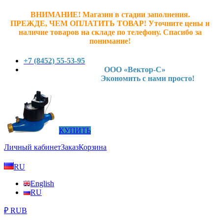
ВНИМАНИЕ! Магазин в стадии заполнения.
ПРЕЖДЕ, ЧЕМ ОПЛАТИТЬ ТОВАР! У
точните ц
ены и
наличие товаров на складе по телефону. Спасибо за
понимание!
+7 (8452) 55-53-95
ООО «Вектор-С»
Экономить с нами просто!
КУПИТЬ
Личный кабинет
Заказ
Корзина
RU
English
RU
₽ RUB