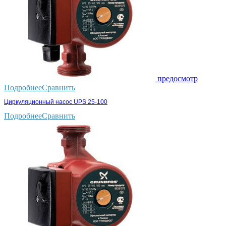
предосмотр
Подробнее
Сравнить
Циркуляционный насос UPS 25-100
Подробнее
Сравнить