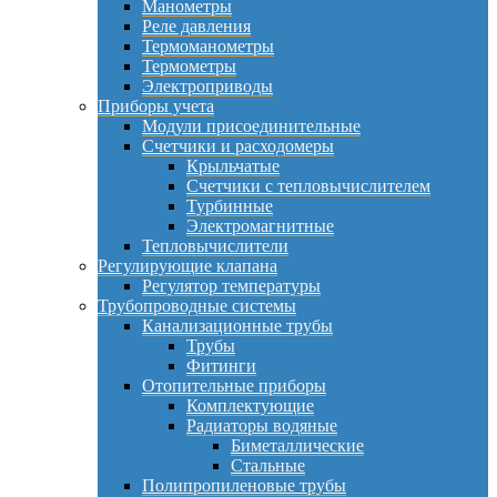
Манометры
Реле давления
Термоманометры
Термометры
Электроприводы
Приборы учета
Модули присоединительные
Счетчики и расходомеры
Крыльчатые
Счетчики с тепловычислителем
Турбинные
Электромагнитные
Тепловычислители
Регулирующие клапана
Регулятор температуры
Трубопроводные системы
Канализационные трубы
Трубы
Фитинги
Отопительные приборы
Комплектующие
Радиаторы водяные
Биметаллические
Стальные
Полипропиленовые трубы