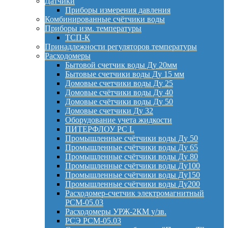
Датчики
Приборы измерения давления
Комбинированные счётчики воды
Приборы изм. температуры
ТСП-К
Принадлежности регуляторов температуры
Расходомеры
Бытовой счетчик воды Ду 20мм
Бытовые счетчики воды Ду 15 мм
Домовые счетчики воды Ду 25
Домовые счётчики воды Ду 40
Домовые счётчики воды Ду 50
Домовые счетчики Ду 32
Оборудование учета жидкости
ПИТЕРФЛОУ РС L
Промышленные счётчики воды Ду 50
Промышленные счётчики воды Ду 65
Промышленные счётчики воды Ду 80
Промышленные счётчики воды Ду100
Промышленные счётчики воды Ду150
Промышленные счётчики воды Ду200
Расходомер-счетчик электромагнитный
РСМ-05.03
Расходомеры УРЖ-2КМ у/зв.
РСЭ РСМ-05.03