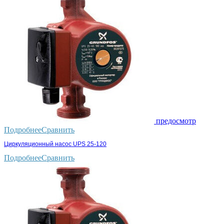
предосмотр
Подробнее
Сравнить
Циркуляционный насос UPS 25-120
Подробнее
Сравнить