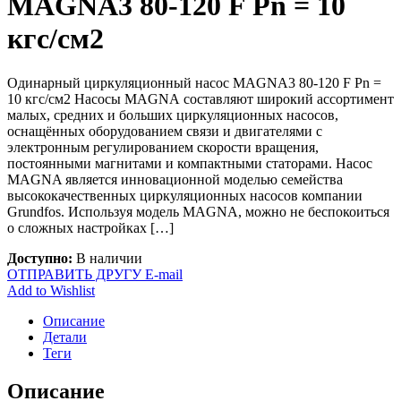
MAGNA3 80-120 F Pn = 10
кгс/см2
Одинарный циркуляционный насос MAGNA3 80-120 F Pn =
10 кгс/см2 Насосы MAGNA составляют широкий ассортимент
малых, средних и больших циркуляционных насосов,
оснащённых оборудованием связи и двигателями с
электронным регулированием скорости вращения,
постоянными магнитами и компактными статорами. Насос
MAGNA является инновационной моделью семейства
высококачественных циркуляционных насосов компании
Grundfos. Используя модель MAGNA, можно не беспокоиться
о сложных настройках […]
Доступно:
В наличии
ОТПРАВИТЬ ДРУГУ E-mail
Add to Wishlist
Описание
Детали
Теги
Описание