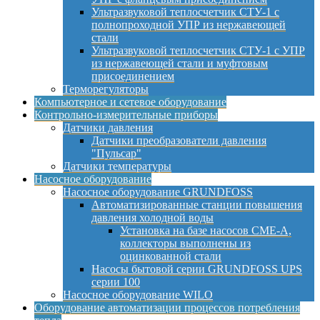
Ультразвуковой теплосчетчик СТУ-1 с
полнопроходной УПР из нержавеющей
стали
Ультразвуковой теплосчетчик СТУ-1 с УПР
из нержавеющей стали и муфтовым
присоединением
Терморегуляторы
Компьютерное и сетевое оборудование
Контрольно-измерительные приборы
Датчики давления
Датчики преобразователи давления
"Пульсар"
Датчики температуры
Насосное оборудование
Насосное оборудование GRUNDFOSS
Автоматизированные станции повышения
давления холодной воды
Установка на базе насосов CME-A,
коллекторы выполнены из
оцинкованной стали
Насосы бытовой серии GRUNDFOSS UPS
серии 100
Насосное оборудование WILO
Оборудование автоматизации процессов потребления