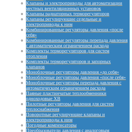
Клапаны и электроприводы для автоматизации
местных вентиляционных установок
Клапаны радиаторных терморегуляторов
Клапаны регулирующие седельные и
электроприводы к ним
Комбинированные регуляторы давления «после
себя»
Комбинированные регуляторы перепада давления
с автоматическим ограничением расхода
Комплекты терморегуляторов для систем
отопления
Комплекты терморегуляторов и запорных
клапанов
Моноблочные регуляторы давления «до себя»
Моноблочные регуляторы давления «после себя»
Моноблочные регуляторы перепада давления с
автоматическим ограничением расхода
Паяные пластинчатые теплообменники
одноходовые XB
Пилотные регуляторы давления для систем
теплоснабжения
Поворотные регулирующие клапаны и
электроприводы к ним
Погодные компенсаторы
Преобразователи давления с аналоговым