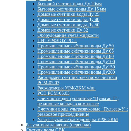
Бытовой счетчик воды Ду 20мм
Бытовые счетчики воды Ду 15 мм
Домовые счетчики воды Ду 25
Домовые счётчики воды Ду 40
Домовые счётчики воды Ду 50
Домовые счетчики Ду 32
Оборудование учета жидкости
ПИТЕРФЛОУ РС L
Промышленные счётчики воды Ду 50
Промышленные счётчики воды Ду 65
Промышленные счётчики воды Ду 80
Промышленные счётчики воды Ду100
Промышленные счётчики воды Ду150
Промышленные счётчики воды Ду200
Расходомер-счетчик электромагнитный
РСМ-05.03
Расходомеры УРЖ-2КМ у/зв.
РСЭ РСМ-05.03
Счетчики воды турбинные "Пульсар Т";
резиновые кольца в комплекте
Счетчики воды ультразвуковые "Пульсар-У";
резьбовое присоединение
Ультразвуковые расходомеры УРЖ-2КМ
Регуляторы давления (перепада)
Счетчик воды СВК