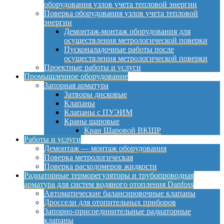
оборудования узлов учета тепловой энергии
Поверка оборудования узлов учета тепловой
энергии
Демонтаж-монтаж оборудования для
осуществления метрологической поверки
Пусконаладочные работы после
осуществления метрологической поверки
Проектные работы и услуги
Промышленное оборудование
Запорная арматура
Затворы дисковые
Клапаны
Клапаны с ПУЭИМ
Краны шаровые
Кран Шаровой ВКШР
Работы и услуги
Демонтаж — монтаж оборудования
Поверка метрологическая
Поверка расходомеров жидкости
Радиаторные терморегуляторы и трубопроводная
арматура для систем водяного отопления Danfoss
Автоматические балансировочные клапаны
Дроссели для отопительных приборов
Запорно-присоединительные радиаторные
клапаны