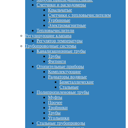
Счетчики и расходомеры
Крыльчатые
Счетчики с тепловычислителем
Турбинные
Электромагнитные
Тепловычислители
Регулирующие клапана
Регулятор температуры
Трубопроводные системы
Канализационные трубы
Трубы
Фитинги
Отопительные приборы
Комплектующие
Радиаторы водяные
Биметаллические
Стальные
Полипропиленовые трубы
Муфты
Прочее
Тройники
Трубы
Угольники
Стальные трубопроводы