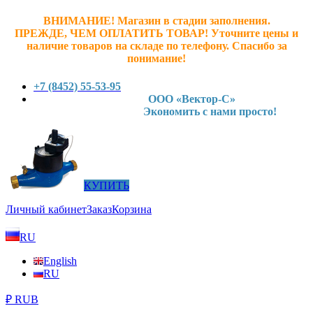
ВНИМАНИЕ! Магазин в стадии заполнения.
ПРЕЖДЕ, ЧЕМ ОПЛАТИТЬ ТОВАР! У
точните ц
ены и
наличие товаров на складе по телефону. Спасибо за
понимание!
+7 (8452) 55-53-95
ООО «Вектор-С»
Экономить с нами просто!
КУПИТЬ
Личный кабинет
Заказ
Корзина
RU
English
RU
₽ RUB