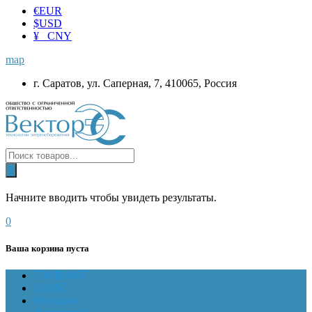
€
EUR
$
USD
¥ CNY
map
г. Саратов, ул. Саперная, 7, 410065, Россия
Начните вводить чтобы увидеть результаты.
0
Ваша корзина пуста
ГЛАВНАЯ
О НАС
Магазин