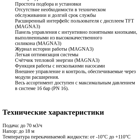
Простота подбора и установки
Отсутствие необходимости в техническом
обслуживании и долгий срок службы
Расширенный интерфейс пользователя с дисплеем TFT
(MAGNA3)
Панель управления с интуитивно понятными кнопками,
выполненными из высококачественного
силикона (MAGNA3)
Журнал истории работы (MAGNA3)
Легкая оптимизация системы
Счётчик тепловой энергии (MAGNA3)
Функция работы с несколькими насосами
Внешнее управление и контроль, обеспечиваемые через
модули расширения.
Весь ассортимент доступен с максимальным давлением
в системе 16 бар (PN 16).
Технические характеристики
Подача: до 70 м3/ч
Напор: до 18 м
Температура перекачиваемой жидкости: от -10°C до +110°C