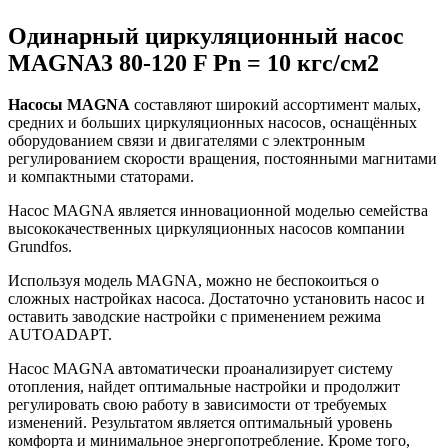
Одинарный циркуляционный насос
MAGNA3 80-120 F Pn = 10 кгс/см2
Насосы MAGNA
составляют широкий ассортимент малых,
средних и больших циркуляционных насосов, оснащённых
оборудованием связи и двигателями с электронным
регулированием скорости вращения, постоянными магнитами
и компактными статорами.
Насос MAGNA является инновационной моделью семейства
высококачественных циркуляционных насосов компании
Grundfos.
Используя модель MAGNA, можно не беспокоиться о
сложных настройках насоса. Достаточно установить насос и
оставить заводские настройки с применением режима
AUTOADAPT.
Насос MAGNA автоматически проанализирует систему
отопления, найдет оптимальные настройки и продолжит
регулировать свою работу в зависимости от требуемых
изменений. Результатом является оптимальный уровень
комфорта и минимальное энергопотребление. Кроме того,