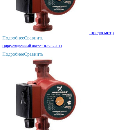
предосмотр
Подробнее
Сравнить
Циркуляционный насос UPS 32-100
Подробнее
Сравнить