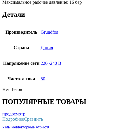
Максимальное рабочее давление: 16 бар
Детали
Производитель
Grundfos
Страна
Дания
Напряжение сети
220~240 В
Частота тока
50
Нет Тегов
ПОПУЛЯРНЫЕ ТОВАРЫ
предосмотр
Подробнее
Сравнить
Узлы коллекторные Атри-УК