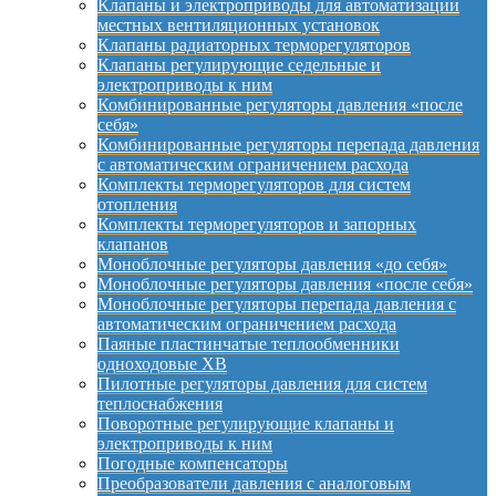
Клапаны и электроприводы для автоматизации
местных вентиляционных установок
Клапаны радиаторных терморегуляторов
Клапаны регулирующие седельные и
электроприводы к ним
Комбинированные регуляторы давления «после
себя»
Комбинированные регуляторы перепада давления
с автоматическим ограничением расхода
Комплекты терморегуляторов для систем
отопления
Комплекты терморегуляторов и запорных
клапанов
Моноблочные регуляторы давления «до себя»
Моноблочные регуляторы давления «после себя»
Моноблочные регуляторы перепада давления с
автоматическим ограничением расхода
Паяные пластинчатые теплообменники
одноходовые XB
Пилотные регуляторы давления для систем
теплоснабжения
Поворотные регулирующие клапаны и
электроприводы к ним
Погодные компенсаторы
Преобразователи давления с аналоговым