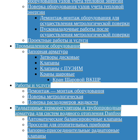
оборудования узлов учета тепловой энергии
Поверка оборудования узлов учета тепловой
энергии
Демонтаж-монтаж оборудования для
осуществления метрологической поверки
Пусконаладочные работы после
осуществления метрологической поверки
Проектные работы и услуги
Промышленное оборудование
Запорная арматура
Затворы дисковые
Клапаны
Клапаны с ПУЭИМ
Краны шаровые
Кран Шаровой ВКШР
Работы и услуги
Демонтаж — монтаж оборудования
Поверка метрологическая
Поверка расходомеров жидкости
Радиаторные терморегуляторы и трубопроводная
арматура для систем водяного отопления Danfoss
Автоматические балансировочные клапаны
Дроссели для отопительных приборов
Запорно-присоединительные радиаторные
клапаны