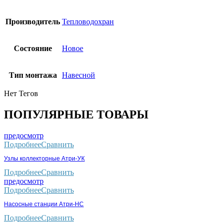
Производитель
Тепловодохран
Состояние
Новое
Тип монтажа
Навесной
Нет Тегов
ПОПУЛЯРНЫЕ ТОВАРЫ
предосмотр
Подробнее
Сравнить
Узлы коллекторные Атри-УК
Подробнее
Сравнить
предосмотр
Подробнее
Сравнить
Насосные станции Атри-НС
Подробнее
Сравнить