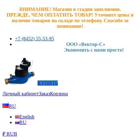
ВНИМАНИЕ! Магазин в стадии заполнения.
ПРЕЖДЕ, ЧЕМ ОПЛАТИТЬ ТОВАР! У
точните ц
ены и
наличие товаров на складе по телефону. Спасибо за
понимание!
+7 (8452) 55-53-95
ООО «Вектор-С»
Экономить с нами просто!
КУПИТЬ
Личный кабинет
Заказ
Корзина
RU
English
RU
₽ RUB