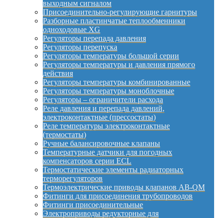
выходным сигналом
Присоединительно-регулирующие гарнитуры
Разборные пластинчатые теплообменники
одноходовые XG
Регуляторы перепада давления
Регуляторы перепуска
Регуляторы температуры большой серии
Регуляторы температуры и давления прямого
действия
Регуляторы температуры комбинированные
Регуляторы температуры моноблочные
Регуляторы – ограничители расхода
Реле давления и перепада давлений,
электроконтактные (прессостаты)
Реле температуры электроконтактные
(термостаты)
Ручные балансировочные клапаны
Температурные датчики для погодных
компенсаторов серии ECL
Термостатические элементы радиаторных
терморегуляторов
Термоэлектрические приводы клапанов AB-QM
Фитинги для присоединения трубопроводов
Фитинги присоединительные
Электроприводы редукторные для