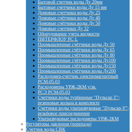
Бытовой счетчик воды Ду 20мм
Бытовые счетчики воды Ду 15 мм
Домовые счетчики воды Ду 25
Домовые счётчики воды Ду 40
Домовые счётчики воды Ду 50
Домовые счетчики Ду 32
Оборудование учета жидкости
ПИТЕРФЛОУ РС L
Промышленные счётчики воды Ду 50
Промышленные счётчики воды Ду 65
Промышленные счётчики воды Ду 80
Промышленные счётчики воды Ду100
Промышленные счётчики воды Ду150
Промышленные счётчики воды Ду200
Расходомер-счетчик электромагнитный
РСМ-05.03
Расходомеры УРЖ-2КМ у/зв.
РСЭ РСМ-05.03
Счетчики воды турбинные "Пульсар Т";
резиновые кольца в комплекте
Счетчики воды ультразвуковые "Пульсар-У";
резьбовое присоединение
Ультразвуковые расходомеры УРЖ-2КМ
Регуляторы давления (перепада)
Счетчик воды СВК