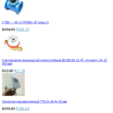
СТВХ — 50 «СТРИМ» ДГ класс С
$
194.05
$
184.35
Счетчик воды крыльчатый одноструйный ВСКМ 90-15 ДГ «Атлант» Ду 15
(80 мм)
$
12.00
$
11.28
Теплосчетчик квартирный ТТК-01-М Ду 25 мм
$
195.83
$
186.04