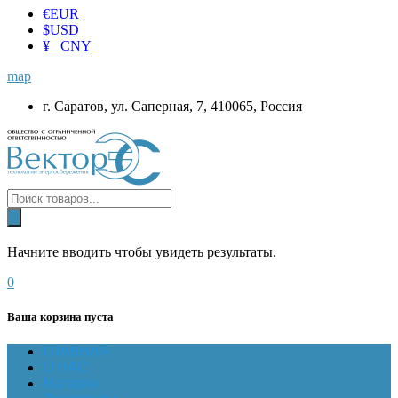
€
EUR
$
USD
¥ CNY
map
г. Саратов, ул. Саперная, 7, 410065, Россия
Начните вводить чтобы увидеть результаты.
0
Ваша корзина пуста
ГЛАВНАЯ
О НАС
Магазин