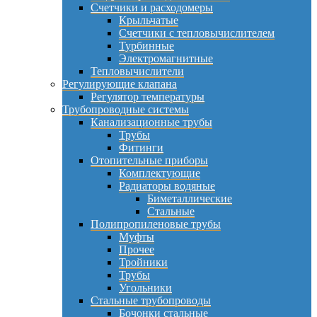
Счетчики и расходомеры
Крыльчатые
Счетчики с тепловычислителем
Турбинные
Электромагнитные
Тепловычислители
Регулирующие клапана
Регулятор температуры
Трубопроводные системы
Канализационные трубы
Трубы
Фитинги
Отопительные приборы
Комплектующие
Радиаторы водяные
Биметаллические
Стальные
Полипропиленовые трубы
Муфты
Прочее
Тройники
Трубы
Угольники
Стальные трубопроводы
Бочонки стальные