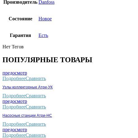
Производитель
Danfoss
Состояние
Новое
Гарантия
Есть
Нет Тегов
ПОПУЛЯРНЫЕ ТОВАРЫ
предосмотр
Подробнее
Сравнить
Узлы коллекторные Атри-УК
Подробнее
Сравнить
предосмотр
Подробнее
Сравнить
Насосные станции Атри-НС
Подробнее
Сравнить
предосмотр
Подробнее
Сравнить