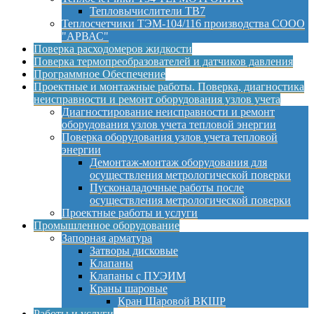
Тепловычислители ТВ7
Теплосчетчики ТЭМ-104/116 производства СООО
"АРВАС"
Поверка расходомеров жидкости
Поверка термопреобразователей и датчиков давления
Программное Обеспечение
Проектные и монтажные работы. Поверка, диагностика
неисправности и ремонт оборудования узлов учета
Диагностирование неисправности и ремонт
оборудования узлов учета тепловой энергии
Поверка оборудования узлов учета тепловой
энергии
Демонтаж-монтаж оборудования для
осуществления метрологической поверки
Пусконаладочные работы после
осуществления метрологической поверки
Проектные работы и услуги
Промышленное оборудование
Запорная арматура
Затворы дисковые
Клапаны
Клапаны с ПУЭИМ
Краны шаровые
Кран Шаровой ВКШР
Работы и услуги