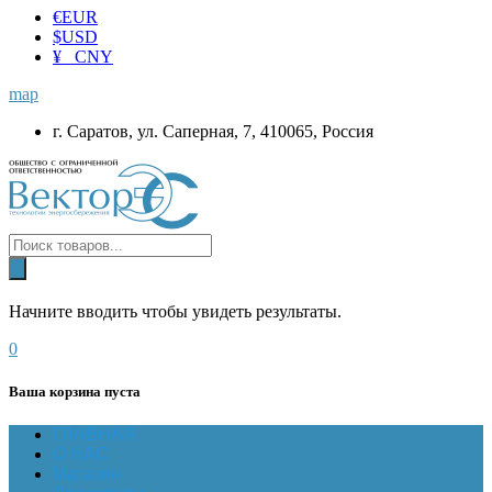
€
EUR
$
USD
¥ CNY
map
г. Саратов, ул. Саперная, 7, 410065, Россия
Начните вводить чтобы увидеть результаты.
0
Ваша корзина пуста
ГЛАВНАЯ
О НАС
Магазин