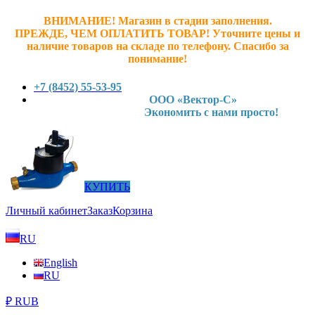
ВНИМАНИЕ! Магазин в стадии заполнения.
ПРЕЖДЕ, ЧЕМ ОПЛАТИТЬ ТОВАР! У
точните ц
ены и
наличие товаров на складе по телефону. Спасибо за
понимание!
+7 (8452) 55-53-95
ООО «Вектор-С»
Экономить с нами просто!
КУПИТЬ
Личный кабинет
Заказ
Корзина
RU
English
RU
₽ RUB