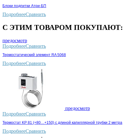
Блоки подпитки Атри-БП
Подробнее
Сравнить
С ЭТИМ ТОВАРОМ ПОКУПАЮТ:
предосмотр
Подробнее
Сравнить
Термостатический элемент RA 5068
Подробнее
Сравнить
предосмотр
Подробнее
Сравнить
Термостат KP 81 (+80…+150) с длиной капиллярной трубки 2 метра
Подробнее
Сравнить