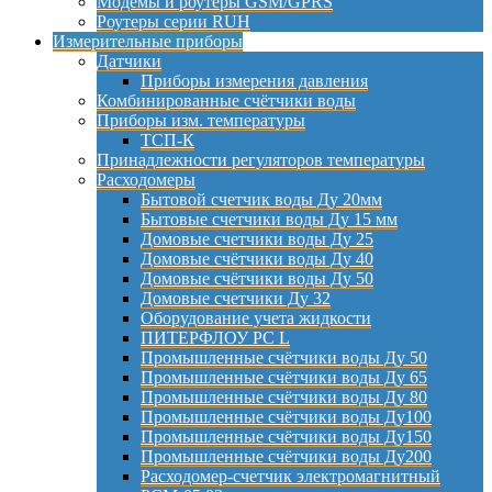
Модемы и роутеры GSM/GPRS
Роутеры серии RUH
Измерительные приборы
Датчики
Приборы измерения давления
Комбинированные счётчики воды
Приборы изм. температуры
ТСП-К
Принадлежности регуляторов температуры
Расходомеры
Бытовой счетчик воды Ду 20мм
Бытовые счетчики воды Ду 15 мм
Домовые счетчики воды Ду 25
Домовые счётчики воды Ду 40
Домовые счётчики воды Ду 50
Домовые счетчики Ду 32
Оборудование учета жидкости
ПИТЕРФЛОУ РС L
Промышленные счётчики воды Ду 50
Промышленные счётчики воды Ду 65
Промышленные счётчики воды Ду 80
Промышленные счётчики воды Ду100
Промышленные счётчики воды Ду150
Промышленные счётчики воды Ду200
Расходомер-счетчик электромагнитный