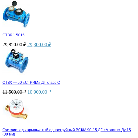
СТВК 1 5015
29,850.00
₽
29,300.00
₽
СТВХ — 50 «СТРИМ» ДГ класс С
11,500.00
₽
10,900.00
₽
Счетчик воды крыльчатый одноструйный ВСКМ 90-15 ДГ «Атлант» Ду 15
(80 мм)