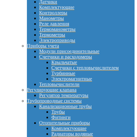
Датчики
Комплектующие
Контроллеры
Манометры
Реле давления
Термоманометры
Термометры
Электроприводы
Приборы учета
Модули присоединительные
Счетчики и расходомеры
Крыльчатые
Счетчики с тепловычислителем
Турбинные
Электромагнитные
Тепловычислители
Регулирующие клапана
Регулятор температуры
Трубопроводные системы
Канализационные трубы
Трубы
Фитинги
Отопительные приборы
Комплектующие
Радиаторы водяные