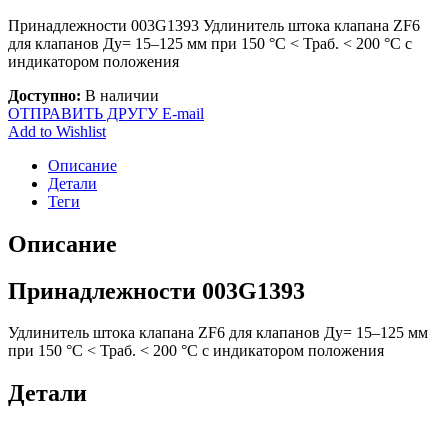
Принадлежности 003G1393 Удлинитель штока клапана ZF6
для клапанов Ду= 15–125 мм при 150 °С < Траб. < 200 °С с
индикатором положения
Доступно:
В наличии
ОТПРАВИТЬ ДРУГУ E-mail
Add to Wishlist
Описание
Детали
Теги
Описание
Принадлежности 003G1393
Удлинитель штока клапана ZF6 для клапанов Ду= 15–125 мм
при 150 °С < Траб. < 200 °С с индикатором положения
Детали