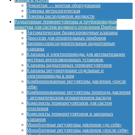
Демонтаж — монтаж оборудования
Поверка метрологическая
Поверка расходомеров жидкости
Радиаторные терморегуляторы и трубопроводная
арматура для систем водяного отопления Danfoss
Автоматические балансировочные клапаны
Дроссели для отопительных приборов
Запорно-присоединительные радиаторные
клапаны
Клапаны и электроприводы для автоматизации
местных вентиляционных установок
Клапаны радиаторных терморегуляторов
Клапаны регулирующие седельные и
электроприводы к ним
Комбинированные регуляторы давления «после
себя»
Комбинированные регуляторы перепада давления
с автоматическим ограничением расхода
Комплекты терморегуляторов для систем
отопления
Комплекты терморегуляторов и запорных
клапанов
Моноблочные регуляторы давления «до себя»
Моноблочные регуляторы давления «после себя»