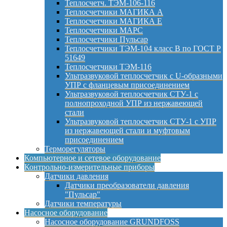
Теплосчетч. ТЭМ-106-116
Теплосчетчики МАГИКА А
Теплосчетчики МАГИКА Е
Теплосчетчики МАРС
Теплосчетчики Пульсар
Теплосчетчики ТЭМ-104 класс B по ГОСТ Р
51649
Теплосчетчики ТЭМ-116
Ультразвуковой теплосчетчик с U-образными
УПР с фланцевым присоединением
Ультразвуковой теплосчетчик СТУ-1 с
полнопроходной УПР из нержавеющей
стали
Ультразвуковой теплосчетчик СТУ-1 с УПР
из нержавеющей стали и муфтовым
присоединением
Терморегуляторы
Компьютерное и сетевое оборудование
Контрольно-измерительные приборы
Датчики давления
Датчики преобразователи давления
"Пульсар"
Датчики температуры
Насосное оборудование
Насосное оборудование GRUNDFOSS