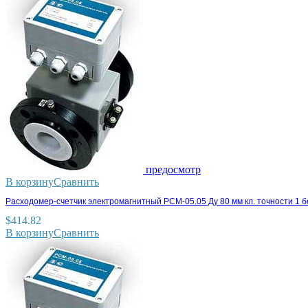
предосмотр
В корзину
Сравнить
Расходомер-счетчик электромагнитный РСМ-05.05 Ду 80 мм кл. точности 1 
$
414.82
В корзину
Сравнить