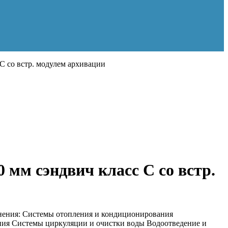
 со встр. модулем архивации
м сэндвич класс С со встр.
нения: Системы отопления и кондиционирования
ния Системы циркуляции и очистки воды Водоотведение и