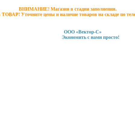
ВНИМАНИЕ! Магазин в стадии заполнения.
 ТОВАР! У
точните ц
ены и наличие товаров на складе по тел
ООО «Вектор-С»
Экономить с нами просто!