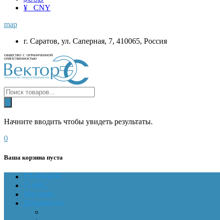
¥ CNY
map
г. Саратов, ул. Саперная, 7, 410065, Россия
Начните вводить чтобы увидеть результаты.
0
Ваша корзина пуста
ГЛАВНАЯ
О НАС
Магазин
Документы
Online-оплата