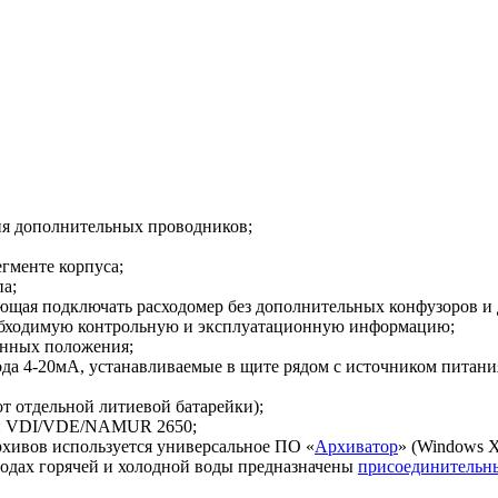
ия дополнительных проводников;
гменте корпуса;
а;
яющая подключать расходомер без дополнительных конфузоров и
еобходимую контрольную и эксплуатационную информацию;
ннных положения;
ода 4-20мА
, устанавливаемые в щите рядом с источником питани
от отдельной литиевой батарейки);
ями VDI/VDE/NAMUR 2650;
хивов используется универсальное ПО «
Архиватор
» (Windows X
одах горячей и холодной воды предназначены
присоединительн