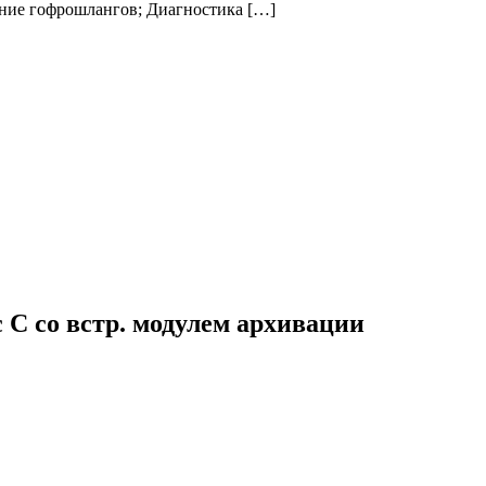
нение гофрошлангов; Диагностика […]
С со встр. модулем архивации