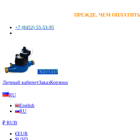
ПРЕЖДЕ, ЧЕМ ОПЛАТИТЬ
+7 (8452) 55-53-95
КУПИТЬ
Личный кабинет
Заказ
Корзина
RU
English
RU
₽ RUB
€
EUR
$
USD