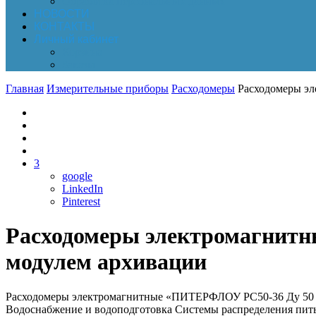
Обработка персональных данных
НОВОСТИ
КОНТАКТЫ
Личный кабинет
Корзина
Заказы
Главная
Измерительные приборы
Расходомеры
Расходомеры эл
3
google
LinkedIn
Pinterest
Расходомеры электромагнитн
модулем архивации
Расходомеры электромагнитные «ПИТЕРФЛОУ РС50-36 Ду 50 мм
Водоснабжение и водоподготовка Системы распределения пит