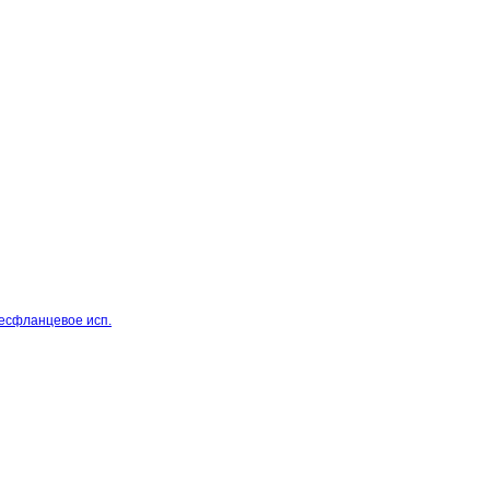
бесфланцевое исп.