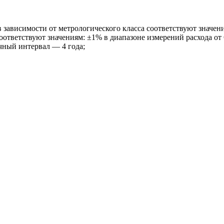
 в зависимости от метрологического класса соответствуют значе
оответствуют значениям: ±1% в диапазоне измерений расхода от
чный интервал ― 4 года;