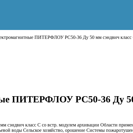
ектромагнитные ПИТЕРФЛОУ РС50-36 Ду 50 мм сэндвич класс С
ые ПИТЕРФЛОУ РС50-36 Ду 50 м
 сэндвич класс С со встр. модулем архивации Области приме
ьевой воды Сельское хозяйство, орошение Системы пожаротуше