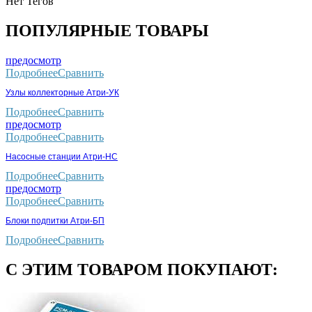
Нет Тегов
ПОПУЛЯРНЫЕ ТОВАРЫ
предосмотр
Подробнее
Сравнить
Узлы коллекторные Атри-УК
Подробнее
Сравнить
предосмотр
Подробнее
Сравнить
Насосные станции Атри-НС
Подробнее
Сравнить
предосмотр
Подробнее
Сравнить
Блоки подпитки Атри-БП
Подробнее
Сравнить
С ЭТИМ ТОВАРОМ ПОКУПАЮТ: