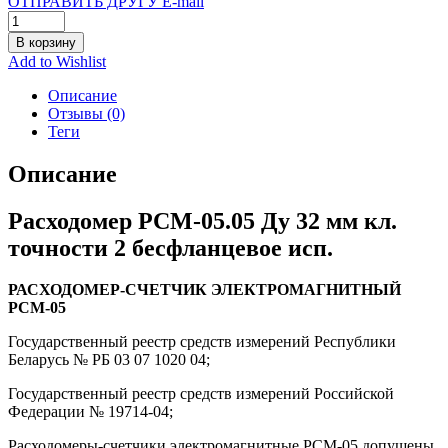
ОТПРАВИТЬ ДРУГУ E-mail
В корзину
Add to Wishlist
Описание
Отзывы (0)
Теги
Описание
Расходомер РСМ-05.05 Ду 32 мм кл.
точности 2 бесфланцевое исп.
РАСХОДОМЕР-СЧЕТЧИК ЭЛЕКТРОМАГНИТНЫЙ
РСМ-05
Государственный реестр средств измерений Республики
Беларусь № РБ 03 07 1020 04;
Государственный реестр средств измерений Российской
Федерации № 19714-04;
Расходомеры-счетчики электромагнитные РСМ-05 допущены