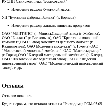
РУСПП Свинокомплекс "Борисовский"
Измерение расхода бумажной массы
УП "Бумажная фабрика Гознака" (г. Борисов)
Измерение расхода жидких пищевых продуктов
ОАО "МЛИТЭПС" (г. Минск),Сахарный завод (г. Жабинка),
ОАО "Беллакт" (г. Волковыск), ОАО "Брестский молочный
комбинат",ОАО "Завод заменителя цельного молока" (г.
Калинковичи), ОАО Молочные продукты" (г. Гомель),ОАО
"Могилевский молочный комбинат", ОАО "Маслосырзавод"
(г. Горки),ОАО "Клецкий маслодельный комбинат" (г. Клецк),
ОАО "Шкловский маслодельный завод", АОЗТ "Лидский
пивоваренный завод", ОАО "Молодечненский пивоваренный
завод", и др.
Отзывы
Отзывов пока нет.
Будьте первым, кто оставил отзыв на “Расходомер РСМ-05.05