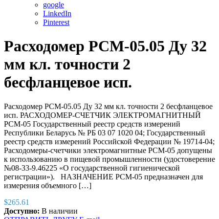
google
LinkedIn
Pinterest
Расходомер РСМ-05.05 Ду 32
мм кл. точности 2
бесфланцевое исп.
Расходомер РСМ-05.05 Ду 32 мм кл. точности 2 бесфланцевое
исп. РАСХОДОМЕР-СЧЕТЧИК ЭЛЕКТРОМАГНИТНЫЙ
РСМ-05 Государственный реестр средств измерений
Республики Беларусь № РБ 03 07 1020 04; Государственный
реестр средств измерений Российской Федерации № 19714-04;
Расходомеры-счетчики электромагнитные РСМ-05 допущены
к использованию в пищевой промышленности (удостоверение
№08-33-9.46225 «О государственной гигиенической
регистрации»). НАЗНАЧЕНИЕ РСМ-05 предназначен для
измерения объемного […]
$
265.61
Доступно:
В наличии