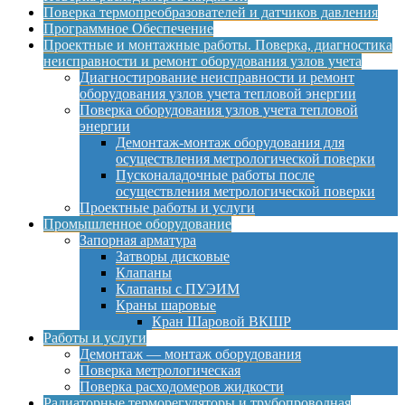
Поверка термопреобразователей и датчиков давления
Программное Обеспечение
Проектные и монтажные работы. Поверка, диагностика
неисправности и ремонт оборудования узлов учета
Диагностирование неисправности и ремонт
оборудования узлов учета тепловой энергии
Поверка оборудования узлов учета тепловой
энергии
Демонтаж-монтаж оборудования для
осуществления метрологической поверки
Пусконаладочные работы после
осуществления метрологической поверки
Проектные работы и услуги
Промышленное оборудование
Запорная арматура
Затворы дисковые
Клапаны
Клапаны с ПУЭИМ
Краны шаровые
Кран Шаровой ВКШР
Работы и услуги
Демонтаж — монтаж оборудования
Поверка метрологическая
Поверка расходомеров жидкости
Радиаторные терморегуляторы и трубопроводная