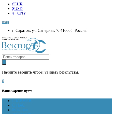
€
EUR
$
USD
¥ CNY
map
г. Саратов, ул. Саперная, 7, 410065, Россия
Начните вводить чтобы увидеть результаты.
0
Ваша корзина пуста
ГЛАВНАЯ
О НАС
Магазин