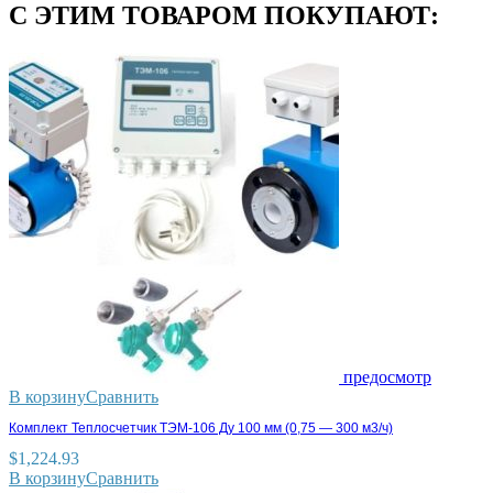
С ЭТИМ ТОВАРОМ ПОКУПАЮТ:
предосмотр
В корзину
Сравнить
Комплект Теплосчетчик ТЭМ-106 Ду 100 мм (0,75 — 300 м3/ч)
$
1,224.93
В корзину
Сравнить