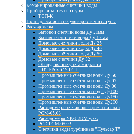
Комбинированные счётчики воды
Приборы изм. температуры
ТСП-К
Принадлежности регуляторов температуры
Расходомеры
Бытовой счетчик воды Ду 20мм
Бытовые счетчики воды Ду 15 мм
Домовые счетчики воды Ду 25
Домовые счётчики воды Ду 40
Домовые счётчики воды Ду 50
Домовые счетчики Ду 32
Оборудование учета жидкости
ПИТЕРФЛОУ РС L
Промышленные счётчики воды Ду 50
Промышленные счётчики воды Ду 65
Промышленные счётчики воды Ду 80
Промышленные счётчики воды Ду100
Промышленные счётчики воды Ду150
Промышленные счётчики воды Ду200
Расходомер-счетчик электромагнитный
РСМ-05.03
Расходомеры УРЖ-2КМ у/зв.
РСЭ РСМ-05.03
Счетчики воды турбинные "Пульсар Т";