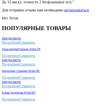
Ду 32 мм кл. точности 2 бесфланцевое исп.”
Для отправки отзыва вам необходимо
авторизоваться
.
Нет Тегов
ПОПУЛЯРНЫЕ ТОВАРЫ
предосмотр
Подробнее
Сравнить
Узлы коллекторные Атри-УК
Подробнее
Сравнить
предосмотр
Подробнее
Сравнить
Насосные станции Атри-НС
Подробнее
Сравнить
предосмотр
Подробнее
Сравнить
Блоки подпитки Атри-БП
Подробнее
Сравнить