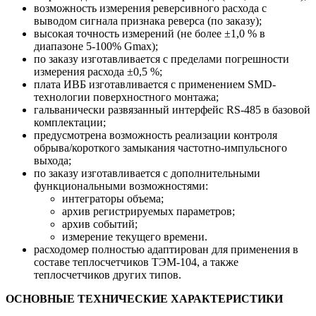
возможность измерения реверсивного расхода с
выводом сигнала признака реверса (по заказу);
высокая точность измерений (не более ±1,0 % в
диапазоне 5-100% Gmax);
по заказу изготавливается с пределами погрешности
измерения расхода ±0,5 %;
плата ИВБ изготавливается с применением SMD-
технологии поверхностного монтажа;
гальванически развязанный интерфейс RS-485 в базовой
комплектации;
предусмотрена возможность реализации контроля
обрыва/короткого замыкания частотно-импульсного
выхода;
по заказу изготавливается с дополнительными
функциональными возможностями:
интеграторы объема;
архив регистрируемых параметров;
архив событий;
измерение текущего времени.
расходомер полностью адаптирован для применения в
составе теплосчетчиков ТЭМ-104, а также
теплосчетчиков других типов.
ОСНОВНЫЕ ТЕХНИЧЕСКИЕ ХАРАКТЕРИСТИКИ