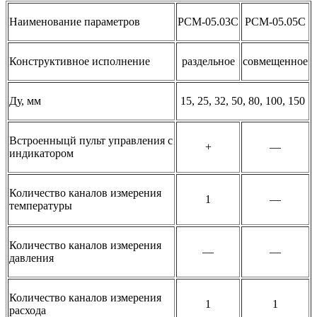
Наименование параметров
РСМ-05.03С
РСМ-05.05С
Конструктивное исполнение
раздельное
совмещенное
Ду, мм
15, 25, 32, 50, 80, 100, 150
Встроенныцй пульт управления с
+
—
индикатором
Количество каналов измерения
1
—
температуры
Количество каналов измерения
—
—
давления
Количество каналов измерения
1
1
расхода