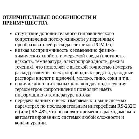
ОТЛИЧИТЕЛЬНЫЕ ОСОБЕННОСТИ И
ПРЕИМУЩЕСТВА
отсутствие дополнительного гидравлического
сопротивления потоку жидкости у первичных
преобразователей расхода счетчиков РСМ-05;
низкая восприимчивость к изменению физико-
химических свойств измеряемой среды (плотность,
вязкость, температура, электропроводность, режим
течения), что позволяет с высокой точностью измерять
расход различны электропроводных сред: вода, водные
растворы кислот и щелочей, молоко, пиво, соки и т.д.;
наличие дополнительных каналов для подключения
термометров сопротивления позволяет иметь
информацию о температуре потока;
передача данных о всех измеряемых и вычисляемых
параметрах по последовательным интерфейсам RS-232C
и (или) RS-485, что позволяет применять расходомеры в
автоматизированных системах любой сложности и
конфигурации.