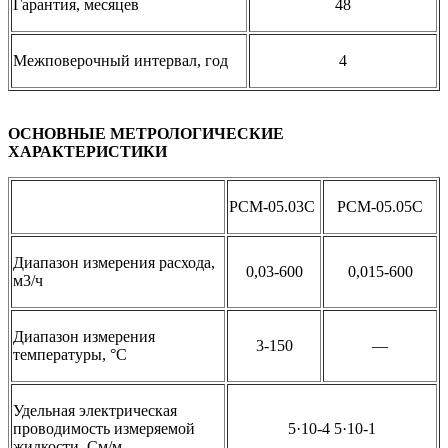
Гарантия, месяцев
48
Межповерочный интервал, год
4
ОСНОВНЫЕ МЕТРОЛОГИЧЕСКИЕ
ХАРАКТЕРИСТИКИ
РСМ-05.03С
РСМ-05.05С
Диапазон измерения расхода,
0,03-600
0,015-600
м3/ч
Диапазон измерения
3-150
—
температуры, °С
Удельная электрическая
проводимость измеряемой
5·10-4 5·10-1
жидкости, См/м