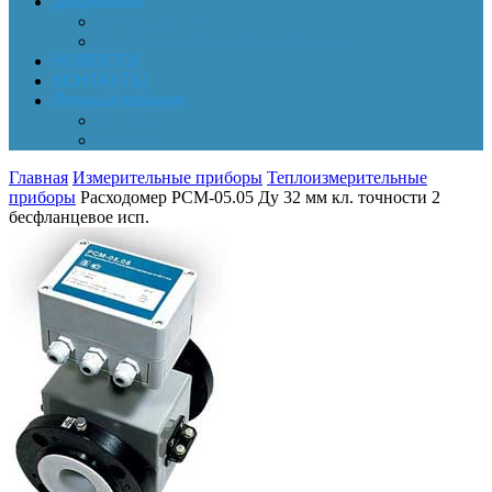
Документы
Online-оплата
Обработка персональных данных
НОВОСТИ
КОНТАКТЫ
Личный кабинет
Корзина
Заказы
Главная
Измерительные приборы
Теплоизмерительные
приборы
Расходомер РСМ-05.05 Ду 32 мм кл. точности 2
бесфланцевое исп.