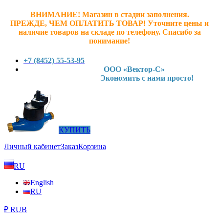
ВНИМАНИЕ! Магазин в стадии заполнения.
ПРЕЖДЕ, ЧЕМ ОПЛАТИТЬ ТОВАР! У
точните ц
ены и
наличие товаров на складе по телефону. Спасибо за
понимание!
+7 (8452) 55-53-95
ООО «Вектор-С»
Экономить с нами просто!
КУПИТЬ
Личный кабинет
Заказ
Корзина
RU
English
RU
₽ RUB