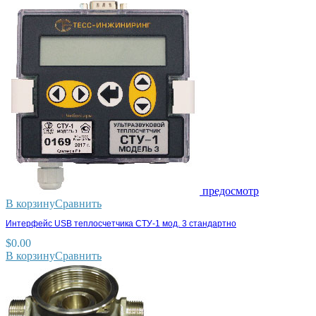
предосмотр
В корзину
Сравнить
Интерфейс USB теплосчетчика СТУ-1 мод. 3 стандартно
$
0.00
В корзину
Сравнить