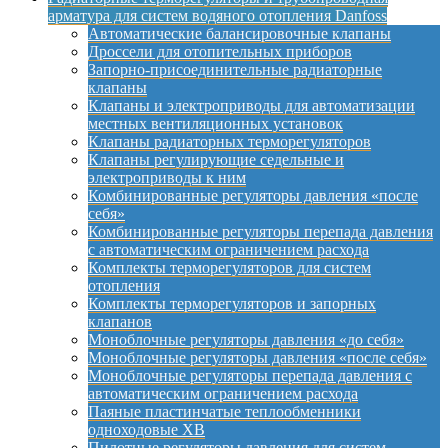
арматура для систем водяного отопления Danfoss
Автоматические балансировочные клапаны
Дроссели для отопительных приборов
Запорно-присоединительные радиаторные
клапаны
Клапаны и электроприводы для автоматизации
местных вентиляционных установок
Клапаны радиаторных терморегуляторов
Клапаны регулирующие седельные и
электроприводы к ним
Комбинированные регуляторы давления «после
себя»
Комбинированные регуляторы перепада давления
с автоматическим ограничением расхода
Комплекты терморегуляторов для систем
отопления
Комплекты терморегуляторов и запорных
клапанов
Моноблочные регуляторы давления «до себя»
Моноблочные регуляторы давления «после себя»
Моноблочные регуляторы перепада давления с
автоматическим ограничением расхода
Паяные пластинчатые теплообменники
одноходовые XB
Пилотные регуляторы давления для систем