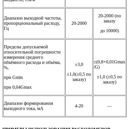
20-2000 (по
Диапазон выходной частоты,
заказу
пропорциональный расходу,
20-2000
Гц
до 10000)
Пределы допускаемой
относительной погрешности
измерения среднего
±(0,8+0,01Gmax
объёмного расхода и объёма,
±3,0
/G)
%,
±1,0(±0,5 по
±1,0 (±0,5 по
при Gmin
заказу)
заказу)
при 0,04Gmax
Диапазон формирования
4-20
—
выходного тока, мА