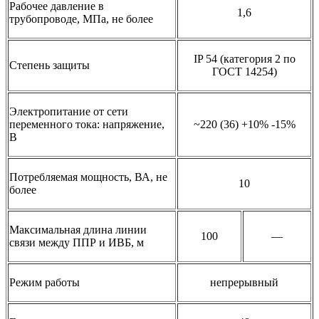
Рабочее давление в
1,6
трубопроводе, МПа, не более
IP 54 (категория 2 по
Степень защиты
ГОСТ 14254)
Электропитание от сети
переменного тока: напряжение,
~220 (36) +10% -15%
В
Потребляемая мощность, ВА, не
10
более
Максимальная длина линии
100
—
связи между ППР и ИВБ, м
Режим работы
непрерывный