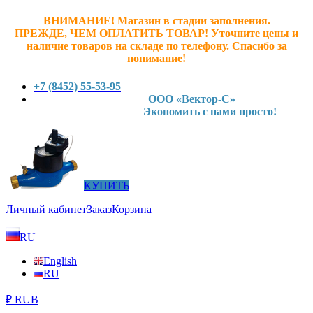
ВНИМАНИЕ! Магазин в стадии заполнения.
ПРЕЖДЕ, ЧЕМ ОПЛАТИТЬ ТОВАР! У
точните ц
ены и
наличие товаров на складе по телефону. Спасибо за
понимание!
+7 (8452) 55-53-95
ООО «Вектор-С»
Экономить с нами просто!
КУПИТЬ
Личный кабинет
Заказ
Корзина
RU
English
RU
₽ RUB