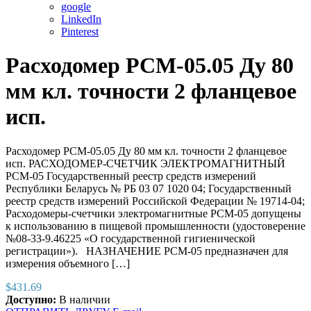
google
LinkedIn
Pinterest
Расходомер РСМ-05.05 Ду 80
мм кл. точности 2 фланцевое
исп.
Расходомер РСМ-05.05 Ду 80 мм кл. точности 2 фланцевое
исп. РАСХОДОМЕР-СЧЕТЧИК ЭЛЕКТРОМАГНИТНЫЙ
РСМ-05 Государственный реестр средств измерений
Республики Беларусь № РБ 03 07 1020 04; Государственный
реестр средств измерений Российской Федерации № 19714-04;
Расходомеры-счетчики электромагнитные РСМ-05 допущены
к использованию в пищевой промышленности (удостоверение
№08-33-9.46225 «О государственной гигиенической
регистрации»). НАЗНАЧЕНИЕ РСМ-05 предназначен для
измерения объемного […]
$
431.69
Доступно:
В наличии