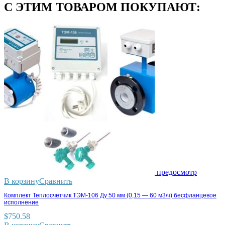
С ЭТИМ ТОВАРОМ ПОКУПАЮТ:
предосмотр
В корзину
Сравнить
Комплект Теплосчетчик ТЭМ-106 Ду 50 мм (0,15 — 60 м3/ч) бесфланцевое
исполнение
$
750.58