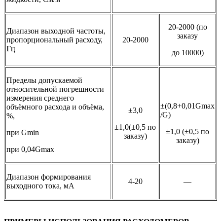
20-2000 (по
Диапазон выходной частоты,
заказу
пропорциональный расходу,
20-2000
Гц
до 10000)
Пределы допускаемой
относительной погрешности
измерения среднего
±(0,8+0,01Gmax
объёмного расхода и объёма,
±3,0
/G)
%,
±1,0(±0,5 по
±1,0 (±0,5 по
при Gmin
заказу)
заказу)
при 0,04Gmax
Диапазон формирования
4-20
—
выходного тока, мА