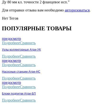
Ду 80 мм кл. точности 2 фланцевое исп.”
Для отправки отзыва вам необходимо
авторизоваться
.
Нет Тегов
ПОПУЛЯРНЫЕ ТОВАРЫ
предосмотр
Подробнее
Сравнить
Узлы коллекторные Атри-УК
Подробнее
Сравнить
предосмотр
Подробнее
Сравнить
Насосные станции Атри-НС
Подробнее
Сравнить
предосмотр
Подробнее
Сравнить
Блоки подпитки Атри-БП
Подробнее
Сравнить