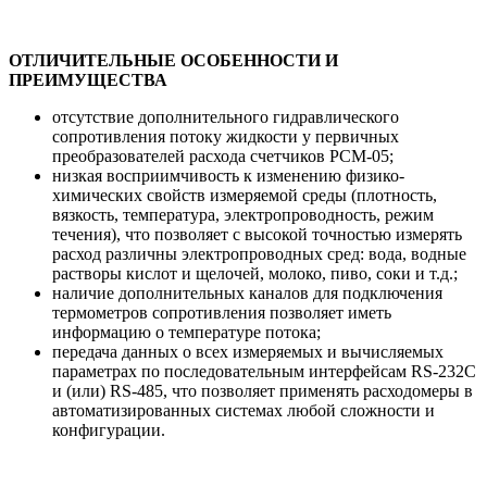
ОТЛИЧИТЕЛЬНЫЕ ОСОБЕННОСТИ И
ПРЕИМУЩЕСТВА
отсутствие дополнительного гидравлического
сопротивления потоку жидкости у первичных
преобразователей расхода счетчиков РСМ-05;
низкая восприимчивость к изменению физико-
химических свойств измеряемой среды (плотность,
вязкость, температура, электропроводность, режим
течения), что позволяет с высокой точностью измерять
расход различны электропроводных сред: вода, водные
растворы кислот и щелочей, молоко, пиво, соки и т.д.;
наличие дополнительных каналов для подключения
термометров сопротивления позволяет иметь
информацию о температуре потока;
передача данных о всех измеряемых и вычисляемых
параметрах по последовательным интерфейсам RS-232C
и (или) RS-485, что позволяет применять расходомеры в
автоматизированных системах любой сложности и
конфигурации.