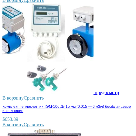
В корзину
Сравнить
предосмотр
В корзину
Сравнить
Комплект Теплосчетчик ТЭМ-106 Ду 15 мм (0,015 — 6 м3/ч) бесфланцевое
исполнение
$
653.89
В корзину
Сравнить