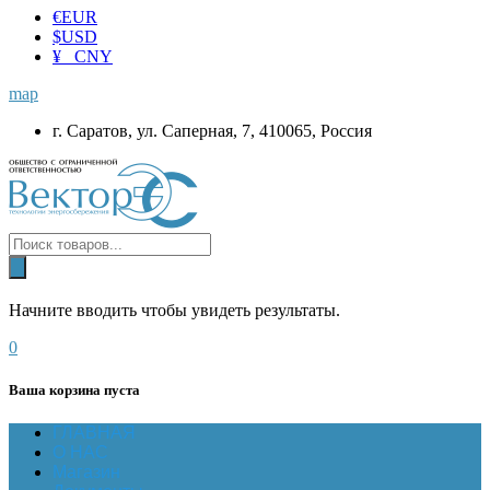
€
EUR
$
USD
¥ CNY
map
г. Саратов, ул. Саперная, 7, 410065, Россия
Начните вводить чтобы увидеть результаты.
0
Ваша корзина пуста
ГЛАВНАЯ
О НАС
Магазин