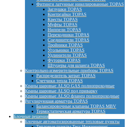
Фитинги латунные никелированные TOPAS
Заглушки TOPAS
Контргайки TOPAS
Кресты TOPAS
Муфты TOPAS
Ниппели TOPAS
Переходники TOPAS
Соединители TOPAS
Тройники TOPAS
Угольники TOPAS
Удлинители TOPAS
Футорки TOPAS
Штуцеры для шланга TOPAS
Контрольно-измерительные приборы TOPAS
Распределитель затрат TOPAS
Счетчики тепла TOPAS
Краны шаровые ALSO GAS полнопроходные
Краны шаровые ALSO под приварку
Краны шаровые ALSO фланец полнопроходные
Регулирующая арматура TOPAS
Балансировочные клапаны TOPAS MBV
Термостатическая арматура TOPAS
Блочные решения
Блочные автоматизированные тепловые пункты
Тепловые пункты Тесс Инжиниринг