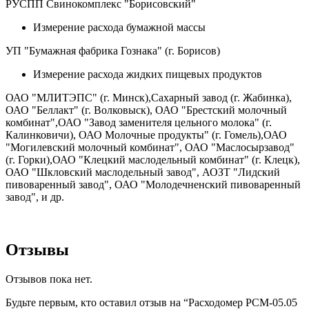
РУСПП Свинокомплекс "Борисовский"
Измерение расхода бумажной массы
УП "Бумажная фабрика Гознака" (г. Борисов)
Измерение расхода жидких пищевых продуктов
ОАО "МЛИТЭПС" (г. Минск),Сахарный завод (г. Жабинка),
ОАО "Беллакт" (г. Волковыск), ОАО "Брестский молочный
комбинат",ОАО "Завод заменителя цельного молока" (г.
Калинковичи), ОАО Молочные продукты" (г. Гомель),ОАО
"Могилевский молочный комбинат", ОАО "Маслосырзавод"
(г. Горки),ОАО "Клецкий маслодельный комбинат" (г. Клецк),
ОАО "Шкловский маслодельный завод", АОЗТ "Лидский
пивоваренный завод", ОАО "Молодечненский пивоваренный
завод", и др.
Отзывы
Отзывов пока нет.
Будьте первым, кто оставил отзыв на “Расходомер РСМ-05.05