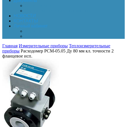
Документы
Online-оплата
Обработка персональных данных
НОВОСТИ
КОНТАКТЫ
Личный кабинет
Корзина
Заказы
Главная
Измерительные приборы
Теплоизмерительные
приборы
Расходомер РСМ-05.05 Ду 80 мм кл. точности 2
фланцевое исп.