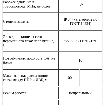
Рабочее давление в
1,6
трубопроводе, МПа, не более
IP 54 (категория 2 по
Степень защиты
ГОСТ 14254)
Электропитание от сети
переменного тока: напряжение,
~220 (36) +10% -15%
В
Потребляемая мощность, ВА, не
10
более
Максимальная длина линии
100
—
связи между ППР и ИВБ, м
Режим работы
непрерывный