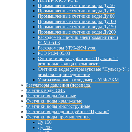
ПИТЕРФЛОУ РС L
Промышленные счётчики воды Ду 50
Промышленные счётчики воды Ду 65
Промышленные счётчики воды Ду 80
Промышленные счётчики воды Ду100
Промышленные счётчики воды Ду150
Промышленные счётчики воды Ду200
Расходомер-счетчик электромагнитный
РСМ-05.03
Расходомеры УРЖ-2КМ у/зв.
РСЭ РСМ-05.03
Счетчики воды турбинные "Пульсар Т";
резиновые кольца в комплекте
Счетчики воды ультразвуковые "Пульсар-У";
резьбовое присоединение
Ультразвуковые расходомеры УРЖ-2КМ
Регуляторы давления (перепада)
Счетчик воды СВК
Счетчики воды бытовые
Счетчики воды крыльчатые
Счетчики воды многоструйные
Счетчики воды одноструйные "Пульсар"
Счетчики воды промышленные
Ду 150
Ду 200