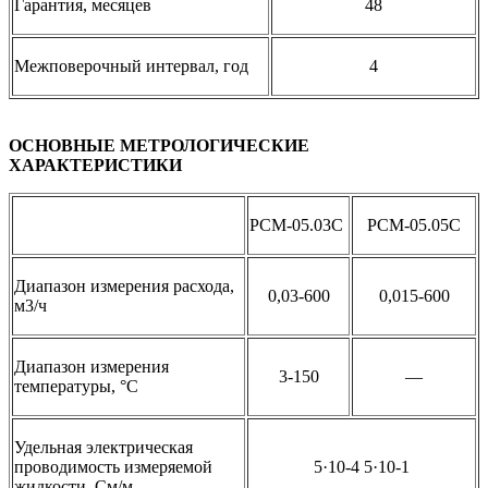
Гарантия, месяцев
48
Межповерочный интервал, год
4
ОСНОВНЫЕ МЕТРОЛОГИЧЕСКИЕ
ХАРАКТЕРИСТИКИ
РСМ-05.03С
РСМ-05.05С
Диапазон измерения расхода,
0,03-600
0,015-600
м3/ч
Диапазон измерения
3-150
—
температуры, °С
Удельная электрическая
проводимость измеряемой
5·10-4 5·10-1
жидкости, См/м