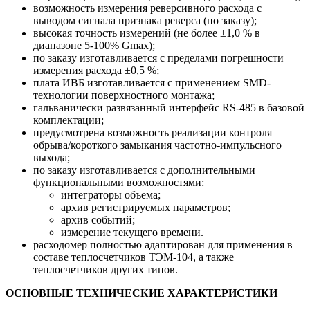
возможность измерения реверсивного расхода с
выводом сигнала признака реверса (по заказу);
высокая точность измерений (не более ±1,0 % в
диапазоне 5-100% Gmax);
по заказу изготавливается с пределами погрешности
измерения расхода ±0,5 %;
плата ИВБ изготавливается с применением SMD-
технологии поверхностного монтажа;
гальванически развязанный интерфейс RS-485 в базовой
комплектации;
предусмотрена возможность реализации контроля
обрыва/короткого замыкания частотно-импульсного
выхода;
по заказу изготавливается с дополнительными
функциональными возможностями:
интеграторы объема;
архив регистрируемых параметров;
архив событий;
измерение текущего времени.
расходомер полностью адаптирован для применения в
составе теплосчетчиков ТЭМ-104, а также
теплосчетчиков других типов.
ОСНОВНЫЕ ТЕХНИЧЕСКИЕ ХАРАКТЕРИСТИКИ