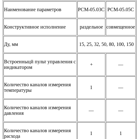
Наименование параметров
РСМ-05.03С
РСМ-05.05С
Конструктивное исполнение
раздельное
совмещенное
Ду, мм
15, 25, 32, 50, 80, 100, 150
Встроенныцй пульт управления с
+
—
индикатором
Количество каналов измерения
1
—
температуры
Количество каналов измерения
—
—
давления
Количество каналов измерения
1
1
расхода