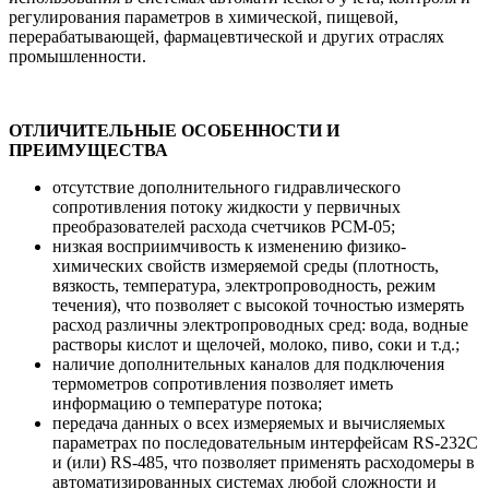
регулирования параметров в химической, пищевой,
перерабатывающей, фармацевтической и других отраслях
промышленности.
ОТЛИЧИТЕЛЬНЫЕ ОСОБЕННОСТИ И
ПРЕИМУЩЕСТВА
отсутствие дополнительного гидравлического
сопротивления потоку жидкости у первичных
преобразователей расхода счетчиков РСМ-05;
низкая восприимчивость к изменению физико-
химических свойств измеряемой среды (плотность,
вязкость, температура, электропроводность, режим
течения), что позволяет с высокой точностью измерять
расход различны электропроводных сред: вода, водные
растворы кислот и щелочей, молоко, пиво, соки и т.д.;
наличие дополнительных каналов для подключения
термометров сопротивления позволяет иметь
информацию о температуре потока;
передача данных о всех измеряемых и вычисляемых
параметрах по последовательным интерфейсам RS-232C
и (или) RS-485, что позволяет применять расходомеры в
автоматизированных системах любой сложности и