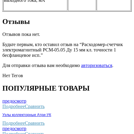
выходного тока, мА
Отзывы
Отзывов пока нет.
Будьте первым, кто оставил отзыв на “Расходомер-счетчик
электромагнитный РСМ-05.05 Ду 15 мм кл. точности 1
бесфланцевое исп.”
Для отправки отзыва вам необходимо
авторизоваться
.
Нет Тегов
ПОПУЛЯРНЫЕ ТОВАРЫ
предосмотр
Подробнее
Сравнить
Узлы коллекторные Атри-УК
Подробнее
Сравнить
предосмотр
Подробнее
Сравнить