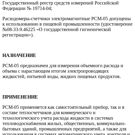
Государственный реестр средств измерений Российской
Федерации № 19714-04;
Расходомеры-счетчики электромагнитные РСМ-05 допущены
к использованию в пищевой промышленности (удостоверение
№08-33-9.46225 «О государственной гигиенической
регистрации»).
НАЗНАЧЕНИЕ
РСМ-05 предназначен для измерения объемного расхода и
объема с нарастающим итогом электропроводящих
жидкостей, питьевой воды, жидких пищевых продуктов.
ПРИМЕНЕНИЕ
РСМ-05 применяется как самостоятельный прибор, так и в
составе теплосчетчиков для коммерческого и
технологического учета расхода жидкости в системах
тепловодоснабжения жилых, общественных, коммунально-
бытовых зданий, промышленных предприятий, а также для
использования в системах автоматического учета, контроля и