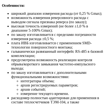
Особенности:
широкий диапазон измерения расхода (от 0,25 % Gmax);
возможность измерения реверсивного расхода с
выводом сигнала признака реверса (по заказу);
высокая точность измерений (не более ±1,0 % в
диапазоне 5-100% Gmax);
по заказу изготавливается с пределами погрешности
измерения расхода ±0,5 %;
плата ИВБ изготавливается с применением SMD-
технологии поверхностного монтажа;
гальванически развязанный интерфейс RS-485 в базовой
комплектации;
предусмотрена возможность реализации контроля
обрыва/короткого замыкания частотно-импульсного
выхода;
по заказу изготавливается с дополнительными
функциональными возможностями:
интеграторы объема;
архив регистрируемых параметров;
архив событий;
измерение текущего времени.
расходомер полностью адаптирован для применения в
составе теплосчетчиков ТЭМ-104, а также