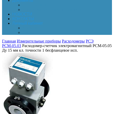
Документы
Online-оплата
Обработка персональных данных
НОВОСТИ
КОНТАКТЫ
Личный кабинет
Корзина
Заказы
Главная
Измерительные приборы
Расходомеры
РСЭ
РСМ-05.03
Расходомер-счетчик электромагнитный РСМ-05.05
Ду 15 мм кл. точности 1 бесфланцевое исп.