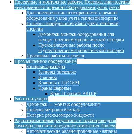
Проектные и монтажные работы. Поверка, диагностика
неисправности и ремонт оборудования узлов учета
Диагностирование неисправности и ремонт
оборудования узлов учета тепловой энергии
Поверка оборудования узлов учета тепловой
энергии
Демонтаж-монтаж оборудования для
осуществления метрологической поверки
Пусконаладочные работы после
осуществления метрологической поверки
Проектные работы и услуги
Промышленное оборудование
Запорная арматура
Затворы дисковые
Клапаны
Клапаны с ПУЭИМ
Краны шаровые
Кран Шаровой ВКШР
Работы и услуги
Демонтаж — монтаж оборудования
Поверка метрологическая
Поверка расходомеров жидкости
Радиаторные терморегуляторы и трубопроводная
арматура для систем водяного отопления Danfoss
Автоматические балансировочные клапаны