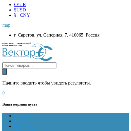
€
EUR
$
USD
¥ CNY
map
г. Саратов, ул. Саперная, 7, 410065, Россия
Начните вводить чтобы увидеть результаты.
0
Ваша корзина пуста
ГЛАВНАЯ
О НАС
Магазин