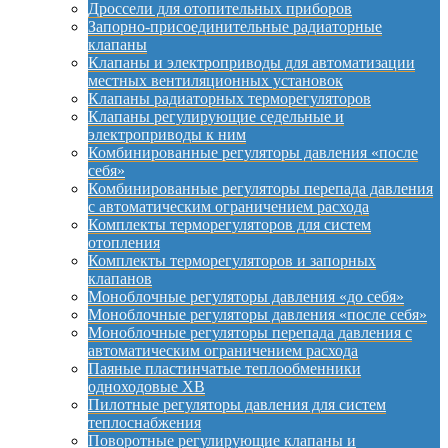
Дроссели для отопительных приборов
Запорно-присоединительные радиаторные
клапаны
Клапаны и электроприводы для автоматизации
местных вентиляционных установок
Клапаны радиаторных терморегуляторов
Клапаны регулирующие седельные и
электроприводы к ним
Комбинированные регуляторы давления «после
себя»
Комбинированные регуляторы перепада давления
с автоматическим ограничением расхода
Комплекты терморегуляторов для систем
отопления
Комплекты терморегуляторов и запорных
клапанов
Моноблочные регуляторы давления «до себя»
Моноблочные регуляторы давления «после себя»
Моноблочные регуляторы перепада давления с
автоматическим ограничением расхода
Паяные пластинчатые теплообменники
одноходовые XB
Пилотные регуляторы давления для систем
теплоснабжения
Поворотные регулирующие клапаны и