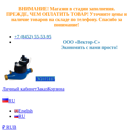
ВНИМАНИЕ! Магазин в стадии заполнения.
ПРЕЖДЕ, ЧЕМ ОПЛАТИТЬ ТОВАР! У
точните ц
ены и
наличие товаров на складе по телефону. Спасибо за
понимание!
+7 (8452) 55-53-95
ООО «Вектор-С»
Экономить с нами просто!
КУПИТЬ
Личный кабинет
Заказ
Корзина
RU
English
RU
₽ RUB