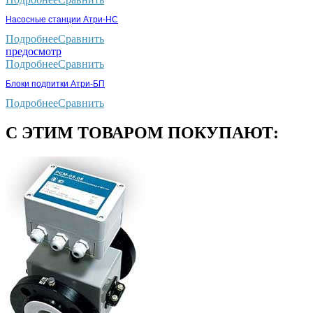
Насосные станции Атри-НС
Подробнее
Сравнить
предосмотр
Подробнее
Сравнить
Блоки подпитки Атри-БП
Подробнее
Сравнить
С ЭТИМ ТОВАРОМ ПОКУПАЮТ: