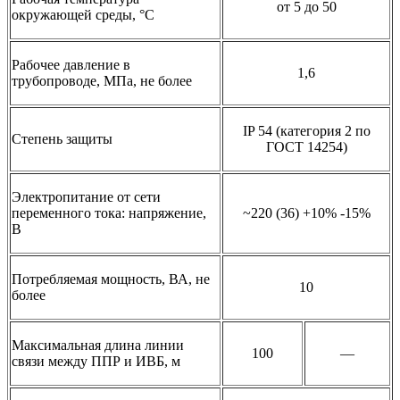
от 5 до 50
окружающей среды, °C
Рабочее давление в
1,6
трубопроводе, МПа, не более
IP 54 (категория 2 по
Степень защиты
ГОСТ 14254)
Электропитание от сети
переменного тока: напряжение,
~220 (36) +10% -15%
В
Потребляемая мощность, ВА, не
10
более
Максимальная длина линии
100
—
связи между ППР и ИВБ, м