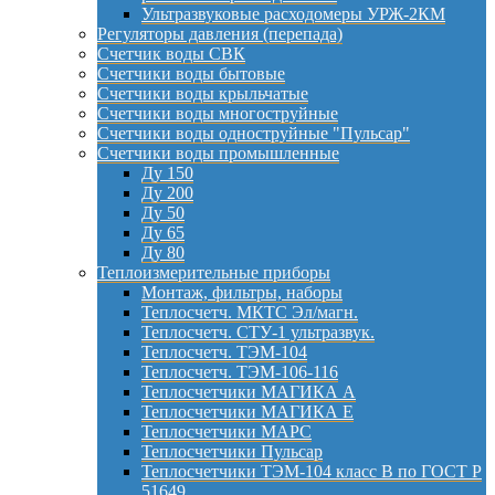
Ультразвуковые расходомеры УРЖ-2КМ
Регуляторы давления (перепада)
Счетчик воды СВК
Счетчики воды бытовые
Счетчики воды крыльчатые
Счетчики воды многоструйные
Счетчики воды одноструйные "Пульсар"
Счетчики воды промышленные
Ду 150
Ду 200
Ду 50
Ду 65
Ду 80
Теплоизмерительные приборы
Монтаж, фильтры, наборы
Теплосчетч. МКТС Эл/магн.
Теплосчетч. СТУ-1 ультразвук.
Теплосчетч. ТЭМ-104
Теплосчетч. ТЭМ-106-116
Теплосчетчики МАГИКА А
Теплосчетчики МАГИКА Е
Теплосчетчики МАРС
Теплосчетчики Пульсар
Теплосчетчики ТЭМ-104 класс B по ГОСТ Р
51649