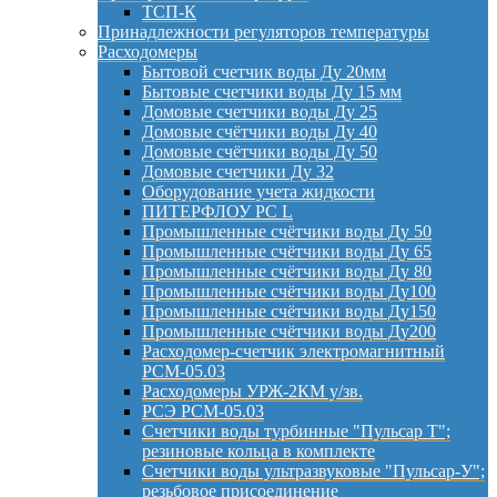
ТСП-К
Принадлежности регуляторов температуры
Расходомеры
Бытовой счетчик воды Ду 20мм
Бытовые счетчики воды Ду 15 мм
Домовые счетчики воды Ду 25
Домовые счётчики воды Ду 40
Домовые счётчики воды Ду 50
Домовые счетчики Ду 32
Оборудование учета жидкости
ПИТЕРФЛОУ РС L
Промышленные счётчики воды Ду 50
Промышленные счётчики воды Ду 65
Промышленные счётчики воды Ду 80
Промышленные счётчики воды Ду100
Промышленные счётчики воды Ду150
Промышленные счётчики воды Ду200
Расходомер-счетчик электромагнитный
РСМ-05.03
Расходомеры УРЖ-2КМ у/зв.
РСЭ РСМ-05.03
Счетчики воды турбинные "Пульсар Т";
резиновые кольца в комплекте
Счетчики воды ультразвуковые "Пульсар-У";
резьбовое присоединение