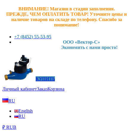
ВНИМАНИЕ! Магазин в стадии заполнения.
ПРЕЖДЕ, ЧЕМ ОПЛАТИТЬ ТОВАР! У
точните ц
ены и
наличие товаров на складе по телефону. Спасибо за
понимание!
+7 (8452) 55-53-95
ООО «Вектор-С»
Экономить с нами просто!
КУПИТЬ
Личный кабинет
Заказ
Корзина
RU
English
RU
₽ RUB