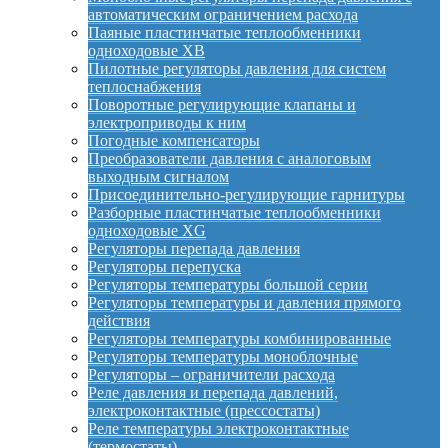
автоматическим ограничением расхода
Паяные пластинчатые теплообменники
одноходовые XB
Пилотные регуляторы давления для систем
теплоснабжения
Поворотные регулирующие клапаны и
электроприводы к ним
Погодные компенсаторы
Преобразователи давления с аналоговым
выходным сигналом
Присоединительно-регулирующие гарнитуры
Разборные пластинчатые теплообменники
одноходовые XG
Регуляторы перепада давления
Регуляторы перепуска
Регуляторы температуры большой серии
Регуляторы температуры и давления прямого
действия
Регуляторы температуры комбинированные
Регуляторы температуры моноблочные
Регуляторы – ограничители расхода
Реле давления и перепада давлений,
электроконтактные (прессостаты)
Реле температуры электроконтактные
(термостаты)