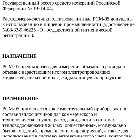
Государственный реестр средств измерений Российской
Федерации № 19714-04;
Расходомеры-счетчики электромагнитные РСМ-05 допущены
к использованию в пищевой промышленности (удостоверение
№08-33-9.46225 «О государственной гигиенической
регистрации»).
НАЗНАЧЕНИЕ
РСМ-05 предназначен для измерения объемного расхода и
объема с нарастающим итогом электропроводящих
жидкостей, питьевой воды, жидких пищевых продуктов.
ПРИМЕНЕНИЕ
РСМ-05 применяется как самостоятельный прибор, так и в
составе теплосчетчиков для коммерческого и
технологического учета расхода жидкости в системах
тепловодоснабжения жилых, общественных, коммунально-
бытовых зданий, промышленных предприятий, а также для
использования в системах автоматического учета, контроля и