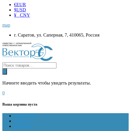
€
EUR
$
USD
¥ CNY
map
г. Саратов, ул. Саперная, 7, 410065, Россия
Начните вводить чтобы увидеть результаты.
0
Ваша корзина пуста
ГЛАВНАЯ
О НАС
Магазин