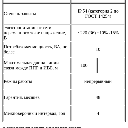
IP 54 (категория 2 по
Степень защиты
ГОСТ 14254)
Электропитание от сети
переменного тока: напряжение,
~220 (36) +10% -15%
В
Потребляемая мощность, ВА, не
10
более
Максимальная длина линии
100
—
связи между ППР и ИВБ, м
Режим работы
непрерывный
Гарантия, месяцев
48
Межповерочный интервал, год
4