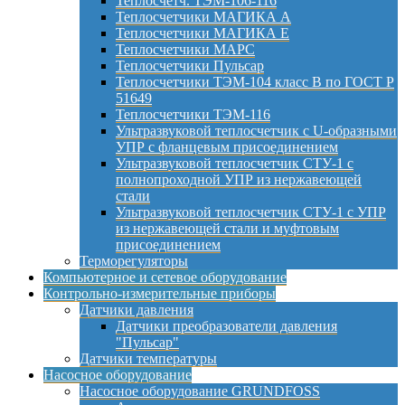
Теплосчетч. ТЭМ-106-116
Теплосчетчики МАГИКА А
Теплосчетчики МАГИКА Е
Теплосчетчики МАРС
Теплосчетчики Пульсар
Теплосчетчики ТЭМ-104 класс B по ГОСТ Р
51649
Теплосчетчики ТЭМ-116
Ультразвуковой теплосчетчик с U-образными
УПР с фланцевым присоединением
Ультразвуковой теплосчетчик СТУ-1 с
полнопроходной УПР из нержавеющей
стали
Ультразвуковой теплосчетчик СТУ-1 с УПР
из нержавеющей стали и муфтовым
присоединением
Терморегуляторы
Компьютерное и сетевое оборудование
Контрольно-измерительные приборы
Датчики давления
Датчики преобразователи давления
"Пульсар"
Датчики температуры
Насосное оборудование
Насосное оборудование GRUNDFOSS