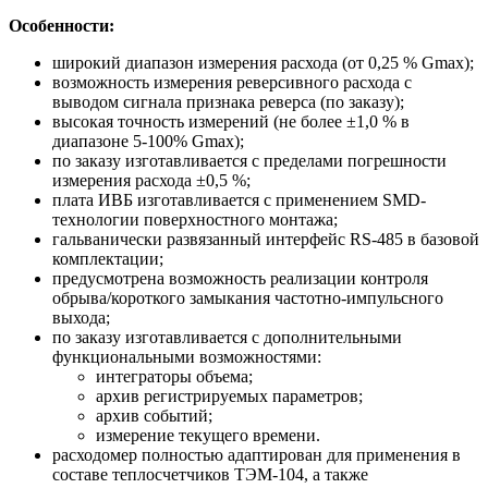
Особенности:
широкий диапазон измерения расхода (от 0,25 % Gmax);
возможность измерения реверсивного расхода с
выводом сигнала признака реверса (по заказу);
высокая точность измерений (не более ±1,0 % в
диапазоне 5-100% Gmax);
по заказу изготавливается с пределами погрешности
измерения расхода ±0,5 %;
плата ИВБ изготавливается с применением SMD-
технологии поверхностного монтажа;
гальванически развязанный интерфейс RS-485 в базовой
комплектации;
предусмотрена возможность реализации контроля
обрыва/короткого замыкания частотно-импульсного
выхода;
по заказу изготавливается с дополнительными
функциональными возможностями:
интеграторы объема;
архив регистрируемых параметров;
архив событий;
измерение текущего времени.
расходомер полностью адаптирован для применения в
составе теплосчетчиков ТЭМ-104, а также