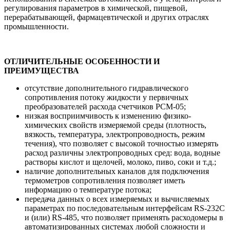
регулирования параметров в химической, пищевой,
перерабатывающей, фармацевтической и других отраслях
промышленности.
ОТЛИЧИТЕЛЬНЫЕ ОСОБЕННОСТИ И
ПРЕИМУЩЕСТВА
отсутствие дополнительного гидравлического
сопротивления потоку жидкости у первичных
преобразователей расхода счетчиков РСМ-05;
низкая восприимчивость к изменению физико-
химических свойств измеряемой среды (плотность,
вязкость, температура, электропроводность, режим
течения), что позволяет с высокой точностью измерять
расход различны электропроводных сред: вода, водные
растворы кислот и щелочей, молоко, пиво, соки и т.д.;
наличие дополнительных каналов для подключения
термометров сопротивления позволяет иметь
информацию о температуре потока;
передача данных о всех измеряемых и вычисляемых
параметрах по последовательным интерфейсам RS-232C
и (или) RS-485, что позволяет применять расходомеры в
автоматизированных системах любой сложности и