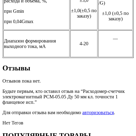
±3,0
расхода и объёма, %,
/G)
±1,0(±0,5 по
при Gmin
±1,0 (±0,5 по
заказу)
заказу)
при 0,04Gmax
—
Диапазон формирования
4-20
выходного тока, мА
Отзывы
Отзывов пока нет.
Будьте первым, кто оставил отзыв на “Расходомер-счетчик
электромагнитный РСМ-05.05 Ду 50 мм кл. точности 1
фланцевое исп.”
Для отправки отзыва вам необходимо
авторизоваться
.
Нет Тегов
ПОПУЛЯРНЫЕ ТОВАРЫ