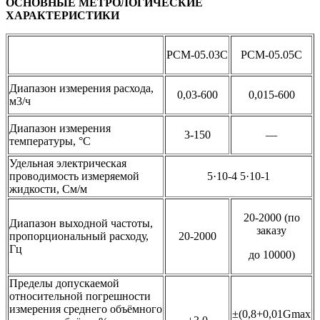
ОСНОВНЫЕ МЕТРОЛОГИЧЕСКИЕ
ХАРАКТЕРИСТИКИ
РСМ-05.03С
РСМ-05.05С
Диапазон измерения расхода,
0,03-600
0,015-600
м3/ч
Диапазон измерения
3-150
—
температуры, °С
Удельная электрическая
проводимость измеряемой
5·10-4 5·10-1
жидкости, См/м
20-2000 (по
Диапазон выходной частоты,
заказу
пропорциональный расходу,
20-2000
Гц
до 10000)
Пределы допускаемой
относительной погрешности
измерения среднего объёмного
±(0,8+0,01Gmax