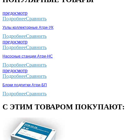
предосмотр
Подробнее
Сравнить
Узлы коллекторные Атри-УК
Подробнее
Сравнить
предосмотр
Подробнее
Сравнить
Насосные станции Атри-НС
Подробнее
Сравнить
предосмотр
Подробнее
Сравнить
Блоки подпитки Атри-БП
Подробнее
Сравнить
С ЭТИМ ТОВАРОМ ПОКУПАЮТ: