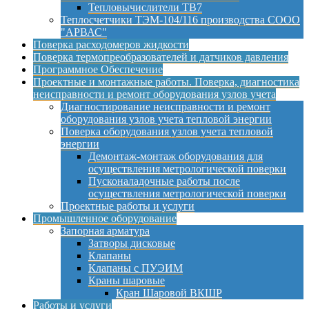
Тепловычислители ТВ7
Теплосчетчики ТЭМ-104/116 производства СООО
"АРВАС"
Поверка расходомеров жидкости
Поверка термопреобразователей и датчиков давления
Программное Обеспечение
Проектные и монтажные работы. Поверка, диагностика
неисправности и ремонт оборудования узлов учета
Диагностирование неисправности и ремонт
оборудования узлов учета тепловой энергии
Поверка оборудования узлов учета тепловой
энергии
Демонтаж-монтаж оборудования для
осуществления метрологической поверки
Пусконаладочные работы после
осуществления метрологической поверки
Проектные работы и услуги
Промышленное оборудование
Запорная арматура
Затворы дисковые
Клапаны
Клапаны с ПУЭИМ
Краны шаровые
Кран Шаровой ВКШР
Работы и услуги