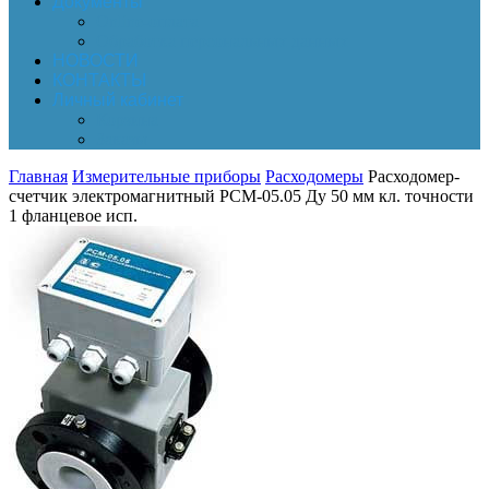
Документы
Online-оплата
Обработка персональных данных
НОВОСТИ
КОНТАКТЫ
Личный кабинет
Корзина
Заказы
Главная
Измерительные приборы
Расходомеры
Расходомер-
счетчик электромагнитный РСМ-05.05 Ду 50 мм кл. точности
1 фланцевое исп.