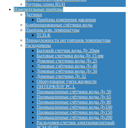
Роутеры серии RUH
Измерительные приборы
Датчики
Приборы измерения давления
Комбинированные счётчики воды
Приборы изм. температуры
ТСП-К
Принадлежности регуляторов температуры
Расходомеры
Бытовой счетчик воды Ду 20мм
Бытовые счетчики воды Ду 15 мм
Домовые счетчики воды Ду 25
Домовые счётчики воды Ду 40
Домовые счётчики воды Ду 50
Домовые счетчики Ду 32
Оборудование учета жидкости
ПИТЕРФЛОУ РС L
Промышленные счётчики воды Ду 50
Промышленные счётчики воды Ду 65
Промышленные счётчики воды Ду 80
Промышленные счётчики воды Ду100
Промышленные счётчики воды Ду150
Промышленные счётчики воды Ду200
Расходомер-счетчик электромагнитный
РСМ-05.03