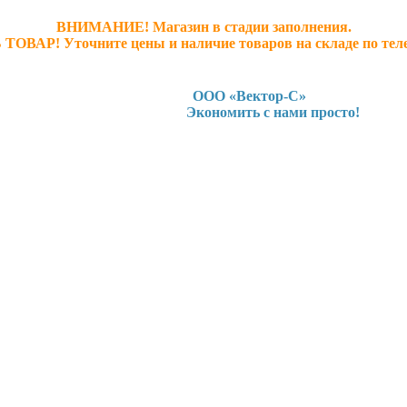
ВНИМАНИЕ! Магазин в стадии заполнения.
 ТОВАР! У
точните ц
ены и наличие товаров на складе по тел
ООО «Вектор-С»
Экономить с нами просто!