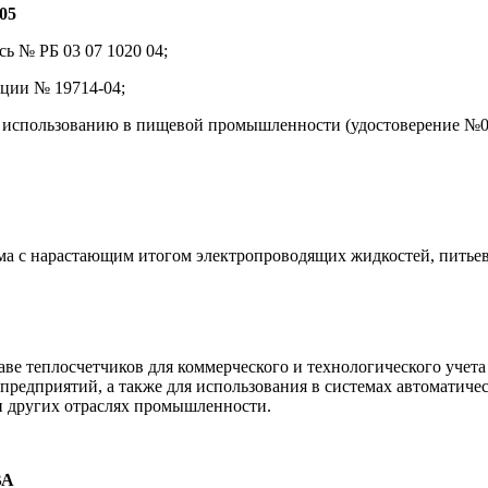
05
ь № РБ 03 07 1020 04;
ации № 19714-04;
использованию в пищевой промышленности (удостоверение №08
ема с нарастающим итогом электропроводящих жидкостей, питье
аве теплосчетчиков для коммерческого и технологического учет
дприятий, а также для использования в системах автоматическ
и других отраслях промышленности.
ВА