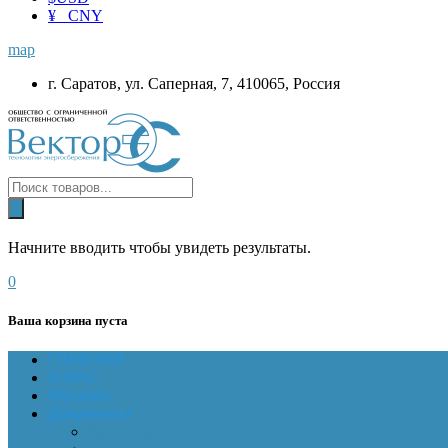
¥ CNY
map
г. Саратов, ул. Саперная, 7, 410065, Россия
Начните вводить чтобы увидеть результаты.
0
Ваша корзина пуста
ГЛАВНАЯ
О НАС
Магазин
Документы
Online-оплата