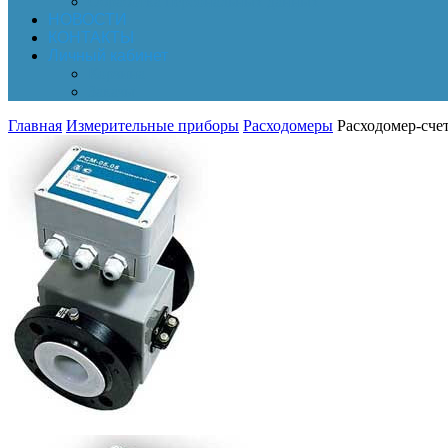
Обработка персональных данных
НОВОСТИ
КОНТАКТЫ
Личный кабинет
Корзина
Заказы
Главная
Измерительные приборы
Расходомеры
Расходомер-счет