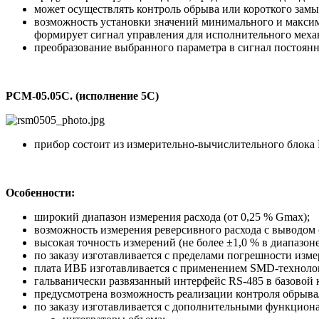
может осуществлять контроль обрыва или короткого замы
возможность установки значений минимального и максим
формирует сигнал управления для исполнительного меха
преобразование выбранного параметра в сигнал постоянн
РСМ-05.05С. (исполнение 5С)
прибор состоит из измерительно-вычислительного блока 
Особенности:
широкий диапазон измерения расхода (от 0,25 % Gmax);
возможность измерения реверсивного расхода с выводом с
высокая точность измерений (не более ±1,0 % в диапазон
по заказу изготавливается с пределами погрешности изме
плата ИВБ изготавливается с применением SMD-техноло
гальванически развязанный интерфейс RS-485 в базовой 
предусмотрена возможность реализации контроля обрыва
по заказу изготавливается с дополнительными функцио