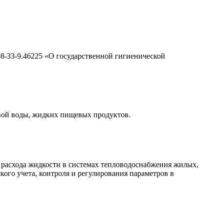
-33-9.46225 «О государственной гигиенической
вой воды, жидких пищевых продуктов.
а расхода жидкости в системах тепловодоснабжения жилых,
ого учета, контроля и регулирования параметров в