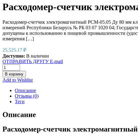
Расходомер-счетчик электрома
Расходомер-счетчик электромагнитный РСМ-05.05 Ду 80 м
измерений Республики Беларусь № РБ 03 07 1020 04; Государ
допущены к использованию в пищевой промышленности (удос
измерения […]
25,525.17
₽
Доступно:
В наличии
ОТПРАВИТЬ ДРУГУ E-mail
В корзину
Add to Wishlist
Описание
Отзывы (0)
Теги
Описание
Расходомер-счетчик электромагнитный 