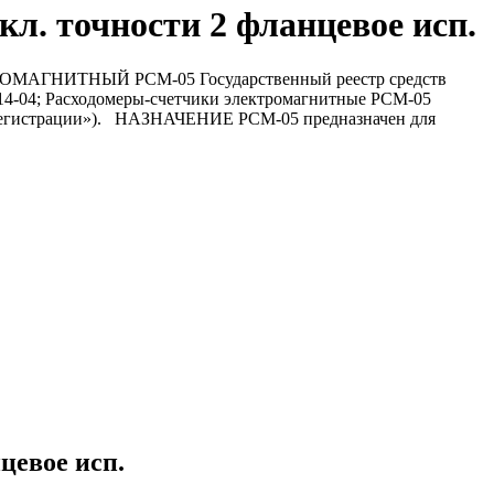
л. точности 2 фланцевое исп.
ТРОМАГНИТНЫЙ РСМ-05 Государственный реестр средств
714-04; Расходомеры-счетчики электромагнитные РСМ-05
 регистрации»). НАЗНАЧЕНИЕ РСМ-05 предназначен для
цевое исп.