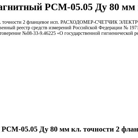
гнитный РСМ-05.05 Ду 80 мм к
м кл. точности 2 фланцевое исп. РАСХОДОМЕР-СЧЕТЧИК ЭЛЕК
ственный реестр средств измерений Российской Федерации № 19
товерение №08-33-9.46225 «О государственной гигиенической
РСМ-05.05 Ду 80 мм кл. точности 2 флан