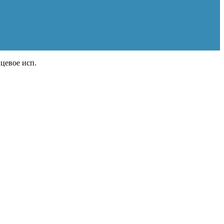
цевое исп.