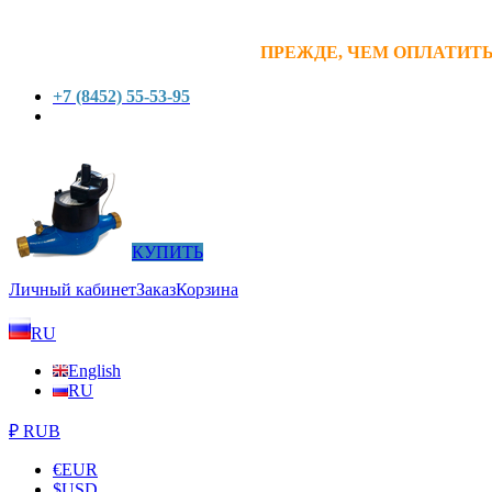
ПРЕЖДЕ, ЧЕМ ОПЛАТИТЬ
+7 (8452) 55-53-95
КУПИТЬ
Личный кабинет
Заказ
Корзина
RU
English
RU
₽ RUB
€
EUR
$
USD