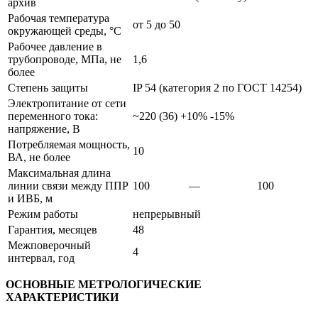
архив
Рабочая температура
от 5 до 50
окружающей среды, °C
Рабочее давление в
трубопроводе, МПа, не
1,6
более
Степень защиты
IP 54 (категория 2 по ГОСТ 14254)
Электропитание от сети
переменного тока:
~220 (36) +10% -15%
напряжение, В
Потребляемая мощность,
10
ВА, не более
Максимальная длина
линии связи между ППР
100
—
100
и ИВБ, м
Режим работы
непрерывный
Гарантия, месяцев
48
Межповерочный
4
интервал, год
ОСНОВНЫЕ МЕТРОЛОГИЧЕСКИЕ
ХАРАКТЕРИСТИКИ