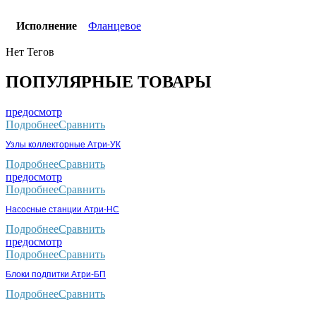
Исполнение
Фланцевое
Нет Тегов
ПОПУЛЯРНЫЕ ТОВАРЫ
предосмотр
Подробнее
Сравнить
Узлы коллекторные Атри-УК
Подробнее
Сравнить
предосмотр
Подробнее
Сравнить
Насосные станции Атри-НС
Подробнее
Сравнить
предосмотр
Подробнее
Сравнить
Блоки подпитки Атри-БП
Подробнее
Сравнить