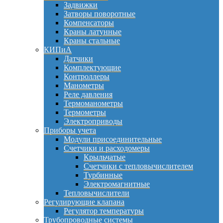
Задвижки
Затворы поворотные
Компенсаторы
Краны латунные
Краны стальные
КИПиА
Датчики
Комплектующие
Контроллеры
Манометры
Реле давления
Термоманометры
Термометры
Электроприводы
Приборы учета
Модули присоединительные
Счетчики и расходомеры
Крыльчатые
Счетчики с тепловычислителем
Турбинные
Электромагнитные
Тепловычислители
Регулирующие клапана
Регулятор температуры
Трубопроводные системы