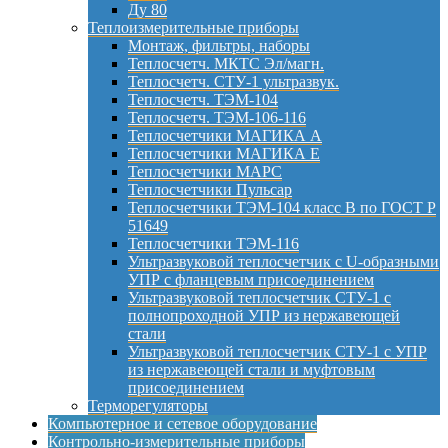
Ду 80
Теплоизмерительные приборы
Монтаж, фильтры, наборы
Теплосчетч. МКТС Эл/магн.
Теплосчетч. СТУ-1 ультразвук.
Теплосчетч. ТЭМ-104
Теплосчетч. ТЭМ-106-116
Теплосчетчики МАГИКА А
Теплосчетчики МАГИКА Е
Теплосчетчики МАРС
Теплосчетчики Пульсар
Теплосчетчики ТЭМ-104 класс B по ГОСТ Р
51649
Теплосчетчики ТЭМ-116
Ультразвуковой теплосчетчик с U-образными
УПР с фланцевым присоединением
Ультразвуковой теплосчетчик СТУ-1 с
полнопроходной УПР из нержавеющей
стали
Ультразвуковой теплосчетчик СТУ-1 с УПР
из нержавеющей стали и муфтовым
присоединением
Терморегуляторы
Компьютерное и сетевое оборудование
Контрольно-измерительные приборы