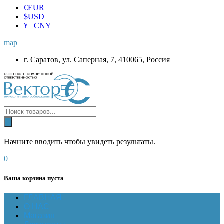
€
EUR
$
USD
¥ CNY
map
г. Саратов, ул. Саперная, 7, 410065, Россия
Начните вводить чтобы увидеть результаты.
0
Ваша корзина пуста
ГЛАВНАЯ
О НАС
Магазин