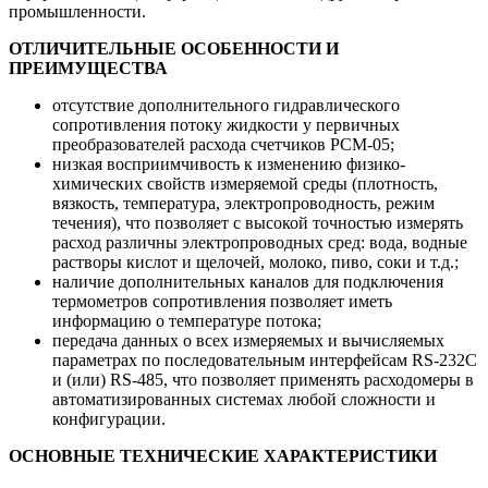
промышленности.
ОТЛИЧИТЕЛЬНЫЕ ОСОБЕННОСТИ И
ПРЕИМУЩЕСТВА
отсутствие дополнительного гидравлического
сопротивления потоку жидкости у первичных
преобразователей расхода счетчиков РСМ-05;
низкая восприимчивость к изменению физико-
химических свойств измеряемой среды (плотность,
вязкость, температура, электропроводность, режим
течения), что позволяет с высокой точностью измерять
расход различны электропроводных сред: вода, водные
растворы кислот и щелочей, молоко, пиво, соки и т.д.;
наличие дополнительных каналов для подключения
термометров сопротивления позволяет иметь
информацию о температуре потока;
передача данных о всех измеряемых и вычисляемых
параметрах по последовательным интерфейсам RS-232C
и (или) RS-485, что позволяет применять расходомеры в
автоматизированных системах любой сложности и
конфигурации.
ОСНОВНЫЕ ТЕХНИЧЕСКИЕ ХАРАКТЕРИСТИКИ