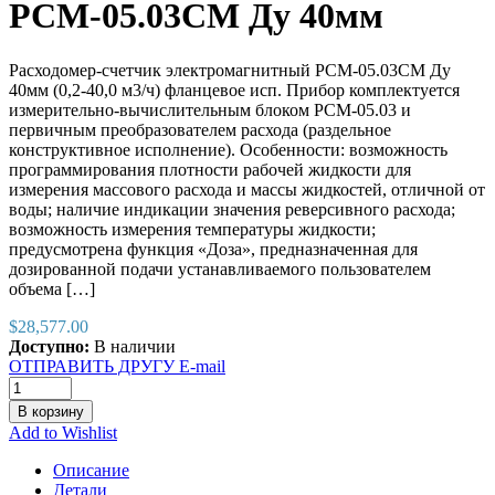
РСМ-05.03СМ Ду 40мм
Расходомер-счетчик электромагнитный РСМ-05.03СМ Ду
40мм (0,2-40,0 м3/ч) фланцевое исп. Прибор комплектуется
измерительно-вычислительным блоком РСМ-05.03 и
первичным преобразователем расхода (раздельное
конструктивное исполнение). Особенности: возможность
программирования плотности рабочей жидкости для
измерения массового расхода и массы жидкостей, отличной от
воды; наличие индикации значения реверсивного расхода;
возможность измерения температуры жидкости;
предусмотрена функция «Доза», предназначенная для
дозированной подачи устанавливаемого пользователем
объема […]
$
28,577.00
Доступно:
В наличии
ОТПРАВИТЬ ДРУГУ E-mail
В корзину
Add to Wishlist
Описание
Детали