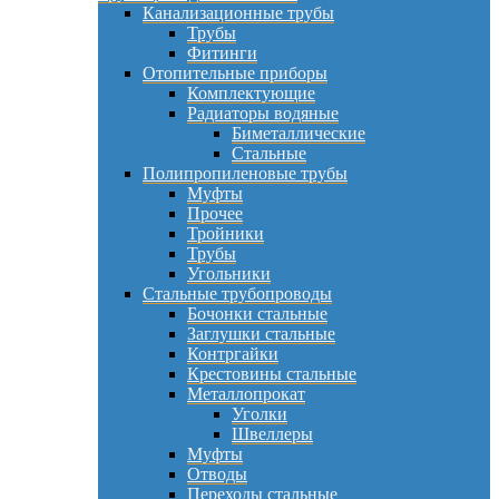
Канализационные трубы
Трубы
Фитинги
Отопительные приборы
Комплектующие
Радиаторы водяные
Биметаллические
Стальные
Полипропиленовые трубы
Муфты
Прочее
Тройники
Трубы
Угольники
Стальные трубопроводы
Бочонки стальные
Заглушки стальные
Контргайки
Крестовины стальные
Металлопрокат
Уголки
Швеллеры
Муфты
Отводы
Переходы стальные