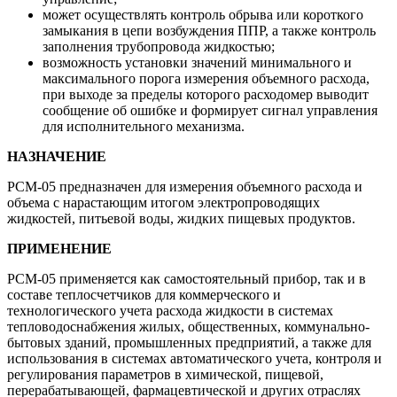
может осуществлять контроль обрыва или короткого
замыкания в цепи возбуждения ППР, а также контроль
заполнения трубопровода жидкостью;
возможность установки значений минимального и
максимального порога измерения объемного расхода,
при выходе за пределы которого расходомер выводит
сообщение об ошибке и формирует сигнал управления
для исполнительного механизма.
НАЗНАЧЕНИЕ
РСМ-05 предназначен для измерения объемного расхода и
объема с нарастающим итогом электропроводящих
жидкостей, питьевой воды, жидких пищевых продуктов.
ПРИМЕНЕНИЕ
РСМ-05 применяется как самостоятельный прибор, так и в
составе теплосчетчиков для коммерческого и
технологического учета расхода жидкости в системах
тепловодоснабжения жилых, общественных, коммунально-
бытовых зданий, промышленных предприятий, а также для
использования в системах автоматического учета, контроля и
регулирования параметров в химической, пищевой,
перерабатывающей, фармацевтической и других отраслях