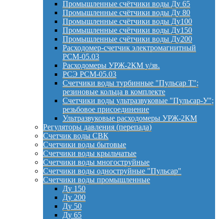
Промышленные счётчики воды Ду 65
Промышленные счётчики воды Ду 80
Промышленные счётчики воды Ду100
Промышленные счётчики воды Ду150
Промышленные счётчики воды Ду200
Расходомер-счетчик электромагнитный
РСМ-05.03
Расходомеры УРЖ-2КМ у/зв.
РСЭ РСМ-05.03
Счетчики воды турбинные "Пульсар Т";
резиновые кольца в комплекте
Счетчики воды ультразвуковые "Пульсар-У";
резьбовое присоединение
Ультразвуковые расходомеры УРЖ-2КМ
Регуляторы давления (перепада)
Счетчик воды СВК
Счетчики воды бытовые
Счетчики воды крыльчатые
Счетчики воды многоструйные
Счетчики воды одноструйные "Пульсар"
Счетчики воды промышленные
Ду 150
Ду 200
Ду 50
Ду 65