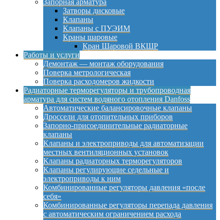
Запорная арматура
Затворы дисковые
Клапаны
Клапаны с ПУЭИМ
Краны шаровые
Кран Шаровой ВКШР
Работы и услуги
Демонтаж — монтаж оборудования
Поверка метрологическая
Поверка расходомеров жидкости
Радиаторные терморегуляторы и трубопроводная
арматура для систем водяного отопления Danfoss
Автоматические балансировочные клапаны
Дроссели для отопительных приборов
Запорно-присоединительные радиаторные
клапаны
Клапаны и электроприводы для автоматизации
местных вентиляционных установок
Клапаны радиаторных терморегуляторов
Клапаны регулирующие седельные и
электроприводы к ним
Комбинированные регуляторы давления «после
себя»
Комбинированные регуляторы перепада давления
с автоматическим ограничением расхода