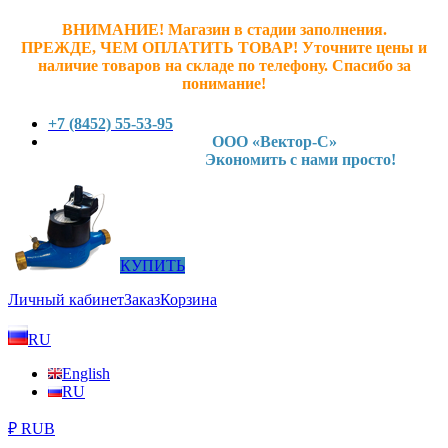
ВНИМАНИЕ! Магазин в стадии заполнения.
ПРЕЖДЕ, ЧЕМ ОПЛАТИТЬ ТОВАР! У
точните ц
ены и
наличие товаров на складе по телефону. Спасибо за
понимание!
+7 (8452) 55-53-95
ООО «Вектор-С»
Экономить с нами просто!
КУПИТЬ
Личный кабинет
Заказ
Корзина
RU
English
RU
₽ RUB