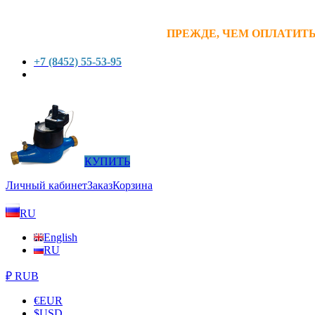
ПРЕЖДЕ, ЧЕМ ОПЛАТИТЬ
+7 (8452) 55-53-95
КУПИТЬ
Личный кабинет
Заказ
Корзина
RU
English
RU
₽ RUB
€
EUR
$
USD