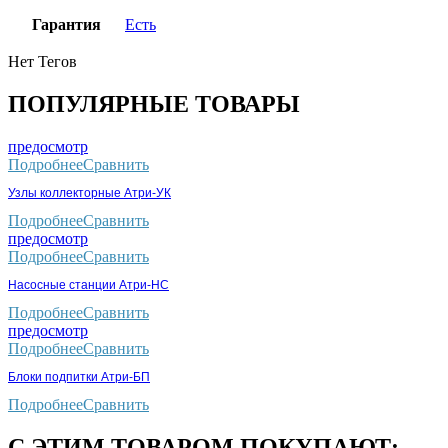
Гарантия
Есть
Нет Тегов
ПОПУЛЯРНЫЕ ТОВАРЫ
предосмотр
Подробнее
Сравнить
Узлы коллекторные Атри-УК
Подробнее
Сравнить
предосмотр
Подробнее
Сравнить
Насосные станции Атри-НС
Подробнее
Сравнить
предосмотр
Подробнее
Сравнить
Блоки подпитки Атри-БП
Подробнее
Сравнить
С ЭТИМ ТОВАРОМ ПОКУПАЮТ: