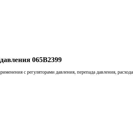
 давления 065B2399
енения с регуляторами давления, перепада давления, расхода, 