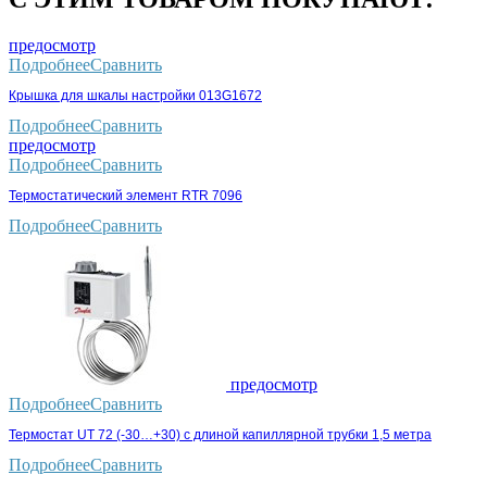
предосмотр
Подробнее
Сравнить
Крышка для шкалы настройки 013G1672
Подробнее
Сравнить
предосмотр
Подробнее
Сравнить
Термостатический элемент RTR 7096
Подробнее
Сравнить
предосмотр
Подробнее
Сравнить
Термостат UT 72 (-30…+30) с длиной капиллярной трубки 1,5 метра
Подробнее
Сравнить