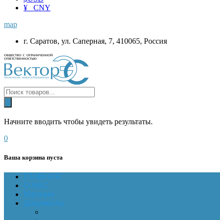
¥ CNY
map
г. Саратов, ул. Саперная, 7, 410065, Россия
Начните вводить чтобы увидеть результаты.
0
Ваша корзина пуста
ГЛАВНАЯ
О НАС
Магазин
Документы
Online-оплата