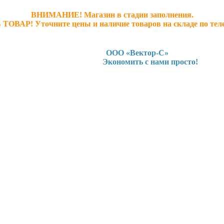
ВНИМАНИЕ! Магазин в стадии заполнения.
 ТОВАР! У
точните ц
ены и наличие товаров на складе по тел
ООО «Вектор-С»
Экономить с нами просто!