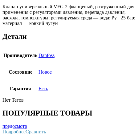
Клапан универсальный VFG 2 фланцевый, разгруженный для
применения с регуляторами давления, перепада давления,
расхода, температуры; регулируемая среда — вода; Ру= 25 бар;
материал — ковкий чугун
Детали
Производитель
Danfoss
Состояние
Новое
Гарантия
Есть
Нет Тегов
ПОПУЛЯРНЫЕ ТОВАРЫ
предосмотр
Подробнее
Сравнить