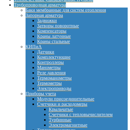
Трубопроводная арматура
Баки мембранные для систем отопления
Запорная арматура
Задвижки
Затворы поворотные
Компенсаторы
Краны латунные
Краны стальные
КИПиА
Датчики
Комплектующие
Контроллеры
Манометры
Реле давления
Термоманометры
Термометры
Электроприводы
Приборы учета
Модули присоединительные
Счетчики и расходомеры
Крыльчатые
Счетчики с тепловычислителем
Турбинные
Электромагнитные