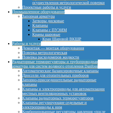
осуществления метрологической поверки
Проектные работы и услуги
Промышленное оборудование
Запорная арматура
Затворы дисковые
Клапаны
Клапаны с ПУЭИМ
Краны шаровые
Кран Шаровой ВКШР
Работы и услуги
Демонтаж — монтаж оборудования
Поверка метрологическая
Поверка расходомеров жидкости
Радиаторные терморегуляторы и трубопроводная
арматура для систем водяного отопления Danfoss
Автоматические балансировочные клапаны
Дроссели для отопительных приборов
Запорно-присоединительные радиаторные
клапаны
Клапаны и электроприводы для автоматизации
местных вентиляционных установок
Клапаны радиаторных терморегуляторов
Клапаны регулирующие седельные и
электроприводы к ним
Комбинированные регуляторы давления «после