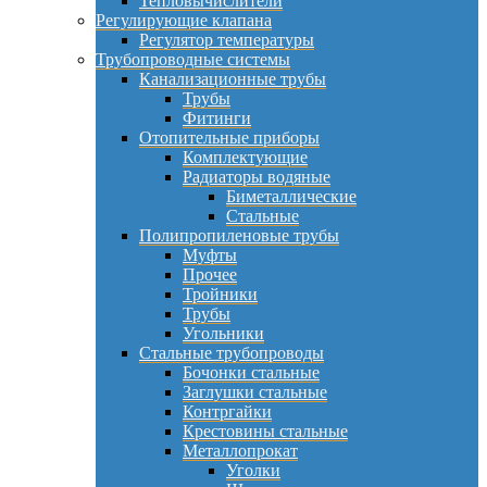
Тепловычислители
Регулирующие клапана
Регулятор температуры
Трубопроводные системы
Канализационные трубы
Трубы
Фитинги
Отопительные приборы
Комплектующие
Радиаторы водяные
Биметаллические
Стальные
Полипропиленовые трубы
Муфты
Прочее
Тройники
Трубы
Угольники
Стальные трубопроводы
Бочонки стальные
Заглушки стальные
Контргайки
Крестовины стальные
Металлопрокат
Уголки