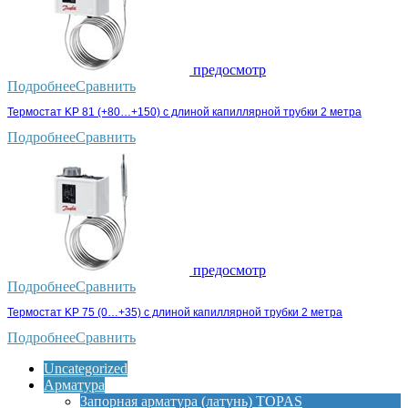
предосмотр
Подробнее
Сравнить
Термостат KP 81 (+80…+150) с длиной капиллярной трубки 2 метра
Подробнее
Сравнить
предосмотр
Подробнее
Сравнить
Термостат KP 75 (0…+35) с длиной капиллярной трубки 2 метра
Подробнее
Сравнить
Uncategorized
Арматура
Запорная арматура (латунь) TOPAS