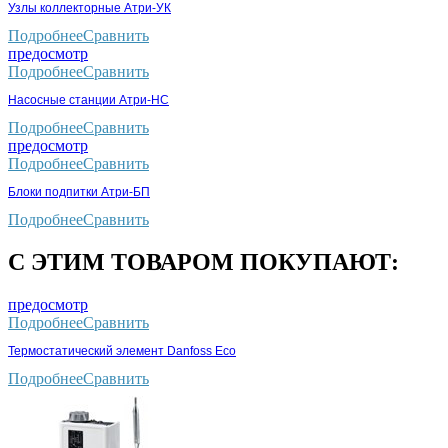
Узлы коллекторные Атри-УК
Подробнее
Сравнить
предосмотр
Подробнее
Сравнить
Насосные станции Атри-НС
Подробнее
Сравнить
предосмотр
Подробнее
Сравнить
Блоки подпитки Атри-БП
Подробнее
Сравнить
С ЭТИМ ТОВАРОМ ПОКУПАЮТ:
предосмотр
Подробнее
Сравнить
Термостатический элемент Danfoss Eco
Подробнее
Сравнить