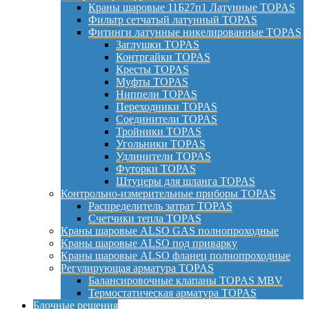
Краны шаровые 11Б27п1 Латунные TOPAS
Фильтр сетчатый латунный TOPAS
Фитинги латунные никелированные TOPAS
Заглушки TOPAS
Контргайки TOPAS
Кресты TOPAS
Муфты TOPAS
Ниппели TOPAS
Переходники TOPAS
Соединители TOPAS
Тройники TOPAS
Угольники TOPAS
Удлинители TOPAS
Футорки TOPAS
Штуцеры для шланга TOPAS
Контрольно-измерительные приборы TOPAS
Распределитель затрат TOPAS
Счетчики тепла TOPAS
Краны шаровые ALSO GAS полнопроходные
Краны шаровые ALSO под приварку
Краны шаровые ALSO фланец полнопроходные
Регулирующая арматура TOPAS
Балансировочные клапаны TOPAS MBV
Термостатическая арматура TOPAS
Блочные решения