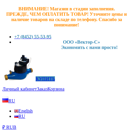
ВНИМАНИЕ! Магазин в стадии заполнения.
ПРЕЖДЕ, ЧЕМ ОПЛАТИТЬ ТОВАР! У
точните ц
ены и
наличие товаров на складе по телефону. Спасибо за
понимание!
+7 (8452) 55-53-95
ООО «Вектор-С»
Экономить с нами просто!
КУПИТЬ
Личный кабинет
Заказ
Корзина
RU
English
RU
₽ RUB