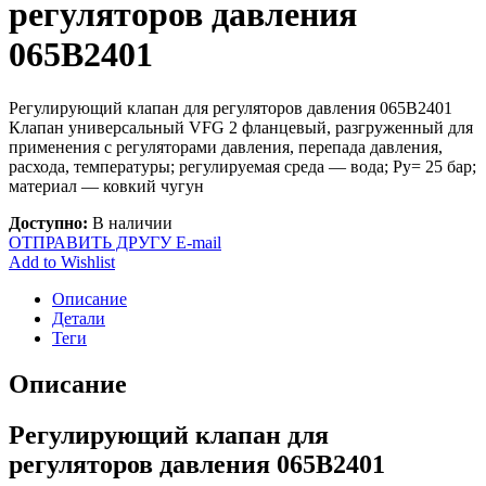
регуляторов давления
065B2401
Регулирующий клапан для регуляторов давления 065B2401
Клапан универсальный VFG 2 фланцевый, разгруженный для
применения с регуляторами давления, перепада давления,
расхода, температуры; регулируемая среда — вода; Ру= 25 бар;
материал — ковкий чугун
Доступно:
В наличии
ОТПРАВИТЬ ДРУГУ E-mail
Add to Wishlist
Описание
Детали
Теги
Описание
Регулирующий клапан для
регуляторов давления 065B2401