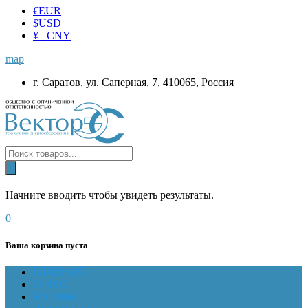
€
EUR
$
USD
¥ CNY
map
г. Саратов, ул. Саперная, 7, 410065, Россия
Начните вводить чтобы увидеть результаты.
0
Ваша корзина пуста
ГЛАВНАЯ
О НАС
Магазин