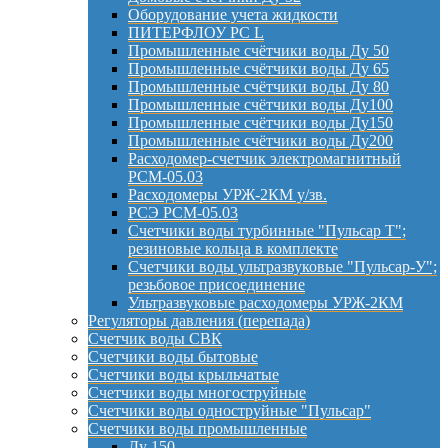
Оборудование учета жидкости
ПИТЕРФЛОУ РС L
Промышленные счётчики воды Ду 50
Промышленные счётчики воды Ду 65
Промышленные счётчики воды Ду 80
Промышленные счётчики воды Ду100
Промышленные счётчики воды Ду150
Промышленные счётчики воды Ду200
Расходомер-счетчик электромагнитный
РСМ-05.03
Расходомеры УРЖ-2КМ у/зв.
РСЭ РСМ-05.03
Счетчики воды турбинные "Пульсар Т";
резиновые кольца в комплекте
Счетчики воды ультразвуковые "Пульсар-У";
резьбовое присоединение
Ультразвуковые расходомеры УРЖ-2КМ
Регуляторы давления (перепада)
Счетчик воды СВК
Счетчики воды бытовые
Счетчики воды крыльчатые
Счетчики воды многоструйные
Счетчики воды одноструйные "Пульсар"
Счетчики воды промышленные
Ду 150