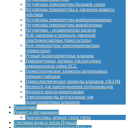
Регуляторы температуры большой серии
Регуляторы температуры и давления прямого
действия
Регуляторы температуры комбинированные
Регуляторы температуры моноблочные
Регуляторы – ограничители расхода
Реле давления и перепада давлений,
электроконтактные (прессостаты)
Реле температуры электроконтактные
(термостаты)
Ручные балансировочные клапаны
Температурные датчики для погодных
компенсаторов серии ECL
Термостатические элементы радиаторных
терморегуляторов
Термоэлектрические приводы клапанов AB-QM
Фитинги для присоединения трубопроводов
Фитинги присоединительные
Электроприводы редукторные для
балансировочных клапанов
Распродажа
Ремонт и обсуживание
Диагностика, ремонт узлов учета
Счетчики воды и тепла Пульсар
Теплосчетчики ультразвуковые Пульсар