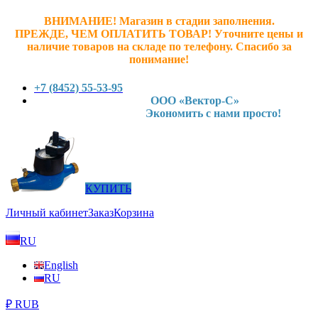
ВНИМАНИЕ! Магазин в стадии заполнения.
ПРЕЖДЕ, ЧЕМ ОПЛАТИТЬ ТОВАР! У
точните ц
ены и
наличие товаров на складе по телефону. Спасибо за
понимание!
+7 (8452) 55-53-95
ООО «Вектор-С»
Экономить с нами просто!
КУПИТЬ
Личный кабинет
Заказ
Корзина
RU
English
RU
₽ RUB