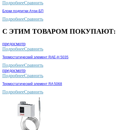
Подробнее
Сравнить
Блоки подпитки Атри-БП
Подробнее
Сравнить
С ЭТИМ ТОВАРОМ ПОКУПАЮТ:
предосмотр
Подробнее
Сравнить
Термостатический элемент RAE-H 5035
Подробнее
Сравнить
предосмотр
Подробнее
Сравнить
Термостатический элемент RA 5068
Подробнее
Сравнить