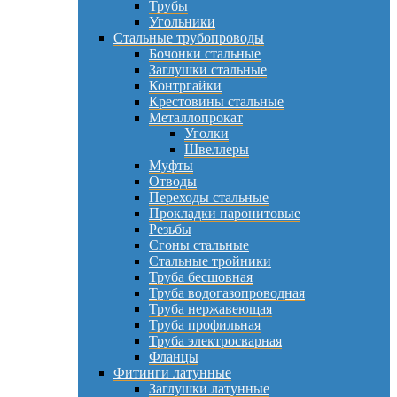
Трубы
Угольники
Стальные трубопроводы
Бочонки стальные
Заглушки стальные
Контргайки
Крестовины стальные
Металлопрокат
Уголки
Швеллеры
Муфты
Отводы
Переходы стальные
Прокладки паронитовые
Резьбы
Сгоны стальные
Стальные тройники
Труба бесшовная
Труба водогазопроводная
Труба нержавеющая
Труба профильная
Труба электросварная
Фланцы
Фитинги латунные
Заглушки латунные