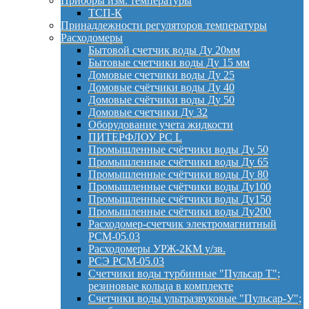
Приборы изм. температуры
ТСП-К
Принадлежности регуляторов температуры
Расходомеры
Бытовой счетчик воды Ду 20мм
Бытовые счетчики воды Ду 15 мм
Домовые счетчики воды Ду 25
Домовые счётчики воды Ду 40
Домовые счётчики воды Ду 50
Домовые счетчики Ду 32
Оборудование учета жидкости
ПИТЕРФЛОУ РС L
Промышленные счётчики воды Ду 50
Промышленные счётчики воды Ду 65
Промышленные счётчики воды Ду 80
Промышленные счётчики воды Ду100
Промышленные счётчики воды Ду150
Промышленные счётчики воды Ду200
Расходомер-счетчик электромагнитный
РСМ-05.03
Расходомеры УРЖ-2КМ у/зв.
РСЭ РСМ-05.03
Счетчики воды турбинные "Пульсар Т";
резиновые кольца в комплекте
Счетчики воды ультразвуковые "Пульсар-У";