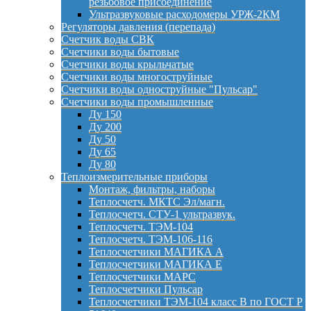
резьбовое присоединение
Ультразвуковые расходомеры УРЖ-2КМ
Регуляторы давления (перепада)
Счетчик воды СВК
Счетчики воды бытовые
Счетчики воды крыльчатые
Счетчики воды многоструйные
Счетчики воды одноструйные "Пульсар"
Счетчики воды промышленные
Ду 150
Ду 200
Ду 50
Ду 65
Ду 80
Теплоизмерительные приборы
Монтаж, фильтры, наборы
Теплосчетч. МКТС Эл/магн.
Теплосчетч. СТУ-1 ультразвук.
Теплосчетч. ТЭМ-104
Теплосчетч. ТЭМ-106-116
Теплосчетчики МАГИКА А
Теплосчетчики МАГИКА Е
Теплосчетчики МАРС
Теплосчетчики Пульсар
Теплосчетчики ТЭМ-104 класс B по ГОСТ Р