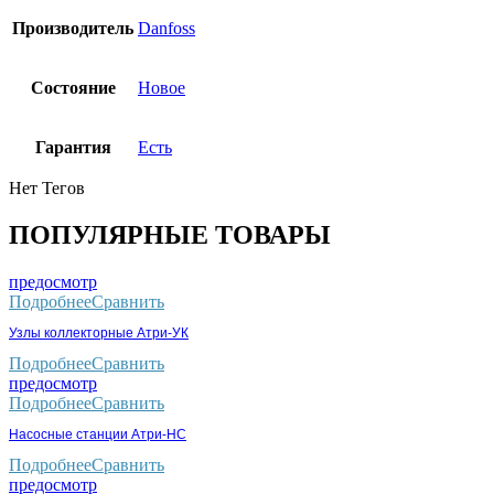
Производитель
Danfoss
Состояние
Новое
Гарантия
Есть
Нет Тегов
ПОПУЛЯРНЫЕ ТОВАРЫ
предосмотр
Подробнее
Сравнить
Узлы коллекторные Атри-УК
Подробнее
Сравнить
предосмотр
Подробнее
Сравнить
Насосные станции Атри-НС
Подробнее
Сравнить
предосмотр