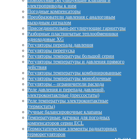
Поворотные регулирующие клапаны и
электроприводы к ним
Погодные компенсаторы
Преобразователи давления с аналоговым
выходным сигналом
Присоединительно-регулирующие гарнитуры
Разборные пластинчатые теплообменники
одноходовые XG
Регуляторы перепада давления
Регуляторы перепуска
Регуляторы температуры большой серии
Регуляторы температуры и давления прямого
действия
Регуляторы температуры комбинированные
Регуляторы температуры моноблочные
Регуляторы – ограничители расхода
Реле давления и перепада давлений,
электроконтактные (прессостаты)
Реле температуры электроконтактные
(термостаты)
Ручные балансировочные клапаны
Температурные датчики для погодных
компенсаторов серии ECL
Термостатические элементы радиаторных
терморегуляторов