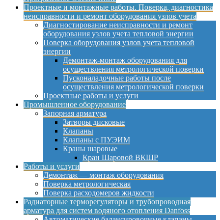
Проектные и монтажные работы. Поверка, диагностика
неисправности и ремонт оборудования узлов учета
Диагностирование неисправности и ремонт
оборудования узлов учета тепловой энергии
Поверка оборудования узлов учета тепловой
энергии
Демонтаж-монтаж оборудования для
осуществления метрологической поверки
Пусконаладочные работы после
осуществления метрологической поверки
Проектные работы и услуги
Промышленное оборудование
Запорная арматура
Затворы дисковые
Клапаны
Клапаны с ПУЭИМ
Краны шаровые
Кран Шаровой ВКШР
Работы и услуги
Демонтаж — монтаж оборудования
Поверка метрологическая
Поверка расходомеров жидкости
Радиаторные терморегуляторы и трубопроводная
арматура для систем водяного отопления Danfoss
Автоматические балансировочные клапаны