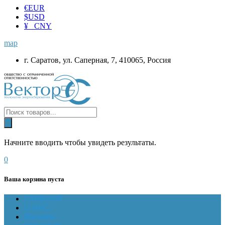
€
EUR
$
USD
¥ CNY
map
г. Саратов, ул. Саперная, 7, 410065, Россия
Начните вводить чтобы увидеть результаты.
0
Ваша корзина пуста
ГЛАВНАЯ
О НАС
Магазин