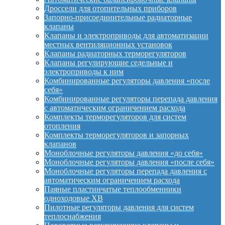
Дроссели для отопительных приборов
Запорно-присоединительные радиаторные
клапаны
Клапаны и электроприводы для автоматизации
местных вентиляционных установок
Клапаны радиаторных терморегуляторов
Клапаны регулирующие седельные и
электроприводы к ним
Комбинированные регуляторы давления «после
себя»
Комбинированные регуляторы перепада давления
с автоматическим ограничением расхода
Комплекты терморегуляторов для систем
отопления
Комплекты терморегуляторов и запорных
клапанов
Моноблочные регуляторы давления «до себя»
Моноблочные регуляторы давления «после себя»
Моноблочные регуляторы перепада давления с
автоматическим ограничением расхода
Паяные пластинчатые теплообменники
одноходовые XB
Пилотные регуляторы давления для систем
теплоснабжения