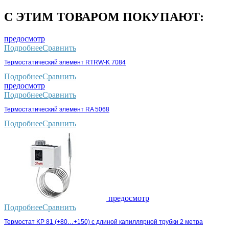
С ЭТИМ ТОВАРОМ ПОКУПАЮТ:
предосмотр
Подробнее
Сравнить
Термостатический элемент RTRW-K 7084
Подробнее
Сравнить
предосмотр
Подробнее
Сравнить
Термостатический элемент RA 5068
Подробнее
Сравнить
предосмотр
Подробнее
Сравнить
Термостат KP 81 (+80…+150) с длиной капиллярной трубки 2 метра