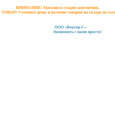
ВНИМАНИЕ! Магазин в стадии заполнения.
 ТОВАР! У
точните ц
ены и наличие товаров на складе по тел
ООО «Вектор-С»
Экономить с нами просто!