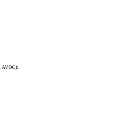
ка AVDO);