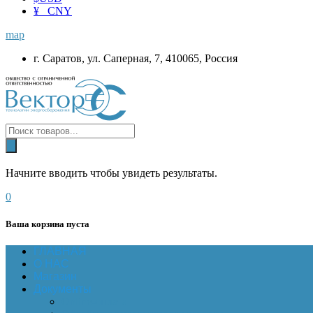
¥ CNY
map
г. Саратов, ул. Саперная, 7, 410065, Россия
Начните вводить чтобы увидеть результаты.
0
Ваша корзина пуста
ГЛАВНАЯ
О НАС
Магазин
Документы
Online-оплата