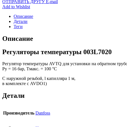
ОТПРАВИТЬ ДРУГУ E-mail
Add to Wishlist
Описание
Детали
Теги
Описание
Регуляторы температуры 003L7020
Регулятор температуры AVTQ для установки на обратном труб
Ру = 16 бар, Тмакс. = 100 °С
С наружной резьбой, l капилляра 1 м,
в комплекте с AVDO1)
Детали
Производитель
Danfoss