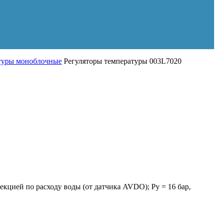
туры моноблочные
Регуляторы температуры 003L7020
кцией по расходу воды (от датчика AVDO); Ру = 16 бар,