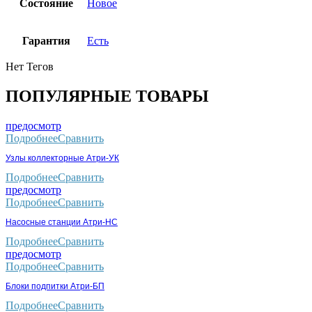
Состояние
Новое
Гарантия
Есть
Нет Тегов
ПОПУЛЯРНЫЕ ТОВАРЫ
предосмотр
Подробнее
Сравнить
Узлы коллекторные Атри-УК
Подробнее
Сравнить
предосмотр
Подробнее
Сравнить
Насосные станции Атри-НС
Подробнее
Сравнить
предосмотр
Подробнее
Сравнить
Блоки подпитки Атри-БП
Подробнее
Сравнить