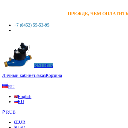
ПРЕЖДЕ, ЧЕМ ОПЛАТИТЬ
+7 (8452) 55-53-95
КУПИТЬ
Личный кабинет
Заказ
Корзина
RU
English
RU
₽ RUB
€
EUR
$
USD