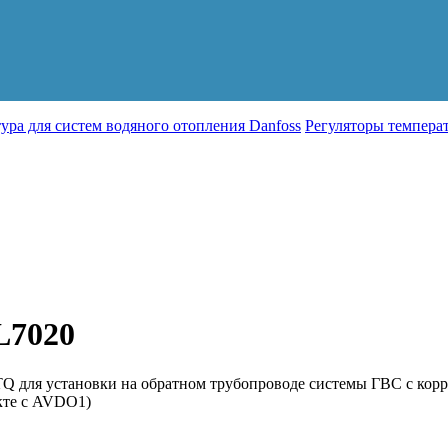
ура для систем водяного отопления Danfoss
Регуляторы темпера
L7020
 для установки на обратном трубопроводе системы ГВС с корре
екте с AVDO1)