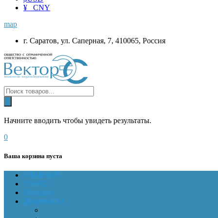
¥ CNY
map
г. Саратов, ул. Саперная, 7, 410065, Россия
Начните вводить чтобы увидеть результаты.
0
Ваша корзина пуста
ГЛАВНАЯ
О НАС
Магазин
Документы
Online-оплата