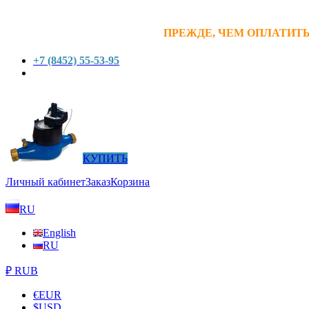
ПРЕЖДЕ, ЧЕМ ОПЛАТИТЬ
+7 (8452) 55-53-95
КУПИТЬ
Личный кабинет
Заказ
Корзина
RU
English
RU
₽ RUB
€
EUR
$
USD