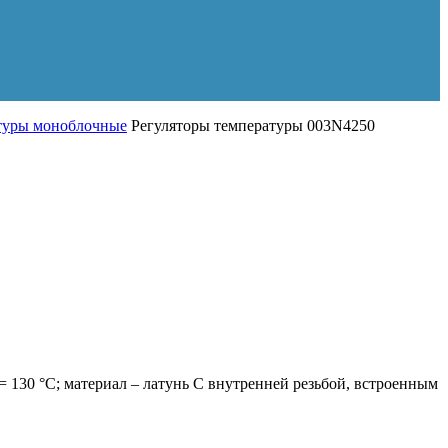
туры моноблочные
Регуляторы температуры 003N4250
= 130 °С; материал – латунь С внутренней резьбой, встроенным