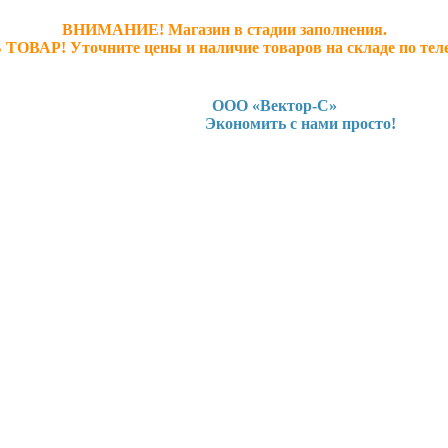
ВНИМАНИЕ! Магазин в стадии заполнения.
 ТОВАР! У
точните ц
ены и наличие товаров на складе по тел
ООО «Вектор-С»
Экономить с нами просто!