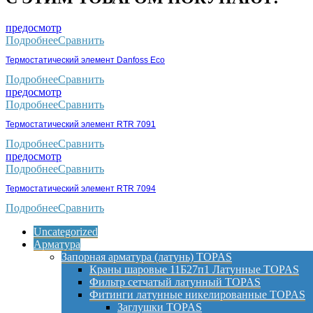
предосмотр
Подробнее
Сравнить
Термостатический элемент Danfoss Eco
Подробнее
Сравнить
предосмотр
Подробнее
Сравнить
Термостатический элемент RTR 7091
Подробнее
Сравнить
предосмотр
Подробнее
Сравнить
Термостатический элемент RTR 7094
Подробнее
Сравнить
Uncategorized
Арматура
Запорная арматура (латунь) TOPAS
Краны шаровые 11Б27п1 Латунные TOPAS
Фильтр сетчатый латунный TOPAS
Фитинги латунные никелированные TOPAS
Заглушки TOPAS