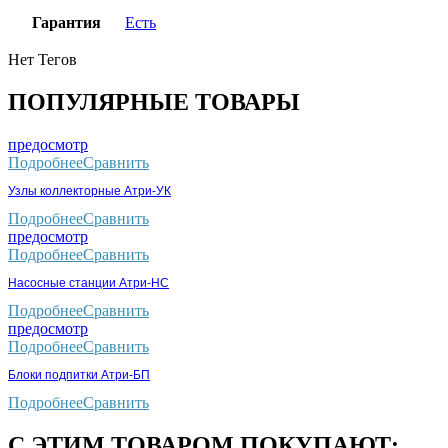
Гарантия
Есть
Нет Тегов
ПОПУЛЯРНЫЕ ТОВАРЫ
предосмотр
Подробнее
Сравнить
Узлы коллекторные Атри-УК
Подробнее
Сравнить
предосмотр
Подробнее
Сравнить
Насосные станции Атри-НС
Подробнее
Сравнить
предосмотр
Подробнее
Сравнить
Блоки подпитки Атри-БП
Подробнее
Сравнить
С ЭТИМ ТОВАРОМ ПОКУПАЮТ: