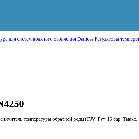
ура для систем водяного отопления Danfoss
Регуляторы темпера
N4250
ничитель температуры обратной воды) FJV; Ру= 16 бар, Тмакс. 