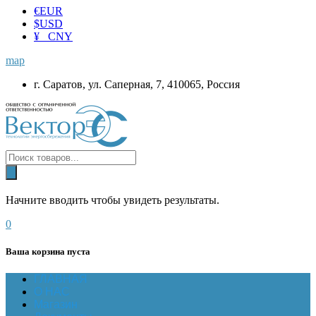
€
EUR
$
USD
¥ CNY
map
г. Саратов, ул. Саперная, 7, 410065, Россия
Начните вводить чтобы увидеть результаты.
0
Ваша корзина пуста
ГЛАВНАЯ
О НАС
Магазин