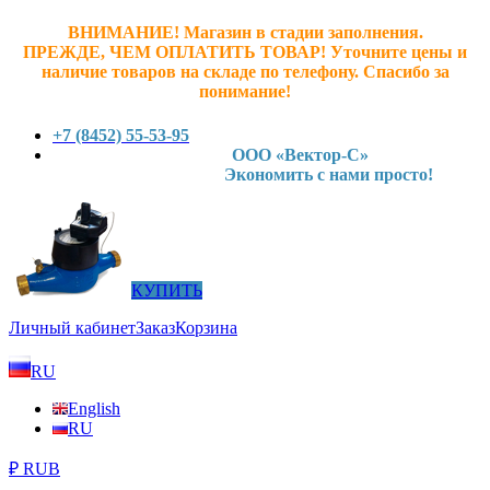
ВНИМАНИЕ! Магазин в стадии заполнения.
ПРЕЖДЕ, ЧЕМ ОПЛАТИТЬ ТОВАР! У
точните ц
ены и
наличие товаров на складе по телефону. Спасибо за
понимание!
+7 (8452) 55-53-95
ООО «Вектор-С»
Экономить с нами просто!
КУПИТЬ
Личный кабинет
Заказ
Корзина
RU
English
RU
₽ RUB