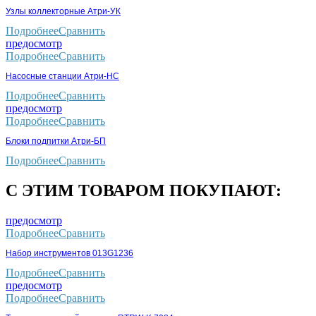
Узлы коллекторные Атри-УК
Подробнее
Сравнить
предосмотр
Подробнее
Сравнить
Насосные станции Атри-НС
Подробнее
Сравнить
предосмотр
Подробнее
Сравнить
Блоки подпитки Атри-БП
Подробнее
Сравнить
С ЭТИМ ТОВАРОМ ПОКУПАЮТ:
предосмотр
Подробнее
Сравнить
Набор инструментов 013G1236
Подробнее
Сравнить
предосмотр
Подробнее
Сравнить