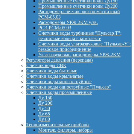
Промышленные счётчики воды Ду150
Промышленные счётчики воды Ду200
Расходомер-счетчик электромагнитный
РСМ-05.03
Расходомеры УРЖ-2КМ у/зв.
РСЭ РСМ-05.03
Счетчики воды турбинные "Пульсар Т";
резиновые кольца в комплекте
Счетчики воды ультразвуковые "Пульсар-У";
резьбовое присоединение
Ультразвуковые расходомеры УРЖ-2КМ
Регуляторы давления (перепада)
Счетчик воды СВК
Счетчики воды бытовые
Счетчики воды крыльчатые
Счетчики воды многоструйные
Счетчики воды одноструйные "Пульсар"
Счетчики воды промышленные
Ду 150
Ду 200
Ду 50
Ду 65
Ду 80
Теплоизмерительные приборы
Монтаж, фильтры, наборы