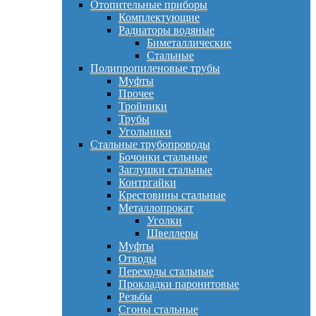
Отопительные приборы
Комплектующие
Радиаторы водяные
Биметаллические
Стальные
Полипропиленовые трубы
Муфты
Прочее
Тройники
Трубы
Угольники
Стальные трубопроводы
Бочонки стальные
Заглушки стальные
Контргайки
Крестовины стальные
Металлопрокат
Уголки
Швеллеры
Муфты
Отводы
Переходы стальные
Прокладки паронитовые
Резьбы
Сгоны стальные