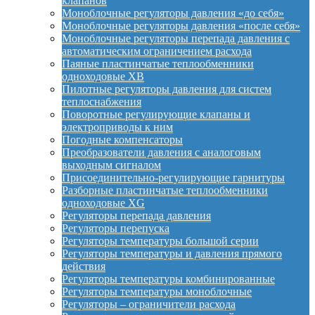
клапанов
Моноблочные регуляторы давления «до себя»
Моноблочные регуляторы давления «после себя»
Моноблочные регуляторы перепада давления с
автоматическим ограничением расхода
Паяные пластинчатые теплообменники
одноходовые XB
Пилотные регуляторы давления для систем
теплоснабжения
Поворотные регулирующие клапаны и
электроприводы к ним
Погодные компенсаторы
Преобразователи давления с аналоговым
выходным сигналом
Присоединительно-регулирующие гарнитуры
Разборные пластинчатые теплообменники
одноходовые XG
Регуляторы перепада давления
Регуляторы перепуска
Регуляторы температуры большой серии
Регуляторы температуры и давления прямого
действия
Регуляторы температуры комбинированные
Регуляторы температуры моноблочные
Регуляторы – ограничители расхода