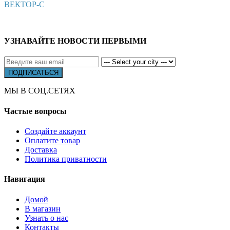
ВЕКТОР-С
УЗНАВАЙТЕ НОВОСТИ ПЕРВЫМИ
МЫ В СОЦ.СЕТЯХ
Частые вопросы
Создайте аккаунт
Оплатите товар
Доставка
Политика приватности
Навигация
Домой
В магазин
Узнать о нас
Контакты