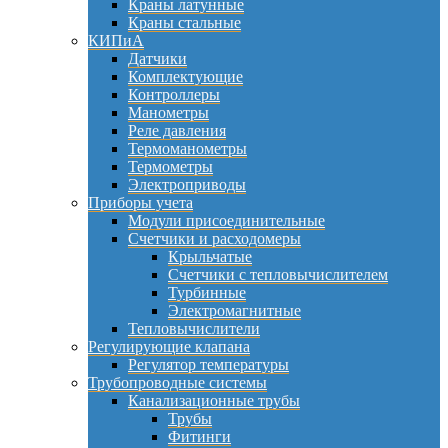
Краны латунные
Краны стальные
КИПиА
Датчики
Комплектующие
Контроллеры
Манометры
Реле давления
Термоманометры
Термометры
Электроприводы
Приборы учета
Модули присоединительные
Счетчики и расходомеры
Крыльчатые
Счетчики с тепловычислителем
Турбинные
Электромагнитные
Тепловычислители
Регулирующие клапана
Регулятор температуры
Трубопроводные системы
Канализационные трубы
Трубы
Фитинги