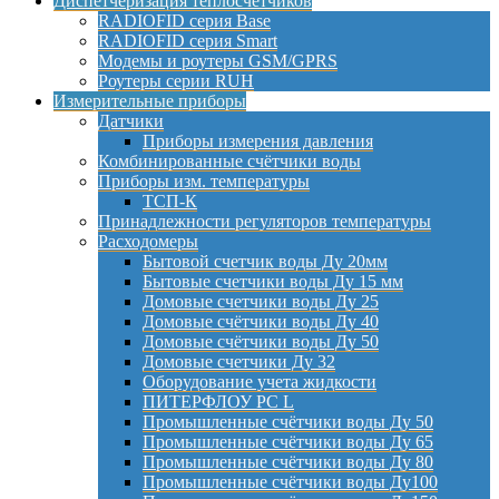
Диспетчеризация теплосчетчиков
RADIOFID серия Base
RADIOFID серия Smart
Модемы и роутеры GSM/GPRS
Роутеры серии RUH
Измерительные приборы
Датчики
Приборы измерения давления
Комбинированные счётчики воды
Приборы изм. температуры
ТСП-К
Принадлежности регуляторов температуры
Расходомеры
Бытовой счетчик воды Ду 20мм
Бытовые счетчики воды Ду 15 мм
Домовые счетчики воды Ду 25
Домовые счётчики воды Ду 40
Домовые счётчики воды Ду 50
Домовые счетчики Ду 32
Оборудование учета жидкости
ПИТЕРФЛОУ РС L
Промышленные счётчики воды Ду 50
Промышленные счётчики воды Ду 65
Промышленные счётчики воды Ду 80
Промышленные счётчики воды Ду100