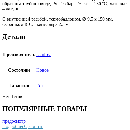
обратном трубопроводе; Ру= 16 бар, Тмакс. = 130 °С; материал
– латунь
С внутренней резьбой, термобаллоном, ∅ 9,5 х 150 мм,
сальником R ½; l капилляра 2,3 м
Детали
Производитель
Danfoss
Состояние
Новое
Гарантия
Есть
Нет Тегов
ПОПУЛЯРНЫЕ ТОВАРЫ
предосмотр
Подробнее
Сравнить