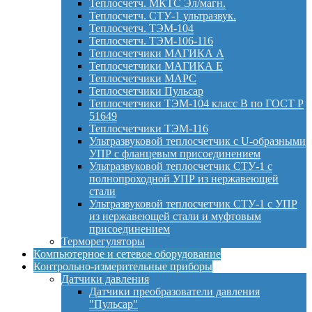
Теплосчетч. МКТС Эл/магн.
Теплосчетч. СТУ-1 ультразвук.
Теплосчетч. ТЭМ-104
Теплосчетч. ТЭМ-106-116
Теплосчетчики МАГИКА А
Теплосчетчики МАГИКА Е
Теплосчетчики МАРС
Теплосчетчики Пульсар
Теплосчетчики ТЭМ-104 класс B по ГОСТ Р
51649
Теплосчетчики ТЭМ-116
Ультразвуковой теплосчетчик с U-образными
УПР с фланцевым присоединением
Ультразвуковой теплосчетчик СТУ-1 с
полнопроходной УПР из нержавеющей
стали
Ультразвуковой теплосчетчик СТУ-1 с УПР
из нержавеющей стали и муфтовым
присоединением
Терморегуляторы
Компьютерное и сетевое оборудование
Контрольно-измерительные приборы
Датчики давления
Датчики преобразователи давления
"Пульсар"