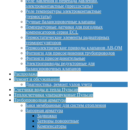
Реле давления и перепада давлений,
электроконтактные (прессостаты)
Реле температуры электроконтактные
(термостаты)
Ручные балансировочные клапаны
Температурные датчики для погодных
компенсаторов серии ECL
Термостатические элементы радиаторных
терморегуляторов
Термоэлектрические приводы клапанов AB-QM
Фитинги для присоединения трубопроводов
Фитинги присоединительные
Электроприводы редукторные для
балансировочных клапанов
Распродажа
Ремонт и обсуживание
Диагностика, ремонт узлов учета
Счетчики воды и тепла Пульсар
Теплосчетчики ультразвуковые Пульсар
Трубопроводная арматура
Баки мембранные для систем отопления
Запорная арматура
Задвижки
Затворы поворотные
Компенсаторы