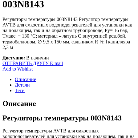
003N8143
Регуляторы температуры 003N8143 Регулятор температуры
AVTB для емкостных водоподогревателей для установки как
на подающем, так и на обратном трубопроводе; Ру= 16 бар,
Тмакс. = 130 °С; материал – латунь С внутренней резьбой,
термобаллоном, ∅ 9,5 х 150 мм, сальником R ½; l капилляра
2,3 м
Доступно:
В наличии
ОТПРАВИТЬ ДРУГУ E-mail
Add to Wishlist
Описание
Детали
Теги
Описание
Регуляторы температуры 003N8143
Регулятор температуры AVTB для емкостных
водоподогревателей для установки как на подающем, так и на