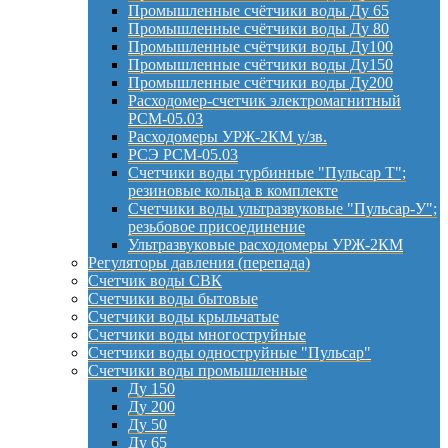
Промышленные счётчики воды Ду 65
Промышленные счётчики воды Ду 80
Промышленные счётчики воды Ду100
Промышленные счётчики воды Ду150
Промышленные счётчики воды Ду200
Расходомер-счетчик электромагнитный
РСМ-05.03
Расходомеры УРЖ-2КМ у/зв.
РСЭ РСМ-05.03
Счетчики воды турбинные "Пульсар Т";
резиновые кольца в комплекте
Счетчики воды ультразвуковые "Пульсар-У";
резьбовое присоединение
Ультразвуковые расходомеры УРЖ-2КМ
Регуляторы давления (перепада)
Счетчик воды СВК
Счетчики воды бытовые
Счетчики воды крыльчатые
Счетчики воды многоструйные
Счетчики воды одноструйные "Пульсар"
Счетчики воды промышленные
Ду 150
Ду 200
Ду 50
Ду 65