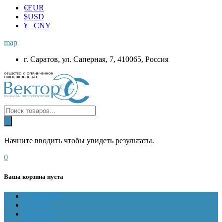
€
EUR
$
USD
¥ CNY
map
г. Саратов, ул. Саперная, 7, 410065, Россия
Начните вводить чтобы увидеть результаты.
0
Ваша корзина пуста
ГЛАВНАЯ
О НАС
Магазин