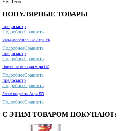
Нет Тегов
ПОПУЛЯРНЫЕ ТОВАРЫ
предосмотр
Подробнее
Сравнить
Узлы коллекторные Атри-УК
Подробнее
Сравнить
предосмотр
Подробнее
Сравнить
Насосные станции Атри-НС
Подробнее
Сравнить
предосмотр
Подробнее
Сравнить
Блоки подпитки Атри-БП
Подробнее
Сравнить
С ЭТИМ ТОВАРОМ ПОКУПАЮТ: