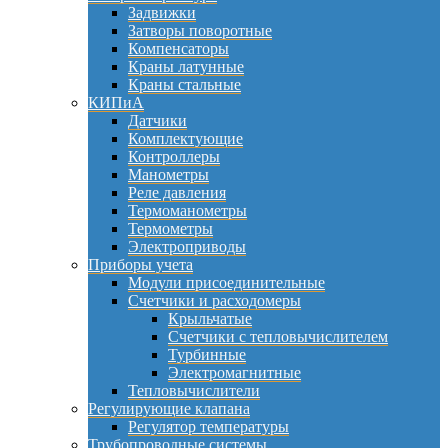
Задвижки
Затворы поворотные
Компенсаторы
Краны латунные
Краны стальные
КИПиА
Датчики
Комплектующие
Контроллеры
Манометры
Реле давления
Термоманометры
Термометры
Электроприводы
Приборы учета
Модули присоединительные
Счетчики и расходомеры
Крыльчатые
Счетчики с тепловычислителем
Турбинные
Электромагнитные
Тепловычислители
Регулирующие клапана
Регулятор температуры
Трубопроводные системы