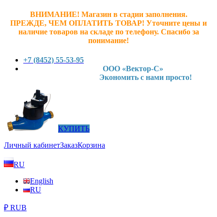
ВНИМАНИЕ! Магазин в стадии заполнения.
ПРЕЖДЕ, ЧЕМ ОПЛАТИТЬ ТОВАР! У
точните ц
ены и
наличие товаров на складе по телефону. Спасибо за
понимание!
+7 (8452) 55-53-95
ООО «Вектор-С»
Экономить с нами просто!
КУПИТЬ
Личный кабинет
Заказ
Корзина
RU
English
RU
₽ RUB