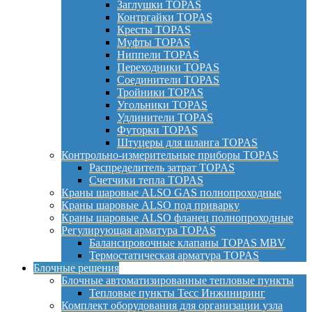
Заглушки TOPAS
Контргайки TOPAS
Кресты TOPAS
Муфты TOPAS
Ниппели TOPAS
Переходники TOPAS
Соединители TOPAS
Тройники TOPAS
Угольники TOPAS
Удлинители TOPAS
Футорки TOPAS
Штуцеры для шланга TOPAS
Контрольно-измерительные приборы TOPAS
Распределитель затрат TOPAS
Счетчики тепла TOPAS
Краны шаровые ALSO GAS полнопроходные
Краны шаровые ALSO под приварку
Краны шаровые ALSO фланец полнопроходные
Регулирующая арматура TOPAS
Балансировочные клапаны TOPAS MBV
Термостатическая арматура TOPAS
Блочные решения
Блочные автоматизированные тепловые пункты
Тепловые пункты Тесс Инжиниринг
Комплект оборудования для организации узла