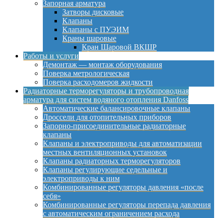
Запорная арматура
Затворы дисковые
Клапаны
Клапаны с ПУЭИМ
Краны шаровые
Кран Шаровой ВКШР
Работы и услуги
Демонтаж — монтаж оборудования
Поверка метрологическая
Поверка расходомеров жидкости
Радиаторные терморегуляторы и трубопроводная
арматура для систем водяного отопления Danfoss
Автоматические балансировочные клапаны
Дроссели для отопительных приборов
Запорно-присоединительные радиаторные
клапаны
Клапаны и электроприводы для автоматизации
местных вентиляционных установок
Клапаны радиаторных терморегуляторов
Клапаны регулирующие седельные и
электроприводы к ним
Комбинированные регуляторы давления «после
себя»
Комбинированные регуляторы перепада давления
с автоматическим ограничением расхода