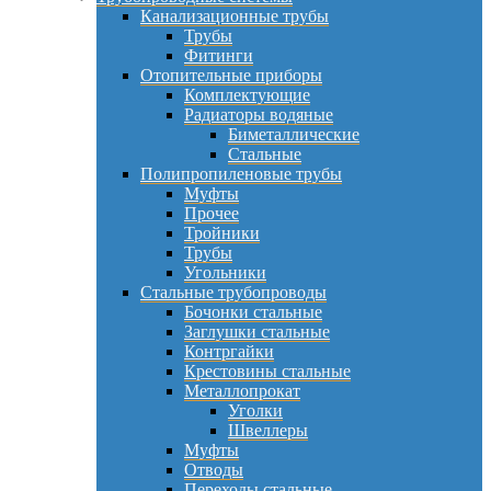
Канализационные трубы
Трубы
Фитинги
Отопительные приборы
Комплектующие
Радиаторы водяные
Биметаллические
Стальные
Полипропиленовые трубы
Муфты
Прочее
Тройники
Трубы
Угольники
Стальные трубопроводы
Бочонки стальные
Заглушки стальные
Контргайки
Крестовины стальные
Металлопрокат
Уголки
Швеллеры
Муфты
Отводы
Переходы стальные