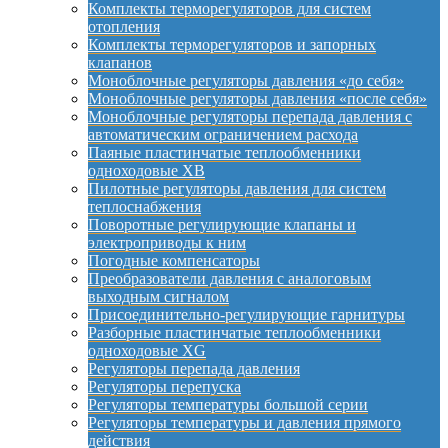
Комплекты терморегуляторов для систем
отопления
Комплекты терморегуляторов и запорных
клапанов
Моноблочные регуляторы давления «до себя»
Моноблочные регуляторы давления «после себя»
Моноблочные регуляторы перепада давления с
автоматическим ограничением расхода
Паяные пластинчатые теплообменники
одноходовые XB
Пилотные регуляторы давления для систем
теплоснабжения
Поворотные регулирующие клапаны и
электроприводы к ним
Погодные компенсаторы
Преобразователи давления с аналоговым
выходным сигналом
Присоединительно-регулирующие гарнитуры
Разборные пластинчатые теплообменники
одноходовые XG
Регуляторы перепада давления
Регуляторы перепуска
Регуляторы температуры большой серии
Регуляторы температуры и давления прямого
действия