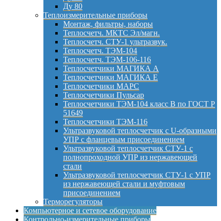
Ду 80
Теплоизмерительные приборы
Монтаж, фильтры, наборы
Теплосчетч. МКТС Эл/магн.
Теплосчетч. СТУ-1 ультразвук.
Теплосчетч. ТЭМ-104
Теплосчетч. ТЭМ-106-116
Теплосчетчики МАГИКА А
Теплосчетчики МАГИКА Е
Теплосчетчики МАРС
Теплосчетчики Пульсар
Теплосчетчики ТЭМ-104 класс B по ГОСТ Р
51649
Теплосчетчики ТЭМ-116
Ультразвуковой теплосчетчик с U-образными
УПР с фланцевым присоединением
Ультразвуковой теплосчетчик СТУ-1 с
полнопроходной УПР из нержавеющей
стали
Ультразвуковой теплосчетчик СТУ-1 с УПР
из нержавеющей стали и муфтовым
присоединением
Терморегуляторы
Компьютерное и сетевое оборудование
Контрольно-измерительные приборы