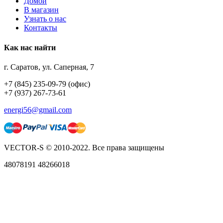
Домой
В магазин
Узнать о нас
Контакты
Как нас найти
г. Саратов, ул. Саперная, 7
+7 (845) 235-09-79 (офис)
+7 (937) 267-73-61
energi56@gmail.com
VECTOR-S © 2010-2022. Все права защищены
48078191 48266018