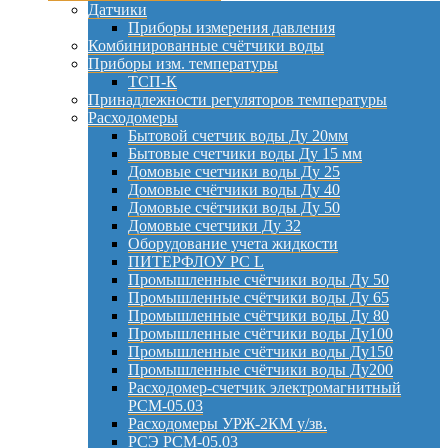
Датчики
Приборы измерения давления
Комбинированные счётчики воды
Приборы изм. температуры
ТСП-К
Принадлежности регуляторов температуры
Расходомеры
Бытовой счетчик воды Ду 20мм
Бытовые счетчики воды Ду 15 мм
Домовые счетчики воды Ду 25
Домовые счётчики воды Ду 40
Домовые счётчики воды Ду 50
Домовые счетчики Ду 32
Оборудование учета жидкости
ПИТЕРФЛОУ РС L
Промышленные счётчики воды Ду 50
Промышленные счётчики воды Ду 65
Промышленные счётчики воды Ду 80
Промышленные счётчики воды Ду100
Промышленные счётчики воды Ду150
Промышленные счётчики воды Ду200
Расходомер-счетчик электромагнитный
РСМ-05.03
Расходомеры УРЖ-2КМ у/зв.
РСЭ РСМ-05.03