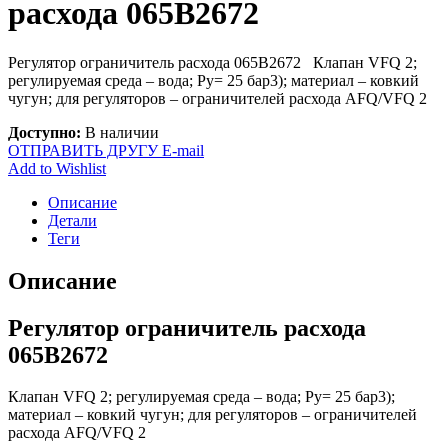
расхода 065B2672
Регулятор ограничитель расхода 065B2672 Клапан VFQ 2;
регулируемая среда – вода; Ру= 25 бар3); материал – ковкий
чугун; для регуляторов – ограничителей расхода AFQ/VFQ 2
Доступно:
В наличии
ОТПРАВИТЬ ДРУГУ E-mail
Add to Wishlist
Описание
Детали
Теги
Описание
Регулятор ограничитель расхода
065B2672
Клапан VFQ 2; регулируемая среда – вода; Ру= 25 бар3);
материал – ковкий чугун; для регуляторов – ограничителей
расхода AFQ/VFQ 2