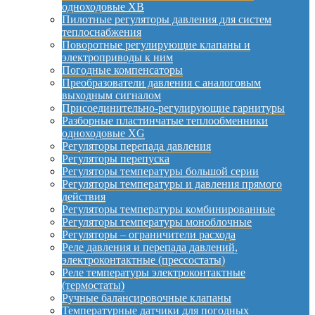
одноходовые XB
Пилотные регуляторы давления для систем
теплоснабжения
Поворотные регулирующие клапаны и
электроприводы к ним
Погодные компенсаторы
Преобразователи давления с аналоговым
выходным сигналом
Присоединительно-регулирующие гарнитуры
Разборные пластинчатые теплообменники
одноходовые XG
Регуляторы перепада давления
Регуляторы перепуска
Регуляторы температуры большой серии
Регуляторы температуры и давления прямого
действия
Регуляторы температуры комбинированные
Регуляторы температуры моноблочные
Регуляторы – ограничители расхода
Реле давления и перепада давлений,
электроконтактные (прессостаты)
Реле температуры электроконтактные
(термостаты)
Ручные балансировочные клапаны
Температурные датчики для погодных