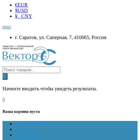
€
EUR
$
USD
¥ CNY
map
г. Саратов, ул. Саперная, 7, 410065, Россия
Начните вводить чтобы увидеть результаты.
0
Ваша корзина пуста
ГЛАВНАЯ
О НАС
Магазин