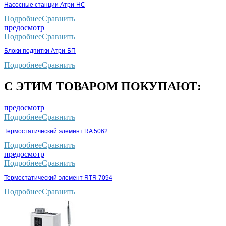
Насосные станции Атри-НС
Подробнее
Сравнить
предосмотр
Подробнее
Сравнить
Блоки подпитки Атри-БП
Подробнее
Сравнить
С ЭТИМ ТОВАРОМ ПОКУПАЮТ:
предосмотр
Подробнее
Сравнить
Термостатический элемент RA 5062
Подробнее
Сравнить
предосмотр
Подробнее
Сравнить
Термостатический элемент RTR 7094
Подробнее
Сравнить