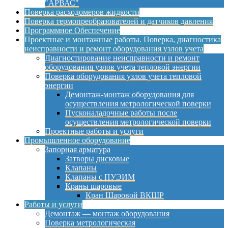
"АРВАС"
Поверка расходомеров жидкости
Поверка термопреобразователей и датчиков давления
Программное Обеспечение
Проектные и монтажные работы. Поверка, диагностика
неисправности и ремонт оборудования узлов учета
Диагностирование неисправности и ремонт
оборудования узлов учета тепловой энергии
Поверка оборудования узлов учета тепловой
энергии
Демонтаж-монтаж оборудования для
осуществления метрологической поверки
Пусконаладочные работы после
осуществления метрологической поверки
Проектные работы и услуги
Промышленное оборудование
Запорная арматура
Затворы дисковые
Клапаны
Клапаны с ПУЭИМ
Краны шаровые
Кран Шаровой ВКШР
Работы и услуги
Демонтаж — монтаж оборудования
Поверка метрологическая