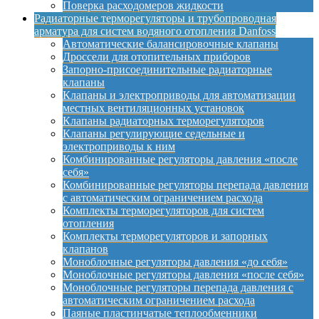
Поверка расходомеров жидкости
Радиаторные терморегуляторы и трубопроводная
арматура для систем водяного отопления Danfoss
Автоматические балансировочные клапаны
Дроссели для отопительных приборов
Запорно-присоединительные радиаторные
клапаны
Клапаны и электроприводы для автоматизации
местных вентиляционных установок
Клапаны радиаторных терморегуляторов
Клапаны регулирующие седельные и
электроприводы к ним
Комбинированные регуляторы давления «после
себя»
Комбинированные регуляторы перепада давления
с автоматическим ограничением расхода
Комплекты терморегуляторов для систем
отопления
Комплекты терморегуляторов и запорных
клапанов
Моноблочные регуляторы давления «до себя»
Моноблочные регуляторы давления «после себя»
Моноблочные регуляторы перепада давления с
автоматическим ограничением расхода
Паяные пластинчатые теплообменники