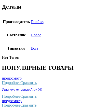
Детали
Производитель
Danfoss
Состояние
Новое
Гарантия
Есть
Нет Тегов
ПОПУЛЯРНЫЕ ТОВАРЫ
предосмотр
Подробнее
Сравнить
Узлы коллекторные Атри-УК
Подробнее
Сравнить
предосмотр
Подробнее
Сравнить