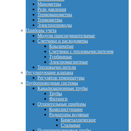
Манометры
Реле давления
Термоманометры
Термометры
Электроприводы
Приборы учета
Модули присоединительные
Счетчики и расходомеры
Крыльчатые
Счетчики с тепловычислителем
Турбинные
Электромагнитные
Тепловычислители
Регулирующие клапана
Регулятор температуры
Трубопроводные системы
Канализационные трубы
Трубы
Фитинги
Отопительные приборы
Комплектующие
Радиаторы водяные
Биметаллические
Стальные
Полипропиленовые трубы