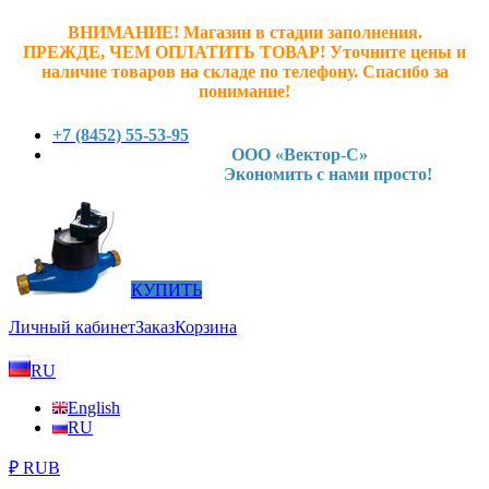
ВНИМАНИЕ! Магазин в стадии заполнения.
ПРЕЖДЕ, ЧЕМ ОПЛАТИТЬ ТОВАР! У
точните ц
ены и
наличие товаров на складе по телефону. Спасибо за
понимание!
+7 (8452) 55-53-95
ООО «Вектор-С»
Экономить с нами просто!
КУПИТЬ
Личный кабинет
Заказ
Корзина
RU
English
RU
₽ RUB