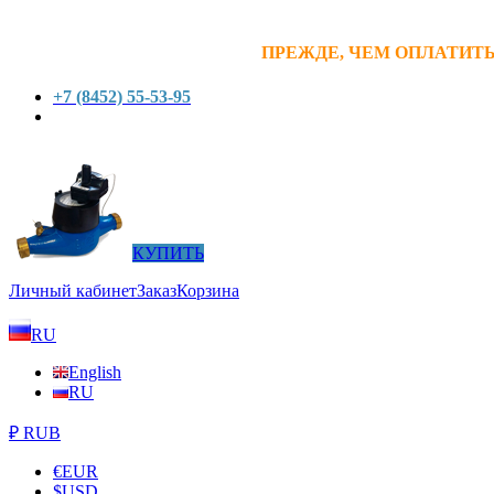
ПРЕЖДЕ, ЧЕМ ОПЛАТИТЬ
+7 (8452) 55-53-95
КУПИТЬ
Личный кабинет
Заказ
Корзина
RU
English
RU
₽ RUB
€
EUR
$
USD