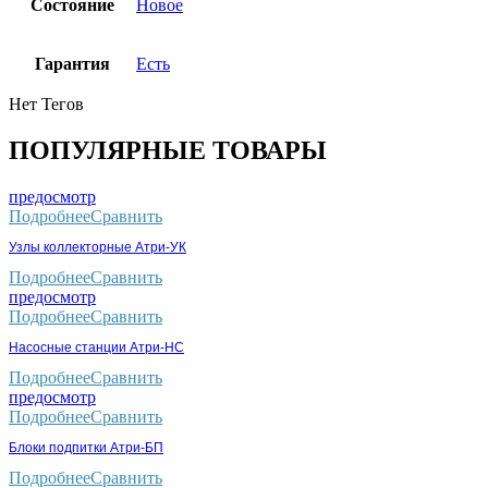
Состояние
Новое
Гарантия
Есть
Нет Тегов
ПОПУЛЯРНЫЕ ТОВАРЫ
предосмотр
Подробнее
Сравнить
Узлы коллекторные Атри-УК
Подробнее
Сравнить
предосмотр
Подробнее
Сравнить
Насосные станции Атри-НС
Подробнее
Сравнить
предосмотр
Подробнее
Сравнить
Блоки подпитки Атри-БП
Подробнее
Сравнить