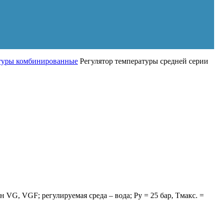
атуры комбинированные
Регулятор температуры средней серии
VG, VGF; регулируемая среда – вода; Ру = 25 бар, Тмакс. =