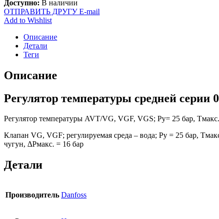
Доступно:
В наличии
ОТПРАВИТЬ ДРУГУ E-mail
Add to Wishlist
Описание
Детали
Теги
Описание
Регулятор температуры средней серии 
Регулятор температуры AVT/VG, VGF, VGS; Ру= 25 бар, Тмакс.
Клапан VG, VGF; регулируемая среда – вода; Ру = 25 бар, Тмак
чугун, ΔPмакс. = 16 бар
Детали
Производитель
Danfoss