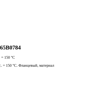
065B0784
 = 150 °С
с. = 150 °С. Фланцевый, материал