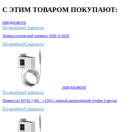
С ЭТИМ ТОВАРОМ ПОКУПАЮТ:
предосмотр
Подробнее
Сравнить
Термостатический элемент RAE-H 5035
Подробнее
Сравнить
предосмотр
Подробнее
Сравнить
Термостат KP 81 (+80…+150) с длиной капиллярной трубки 2 метра
Подробнее
Сравнить