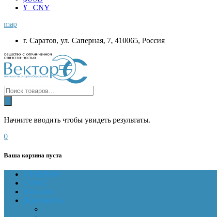
¥ CNY
map
г. Саратов, ул. Саперная, 7, 410065, Россия
Начните вводить чтобы увидеть результаты.
0
Ваша корзина пуста
ГЛАВНАЯ
О НАС
Магазин
Документы
Online-оплата