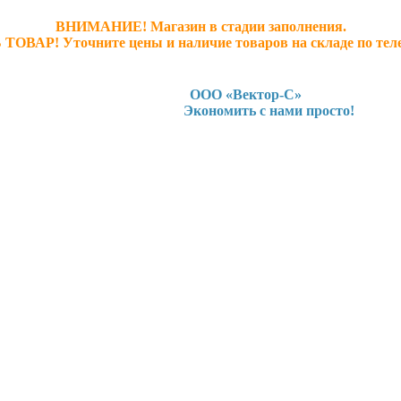
ВНИМАНИЕ! Магазин в стадии заполнения.
 ТОВАР! У
точните ц
ены и наличие товаров на складе по тел
ООО «Вектор-С»
Экономить с нами просто!