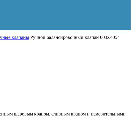
очные клапаны
Ручной балансировочный клапан 003Z4054
оенным шаровым краном, сливным краном и измерительными