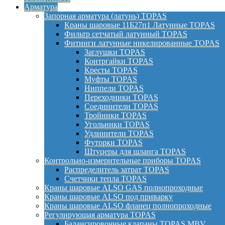
Арматура
Запорная арматура (латунь) TOPAS
Краны шаровые 11Б27п1 Латунные TOPAS
Фильтр сетчатый латунный TOPAS
Фитинги латунные никелированные TOPAS
Заглушки TOPAS
Контргайки TOPAS
Кресты TOPAS
Муфты TOPAS
Ниппели TOPAS
Переходники TOPAS
Соединители TOPAS
Тройники TOPAS
Угольники TOPAS
Удлинители TOPAS
Футорки TOPAS
Штуцеры для шланга TOPAS
Контрольно-измерительные приборы TOPAS
Распределитель затрат TOPAS
Счетчики тепла TOPAS
Краны шаровые ALSO GAS полнопроходные
Краны шаровые ALSO под приварку
Краны шаровые ALSO фланец полнопроходные
Регулирующая арматура TOPAS
Балансировочные клапаны TOPAS MBV