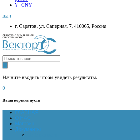
¥ CNY
map
г. Саратов, ул. Саперная, 7, 410065, Россия
Начните вводить чтобы увидеть результаты.
0
Ваша корзина пуста
ГЛАВНАЯ
О НАС
Магазин
Документы
Online-оплата