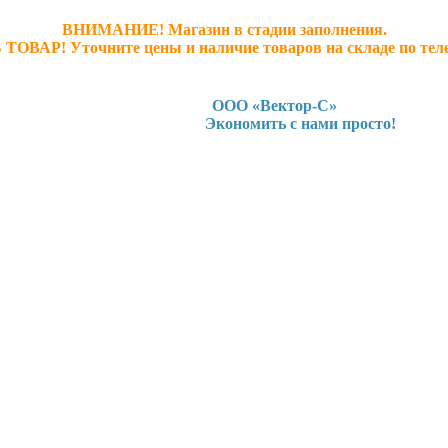
ВНИМАНИЕ! Магазин в стадии заполнения.
 ТОВАР! У
точните ц
ены и наличие товаров на складе по тел
ООО «Вектор-С»
Экономить с нами просто!