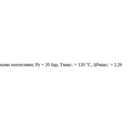
 ниппелями; Ру = 20 бар, Тмакс. = 120 °С, ΔРмакс. = 2,26