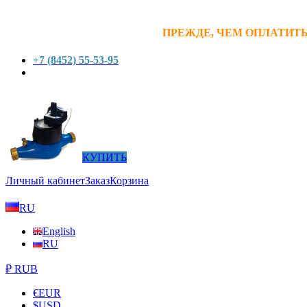
ПРЕЖДЕ, ЧЕМ ОПЛАТИТЬ
+7 (8452) 55-53-95
КУПИТЬ
Личный кабинет
Заказ
Корзина
RU
English
RU
₽ RUB
€
EUR
$
USD