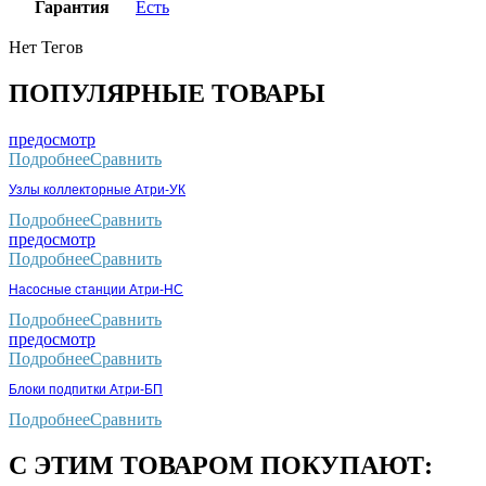
Гарантия
Есть
Нет Тегов
ПОПУЛЯРНЫЕ ТОВАРЫ
предосмотр
Подробнее
Сравнить
Узлы коллекторные Атри-УК
Подробнее
Сравнить
предосмотр
Подробнее
Сравнить
Насосные станции Атри-НС
Подробнее
Сравнить
предосмотр
Подробнее
Сравнить
Блоки подпитки Атри-БП
Подробнее
Сравнить
С ЭТИМ ТОВАРОМ ПОКУПАЮТ: