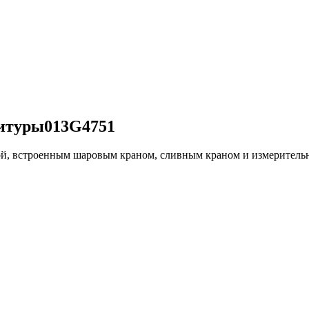
итуры013G4751
 встроенным шаровым краном, сливным краном и измерительными