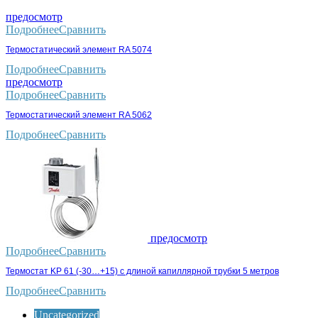
предосмотр
Подробнее
Сравнить
Термостатический элемент RA 5074
Подробнее
Сравнить
предосмотр
Подробнее
Сравнить
Термостатический элемент RA 5062
Подробнее
Сравнить
предосмотр
Подробнее
Сравнить
Термостат KP 61 (-30…+15) с длиной капиллярной трубки 5 метров
Подробнее
Сравнить
Uncategorized