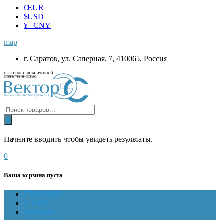
€
EUR
$
USD
¥ CNY
map
г. Саратов, ул. Саперная, 7, 410065, Россия
Начните вводить чтобы увидеть результаты.
0
Ваша корзина пуста
ГЛАВНАЯ
О НАС
Магазин