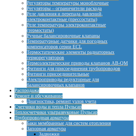
Регуляторы температуры моноблочные
Регуляторы – ограничители расхода
Реле давления и перепада давлений,
электроконтактные (прессостаты)
Реле температуры электроконтактные
(термостаты)
Ручные балансировочные клапаны
Температурные датчики для погодных
компенсаторов серии ECL
Термостатические элементы радиаторных
терморегуляторов
Термоэлектрические приводы клапанов AB-QM
Фитинги для присоединения трубопроводов
Фитинги присоединительные
Электроприводы редукторные для
балансировочных клапанов
Распродажа
Ремонт и обсуживание
Диагностика, ремонт узлов учета
Счетчики воды и тепла Пульсар
Теплосчетчики ультразвуковые Пульсар
Трубопроводная арматура
Баки мембранные для систем отопления
Запорная арматура
Задвижки