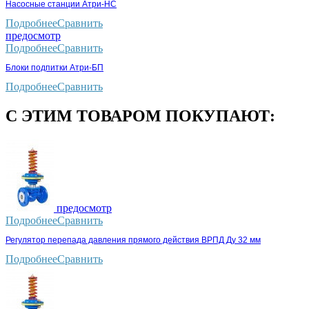
Насосные станции Атри-НС
Подробнее
Сравнить
предосмотр
Подробнее
Сравнить
Блоки подпитки Атри-БП
Подробнее
Сравнить
С ЭТИМ ТОВАРОМ ПОКУПАЮТ:
предосмотр
Подробнее
Сравнить
Регулятор перепада давления прямого действия ВРПД Ду 32 мм
Подробнее
Сравнить