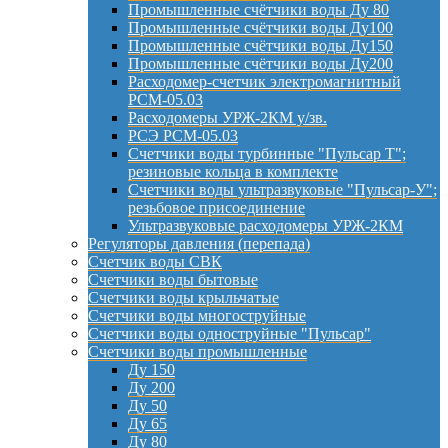
Промышленные счётчики воды Ду 80
Промышленные счётчики воды Ду100
Промышленные счётчики воды Ду150
Промышленные счётчики воды Ду200
Расходомер-счетчик электромагнитный
РСМ-05.03
Расходомеры УРЖ-2КМ у/зв.
РСЭ РСМ-05.03
Счетчики воды турбинные "Пульсар Т";
резиновые кольца в комплекте
Счетчики воды ультразвуковые "Пульсар-У";
резьбовое присоединение
Ультразвуковые расходомеры УРЖ-2КМ
Регуляторы давления (перепада)
Счетчик воды СВК
Счетчики воды бытовые
Счетчики воды крыльчатые
Счетчики воды многоструйные
Счетчики воды одноструйные "Пульсар"
Счетчики воды промышленные
Ду 150
Ду 200
Ду 50
Ду 65
Ду 80