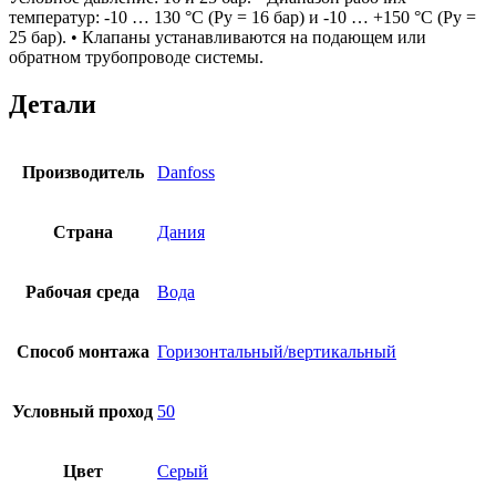
температур: -10 … 130 °С (Ру = 16 бар) и -10 … +150 °С (Ру =
25 бар). • Клапаны устанавливаются на подающем или
обратном трубопроводе системы.
Детали
Производитель
Danfoss
Страна
Дания
Рабочая среда
Вода
Способ монтажа
Горизонтальный/вертикальный
Условный проход
50
Цвет
Серый