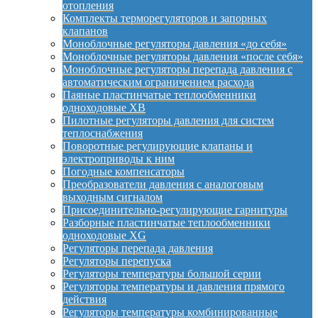
отопления
Комплекты терморегуляторов и запорных
клапанов
Моноблочные регуляторы давления «до себя»
Моноблочные регуляторы давления «после себя»
Моноблочные регуляторы перепада давления с
автоматическим ограничением расхода
Паяные пластинчатые теплообменники
одноходовые XB
Пилотные регуляторы давления для систем
теплоснабжения
Поворотные регулирующие клапаны и
электроприводы к ним
Погодные компенсаторы
Преобразователи давления с аналоговым
выходным сигналом
Присоединительно-регулирующие гарнитуры
Разборные пластинчатые теплообменники
одноходовые XG
Регуляторы перепада давления
Регуляторы перепуска
Регуляторы температуры большой серии
Регуляторы температуры и давления прямого
действия
Регуляторы температуры комбинированные