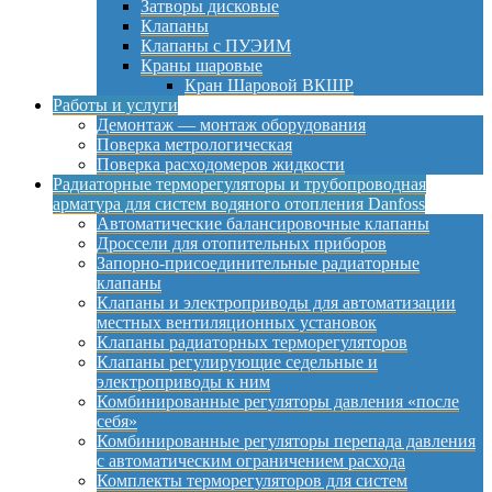
Затворы дисковые
Клапаны
Клапаны с ПУЭИМ
Краны шаровые
Кран Шаровой ВКШР
Работы и услуги
Демонтаж — монтаж оборудования
Поверка метрологическая
Поверка расходомеров жидкости
Радиаторные терморегуляторы и трубопроводная
арматура для систем водяного отопления Danfoss
Автоматические балансировочные клапаны
Дроссели для отопительных приборов
Запорно-присоединительные радиаторные
клапаны
Клапаны и электроприводы для автоматизации
местных вентиляционных установок
Клапаны радиаторных терморегуляторов
Клапаны регулирующие седельные и
электроприводы к ним
Комбинированные регуляторы давления «после
себя»
Комбинированные регуляторы перепада давления
с автоматическим ограничением расхода
Комплекты терморегуляторов для систем