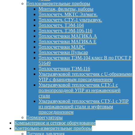
Теплоизмерительные приборы
Монтаж, фильтры, наборы
Теплосчетч. МКТС Эл/магн.
Теплосчетч. СТУ-1 ультразвук.
Теплосчетч. ТЭМ-104
Теплосчетч. ТЭМ-106-116
Теплосчетчики МАГИКА А
Теплосчетчики МАГИКА Е
Теплосчетчики МАРС
Теплосчетчики Пульсар
Теплосчетчики ТЭМ-104 класс B по ГОСТ Р
51649
Теплосчетчики ТЭМ-116
Ультразвуковой теплосчетчик с U-образными
УПР с фланцевым присоединением
Ультразвуковой теплосчетчик СТУ-1 с
полнопроходной УПР из нержавеющей
стали
Ультразвуковой теплосчетчик СТУ-1 с УПР
из нержавеющей стали и муфтовым
присоединением
Терморегуляторы
Компьютерное и сетевое оборудование
Контрольно-измерительные приборы
Датчики давления