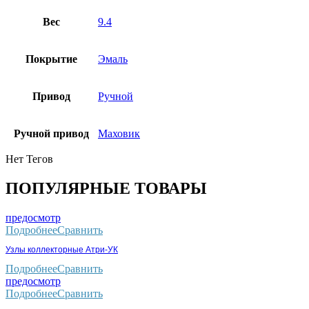
Вес
9.4
Покрытие
Эмаль
Привод
Ручной
Ручной привод
Маховик
Нет Тегов
ПОПУЛЯРНЫЕ ТОВАРЫ
предосмотр
Подробнее
Сравнить
Узлы коллекторные Атри-УК
Подробнее
Сравнить
предосмотр
Подробнее
Сравнить