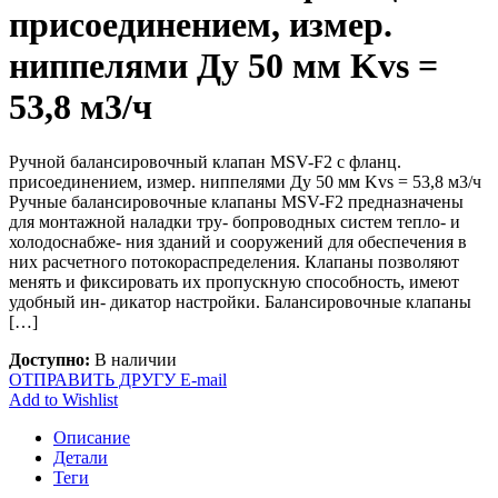
присоединением, измер.
ниппелями Ду 50 мм Kvs =
53,8 м3/ч
Ручной балансировочный клапан MSV-F2 с фланц.
присоединением, измер. ниппелями Ду 50 мм Kvs = 53,8 м3/ч
Ручные балансировочные клапаны MSV-F2 предназначены
для монтажной наладки тру- бопроводных систем тепло- и
холодоснабже- ния зданий и сооружений для обеспечения в
них расчетного потокораспределения. Клапаны позволяют
менять и фиксировать их пропускную способность, имеют
удобный ин- дикатор настройки. Балансировочные клапаны
[…]
Доступно:
В наличии
ОТПРАВИТЬ ДРУГУ E-mail
Add to Wishlist
Описание
Детали
Теги