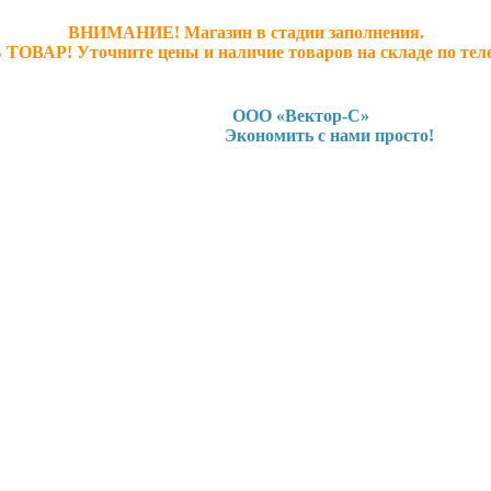
ВНИМАНИЕ! Магазин в стадии заполнения.
 ТОВАР! У
точните ц
ены и наличие товаров на складе по тел
ООО «Вектор-С»
Экономить с нами просто!