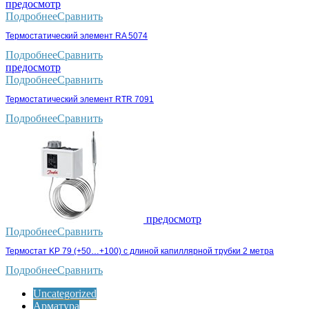
предосмотр
Подробнее
Сравнить
Термостатический элемент RA 5074
Подробнее
Сравнить
предосмотр
Подробнее
Сравнить
Термостатический элемент RTR 7091
Подробнее
Сравнить
предосмотр
Подробнее
Сравнить
Термостат KP 79 (+50…+100) с длиной капиллярной трубки 2 метра
Подробнее
Сравнить
Uncategorized
Арматура