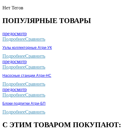
Нет Тегов
ПОПУЛЯРНЫЕ ТОВАРЫ
предосмотр
Подробнее
Сравнить
Узлы коллекторные Атри-УК
Подробнее
Сравнить
предосмотр
Подробнее
Сравнить
Насосные станции Атри-НС
Подробнее
Сравнить
предосмотр
Подробнее
Сравнить
Блоки подпитки Атри-БП
Подробнее
Сравнить
С ЭТИМ ТОВАРОМ ПОКУПАЮТ: