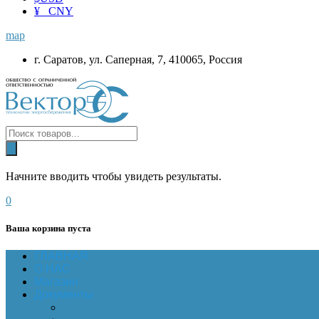
¥ CNY
map
г. Саратов, ул. Саперная, 7, 410065, Россия
Начните вводить чтобы увидеть результаты.
0
Ваша корзина пуста
ГЛАВНАЯ
О НАС
Магазин
Документы
Online-оплата