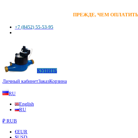
ПРЕЖДЕ, ЧЕМ ОПЛАТИТЬ
+7 (8452) 55-53-95
КУПИТЬ
Личный кабинет
Заказ
Корзина
RU
English
RU
₽ RUB
€
EUR
$
USD