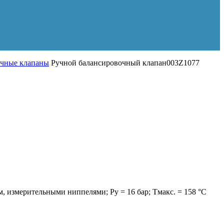
очные клапаны
Ручной балансировочный клапан003Z1077
измерительными ниппелями; Ру = 16 бар; Тмакс. = 158 °С