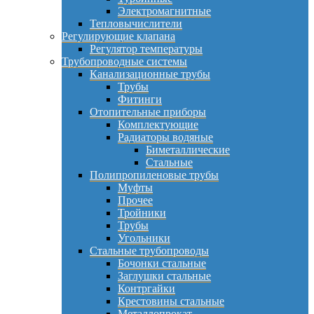
Электромагнитные
Тепловычислители
Регулирующие клапана
Регулятор температуры
Трубопроводные системы
Канализационные трубы
Трубы
Фитинги
Отопительные приборы
Комплектующие
Радиаторы водяные
Биметаллические
Стальные
Полипропиленовые трубы
Муфты
Прочее
Тройники
Трубы
Угольники
Стальные трубопроводы
Бочонки стальные
Заглушки стальные
Контргайки
Крестовины стальные
Металлопрокат