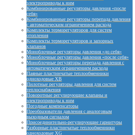
электроприводы к ним
Комбинированные регуляторы давления «после
себя»
Комбинированные регуляторы перепада давления
с автоматическим ограничением расхода
Комплекты терморегуляторов для систем
отопления
Комплекты терморегуляторов и запорных
клапанов
Моноблочные регуляторы давления «до себя»
Моноблочные регуляторы давления «после себя»
Моноблочные регуляторы перепада давления с
автоматическим ограничением расхода
Паяные пластинчатые теплообменники
одноходовые XB
Пилотные регуляторы давления для систем
теплоснабжения
Поворотные регулирующие клапаны и
электроприводы к ним
Погодные компенсаторы
Преобразователи давления с аналоговым
выходным сигналом
Присоединительно-регулирующие гарнитуры
Разборные пластинчатые теплообменники
одноходовые XG