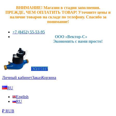
ВНИМАНИЕ! Магазин в стадии заполнения.
ПРЕЖДЕ, ЧЕМ ОПЛАТИТЬ ТОВАР! У
точните ц
ены и
наличие товаров на складе по телефону. Спасибо за
понимание!
+7 (8452) 55-53-95
ООО «Вектор-С»
Экономить с нами просто!
КУПИТЬ
Личный кабинет
Заказ
Корзина
RU
English
RU
₽ RUB