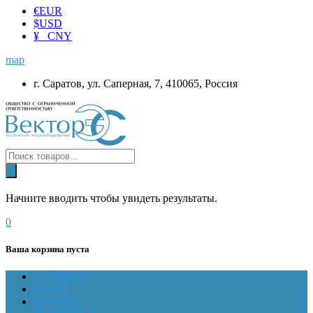
€
EUR
$
USD
¥ CNY
map
г. Саратов, ул. Саперная, 7, 410065, Россия
Начните вводить чтобы увидеть результаты.
0
Ваша корзина пуста
ГЛАВНАЯ
О НАС
Магазин