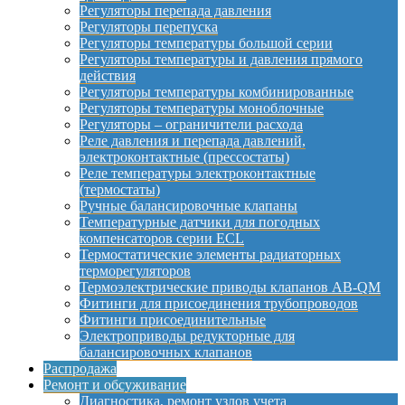
Регуляторы перепада давления
Регуляторы перепуска
Регуляторы температуры большой серии
Регуляторы температуры и давления прямого
действия
Регуляторы температуры комбинированные
Регуляторы температуры моноблочные
Регуляторы – ограничители расхода
Реле давления и перепада давлений,
электроконтактные (прессостаты)
Реле температуры электроконтактные
(термостаты)
Ручные балансировочные клапаны
Температурные датчики для погодных
компенсаторов серии ECL
Термостатические элементы радиаторных
терморегуляторов
Термоэлектрические приводы клапанов AB-QM
Фитинги для присоединения трубопроводов
Фитинги присоединительные
Электроприводы редукторные для
балансировочных клапанов
Распродажа
Ремонт и обсуживание
Диагностика, ремонт узлов учета