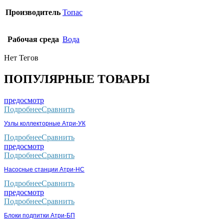
Производитель
Топас
Рабочая среда
Вода
Нет Тегов
ПОПУЛЯРНЫЕ ТОВАРЫ
предосмотр
Подробнее
Сравнить
Узлы коллекторные Атри-УК
Подробнее
Сравнить
предосмотр
Подробнее
Сравнить
Насосные станции Атри-НС
Подробнее
Сравнить
предосмотр
Подробнее
Сравнить
Блоки подпитки Атри-БП