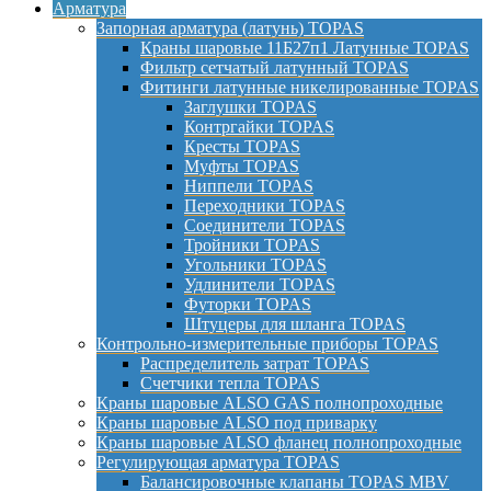
Арматура
Запорная арматура (латунь) TOPAS
Краны шаровые 11Б27п1 Латунные TOPAS
Фильтр сетчатый латунный TOPAS
Фитинги латунные никелированные TOPAS
Заглушки TOPAS
Контргайки TOPAS
Кресты TOPAS
Муфты TOPAS
Ниппели TOPAS
Переходники TOPAS
Соединители TOPAS
Тройники TOPAS
Угольники TOPAS
Удлинители TOPAS
Футорки TOPAS
Штуцеры для шланга TOPAS
Контрольно-измерительные приборы TOPAS
Распределитель затрат TOPAS
Счетчики тепла TOPAS
Краны шаровые ALSO GAS полнопроходные
Краны шаровые ALSO под приварку
Краны шаровые ALSO фланец полнопроходные
Регулирующая арматура TOPAS
Балансировочные клапаны TOPAS MBV