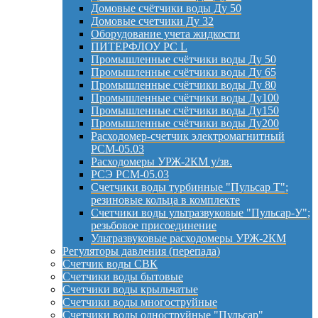
Домовые счётчики воды Ду 50
Домовые счетчики Ду 32
Оборудование учета жидкости
ПИТЕРФЛОУ РС L
Промышленные счётчики воды Ду 50
Промышленные счётчики воды Ду 65
Промышленные счётчики воды Ду 80
Промышленные счётчики воды Ду100
Промышленные счётчики воды Ду150
Промышленные счётчики воды Ду200
Расходомер-счетчик электромагнитный
РСМ-05.03
Расходомеры УРЖ-2КМ у/зв.
РСЭ РСМ-05.03
Счетчики воды турбинные "Пульсар Т";
резиновые кольца в комплекте
Счетчики воды ультразвуковые "Пульсар-У";
резьбовое присоединение
Ультразвуковые расходомеры УРЖ-2КМ
Регуляторы давления (перепада)
Счетчик воды СВК
Счетчики воды бытовые
Счетчики воды крыльчатые
Счетчики воды многоструйные
Счетчики воды одноструйные "Пульсар"