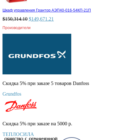
Шкаф управления Грантор АЭП40-016-54КП-21П
$
150,314.10
$
149,671.21
Производители
Скидка 5% при заказе 5 товаров Danfoss
Grundfos
Скидка 5% при заказе на 5000 р.
ТЕПЛОСИЛА