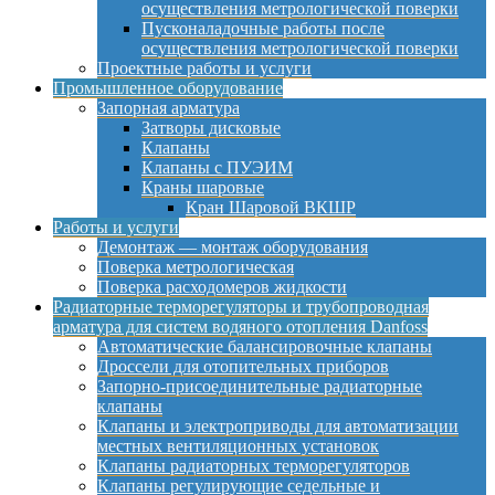
осуществления метрологической поверки
Пусконаладочные работы после
осуществления метрологической поверки
Проектные работы и услуги
Промышленное оборудование
Запорная арматура
Затворы дисковые
Клапаны
Клапаны с ПУЭИМ
Краны шаровые
Кран Шаровой ВКШР
Работы и услуги
Демонтаж — монтаж оборудования
Поверка метрологическая
Поверка расходомеров жидкости
Радиаторные терморегуляторы и трубопроводная
арматура для систем водяного отопления Danfoss
Автоматические балансировочные клапаны
Дроссели для отопительных приборов
Запорно-присоединительные радиаторные
клапаны
Клапаны и электроприводы для автоматизации
местных вентиляционных установок
Клапаны радиаторных терморегуляторов
Клапаны регулирующие седельные и