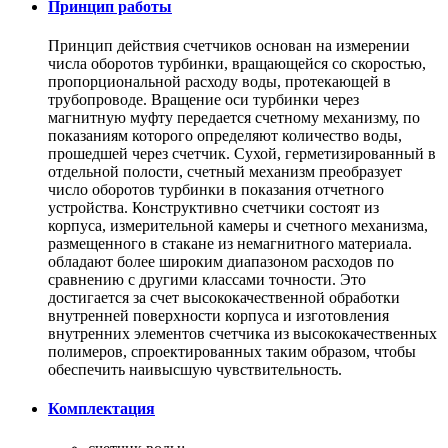
Принцип работы
Принцип действия счетчиков основан на измерении
числа оборотов турбинки, вращающейся со скоростью,
пропорциональной расходу воды, протекающей в
трубопроводе. Вращение оси турбинки через
магнитную муфту передается счетному механизму, по
показаниям которого определяют количество воды,
прошедшей через счетчик. Сухой, герметизированный в
отдельной полости, счетный механизм преобразует
число оборотов турбинки в показания отчетного
устройства. Конструктивно счетчики состоят из
корпуса, измерительной камеры и счетного механизма,
размещенного в стакане из немагнитного материала.
обладают более широким диапазоном расходов по
сравнению с другими классами точности. Это
достигается за счет высококачественной обработки
внутренней поверхности корпуса и изготовления
внутренних элементов счетчика из высококачественных
полимеров, спроектированных таким образом, чтобы
обеспечить наивысшую чувствительность.
Комплектация