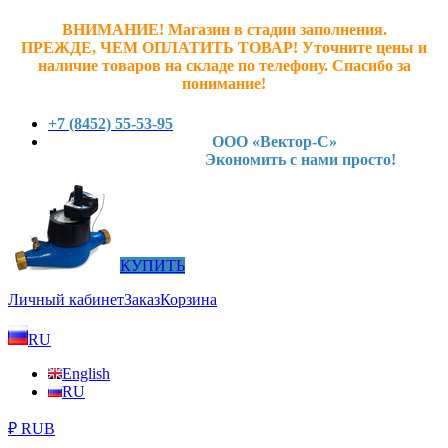
ВНИМАНИЕ! Магазин в стадии заполнения.
ПРЕЖДЕ, ЧЕМ ОПЛАТИТЬ ТОВАР! У
точните ц
ены и
наличие товаров на складе по телефону. Спасибо за
понимание!
+7 (8452) 55-53-95
ООО «Вектор-С»
Экономить с нами просто!
КУПИТЬ
Личный кабинет
Заказ
Корзина
RU
English
RU
₽ RUB