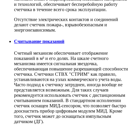
и технологий, обеспечивает бесперебойную работу
счетчика в течение всего срока эксплуатации.
Отсутствие электрических контактов и соединений
делают счетчик пожара-, взрывобезопасным и
энергонезависимым.
Считывание показаний
Счетный механизм обеспечивает отображение
показаний в м³ и его долях. На шкале счетного
механизма имеется сигнальная звездочка,
обеспечивающая повышение разрешающей способности
счетчика. Счетчики СТВХ "СТРИМ" как правило,
устанавливаются на узлах коммерческого учета воды.
Часто подход к счетчику затруднен, иногда вообще не
представляется возможным. Для таких случаев
рекомендуется использовать счетчик с дистанционным
считыванием показаний. В стандартном исполнении
счетчик оснащен МИД-сенсором, что позволяет быстро
дооснастить прибор цифровым модулем МИД. Кроме
того, счетчик может до оснащаться импульсным
датчиком (ДГ).