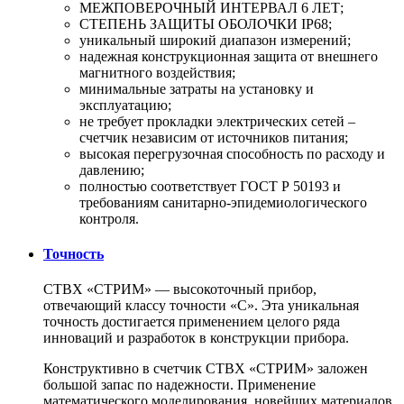
МЕЖПОВЕРОЧНЫЙ ИНТЕРВАЛ 6 ЛЕТ;
СТЕПЕНЬ ЗАЩИТЫ ОБОЛОЧКИ IP68;
уникальный широкий диапазон измерений;
надежная конструкционная защита от внешнего
магнитного воздействия;
минимальные затраты на установку и
эксплуатацию;
не требует прокладки электрических сетей –
счетчик независим от источников питания;
высокая перегрузочная способность по расходу и
давлению;
полностью соответствует ГОСТ Р 50193 и
требованиям санитарно-эпидемиологического
контроля.
Точность
СТВХ «СТРИМ» — высокоточный прибор,
отвечающий классу точности «С». Эта уникальная
точность достигается применением целого ряда
инноваций и разработок в конструкции прибора.
Конструктивно в счетчик СТВХ «СТРИМ» заложен
большой запас по надежности. Применение
математического моделирования, новейших материалов