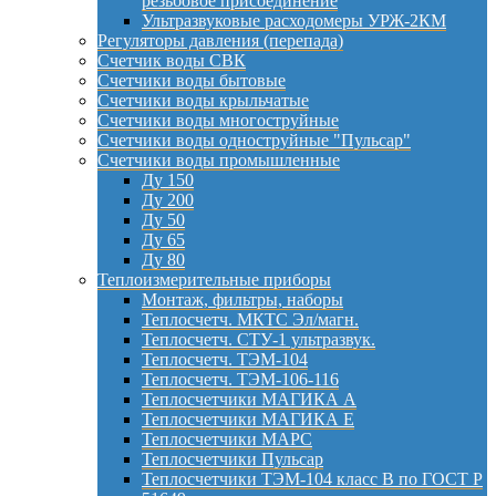
резьбовое присоединение
Ультразвуковые расходомеры УРЖ-2КМ
Регуляторы давления (перепада)
Счетчик воды СВК
Счетчики воды бытовые
Счетчики воды крыльчатые
Счетчики воды многоструйные
Счетчики воды одноструйные "Пульсар"
Счетчики воды промышленные
Ду 150
Ду 200
Ду 50
Ду 65
Ду 80
Теплоизмерительные приборы
Монтаж, фильтры, наборы
Теплосчетч. МКТС Эл/магн.
Теплосчетч. СТУ-1 ультразвук.
Теплосчетч. ТЭМ-104
Теплосчетч. ТЭМ-106-116
Теплосчетчики МАГИКА А
Теплосчетчики МАГИКА Е
Теплосчетчики МАРС
Теплосчетчики Пульсар
Теплосчетчики ТЭМ-104 класс B по ГОСТ Р