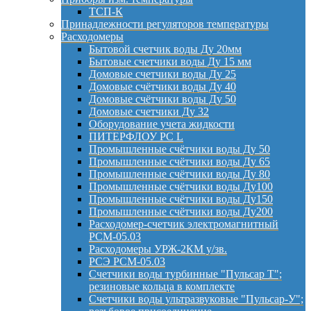
ТСП-К
Принадлежности регуляторов температуры
Расходомеры
Бытовой счетчик воды Ду 20мм
Бытовые счетчики воды Ду 15 мм
Домовые счетчики воды Ду 25
Домовые счётчики воды Ду 40
Домовые счётчики воды Ду 50
Домовые счетчики Ду 32
Оборудование учета жидкости
ПИТЕРФЛОУ РС L
Промышленные счётчики воды Ду 50
Промышленные счётчики воды Ду 65
Промышленные счётчики воды Ду 80
Промышленные счётчики воды Ду100
Промышленные счётчики воды Ду150
Промышленные счётчики воды Ду200
Расходомер-счетчик электромагнитный
РСМ-05.03
Расходомеры УРЖ-2КМ у/зв.
РСЭ РСМ-05.03
Счетчики воды турбинные "Пульсар Т";
резиновые кольца в комплекте
Счетчики воды ультразвуковые "Пульсар-У";