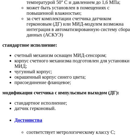
температурой 50° C и давлением до 1,6 МПа;
может быть установлен в помещениях с
повышенной влажностью;
за счет комплектации счетчика датчиком
герконовым (ДГ) или МИД-модулем возможна
интеграция в автоматизированную систему сбора
данных (АСКУЭ)
стандартное исполнение:
счетный механизм оснащен МИД-сенсором;
корпус счетного механизма подготовлен для установки
МИД;
чугунный корпус;
окрашенный корпус синего цвета;
присоединение фланцевое;
модификация счетчика с импульсным выходом (ДГ):
стандартное исполнение;
датчик герконовый.
Достоинства
соответствует метрологическому классу С;