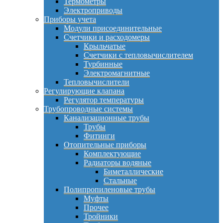
Термометры
Электроприводы
Приборы учета
Модули присоединительные
Счетчики и расходомеры
Крыльчатые
Счетчики с тепловычислителем
Турбинные
Электромагнитные
Тепловычислители
Регулирующие клапана
Регулятор температуры
Трубопроводные системы
Канализационные трубы
Трубы
Фитинги
Отопительные приборы
Комплектующие
Радиаторы водяные
Биметаллические
Стальные
Полипропиленовые трубы
Муфты
Прочее
Тройники