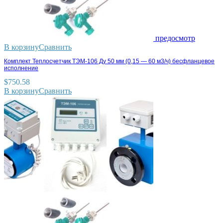
предосмотр
В корзину
Сравнить
Комплект Теплосчетчик ТЭМ-106 Ду 50 мм (0,15 — 60 м3/ч) бесфланцевое
исполнение
$
750.58
В корзину
Сравнить