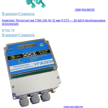
предосмотр
В корзину
Сравнить
Комплект Теплосчетчик ТЭМ-106 Ду 32 мм (0,075 — 30 м3/ч) бесфланцевое
исполнение
$
704.70
В корзину
Сравнить
предосмотр