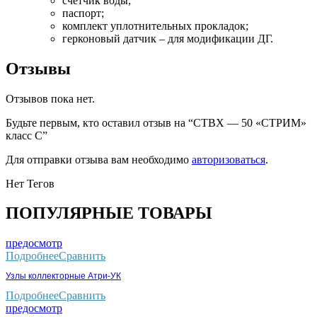
счетчик воды;
паспорт;
комплект уплотнительных прокладок;
герконовый датчик – для модификации ДГ.
Отзывы
Отзывов пока нет.
Будьте первым, кто оставил отзыв на “СТВХ — 50 «СТРИМ»
класс С”
Для отправки отзыва вам необходимо
авторизоваться
.
Нет Тегов
ПОПУЛЯРНЫЕ ТОВАРЫ
предосмотр
Подробнее
Сравнить
Узлы коллекторные Атри-УК
Подробнее
Сравнить
предосмотр