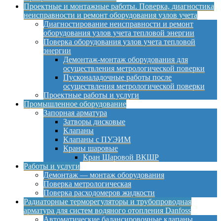
Проектные и монтажные работы. Поверка, диагностика
неисправности и ремонт оборудования узлов учета
Диагностирование неисправности и ремонт
оборудования узлов учета тепловой энергии
Поверка оборудования узлов учета тепловой
энергии
Демонтаж-монтаж оборудования для
осуществления метрологической поверки
Пусконаладочные работы после
осуществления метрологической поверки
Проектные работы и услуги
Промышленное оборудование
Запорная арматура
Затворы дисковые
Клапаны
Клапаны с ПУЭИМ
Краны шаровые
Кран Шаровой ВКШР
Работы и услуги
Демонтаж — монтаж оборудования
Поверка метрологическая
Поверка расходомеров жидкости
Радиаторные терморегуляторы и трубопроводная
арматура для систем водяного отопления Danfoss
Автоматические балансировочные клапаны