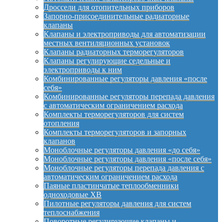
Дроссели для отопительных приборов
Запорно-присоединительные радиаторные
клапаны
Клапаны и электроприводы для автоматизации
местных вентиляционных установок
Клапаны радиаторных терморегуляторов
Клапаны регулирующие седельные и
электроприводы к ним
Комбинированные регуляторы давления «после
себя»
Комбинированные регуляторы перепада давления
с автоматическим ограничением расхода
Комплекты терморегуляторов для систем
отопления
Комплекты терморегуляторов и запорных
клапанов
Моноблочные регуляторы давления «до себя»
Моноблочные регуляторы давления «после себя»
Моноблочные регуляторы перепада давления с
автоматическим ограничением расхода
Паяные пластинчатые теплообменники
одноходовые XB
Пилотные регуляторы давления для систем
теплоснабжения
Поворотные регулирующие клапаны и