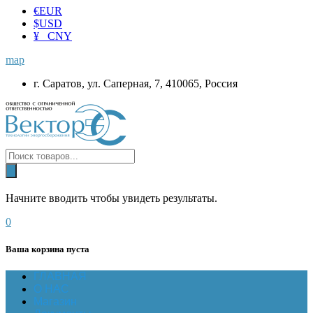
€
EUR
$
USD
¥ CNY
map
г. Саратов, ул. Саперная, 7, 410065, Россия
Начните вводить чтобы увидеть результаты.
0
Ваша корзина пуста
ГЛАВНАЯ
О НАС
Магазин