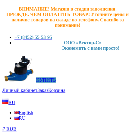
ВНИМАНИЕ! Магазин в стадии заполнения.
ПРЕЖДЕ, ЧЕМ ОПЛАТИТЬ ТОВАР! У
точните ц
ены и
наличие товаров на складе по телефону. Спасибо за
понимание!
+7 (8452) 55-53-95
ООО «Вектор-С»
Экономить с нами просто!
КУПИТЬ
Личный кабинет
Заказ
Корзина
RU
English
RU
₽ RUB