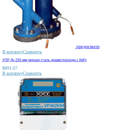
предосмотр
В корзину
Сравнить
УПР Ду 250 мм черная сталь диаметр/хорда с КМЧ
$
891.07
В корзину
Сравнить