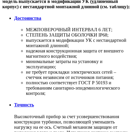
модель выпускается в модификации УК (удлиненный
корпус) с нестандартной монтажной длинной (см. таблицу);
Достоинства
МЕЖПОВЕРОЧНЫЙ ИНТЕРВАЛ 6 ЛЕТ;
СТЕПЕНЬ ЗАЩИТЫ ОБОЛОЧКИ IP68;
выпускается в модификации УК с нестандартной
монтажной длинной;
надежная конструкционная защита от внешнего
магнитного воздействия;
минимальные затраты на установку и
эксплуатацию;
не требует прокладки электрических сетей –
счетчик независим от источников питания;
полностью соответствует ГОСТ Р 50193 и
требованиям санитарно-эпидемиологического
контроля;
Точность
Высокоточный прибор за счет усовершенствования
конструкции турбинки, позволяющей уменьшить
нагрузку на ее ось. Счетный механизм защищен от