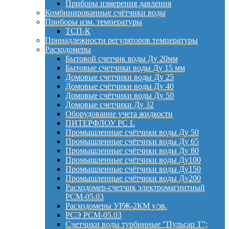
Приборы измерения давления
Комбинированные счётчики воды
Приборы изм. температуры
ТСП-К
Принадлежности регуляторов температуры
Расходомеры
Бытовой счетчик воды Ду 20мм
Бытовые счетчики воды Ду 15 мм
Домовые счетчики воды Ду 25
Домовые счётчики воды Ду 40
Домовые счётчики воды Ду 50
Домовые счетчики Ду 32
Оборудование учета жидкости
ПИТЕРФЛОУ РС L
Промышленные счётчики воды Ду 50
Промышленные счётчики воды Ду 65
Промышленные счётчики воды Ду 80
Промышленные счётчики воды Ду100
Промышленные счётчики воды Ду150
Промышленные счётчики воды Ду200
Расходомер-счетчик электромагнитный
РСМ-05.03
Расходомеры УРЖ-2КМ у/зв.
РСЭ РСМ-05.03
Счетчики воды турбинные "Пульсар Т";