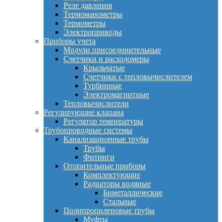
Реле давления
Термоманометры
Термометры
Электроприводы
Приборы учета
Модули присоединительные
Счетчики и расходомеры
Крыльчатые
Счетчики с тепловычислителем
Турбинные
Электромагнитные
Тепловычислители
Регулирующие клапана
Регулятор температуры
Трубопроводные системы
Канализационные трубы
Трубы
Фитинги
Отопительные приборы
Комплектующие
Радиаторы водяные
Биметаллические
Стальные
Полипропиленовые трубы
Муфты