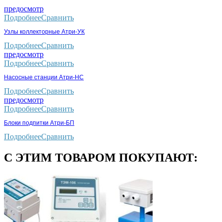
предосмотр
Подробнее
Сравнить
Узлы коллекторные Атри-УК
Подробнее
Сравнить
предосмотр
Подробнее
Сравнить
Насосные станции Атри-НС
Подробнее
Сравнить
предосмотр
Подробнее
Сравнить
Блоки подпитки Атри-БП
Подробнее
Сравнить
С ЭТИМ ТОВАРОМ ПОКУПАЮТ: