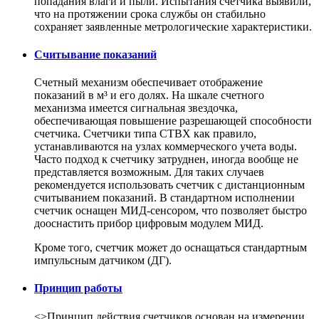
попадания влаги и пыли. Испытания счетчика выявили,
что на протяжении срока службы он стабильно
сохраняет заявленные метрологические характеристики.
Считывание показаний
Счетный механизм обеспечивает отображение
показаний в м³ и его долях. На шкале счетного
механизма имеется сигнальная звездочка,
обеспечивающая повышение разрешающей способности
счетчика. Счетчики типа СТВХ как правило,
устанавливаются на узлах коммерческого учета воды.
Часто подход к счетчику затруднен, иногда вообще не
представляется возможным. Для таких случаев
рекомендуется использовать счетчик с дистанционным
считыванием показаний. В стандартном исполнении
счетчик оснащен МИД-сенсором, что позволяет быстро
дооснастить прибор цифровым модулем МИД.
Кроме того, счетчик может до оснащаться стандартным
импульсным датчиком (ДГ).
Принцип работы
<>Принцип действия счетчиков основан на измерении