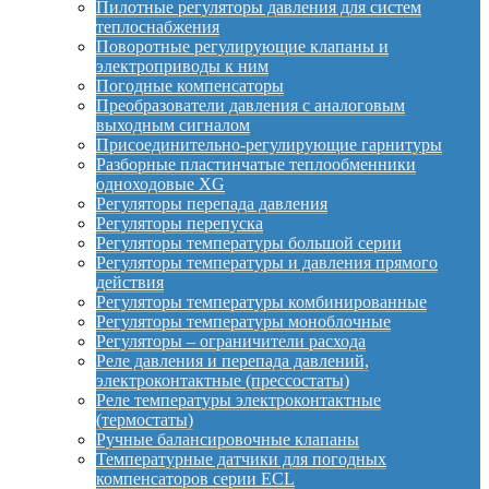
Пилотные регуляторы давления для систем
теплоснабжения
Поворотные регулирующие клапаны и
электроприводы к ним
Погодные компенсаторы
Преобразователи давления с аналоговым
выходным сигналом
Присоединительно-регулирующие гарнитуры
Разборные пластинчатые теплообменники
одноходовые XG
Регуляторы перепада давления
Регуляторы перепуска
Регуляторы температуры большой серии
Регуляторы температуры и давления прямого
действия
Регуляторы температуры комбинированные
Регуляторы температуры моноблочные
Регуляторы – ограничители расхода
Реле давления и перепада давлений,
электроконтактные (прессостаты)
Реле температуры электроконтактные
(термостаты)
Ручные балансировочные клапаны
Температурные датчики для погодных
компенсаторов серии ECL