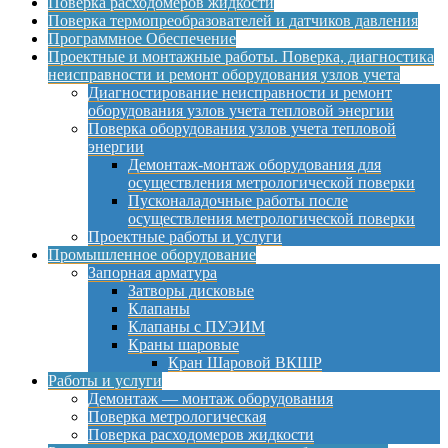
Поверка расходомеров жидкости
Поверка термопреобразователей и датчиков давления
Программное Обеспечение
Проектные и монтажные работы. Поверка, диагностика
неисправности и ремонт оборудования узлов учета
Диагностирование неисправности и ремонт
оборудования узлов учета тепловой энергии
Поверка оборудования узлов учета тепловой
энергии
Демонтаж-монтаж оборудования для
осуществления метрологической поверки
Пусконаладочные работы после
осуществления метрологической поверки
Проектные работы и услуги
Промышленное оборудование
Запорная арматура
Затворы дисковые
Клапаны
Клапаны с ПУЭИМ
Краны шаровые
Кран Шаровой ВКШР
Работы и услуги
Демонтаж — монтаж оборудования
Поверка метрологическая
Поверка расходомеров жидкости