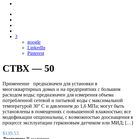
3
google
LinkedIn
Pinterest
СТВХ — 50
Применение предназначен для установки в
многоквартирных домах и на предприятиях с большим
расходом воды; предназначен для измерения объема
потребленной сетевой и питьевой воды с максимальной
температурой 30° C и давлением до 1,6 МПа; могут быть
установлены в помещениях с повышенной влажностью; все
модификации опциональны, с возможностью дооснащения в
процессе эксплуатации герконовым датчиком или МИД; […]
$
139.53
Доступно:
В наличии