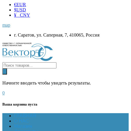
€
EUR
$
USD
¥ CNY
map
г. Саратов, ул. Саперная, 7, 410065, Россия
Начните вводить чтобы увидеть результаты.
0
Ваша корзина пуста
ГЛАВНАЯ
О НАС
Магазин