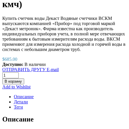
кмч)
Купить счетчик воды Декаст Водяные счетчики ВСКМ
выпускаются компанией «Прибор» под торговой маркой
«Декаст метроник». Фирма известна как производитель
индивидуальных приборов учета, в полной мере отвечающих
требованиям к бытовым измерителям расхода воды. ВКСМ
применяют для измерения расхода холодной и горячей воды в
системах с небольшим диаметром труб.
$
685.00
Доступно:
В наличии
ОТПРАВИТЬ ДРУГУ E-mail
В корзину
Add to Wishlist
Описание
Детали
Теги
Описание