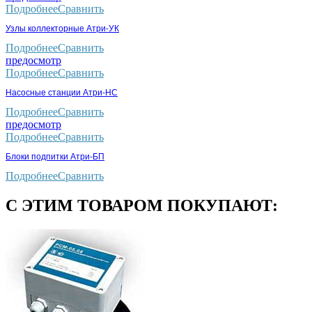
Подробнее
Сравнить
Узлы коллекторные Атри-УК
Подробнее
Сравнить
предосмотр
Подробнее
Сравнить
Насосные станции Атри-НС
Подробнее
Сравнить
предосмотр
Подробнее
Сравнить
Блоки подпитки Атри-БП
Подробнее
Сравнить
С ЭТИМ ТОВАРОМ ПОКУПАЮТ: