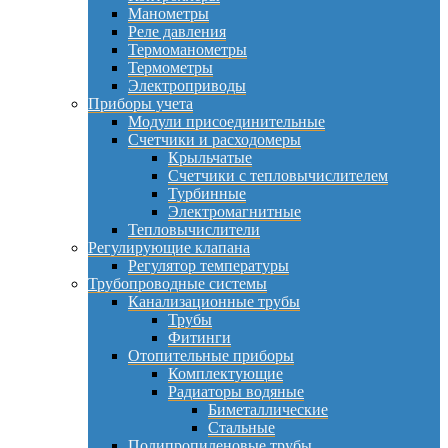
Манометры
Реле давления
Термоманометры
Термометры
Электроприводы
Приборы учета
Модули присоединительные
Счетчики и расходомеры
Крыльчатые
Счетчики с тепловычислителем
Турбинные
Электромагнитные
Тепловычислители
Регулирующие клапана
Регулятор температуры
Трубопроводные системы
Канализационные трубы
Трубы
Фитинги
Отопительные приборы
Комплектующие
Радиаторы водяные
Биметаллические
Стальные
Полипропиленовые трубы