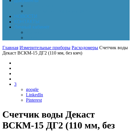
Документы
Online-оплата
Обработка персональных данных
НОВОСТИ
КОНТАКТЫ
Личный кабинет
Корзина
Заказы
Главная
Измерительные приборы
Расходомеры
Счетчик воды
Декаст ВСКМ-15 ДГ2 (110 мм, без кмч)
3
google
LinkedIn
Pinterest
Счетчик воды Декаст
ВСКМ-15 ДГ2 (110 мм, без