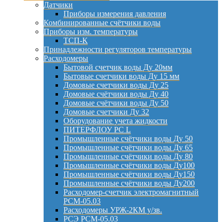
Датчики
Приборы измерения давления
Комбинированные счётчики воды
Приборы изм. температуры
ТСП-К
Принадлежности регуляторов температуры
Расходомеры
Бытовой счетчик воды Ду 20мм
Бытовые счетчики воды Ду 15 мм
Домовые счетчики воды Ду 25
Домовые счётчики воды Ду 40
Домовые счётчики воды Ду 50
Домовые счетчики Ду 32
Оборудование учета жидкости
ПИТЕРФЛОУ РС L
Промышленные счётчики воды Ду 50
Промышленные счётчики воды Ду 65
Промышленные счётчики воды Ду 80
Промышленные счётчики воды Ду100
Промышленные счётчики воды Ду150
Промышленные счётчики воды Ду200
Расходомер-счетчик электромагнитный
РСМ-05.03
Расходомеры УРЖ-2КМ у/зв.
РСЭ РСМ-05.03