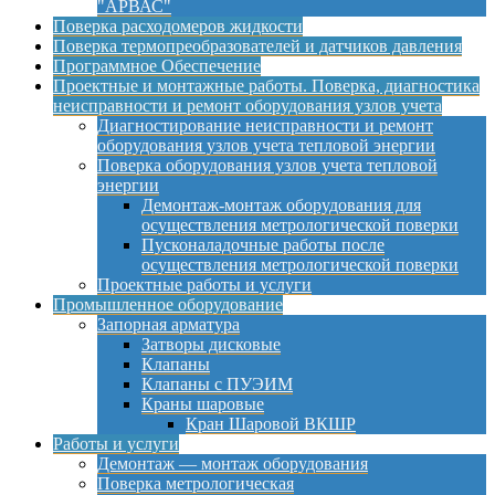
"АРВАС"
Поверка расходомеров жидкости
Поверка термопреобразователей и датчиков давления
Программное Обеспечение
Проектные и монтажные работы. Поверка, диагностика
неисправности и ремонт оборудования узлов учета
Диагностирование неисправности и ремонт
оборудования узлов учета тепловой энергии
Поверка оборудования узлов учета тепловой
энергии
Демонтаж-монтаж оборудования для
осуществления метрологической поверки
Пусконаладочные работы после
осуществления метрологической поверки
Проектные работы и услуги
Промышленное оборудование
Запорная арматура
Затворы дисковые
Клапаны
Клапаны с ПУЭИМ
Краны шаровые
Кран Шаровой ВКШР
Работы и услуги
Демонтаж — монтаж оборудования
Поверка метрологическая