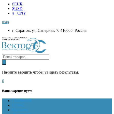
€
EUR
$
USD
¥ CNY
map
г. Саратов, ул. Саперная, 7, 410065, Россия
Начните вводить чтобы увидеть результаты.
0
Ваша корзина пуста
ГЛАВНАЯ
О НАС
Магазин