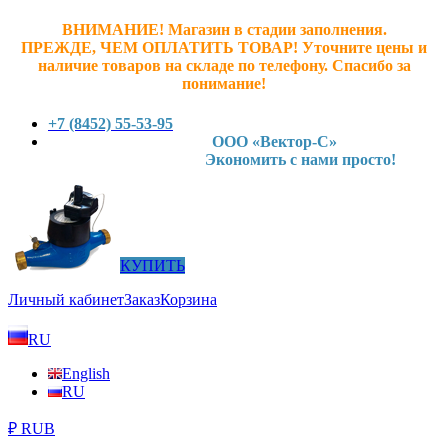
ВНИМАНИЕ! Магазин в стадии заполнения.
ПРЕЖДЕ, ЧЕМ ОПЛАТИТЬ ТОВАР! У
точните ц
ены и
наличие товаров на складе по телефону. Спасибо за
понимание!
+7 (8452) 55-53-95
ООО «Вектор-С»
Экономить с нами просто!
КУПИТЬ
Личный кабинет
Заказ
Корзина
RU
English
RU
₽ RUB