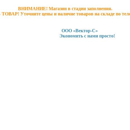
ВНИМАНИЕ! Магазин в стадии заполнения.
 ТОВАР! У
точните ц
ены и наличие товаров на складе по тел
ООО «Вектор-С»
Экономить с нами просто!