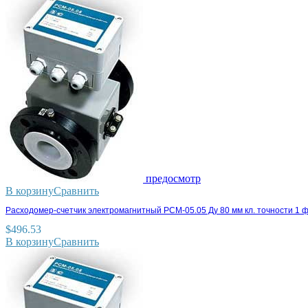
предосмотр
В корзину
Сравнить
Расходомер-счетчик электромагнитный РСМ-05.05 Ду 80 мм кл. точности 1 
$
496.53
В корзину
Сравнить