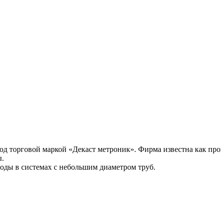
торговой маркой «Декаст метроник». Фирма известна как прои
ы.
оды в системах с небольшим диаметром труб.