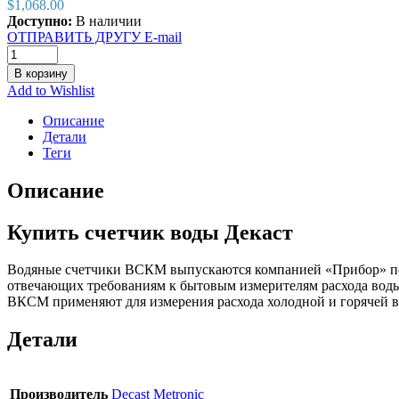
$
1,068.00
Доступно:
В наличии
ОТПРАВИТЬ ДРУГУ E-mail
В корзину
Add to Wishlist
Описание
Детали
Теги
Описание
Купить счетчик воды Декаст
Водяные счетчики ВСКМ выпускаются компанией «Прибор» под 
отвечающих требованиям к бытовым измерителям расхода вод
ВКСМ применяют для измерения расхода холодной и горячей в
Детали
Производитель
Decast Metronic