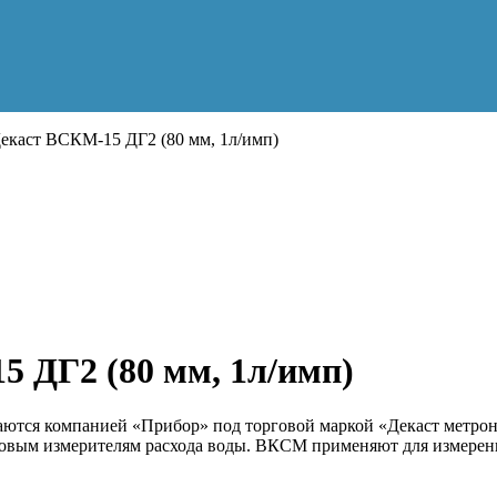
екаст ВСКМ-15 ДГ2 (80 мм, 1л/имп)
 ДГ2 (80 мм, 1л/имп)
ются компанией «Прибор» под торговой маркой «Декаст метрон
товым измерителям расхода воды. ВКСМ применяют для измерени