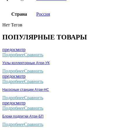
Страна
Россия
Нет Тегов
ПОПУЛЯРНЫЕ ТОВАРЫ
предосмотр
Подробнее
Сравнить
Узлы коллекторные Атри-УК
Подробнее
Сравнить
предосмотр
Подробнее
Сравнить
Насосные станции Атри-НС
Подробнее
Сравнить
предосмотр
Подробнее
Сравнить
Блоки подпитки Атри-БП
Подробнее
Сравнить