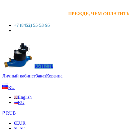
ПРЕЖДЕ, ЧЕМ ОПЛАТИТЬ
+7 (8452) 55-53-95
КУПИТЬ
Личный кабинет
Заказ
Корзина
RU
English
RU
₽ RUB
€
EUR
$
USD