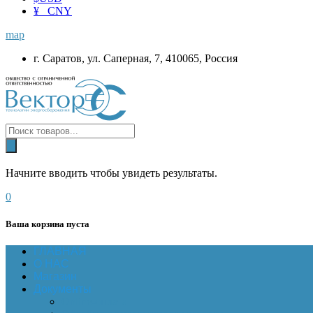
¥ CNY
map
г. Саратов, ул. Саперная, 7, 410065, Россия
Начните вводить чтобы увидеть результаты.
0
Ваша корзина пуста
ГЛАВНАЯ
О НАС
Магазин
Документы
Online-оплата