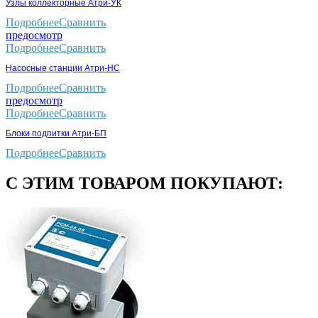
Узлы коллекторные Атри-УК
Подробнее
Сравнить
предосмотр
Подробнее
Сравнить
Насосные станции Атри-НС
Подробнее
Сравнить
предосмотр
Подробнее
Сравнить
Блоки подпитки Атри-БП
Подробнее
Сравнить
С ЭТИМ ТОВАРОМ ПОКУПАЮТ: