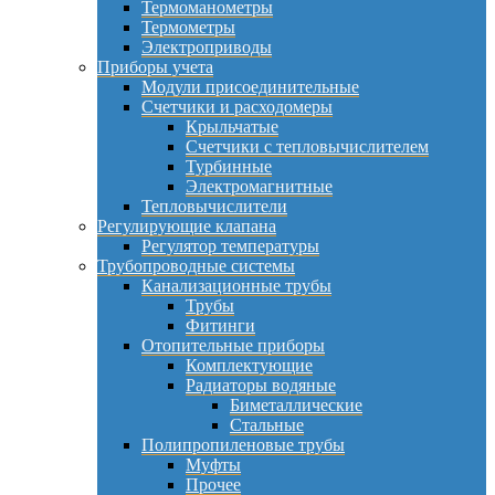
Термоманометры
Термометры
Электроприводы
Приборы учета
Модули присоединительные
Счетчики и расходомеры
Крыльчатые
Счетчики с тепловычислителем
Турбинные
Электромагнитные
Тепловычислители
Регулирующие клапана
Регулятор температуры
Трубопроводные системы
Канализационные трубы
Трубы
Фитинги
Отопительные приборы
Комплектующие
Радиаторы водяные
Биметаллические
Стальные
Полипропиленовые трубы
Муфты
Прочее