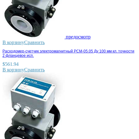
предосмотр
В корзину
Сравнить
Расходомер-счетчик электромагнитный РСМ-05.05 Ду 100 мм кл. точности
2 фланцевое исп.
$
561.94
В корзину
Сравнить