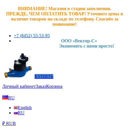
ВНИМАНИЕ! Магазин в стадии заполнения.
ПРЕЖДЕ, ЧЕМ ОПЛАТИТЬ ТОВАР! У
точните ц
ены и
наличие товаров на складе по телефону. Спасибо за
понимание!
+7 (8452) 55-53-95
ООО «Вектор-С»
Экономить с нами просто!
КУПИТЬ
Личный кабинет
Заказ
Корзина
RU
English
RU
₽ RUB