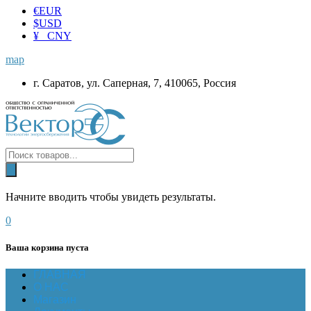
€
EUR
$
USD
¥ CNY
map
г. Саратов, ул. Саперная, 7, 410065, Россия
Начните вводить чтобы увидеть результаты.
0
Ваша корзина пуста
ГЛАВНАЯ
О НАС
Магазин