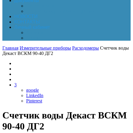
Документы
Online-оплата
Обработка персональных данных
НОВОСТИ
КОНТАКТЫ
Личный кабинет
Корзина
Заказы
Главная
Измерительные приборы
Расходомеры
Счетчик воды
Декаст ВСКМ 90-40 ДГ2
3
google
LinkedIn
Pinterest
Счетчик воды Декаст ВСКМ
90-40 ДГ2