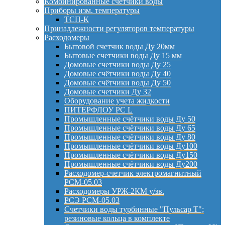
Комбинированные счётчики воды
Приборы изм. температуры
ТСП-К
Принадлежности регуляторов температуры
Расходомеры
Бытовой счетчик воды Ду 20мм
Бытовые счетчики воды Ду 15 мм
Домовые счетчики воды Ду 25
Домовые счётчики воды Ду 40
Домовые счётчики воды Ду 50
Домовые счетчики Ду 32
Оборудование учета жидкости
ПИТЕРФЛОУ РС L
Промышленные счётчики воды Ду 50
Промышленные счётчики воды Ду 65
Промышленные счётчики воды Ду 80
Промышленные счётчики воды Ду100
Промышленные счётчики воды Ду150
Промышленные счётчики воды Ду200
Расходомер-счетчик электромагнитный
РСМ-05.03
Расходомеры УРЖ-2КМ у/зв.
РСЭ РСМ-05.03
Счетчики воды турбинные "Пульсар Т";
резиновые кольца в комплекте