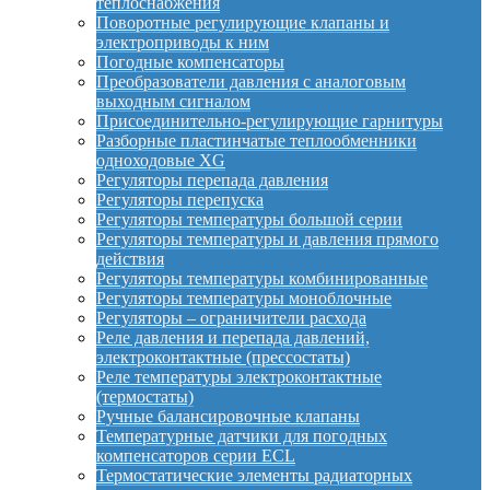
теплоснабжения
Поворотные регулирующие клапаны и
электроприводы к ним
Погодные компенсаторы
Преобразователи давления с аналоговым
выходным сигналом
Присоединительно-регулирующие гарнитуры
Разборные пластинчатые теплообменники
одноходовые XG
Регуляторы перепада давления
Регуляторы перепуска
Регуляторы температуры большой серии
Регуляторы температуры и давления прямого
действия
Регуляторы температуры комбинированные
Регуляторы температуры моноблочные
Регуляторы – ограничители расхода
Реле давления и перепада давлений,
электроконтактные (прессостаты)
Реле температуры электроконтактные
(термостаты)
Ручные балансировочные клапаны
Температурные датчики для погодных
компенсаторов серии ECL
Термостатические элементы радиаторных