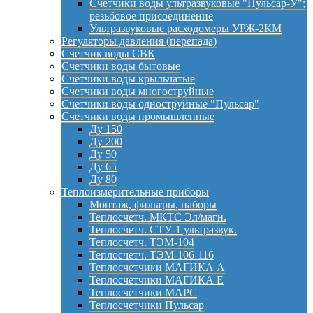
Счетчики воды ультразвуковые "Пульсар-У";
резьбовое присоединение
Ультразвуковые расходомеры УРЖ-2КМ
Регуляторы давления (перепада)
Счетчик воды СВК
Счетчики воды бытовые
Счетчики воды крыльчатые
Счетчики воды многоструйные
Счетчики воды одноструйные "Пульсар"
Счетчики воды промышленные
Ду 150
Ду 200
Ду 50
Ду 65
Ду 80
Теплоизмерительные приборы
Монтаж, фильтры, наборы
Теплосчетч. МКТС Эл/магн.
Теплосчетч. СТУ-1 ультразвук.
Теплосчетч. ТЭМ-104
Теплосчетч. ТЭМ-106-116
Теплосчетчики МАГИКА А
Теплосчетчики МАГИКА Е
Теплосчетчики МАРС
Теплосчетчики Пульсар