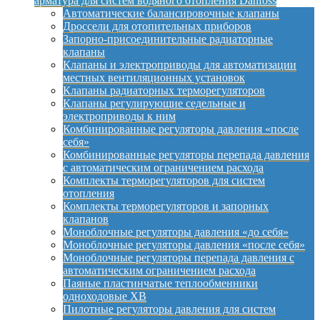
арматура для систем водяного отопления Danfoss
Автоматические балансировочные клапаны
Дроссели для отопительных приборов
Запорно-присоединительные радиаторные
клапаны
Клапаны и электроприводы для автоматизации
местных вентиляционных установок
Клапаны радиаторных терморегуляторов
Клапаны регулирующие седельные и
электроприводы к ним
Комбинированные регуляторы давления «после
себя»
Комбинированные регуляторы перепада давления
с автоматическим ограничением расхода
Комплекты терморегуляторов для систем
отопления
Комплекты терморегуляторов и запорных
клапанов
Моноблочные регуляторы давления «до себя»
Моноблочные регуляторы давления «после себя»
Моноблочные регуляторы перепада давления с
автоматическим ограничением расхода
Паяные пластинчатые теплообменники
одноходовые XB
Пилотные регуляторы давления для систем