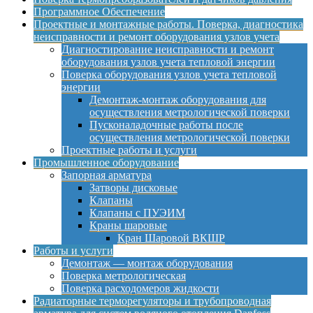
Программное Обеспечение
Проектные и монтажные работы. Поверка, диагностика
неисправности и ремонт оборудования узлов учета
Диагностирование неисправности и ремонт
оборудования узлов учета тепловой энергии
Поверка оборудования узлов учета тепловой
энергии
Демонтаж-монтаж оборудования для
осуществления метрологической поверки
Пусконаладочные работы после
осуществления метрологической поверки
Проектные работы и услуги
Промышленное оборудование
Запорная арматура
Затворы дисковые
Клапаны
Клапаны с ПУЭИМ
Краны шаровые
Кран Шаровой ВКШР
Работы и услуги
Демонтаж — монтаж оборудования
Поверка метрологическая
Поверка расходомеров жидкости
Радиаторные терморегуляторы и трубопроводная