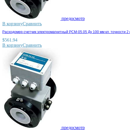
предосмотр
В корзину
Сравнить
Расходомер-счетчик электромагнитный РСМ-05.05 Ду 100 мм кл. точности 2
$
561.94
В корзину
Сравнить
предосмотр