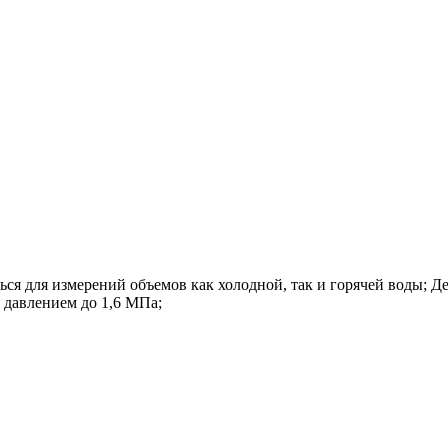
я для измерений объемов как холодной, так и горячей воды; Д
 давлением до 1,6 МПа;