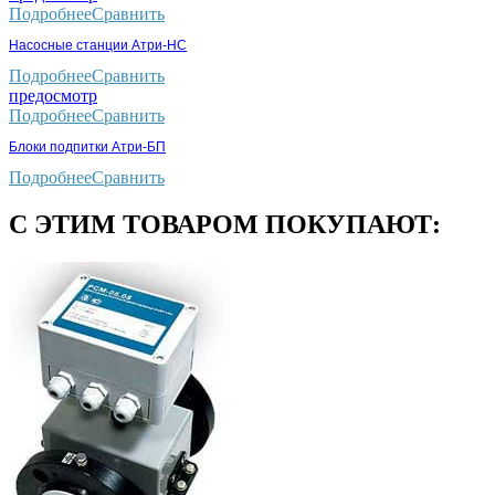
Подробнее
Сравнить
Насосные станции Атри-НС
Подробнее
Сравнить
предосмотр
Подробнее
Сравнить
Блоки подпитки Атри-БП
Подробнее
Сравнить
С ЭТИМ ТОВАРОМ ПОКУПАЮТ: