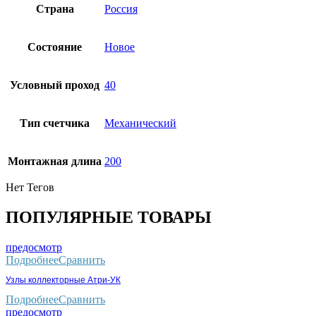
Страна
Россия
Состояние
Новое
Условный проход
40
Тип счетчика
Механический
Монтaжнaя длинa
200
Нет Тегов
ПОПУЛЯРНЫЕ ТОВАРЫ
предосмотр
Подробнее
Сравнить
Узлы коллекторные Атри-УК
Подробнее
Сравнить
предосмотр