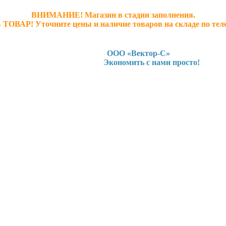
ВНИМАНИЕ! Магазин в стадии заполнения.
 ТОВАР! У
точните ц
ены и наличие товаров на складе по тел
ООО «Вектор-С»
Экономить с нами просто!