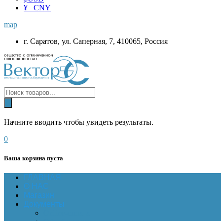
¥ CNY
map
г. Саратов, ул. Саперная, 7, 410065, Россия
Начните вводить чтобы увидеть результаты.
0
Ваша корзина пуста
ГЛАВНАЯ
О НАС
Магазин
Документы
Online-оплата