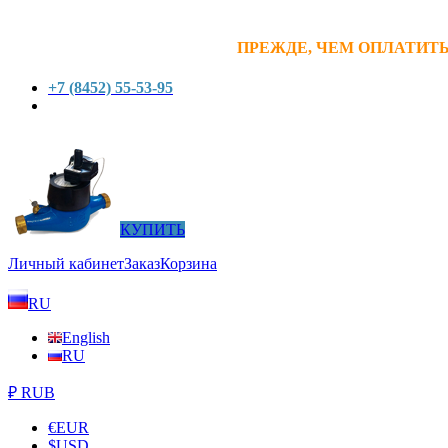
ПРЕЖДЕ, ЧЕМ ОПЛАТИТЬ
+7 (8452) 55-53-95
КУПИТЬ
Личный кабинет
Заказ
Корзина
RU
English
RU
₽ RUB
€
EUR
$
USD