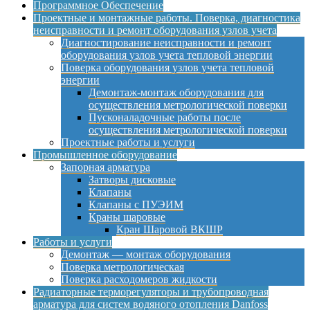
Программное Обеспечение
Проектные и монтажные работы. Поверка, диагностика
неисправности и ремонт оборудования узлов учета
Диагностирование неисправности и ремонт
оборудования узлов учета тепловой энергии
Поверка оборудования узлов учета тепловой
энергии
Демонтаж-монтаж оборудования для
осуществления метрологической поверки
Пусконаладочные работы после
осуществления метрологической поверки
Проектные работы и услуги
Промышленное оборудование
Запорная арматура
Затворы дисковые
Клапаны
Клапаны с ПУЭИМ
Краны шаровые
Кран Шаровой ВКШР
Работы и услуги
Демонтаж — монтаж оборудования
Поверка метрологическая
Поверка расходомеров жидкости
Радиаторные терморегуляторы и трубопроводная
арматура для систем водяного отопления Danfoss