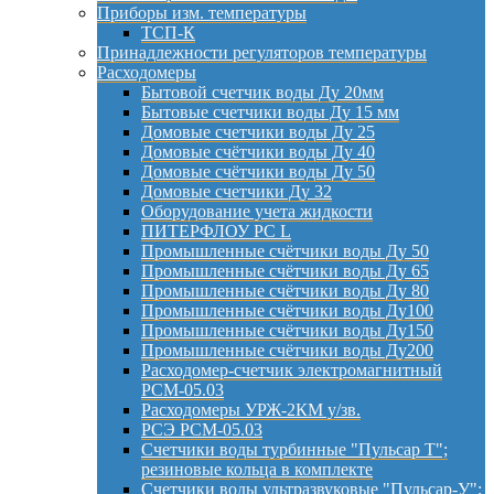
Приборы изм. температуры
ТСП-К
Принадлежности регуляторов температуры
Расходомеры
Бытовой счетчик воды Ду 20мм
Бытовые счетчики воды Ду 15 мм
Домовые счетчики воды Ду 25
Домовые счётчики воды Ду 40
Домовые счётчики воды Ду 50
Домовые счетчики Ду 32
Оборудование учета жидкости
ПИТЕРФЛОУ РС L
Промышленные счётчики воды Ду 50
Промышленные счётчики воды Ду 65
Промышленные счётчики воды Ду 80
Промышленные счётчики воды Ду100
Промышленные счётчики воды Ду150
Промышленные счётчики воды Ду200
Расходомер-счетчик электромагнитный
РСМ-05.03
Расходомеры УРЖ-2КМ у/зв.
РСЭ РСМ-05.03
Счетчики воды турбинные "Пульсар Т";
резиновые кольца в комплекте
Счетчики воды ультразвуковые "Пульсар-У";