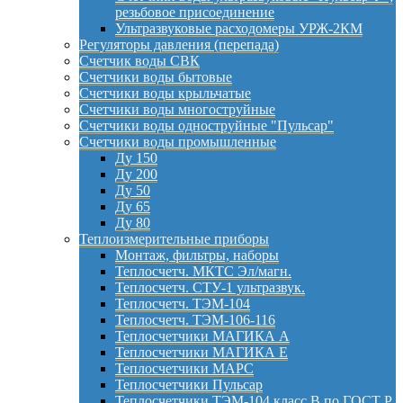
резьбовое присоединение
Ультразвуковые расходомеры УРЖ-2КМ
Регуляторы давления (перепада)
Счетчик воды СВК
Счетчики воды бытовые
Счетчики воды крыльчатые
Счетчики воды многоструйные
Счетчики воды одноструйные "Пульсар"
Счетчики воды промышленные
Ду 150
Ду 200
Ду 50
Ду 65
Ду 80
Теплоизмерительные приборы
Монтаж, фильтры, наборы
Теплосчетч. МКТС Эл/магн.
Теплосчетч. СТУ-1 ультразвук.
Теплосчетч. ТЭМ-104
Теплосчетч. ТЭМ-106-116
Теплосчетчики МАГИКА А
Теплосчетчики МАГИКА Е
Теплосчетчики МАРС
Теплосчетчики Пульсар
Теплосчетчики ТЭМ-104 класс B по ГОСТ Р