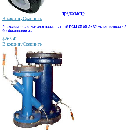
предосмотр
В корзину
Сравнить
Расходомер-счетчик электромагнитный РСМ-05.05 Ду 32 мм кл. точности 2
бесфланцевое исп.
$
265.42
В корзину
Сравнить