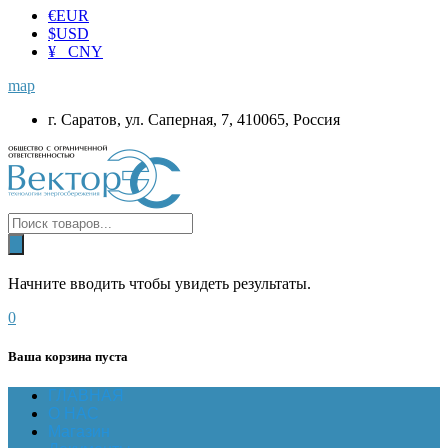
€
EUR
$
USD
¥ CNY
map
г. Саратов, ул. Саперная, 7, 410065, Россия
Начните вводить чтобы увидеть результаты.
0
Ваша корзина пуста
ГЛАВНАЯ
О НАС
Магазин