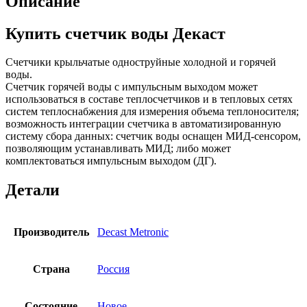
Описание
Купить счетчик воды Декаст
Счетчики крыльчатые одноструйные холодной и горячей
воды.
Счетчик горячей воды с импульсным выходoм может
использоваться в составе теплосчетчиков и в тепловых сетях
систем теплоснабжения для измерения объема теплоносителя;
возможность интеграции счетчика в автоматизированную
систему сбора данных: счетчик воды оснащен МИД-сенсором,
позволяющим устанавливать МИД; либо может
комплектоваться импульсным выходом (ДГ).
Детали
Производитель
Decast Metronic
Страна
Россия
Состояние
Новое