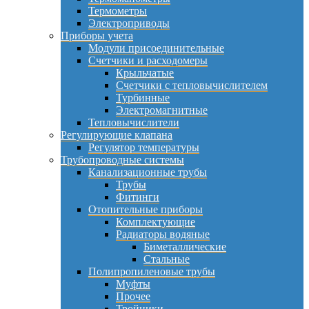
Термометры
Электроприводы
Приборы учета
Модули присоединительные
Счетчики и расходомеры
Крыльчатые
Счетчики с тепловычислителем
Турбинные
Электромагнитные
Тепловычислители
Регулирующие клапана
Регулятор температуры
Трубопроводные системы
Канализационные трубы
Трубы
Фитинги
Отопительные приборы
Комплектующие
Радиаторы водяные
Биметаллические
Стальные
Полипропиленовые трубы
Муфты
Прочее
Тройники