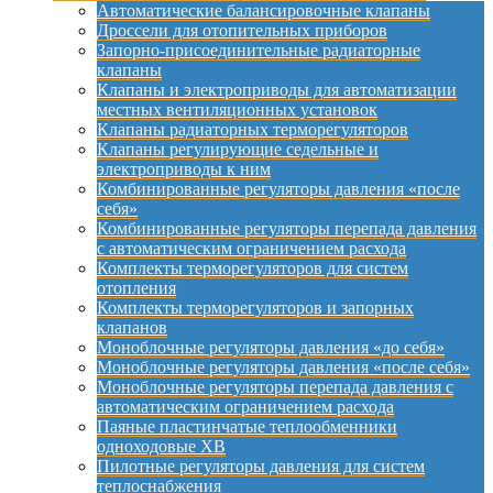
Автоматические балансировочные клапаны
Дроссели для отопительных приборов
Запорно-присоединительные радиаторные
клапаны
Клапаны и электроприводы для автоматизации
местных вентиляционных установок
Клапаны радиаторных терморегуляторов
Клапаны регулирующие седельные и
электроприводы к ним
Комбинированные регуляторы давления «после
себя»
Комбинированные регуляторы перепада давления
с автоматическим ограничением расхода
Комплекты терморегуляторов для систем
отопления
Комплекты терморегуляторов и запорных
клапанов
Моноблочные регуляторы давления «до себя»
Моноблочные регуляторы давления «после себя»
Моноблочные регуляторы перепада давления с
автоматическим ограничением расхода
Паяные пластинчатые теплообменники
одноходовые XB
Пилотные регуляторы давления для систем
теплоснабжения