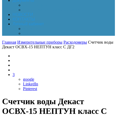
Документы
Online-оплата
Обработка персональных данных
НОВОСТИ
КОНТАКТЫ
Личный кабинет
Корзина
Заказы
Главная
Измерительные приборы
Расходомеры
Счетчик воды
Декаст ОСВХ-15 НЕПТУН класс С ДГ2
3
google
LinkedIn
Pinterest
Счетчик воды Декаст
ОСВХ-15 НЕПТУН класс С