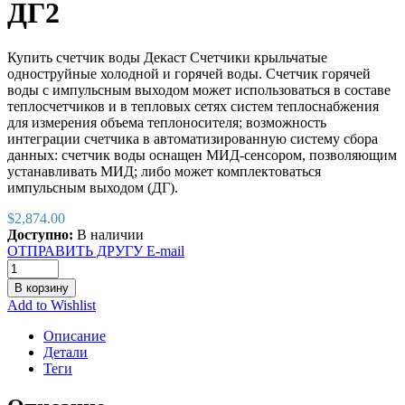
ДГ2
Купить счетчик воды Декаст Счетчики крыльчатые
одноструйные холодной и горячей воды. Счетчик горячей
воды с импульсным выходoм может использоваться в составе
теплосчетчиков и в тепловых сетях систем теплоснабжения
для измерения объема теплоносителя; возможность
интеграции счетчика в автоматизированную систему сбора
данных: счетчик воды оснащен МИД-сенсором, позволяющим
устанавливать МИД; либо может комплектоваться
импульсным выходом (ДГ).
$
2,874.00
Доступно:
В наличии
ОТПРАВИТЬ ДРУГУ E-mail
В корзину
Add to Wishlist
Описание
Детали
Теги