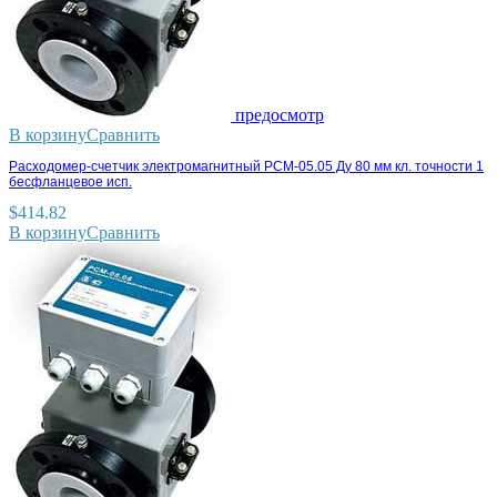
предосмотр
В корзину
Сравнить
Расходомер-счетчик электромагнитный РСМ-05.05 Ду 80 мм кл. точности 1
бесфланцевое исп.
$
414.82
В корзину
Сравнить