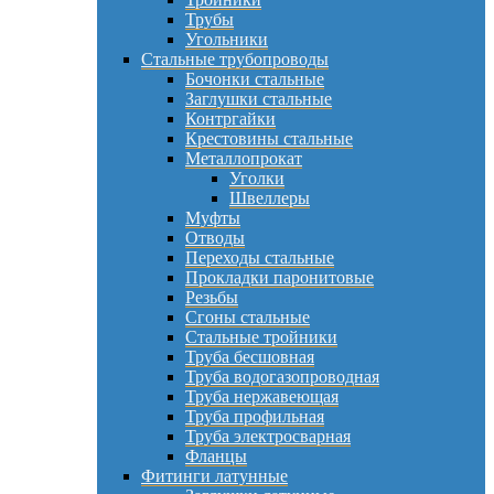
Трубы
Угольники
Стальные трубопроводы
Бочонки стальные
Заглушки стальные
Контргайки
Крестовины стальные
Металлопрокат
Уголки
Швеллеры
Муфты
Отводы
Переходы стальные
Прокладки паронитовые
Резьбы
Сгоны стальные
Стальные тройники
Труба бесшовная
Труба водогазопроводная
Труба нержавеющая
Труба профильная
Труба электросварная
Фланцы
Фитинги латунные