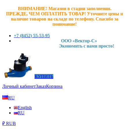
ВНИМАНИЕ! Магазин в стадии заполнения.
ПРЕЖДЕ, ЧЕМ ОПЛАТИТЬ ТОВАР! У
точните ц
ены и
наличие товаров на складе по телефону. Спасибо за
понимание!
+7 (8452) 55-53-95
ООО «Вектор-С»
Экономить с нами просто!
КУПИТЬ
Личный кабинет
Заказ
Корзина
RU
English
RU
₽ RUB