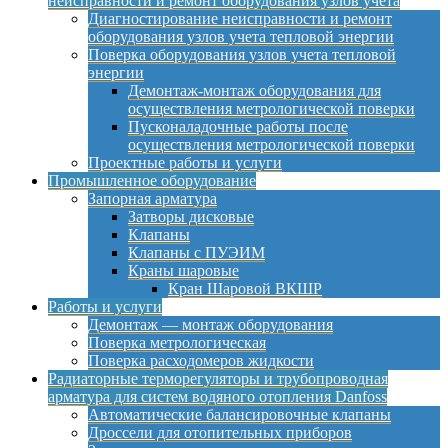
неисправности и ремонт оборудования узлов учета
Диагностирование неисправности и ремонт
оборудования узлов учета тепловой энергии
Поверка оборудования узлов учета тепловой
энергии
Демонтаж-монтаж оборудования для
осуществления метрологической поверки
Пусконаладочные работы после
осуществления метрологической поверки
Проектные работы и услуги
Промышленное оборудование
Запорная арматура
Затворы дисковые
Клапаны
Клапаны с ПУЭИМ
Краны шаровые
Кран Шаровой ВКШР
Работы и услуги
Демонтаж — монтаж оборудования
Поверка метрологическая
Поверка расходомеров жидкости
Радиаторные терморегуляторы и трубопроводная
арматура для систем водяного отопления Danfoss
Автоматические балансировочные клапаны
Дроссели для отопительных приборов