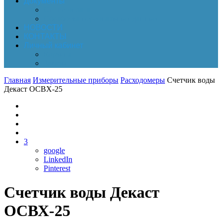
Документы
Online-оплата
Обработка персональных данных
НОВОСТИ
КОНТАКТЫ
Личный кабинет
Корзина
Заказы
Главная
Измерительные приборы
Расходомеры
Счетчик воды
Декаст ОСВХ-25
3
google
LinkedIn
Pinterest
Счетчик воды Декаст
ОСВХ-25