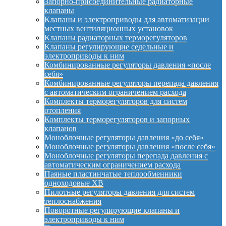
Запорно-присоединительные радиаторные
клапаны
Клапаны и электроприводы для автоматизации
местных вентиляционных установок
Клапаны радиаторных терморегуляторов
Клапаны регулирующие седельные и
электроприводы к ним
Комбинированные регуляторы давления «после
себя»
Комбинированные регуляторы перепада давления
с автоматическим ограничением расхода
Комплекты терморегуляторов для систем
отопления
Комплекты терморегуляторов и запорных
клапанов
Моноблочные регуляторы давления «до себя»
Моноблочные регуляторы давления «после себя»
Моноблочные регуляторы перепада давления с
автоматическим ограничением расхода
Паяные пластинчатые теплообменники
одноходовые XB
Пилотные регуляторы давления для систем
теплоснабжения
Поворотные регулирующие клапаны и
электроприводы к ним