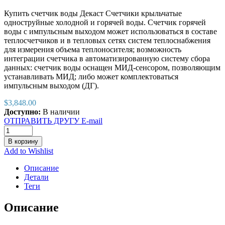
Купить счетчик воды Декаст Счетчики крыльчатые
одноструйные холодной и горячей воды. Счетчик горячей
воды с импульсным выходoм может использоваться в составе
теплосчетчиков и в тепловых сетях систем теплоснабжения
для измерения объема теплоносителя; возможность
интеграции счетчика в автоматизированную систему сбора
данных: счетчик воды оснащен МИД-сенсором, позволяющим
устанавливать МИД; либо может комплектоваться
импульсным выходом (ДГ).
$
3,848.00
Доступно:
В наличии
ОТПРАВИТЬ ДРУГУ E-mail
В корзину
Add to Wishlist
Описание
Детали
Теги
Описание