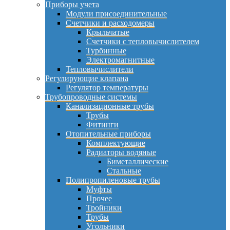
Приборы учета
Модули присоединительные
Счетчики и расходомеры
Крыльчатые
Счетчики с тепловычислителем
Турбинные
Электромагнитные
Тепловычислители
Регулирующие клапана
Регулятор температуры
Трубопроводные системы
Канализационные трубы
Трубы
Фитинги
Отопительные приборы
Комплектующие
Радиаторы водяные
Биметаллические
Стальные
Полипропиленовые трубы
Муфты
Прочее
Тройники
Трубы
Угольники