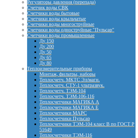
Регуляторы давления (перепада)
Счетчик воды СВК
Счетчики воды бытовые
Счетчики воды крыльчатые
Счетчики воды многоструйные
Счетчики воды одноструйные "Пульсар"
Счетчики воды промышленные
Ду 150
Ду 200
Ду 50
Ду 65
Ду 80
Теплоизмерительные приборы
Монтаж, фильтры, наборы
Теплосчетч. МКТС Эл/магн.
Теплосчетч. СТУ-1 ультразвук.
Теплосчетч. ТЭМ-104
Теплосчетч. ТЭМ-106-116
Теплосчетчики МАГИКА А
Теплосчетчики МАГИКА Е
Теплосчетчики МАРС
Теплосчетчики Пульсар
Теплосчетчики ТЭМ-104 класс B по ГОСТ Р
51649
Теплосчетчики ТЭМ-116