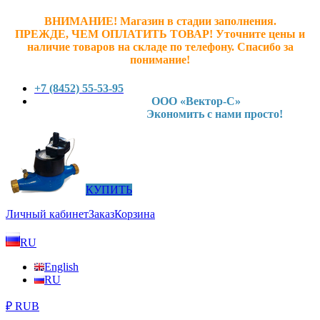
ВНИМАНИЕ! Магазин в стадии заполнения.
ПРЕЖДЕ, ЧЕМ ОПЛАТИТЬ ТОВАР! У
точните ц
ены и
наличие товаров на складе по телефону. Спасибо за
понимание!
+7 (8452) 55-53-95
ООО «Вектор-С»
Экономить с нами просто!
КУПИТЬ
Личный кабинет
Заказ
Корзина
RU
English
RU
₽ RUB