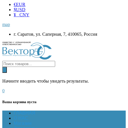
€
EUR
$
USD
¥ CNY
map
г. Саратов, ул. Саперная, 7, 410065, Россия
Начните вводить чтобы увидеть результаты.
0
Ваша корзина пуста
ГЛАВНАЯ
О НАС
Магазин