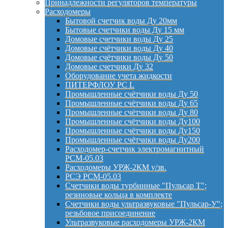
Принадлежности регуляторов температуры
Расходомеры
Бытовой счетчик воды Ду 20мм
Бытовые счетчики воды Ду 15 мм
Домовые счетчики воды Ду 25
Домовые счётчики воды Ду 40
Домовые счётчики воды Ду 50
Домовые счетчики Ду 32
Оборудование учета жидкости
ПИТЕРФЛОУ РС L
Промышленные счётчики воды Ду 50
Промышленные счётчики воды Ду 65
Промышленные счётчики воды Ду 80
Промышленные счётчики воды Ду100
Промышленные счётчики воды Ду150
Промышленные счётчики воды Ду200
Расходомер-счетчик электромагнитный
РСМ-05.03
Расходомеры УРЖ-2КМ у/зв.
РСЭ РСМ-05.03
Счетчики воды турбинные "Пульсар Т";
резиновые кольца в комплекте
Счетчики воды ультразвуковые "Пульсар-У";
резьбовое присоединение
Ультразвуковые расходомеры УРЖ-2КМ