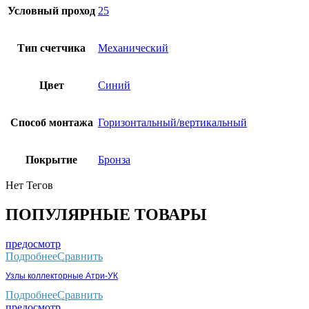
Условный проход
25
Тип счетчика
Механический
Цвет
Синий
Способ монтажа
Горизонтальный/вертикальный
Покрытие
Бронза
Нет Тегов
ПОПУЛЯРНЫЕ ТОВАРЫ
предосмотр
Подробнее
Сравнить
Узлы коллекторные Атри-УК
Подробнее
Сравнить
предосмотр