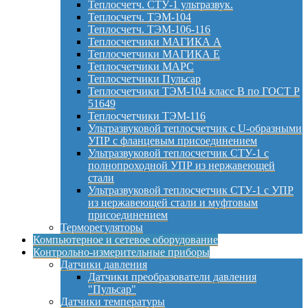
Теплосчетч. СТУ-1 ультразвук.
Теплосчетч. ТЭМ-104
Теплосчетч. ТЭМ-106-116
Теплосчетчики МАГИКА А
Теплосчетчики МАГИКА Е
Теплосчетчики МАРС
Теплосчетчики Пульсар
Теплосчетчики ТЭМ-104 класс B по ГОСТ Р
51649
Теплосчетчики ТЭМ-116
Ультразвуковой теплосчетчик с U-образными
УПР с фланцевым присоединением
Ультразвуковой теплосчетчик СТУ-1 с
полнопроходной УПР из нержавеющей
стали
Ультразвуковой теплосчетчик СТУ-1 с УПР
из нержавеющей стали и муфтовым
присоединением
Терморегуляторы
Компьютерное и сетевое оборудование
Контрольно-измерительные приборы
Датчики давления
Датчики преобразователи давления
"Пульсар"
Датчики температуры