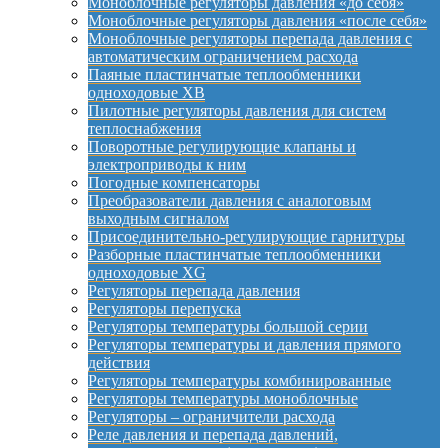
Моноблочные регуляторы давления «до себя»
Моноблочные регуляторы давления «после себя»
Моноблочные регуляторы перепада давления с
автоматическим ограничением расхода
Паяные пластинчатые теплообменники
одноходовые XB
Пилотные регуляторы давления для систем
теплоснабжения
Поворотные регулирующие клапаны и
электроприводы к ним
Погодные компенсаторы
Преобразователи давления с аналоговым
выходным сигналом
Присоединительно-регулирующие гарнитуры
Разборные пластинчатые теплообменники
одноходовые XG
Регуляторы перепада давления
Регуляторы перепуска
Регуляторы температуры большой серии
Регуляторы температуры и давления прямого
действия
Регуляторы температуры комбинированные
Регуляторы температуры моноблочные
Регуляторы – ограничители расхода
Реле давления и перепада давлений,