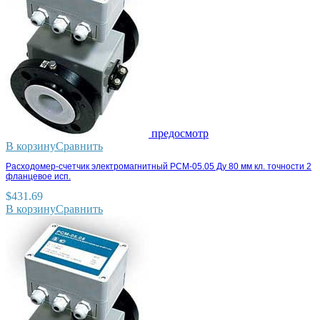
предосмотр
В корзину
Сравнить
Расходомер-счетчик электромагнитный РСМ-05.05 Ду 80 мм кл. точности 2
фланцевое исп.
$
431.69
В корзину
Сравнить