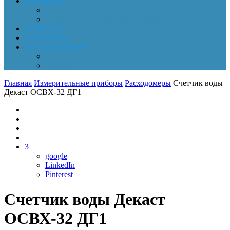
Документы
Online-оплата
Обработка персональных данных
НОВОСТИ
КОНТАКТЫ
Личный кабинет
Корзина
Заказы
Главная
Измерительные приборы
Расходомеры
Счетчик воды
Декаст ОСВХ-32 ДГ1
3
google
LinkedIn
Pinterest
Счетчик воды Декаст
ОСВХ-32 ДГ1