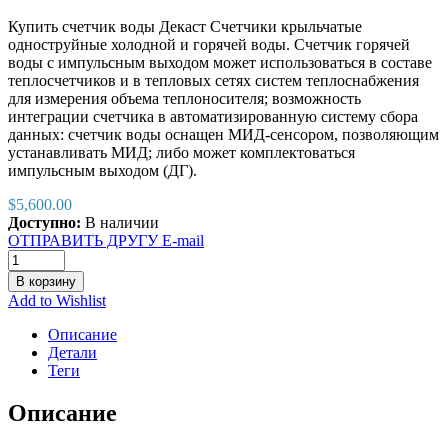
Купить счетчик воды Декаст Счетчики крыльчатые
одноструйные холодной и горячей воды. Счетчик горячей
воды с импульсным выходoм может использоваться в составе
теплосчетчиков и в тепловых сетях систем теплоснабжения
для измерения объема теплоносителя; возможность
интеграции счетчика в автоматизированную систему сбора
данных: счетчик воды оснащен МИД-сенсором, позволяющим
устанавливать МИД; либо может комплектоваться
импульсным выходом (ДГ).
$
5,600.00
Доступно:
В наличии
ОТПРАВИТЬ ДРУГУ E-mail
В корзину
Add to Wishlist
Описание
Детали
Теги
Описание