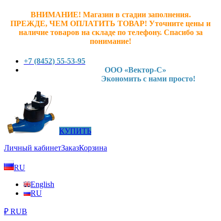
ВНИМАНИЕ! Магазин в стадии заполнения.
ПРЕЖДЕ, ЧЕМ ОПЛАТИТЬ ТОВАР! У
точните ц
ены и
наличие товаров на складе по телефону. Спасибо за
понимание!
+7 (8452) 55-53-95
ООО «Вектор-С»
Экономить с нами просто!
КУПИТЬ
Личный кабинет
Заказ
Корзина
RU
English
RU
₽ RUB