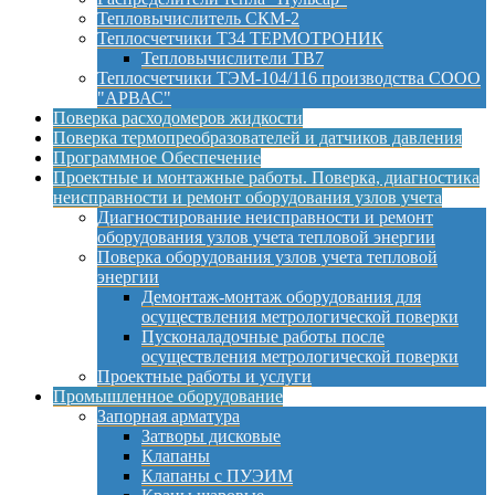
Тепловычислитель СКМ-2
Теплосчетчики Т34 ТЕРМОТРОНИК
Тепловычислители ТВ7
Теплосчетчики ТЭМ-104/116 производства СООО
"АРВАС"
Поверка расходомеров жидкости
Поверка термопреобразователей и датчиков давления
Программное Обеспечение
Проектные и монтажные работы. Поверка, диагностика
неисправности и ремонт оборудования узлов учета
Диагностирование неисправности и ремонт
оборудования узлов учета тепловой энергии
Поверка оборудования узлов учета тепловой
энергии
Демонтаж-монтаж оборудования для
осуществления метрологической поверки
Пусконаладочные работы после
осуществления метрологической поверки
Проектные работы и услуги
Промышленное оборудование
Запорная арматура
Затворы дисковые
Клапаны
Клапаны с ПУЭИМ