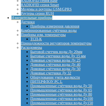
RADIOFID серия Base
RADIOFID серия Smart
Модемы и роутеры GSM/GPRS
Роутеры серии RUH
Измерительные приборы
Датчики
Приборы измерения давления
Комбинированные счётчики воды
Приборы изм. температуры
ТСП-К
Принадлежности регуляторов температуры
Расходомеры
Бытовой счетчик воды Ду 20мм
Бытовые счетчики воды Ду 15 мм
Домовые счетчики воды Ду 25
Домовые счётчики воды Ду 40
Домовые счётчики воды Ду 50
Домовые счетчики Ду 32
Оборудование учета жидкости
ПИТЕРФЛОУ РС L
Промышленные счётчики воды Ду 50
Промышленные счётчики воды Ду 65
Промышленные счётчики воды Ду 80
Промышленные счётчики воды Ду100
Промышленные счётчики воды Ду150