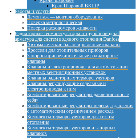
Краны шаровые
Кран Шаровой ВКШР
Работы и услуги
Демонтаж — монтаж оборудования
Поверка метрологическая
Поверка расходомеров жидкости
Радиаторные терморегуляторы и трубопроводная
арматура для систем водяного отопления Danfoss
Автоматические балансировочные клапаны
Дроссели для отопительных приборов
Запорно-присоединительные радиаторные
клапаны
Клапаны и электроприводы для автоматизации
местных вентиляционных установок
Клапаны радиаторных терморегуляторов
Клапаны регулирующие седельные и
электроприводы к ним
Комбинированные регуляторы давления «после
себя»
Комбинированные регуляторы перепада давления
с автоматическим ограничением расхода
Комплекты терморегуляторов для систем
отопления
Комплекты терморегуляторов и запорных
клапанов