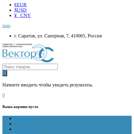
€
EUR
$
USD
¥ CNY
map
г. Саратов, ул. Саперная, 7, 410065, Россия
Начните вводить чтобы увидеть результаты.
0
Ваша корзина пуста
ГЛАВНАЯ
О НАС
Магазин