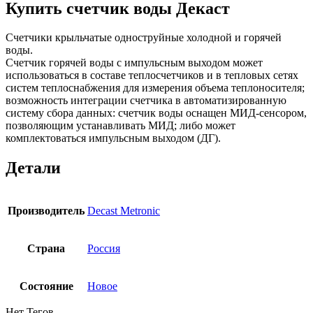
Купить счетчик воды Декаст
Счетчики крыльчатые одноструйные холодной и горячей
воды.
Счетчик горячей воды с импульсным выходoм может
использоваться в составе теплосчетчиков и в тепловых сетях
систем теплоснабжения для измерения объема теплоносителя;
возможность интеграции счетчика в автоматизированную
систему сбора данных: счетчик воды оснащен МИД-сенсором,
позволяющим устанавливать МИД; либо может
комплектоваться импульсным выходом (ДГ).
Детали
Производитель
Decast Metronic
Страна
Россия
Состояние
Новое
Нет Тегов