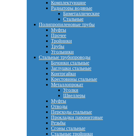
Комплектующие
Радиаторы водяные
Биметаллические
Стальные
Полипропиленовые трубы
Муфты
Прочее
Тройники
Трубы
Угольники
Стальные трубопроводы
Бочонки стальные
Заглушки стальные
Контргайки
Крестовины стальные
Металлопрокат
Уголки
Швеллеры
Муфты
Отводы
Переходы стальные
Прокладки паронитовые
Резьбы
Сгоны стальные
Стальные тройники