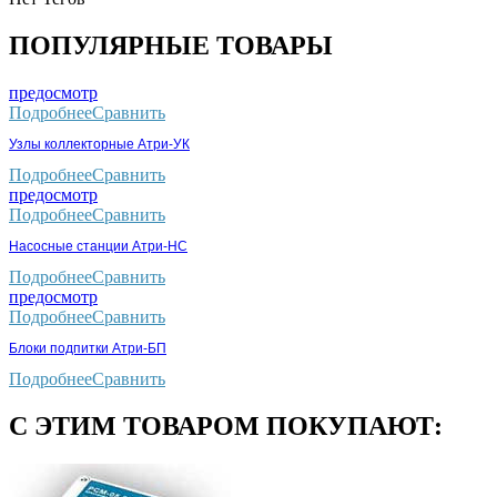
ПОПУЛЯРНЫЕ ТОВАРЫ
предосмотр
Подробнее
Сравнить
Узлы коллекторные Атри-УК
Подробнее
Сравнить
предосмотр
Подробнее
Сравнить
Насосные станции Атри-НС
Подробнее
Сравнить
предосмотр
Подробнее
Сравнить
Блоки подпитки Атри-БП
Подробнее
Сравнить
С ЭТИМ ТОВАРОМ ПОКУПАЮТ: