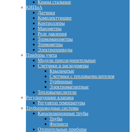
Краны стальные
КИПиА
Датчики
Комплектующие
Контроллеры
Манометры
Реле давления
Термоманометры
Термометры
Электроприводы
Приборы учета
Модули присоединительные
Счетчики и расходомеры
Крыльчатые
Счетчики с тепловычислителем
Турбинные
Электромагнитные
Тепловычислители
Регулирующие клапана
Регулятор температуры
Трубопроводные системы
Канализационные трубы
Трубы
Фитинги
Отопительные приборы