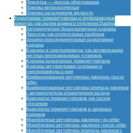
Демонтаж — монтаж оборудования
Поверка метрологическая
Поверка расходомеров жидкости
Радиаторные терморегуляторы и трубопроводная
арматура для систем водяного отопления Danfoss
Автоматические балансировочные клапаны
Дроссели для отопительных приборов
Запорно-присоединительные радиаторные
клапаны
Клапаны и электроприводы для автоматизации
местных вентиляционных установок
Клапаны радиаторных терморегуляторов
Клапаны регулирующие седельные и
электроприводы к ним
Комбинированные регуляторы давления «после
себя»
Комбинированные регуляторы перепада давления
с автоматическим ограничением расхода
Комплекты терморегуляторов для систем
отопления
Комплекты терморегуляторов и запорных
клапанов
Моноблочные регуляторы давления «до себя»
Моноблочные регуляторы давления «после себя»
Моноблочные регуляторы перепада давления с