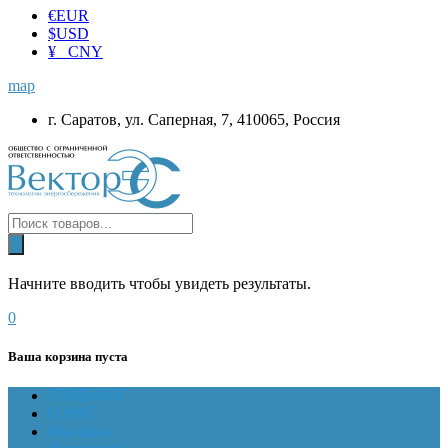
€
EUR
$
USD
¥ CNY
map
г. Саратов, ул. Саперная, 7, 410065, Россия
Начните вводить чтобы увидеть результаты.
0
Ваша корзина пуста
ГЛАВНАЯ
О НАС
Магазин