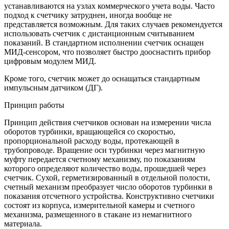
устанавливаются на узлах коммерческого учета воды. Часто
подход к счетчику затруднен, иногда вообще не
представляется возможным. Для таких случаев рекомендуется
использовать счетчик с дистанционным считыванием
показаний. В стандартном исполнении счетчик оснащен
МИД-сенсором, что позволяет быстро дооснастить прибор
цифровым модулем МИД.
Кроме того, счетчик может до оснащаться стандартным
импульсным датчиком (ДГ).
Принцип работы
Принцип действия счетчиков основан на измерении числа
оборотов турбинки, вращающейся со скоростью,
пропорциональной расходу воды, протекающей в
трубопроводе. Вращение оси турбинки через магнитную
муфту передается счетному механизму, по показаниям
которого определяют количество воды, прошедшей через
счетчик. Сухой, герметизированный в отдельной полости,
счетный механизм преобразует число оборотов турбинки в
показания отсчетного устройства. Конструктивно счетчики
состоят из корпуса, измерительной камеры и счетного
механизма, размещенного в стакане из немагнитного
материала.