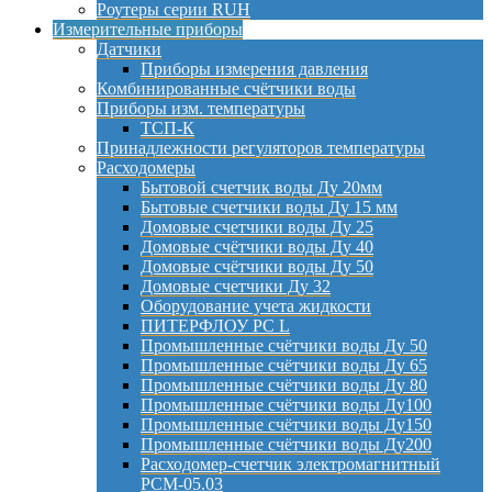
Роутеры серии RUH
Измерительные приборы
Датчики
Приборы измерения давления
Комбинированные счётчики воды
Приборы изм. температуры
ТСП-К
Принадлежности регуляторов температуры
Расходомеры
Бытовой счетчик воды Ду 20мм
Бытовые счетчики воды Ду 15 мм
Домовые счетчики воды Ду 25
Домовые счётчики воды Ду 40
Домовые счётчики воды Ду 50
Домовые счетчики Ду 32
Оборудование учета жидкости
ПИТЕРФЛОУ РС L
Промышленные счётчики воды Ду 50
Промышленные счётчики воды Ду 65
Промышленные счётчики воды Ду 80
Промышленные счётчики воды Ду100
Промышленные счётчики воды Ду150
Промышленные счётчики воды Ду200
Расходомер-счетчик электромагнитный
РСМ-05.03