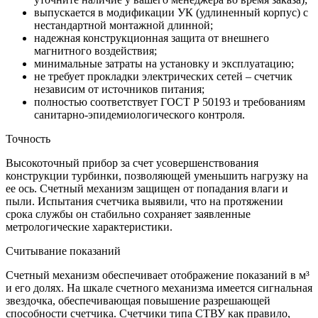
выпускается в модификации УК (удлиненный корпус) с
нестандартной монтажной длинной;
надежная конструкционная защита от внешнего
магнитного воздействия;
минимальные затраты на установку и эксплуатацию;
не требует прокладки электрических сетей – счетчик
независим от источников питания;
полностью соответствует ГОСТ Р 50193 и требованиям
санитарно-эпидемиологического контроля.
Точность
Высокоточный прибор за счет усовершенствования
конструкции турбинки, позволяющей уменьшить нагрузку на
ее ось. Счетный механизм защищен от попадания влаги и
пыли. Испытания счетчика выявили, что на протяжении
срока службы он стабильно сохраняет заявленные
метрологические характеристики.
Считывание показаний
Счетный механизм обеспечивает отображение показаний в м³
и его долях. На шкале счетного механизма имеется сигнальная
звездочка, обеспечивающая повышение разрешающей
способности счетчика. Счетчики типа СТВУ как правило,