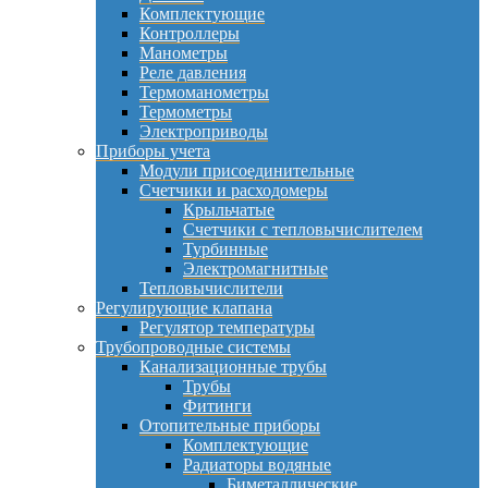
Комплектующие
Контроллеры
Манометры
Реле давления
Термоманометры
Термометры
Электроприводы
Приборы учета
Модули присоединительные
Счетчики и расходомеры
Крыльчатые
Счетчики с тепловычислителем
Турбинные
Электромагнитные
Тепловычислители
Регулирующие клапана
Регулятор температуры
Трубопроводные системы
Канализационные трубы
Трубы
Фитинги
Отопительные приборы
Комплектующие
Радиаторы водяные
Биметаллические