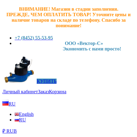
ВНИМАНИЕ! Магазин в стадии заполнения.
ПРЕЖДЕ, ЧЕМ ОПЛАТИТЬ ТОВАР! У
точните ц
ены и
наличие товаров на складе по телефону. Спасибо за
понимание!
+7 (8452) 55-53-95
ООО «Вектор-С»
Экономить с нами просто!
КУПИТЬ
Личный кабинет
Заказ
Корзина
RU
English
RU
₽ RUB