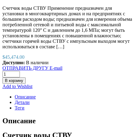
Счетчик воды СТВУ Применение предназначен для
установки в многоквартирных домах и на предприятиях с
большим расходом воды; предназначен для измерения объема
потребленной сетевой и питьевой воды с максимальной
температурой 120° C и давлением до 1,6 МПа; могут быть
установлены в помещениях с повышенной влажностью;
счетчики горячей воды СТВУ с импульсным выходoм могут
использоваться в составе […]
$
45,474.00
Доступно:
В наличии
ОТПРАВИТЬ ДРУГУ E-mail
В корзину
Add to Wishlist
Описание
Детали
Теги
Описание
Счетчик воды СТВУ