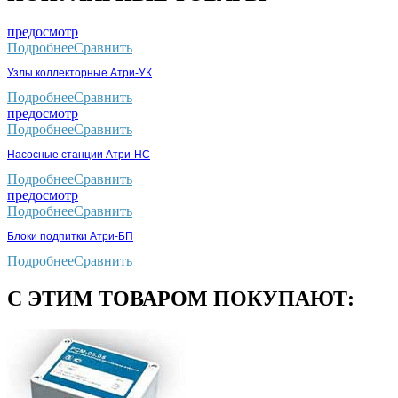
предосмотр
Подробнее
Сравнить
Узлы коллекторные Атри-УК
Подробнее
Сравнить
предосмотр
Подробнее
Сравнить
Насосные станции Атри-НС
Подробнее
Сравнить
предосмотр
Подробнее
Сравнить
Блоки подпитки Атри-БП
Подробнее
Сравнить
С ЭТИМ ТОВАРОМ ПОКУПАЮТ: