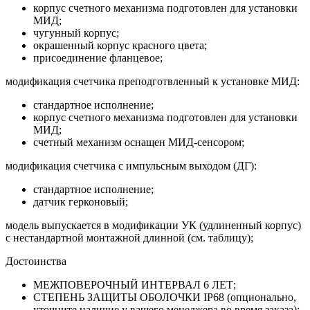
корпус счетного механизма подготовлен для установки
МИД;
чугунный корпус;
окрашенный корпус красного цвета;
присоединение фланцевое;
модификация счетчика преподготвленный к установке МИД:
стандартное исполнение;
корпус счетного механизма подготовлен для установки
МИД;
счетный механизм оснащен МИД-сенсором;
модификация счетчика с импульсным выходом (ДГ):
стандартное исполнение;
датчик герконовый;
модель выпускается в модификации УК (удлиненный корпус)
с нестандартной монтажной длинной (см. таблицу);
Достоинства
МЕЖПОВЕРОЧНЫЙ ИНТЕРВАЛ 6 ЛЕТ;
СТЕПЕНЬ ЗАЩИТЫ ОБОЛОЧКИ IP68 (опционально,
уточните наличие у вашего менеджера во время заказа);