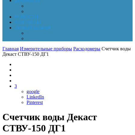
Документы
Online-оплата
Обработка персональных данных
НОВОСТИ
КОНТАКТЫ
Личный кабинет
Корзина
Заказы
Главная
Измерительные приборы
Расходомеры
Счетчик воды
Декаст СТВУ-150 ДГ1
3
google
LinkedIn
Pinterest
Счетчик воды Декаст
СТВУ-150 ДГ1