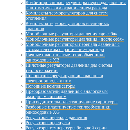
Комбинированные регуляторы перепада давления
с автоматическим ограничением расхода
Комплекты терморегуляторов для систем
отопления
Комплекты терморегуляторов и запорных
клапанов
Моноблочные регуляторы давления «до себя»
Моноблочные регуляторы давления «после себя»
Моноблочные регуляторы перепада давления с
автоматическим ограничением расхода
Паяные пластинчатые теплообменники
одноходовые XB
Пилотные регуляторы давления для систем
теплоснабжения
Поворотные регулирующие клапаны и
электроприводы к ним
Погодные компенсаторы
Преобразователи давления с аналоговым
выходным сигналом
Присоединительно-регулирующие гарнитуры
Разборные пластинчатые теплообменники
одноходовые XG
Регуляторы перепада давления
Регуляторы перепуска
Регуляторы температуры большой серии