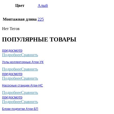
Цвет
Алый
Монтaжнaя длинa
225
Нет Тегов
ПОПУЛЯРНЫЕ ТОВАРЫ
предосмотр
Подробнее
Сравнить
Узлы коллекторные Атри-УК
Подробнее
Сравнить
предосмотр
Подробнее
Сравнить
Насосные станции Атри-НС
Подробнее
Сравнить
предосмотр
Подробнее
Сравнить
Блоки подпитки Атри-БП