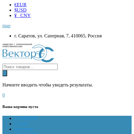
€
EUR
$
USD
¥ CNY
map
г. Саратов, ул. Саперная, 7, 410065, Россия
Начните вводить чтобы увидеть результаты.
0
Ваша корзина пуста
ГЛАВНАЯ
О НАС
Магазин