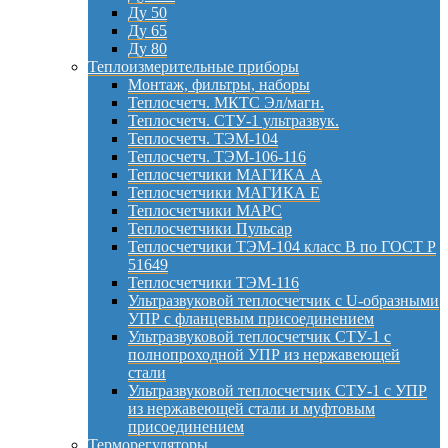
Ду 50
Ду 65
Ду 80
Теплоизмерительные приборы
Монтаж, фильтры, наборы
Теплосчетч. МКТС Эл/магн.
Теплосчетч. СТУ-1 ультразвук.
Теплосчетч. ТЭМ-104
Теплосчетч. ТЭМ-106-116
Теплосчетчики МАГИКА А
Теплосчетчики МАГИКА Е
Теплосчетчики МАРС
Теплосчетчики Пульсар
Теплосчетчики ТЭМ-104 класс B по ГОСТ Р
51649
Теплосчетчики ТЭМ-116
Ультразвуковой теплосчетчик с U-образными
УПР с фланцевым присоединением
Ультразвуковой теплосчетчик СТУ-1 с
полнопроходной УПР из нержавеющей
стали
Ультразвуковой теплосчетчик СТУ-1 с УПР
из нержавеющей стали и муфтовым
присоединением
Терморегуляторы