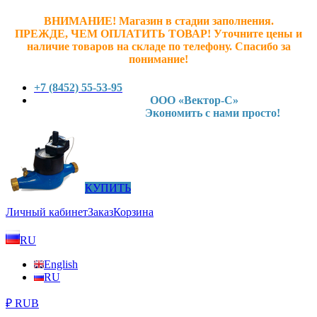
ВНИМАНИЕ! Магазин в стадии заполнения.
ПРЕЖДЕ, ЧЕМ ОПЛАТИТЬ ТОВАР! У
точните ц
ены и
наличие товаров на складе по телефону. Спасибо за
понимание!
+7 (8452) 55-53-95
ООО «Вектор-С»
Экономить с нами просто!
КУПИТЬ
Личный кабинет
Заказ
Корзина
RU
English
RU
₽ RUB