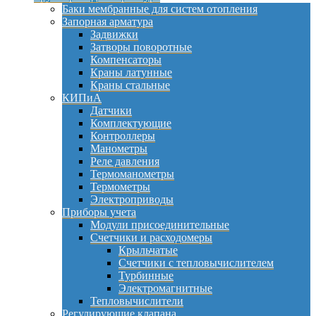
Баки мембранные для систем отопления
Запорная арматура
Задвижки
Затворы поворотные
Компенсаторы
Краны латунные
Краны стальные
КИПиА
Датчики
Комплектующие
Контроллеры
Манометры
Реле давления
Термоманометры
Термометры
Электроприводы
Приборы учета
Модули присоединительные
Счетчики и расходомеры
Крыльчатые
Счетчики с тепловычислителем
Турбинные
Электромагнитные
Тепловычислители
Регулирующие клапана