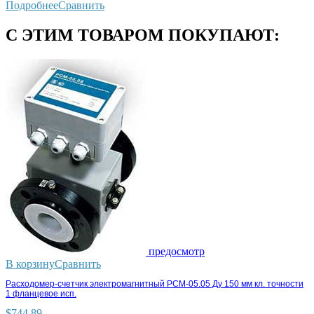
Подробнее
Сравнить
С ЭТИМ ТОВАРОМ ПОКУПАЮТ:
предосмотр
В корзину
Сравнить
Расходомер-счетчик электромагнитный РСМ-05.05 Ду 150 мм кл. точности
1 фланцевое исп.
$
744.89