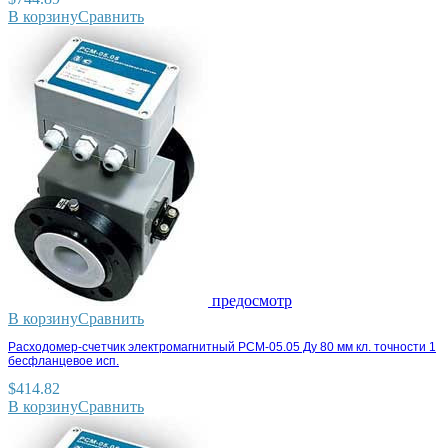
В корзину
Сравнить
предосмотр
В корзину
Сравнить
Расходомер-счетчик электромагнитный РСМ-05.05 Ду 80 мм кл. точности 1
бесфланцевое исп.
$
414.82
В корзину
Сравнить