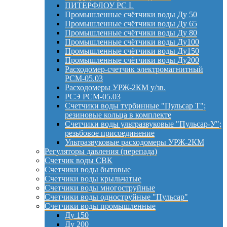
ПИТЕРФЛОУ РС L
Промышленные счётчики воды Ду 50
Промышленные счётчики воды Ду 65
Промышленные счётчики воды Ду 80
Промышленные счётчики воды Ду100
Промышленные счётчики воды Ду150
Промышленные счётчики воды Ду200
Расходомер-счетчик электромагнитный
РСМ-05.03
Расходомеры УРЖ-2КМ у/зв.
РСЭ РСМ-05.03
Счетчики воды турбинные "Пульсар Т";
резиновые кольца в комплекте
Счетчики воды ультразвуковые "Пульсар-У";
резьбовое присоединение
Ультразвуковые расходомеры УРЖ-2КМ
Регуляторы давления (перепада)
Счетчик воды СВК
Счетчики воды бытовые
Счетчики воды крыльчатые
Счетчики воды многоструйные
Счетчики воды одноструйные "Пульсар"
Счетчики воды промышленные
Ду 150
Ду 200