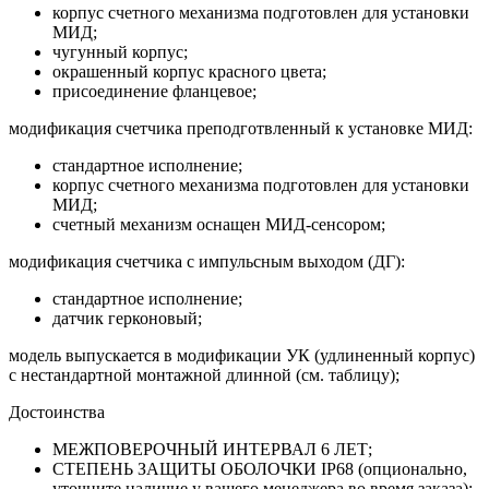
корпус счетного механизма подготовлен для установки
МИД;
чугунный корпус;
окрашенный корпус красного цвета;
присоединение фланцевое;
модификация счетчика преподготвленный к установке МИД:
стандартное исполнение;
корпус счетного механизма подготовлен для установки
МИД;
счетный механизм оснащен МИД-сенсором;
модификация счетчика с импульсным выходом (ДГ):
стандартное исполнение;
датчик герконовый;
модель выпускается в модификации УК (удлиненный корпус)
с нестандартной монтажной длинной (см. таблицу);
Достоинства
МЕЖПОВЕРОЧНЫЙ ИНТЕРВАЛ 6 ЛЕТ;
СТЕПЕНЬ ЗАЩИТЫ ОБОЛОЧКИ IP68 (опционально,
уточните наличие у вашего менеджера во время заказа);