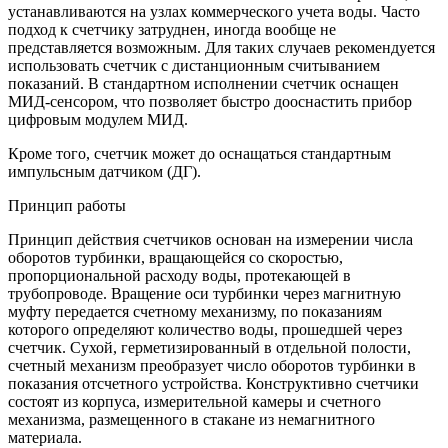
устанавливаются на узлах коммерческого учета воды. Часто
подход к счетчику затруднен, иногда вообще не
представляется возможным. Для таких случаев рекомендуется
использовать счетчик с дистанционным считыванием
показаний. В стандартном исполнении счетчик оснащен
МИД-сенсором, что позволяет быстро дооснастить прибор
цифровым модулем МИД.
Кроме того, счетчик может до оснащаться стандартным
импульсным датчиком (ДГ).
Принцип работы
Принцип действия счетчиков основан на измерении числа
оборотов турбинки, вращающейся со скоростью,
пропорциональной расходу воды, протекающей в
трубопроводе. Вращение оси турбинки через магнитную
муфту передается счетному механизму, по показаниям
которого определяют количество воды, прошедшей через
счетчик. Сухой, герметизированный в отдельной полости,
счетный механизм преобразует число оборотов турбинки в
показания отсчетного устройства. Конструктивно счетчики
состоят из корпуса, измерительной камеры и счетного
механизма, размещенного в стакане из немагнитного
материала.