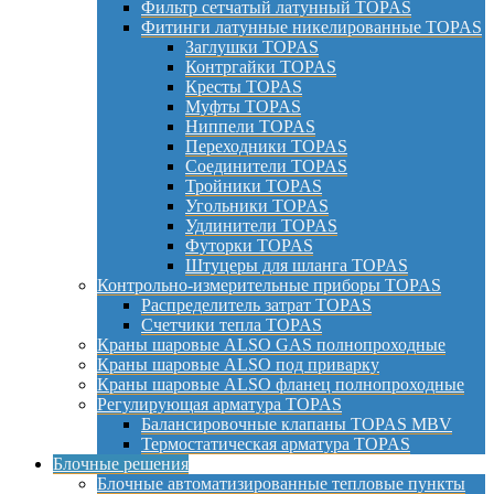
Фильтр сетчатый латунный TOPAS
Фитинги латунные никелированные TOPAS
Заглушки TOPAS
Контргайки TOPAS
Кресты TOPAS
Муфты TOPAS
Ниппели TOPAS
Переходники TOPAS
Соединители TOPAS
Тройники TOPAS
Угольники TOPAS
Удлинители TOPAS
Футорки TOPAS
Штуцеры для шланга TOPAS
Контрольно-измерительные приборы TOPAS
Распределитель затрат TOPAS
Счетчики тепла TOPAS
Краны шаровые ALSO GAS полнопроходные
Краны шаровые ALSO под приварку
Краны шаровые ALSO фланец полнопроходные
Регулирующая арматура TOPAS
Балансировочные клапаны TOPAS MBV
Термостатическая арматура TOPAS
Блочные решения
Блочные автоматизированные тепловые пункты