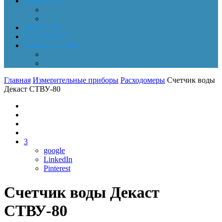
Документы
Online-оплата
Обработка персональных данных
НОВОСТИ
КОНТАКТЫ
Личный кабинет
Корзина
Заказы
Главная
Измерительные приборы
Расходомеры
Счетчик воды
Декаст СТВУ-80
3
google
LinkedIn
Pinterest
Счетчик воды Декаст
СТВУ-80