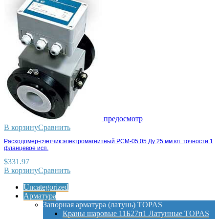
предосмотр
В корзину
Сравнить
Расходомер-счетчик электромагнитный РСМ-05.05 Ду 25 мм кл. точности 1
фланцевое исп.
$
331.97
В корзину
Сравнить
Uncategorized
Арматура
Запорная арматура (латунь) TOPAS
Краны шаровые 11Б27п1 Латунные TOPAS