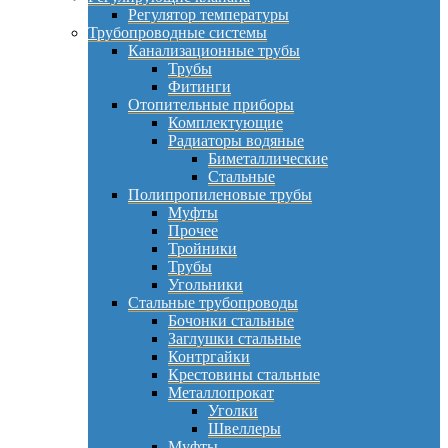
Регулятор температуры
Трубопроводные системы
Канализационные трубы
Трубы
Фитинги
Отопительные приборы
Комплектующие
Радиаторы водяные
Биметаллические
Стальные
Полипропиленовые трубы
Муфты
Прочее
Тройники
Трубы
Угольники
Стальные трубопроводы
Бочонки стальные
Заглушки стальные
Контргайки
Крестовины стальные
Металлопрокат
Уголки
Швеллеры
Муфты