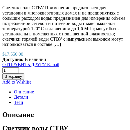
Счетчик воды СТВУ Применение предназначен для
установки в многоквартирных домах и на предприятиях с
большим расходом воды; предназначен для измерения объема
потребленной сетевой и питьевой воды с максимальной
температурой 120° C и давлением до 1,6 МПа; могут быть
установлены в помещениях с повышенной влажностью;
счетчики горячей воды СТВУ с импульсным выходoм могут
использоваться в составе […]
$
17,550.00
Доступно:
В наличии
ОТПРАВИТЬ ДРУГУ E-mail
В корзину
Add to Wishlist
Описание
Детали
Теги
Описание
Счетчик воды СТВУ