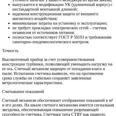
выпускается в модификации УК (удлиненный корпус) с
нестандартной монтажной длинной;
надежная конструкционная защита от внешнего
магнитного воздействия;
минимальные затраты на установку и эксплуатацию;
не требует прокладки электрических сетей – счетчик
независим от источников питания;
полностью соответствует ГОСТ Р 50193 и требованиям
санитарно-эпидемиологического контроля.
Точность
Высокоточный прибор за счет усовершенствования
конструкции турбинки, позволяющей уменьшить нагрузку на
ее ось. Счетный механизм защищен от попадания влаги и
пыли. Испытания счетчика выявили, что на протяжении
срока службы он стабильно сохраняет заявленные
метрологические характеристики.
Считывание показаний
Счетный механизм обеспечивает отображение показаний в м³
и его долях. На шкале счетного механизма имеется сигнальная
звездочка, обеспечивающая повышение разрешающей
способности счетчика. Счетчики типа СТВУ как правило,