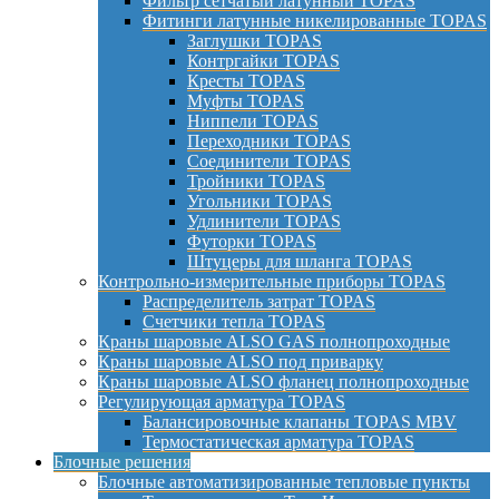
Фильтр сетчатый латунный TOPAS
Фитинги латунные никелированные TOPAS
Заглушки TOPAS
Контргайки TOPAS
Кресты TOPAS
Муфты TOPAS
Ниппели TOPAS
Переходники TOPAS
Соединители TOPAS
Тройники TOPAS
Угольники TOPAS
Удлинители TOPAS
Футорки TOPAS
Штуцеры для шланга TOPAS
Контрольно-измерительные приборы TOPAS
Распределитель затрат TOPAS
Счетчики тепла TOPAS
Краны шаровые ALSO GAS полнопроходные
Краны шаровые ALSO под приварку
Краны шаровые ALSO фланец полнопроходные
Регулирующая арматура TOPAS
Балансировочные клапаны TOPAS MBV
Термостатическая арматура TOPAS
Блочные решения
Блочные автоматизированные тепловые пункты