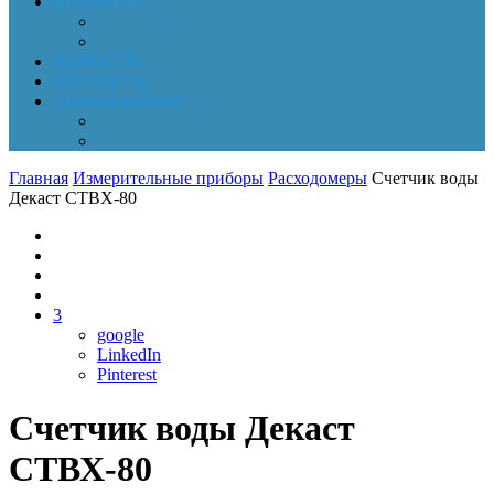
Документы
Online-оплата
Обработка персональных данных
НОВОСТИ
КОНТАКТЫ
Личный кабинет
Корзина
Заказы
Главная
Измерительные приборы
Расходомеры
Счетчик воды
Декаст СТВХ-80
3
google
LinkedIn
Pinterest
Счетчик воды Декаст
СТВХ-80