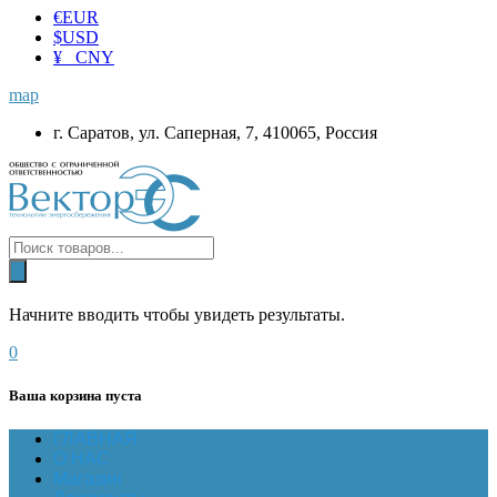
€
EUR
$
USD
¥ CNY
map
г. Саратов, ул. Саперная, 7, 410065, Россия
Начните вводить чтобы увидеть результаты.
0
Ваша корзина пуста
ГЛАВНАЯ
О НАС
Магазин