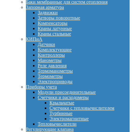
Баки мембранные для систем отопления
Запорная арматура
Задвижки
Затворы поворотные
Компенсаторы
Краны латунные
Краны стальные
КИПиА
Датчики
Комплектующие
Контроллеры
Манометры
Реле давления
Термоманометры
Термометры
Электроприводы
Приборы учета
Модули присоединительные
Счетчики и расходомеры
Крыльчатые
Счетчики с тепловычислителем
Турбинные
Электромагнитные
Тепловычислители
Регулирующие клапана