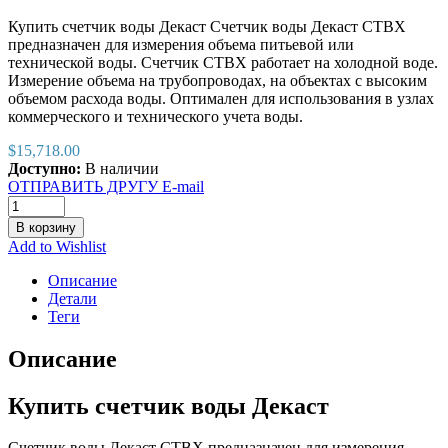
Купить счетчик воды Декаст Счетчик воды Декаст СТВХ
предназначен для измерения объема питьевой или
технической воды. Счетчик СТВХ работает на холодной воде.
Измерение объема на трубопроводах, на объектах с высоким
объемом расхода воды. Оптимален для использования в узлах
коммерческого и технического учета воды.
$
15,718.00
Доступно:
В наличии
ОТПРАВИТЬ ДРУГУ E-mail
В корзину
Add to Wishlist
Описание
Детали
Теги
Описание
Купить счетчик воды Декаст
Счетчик воды Декаст СТВХ предназначен для измерения