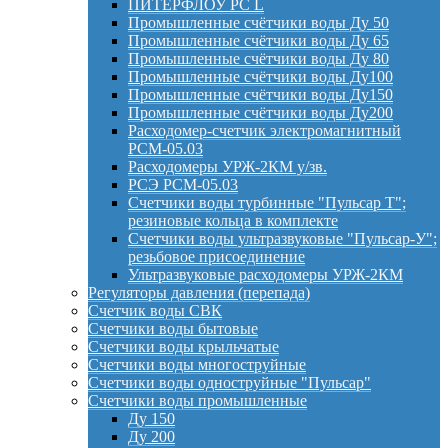
ПИТЕРФЛОУ РС L
Промышленные счётчики воды Ду 50
Промышленные счётчики воды Ду 65
Промышленные счётчики воды Ду 80
Промышленные счётчики воды Ду100
Промышленные счётчики воды Ду150
Промышленные счётчики воды Ду200
Расходомер-счетчик электромагнитный
РСМ-05.03
Расходомеры УРЖ-2КМ у/зв.
РСЭ РСМ-05.03
Счетчики воды турбинные "Пульсар Т";
резиновые кольца в комплекте
Счетчики воды ультразвуковые "Пульсар-У";
резьбовое присоединение
Ультразвуковые расходомеры УРЖ-2КМ
Регуляторы давления (перепада)
Счетчик воды СВК
Счетчики воды бытовые
Счетчики воды крыльчатые
Счетчики воды многоструйные
Счетчики воды одноструйные "Пульсар"
Счетчики воды промышленные
Ду 150
Ду 200