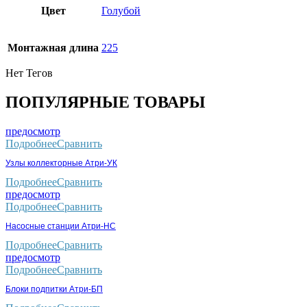
Цвет
Голубой
Монтaжнaя длинa
225
Нет Тегов
ПОПУЛЯРНЫЕ ТОВАРЫ
предосмотр
Подробнее
Сравнить
Узлы коллекторные Атри-УК
Подробнее
Сравнить
предосмотр
Подробнее
Сравнить
Насосные станции Атри-НС
Подробнее
Сравнить
предосмотр
Подробнее
Сравнить
Блоки подпитки Атри-БП