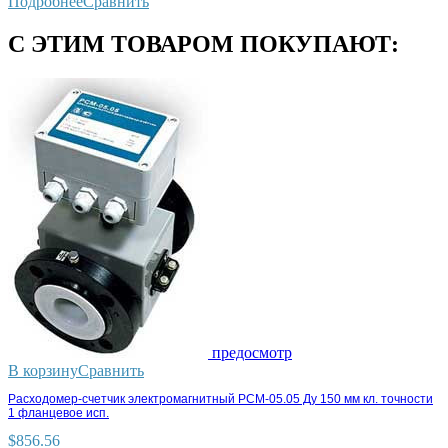
Подробнее
Сравнить
С ЭТИМ ТОВАРОМ ПОКУПАЮТ:
предосмотр
В корзину
Сравнить
Расходомер-счетчик электромагнитный РСМ-05.05 Ду 150 мм кл. точности
1 фланцевое исп.
$
856.56