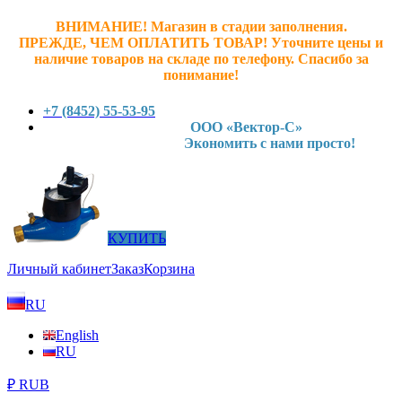
ВНИМАНИЕ! Магазин в стадии заполнения.
ПРЕЖДЕ, ЧЕМ ОПЛАТИТЬ ТОВАР! У
точните ц
ены и
наличие товаров на складе по телефону. Спасибо за
понимание!
+7 (8452) 55-53-95
ООО «Вектор-С»
Экономить с нами просто!
КУПИТЬ
Личный кабинет
Заказ
Корзина
RU
English
RU
₽ RUB