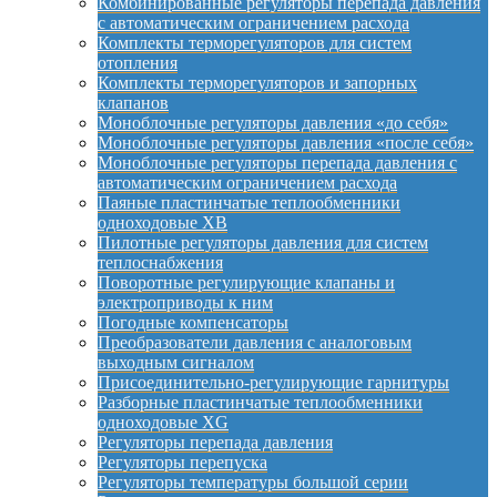
Комбинированные регуляторы перепада давления
с автоматическим ограничением расхода
Комплекты терморегуляторов для систем
отопления
Комплекты терморегуляторов и запорных
клапанов
Моноблочные регуляторы давления «до себя»
Моноблочные регуляторы давления «после себя»
Моноблочные регуляторы перепада давления с
автоматическим ограничением расхода
Паяные пластинчатые теплообменники
одноходовые XB
Пилотные регуляторы давления для систем
теплоснабжения
Поворотные регулирующие клапаны и
электроприводы к ним
Погодные компенсаторы
Преобразователи давления с аналоговым
выходным сигналом
Присоединительно-регулирующие гарнитуры
Разборные пластинчатые теплообменники
одноходовые XG
Регуляторы перепада давления
Регуляторы перепуска
Регуляторы температуры большой серии