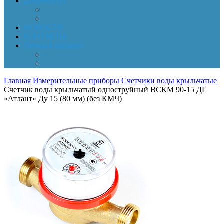
Документы
Online-оплата
Обработка персональных данных
НОВОСТИ
КОНТАКТЫ
Личный кабинет
Корзина
Заказы
Главная
Измерительные приборы
Счетчики воды крыльчатые
Счетчик воды крыльчатый одноструйный ВСКМ 90-15 ДГ
«Атлант» Ду 15 (80 мм) (без КМЧ)