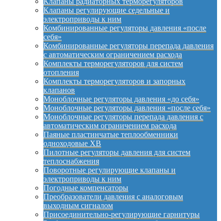
Клапаны радиаторных терморегуляторов
Клапаны регулирующие седельные и
электроприводы к ним
Комбинированные регуляторы давления «после
себя»
Комбинированные регуляторы перепада давления
с автоматическим ограничением расхода
Комплекты терморегуляторов для систем
отопления
Комплекты терморегуляторов и запорных
клапанов
Моноблочные регуляторы давления «до себя»
Моноблочные регуляторы давления «после себя»
Моноблочные регуляторы перепада давления с
автоматическим ограничением расхода
Паяные пластинчатые теплообменники
одноходовые XB
Пилотные регуляторы давления для систем
теплоснабжения
Поворотные регулирующие клапаны и
электроприводы к ним
Погодные компенсаторы
Преобразователи давления с аналоговым
выходным сигналом
Присоединительно-регулирующие гарнитуры