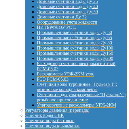
Домовые счетчики воды Ду 25
Домовые счётчики воды Ду 40
Домовые счётчики воды Ду 50
Домовые счетчики Ду 32
Оборудование учета жидкости
ПИТЕРФЛОУ РС L
Промышленные счётчики воды Ду 50
Промышленные счётчики воды Ду 65
Промышленные счётчики воды Ду 80
Промышленные счётчики воды Ду100
Промышленные счётчики воды Ду150
Промышленные счётчики воды Ду200
Расходомер-счетчик электромагнитный
РСМ-05.03
Расходомеры УРЖ-2КМ у/зв.
РСЭ РСМ-05.03
Счетчики воды турбинные "Пульсар Т";
резиновые кольца в комплекте
Счетчики воды ультразвуковые "Пульсар-У";
резьбовое присоединение
Ультразвуковые расходомеры УРЖ-2КМ
Регуляторы давления (перепада)
Счетчик воды СВК
Счетчики воды бытовые
Счетчики воды крыльчатые