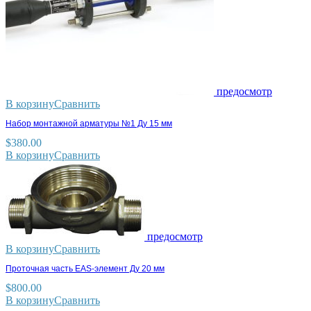
предосмотр
В корзину
Сравнить
Набор монтажной арматуры №1 Ду 15 мм
$
380.00
В корзину
Сравнить
предосмотр
В корзину
Сравнить
Проточная часть EAS-элемент Ду 20 мм
$
800.00
В корзину
Сравнить