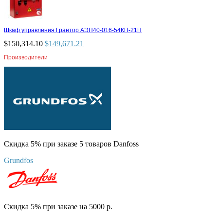
Шкаф управления Грантор АЭП40-016-54КП-21П
$
150,314.10
$
149,671.21
Производители
Скидка 5% при заказе 5 товаров Danfoss
Grundfos
Скидка 5% при заказе на 5000 р.