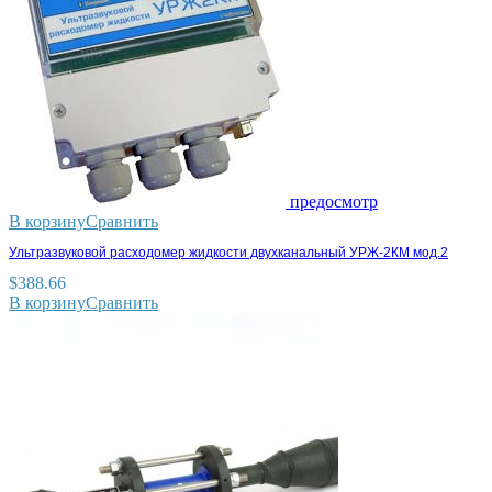
предосмотр
В корзину
Сравнить
Ультразвуковой расходомер жидкости двухканальный УРЖ-2КМ мод.2
$
388.66
В корзину
Сравнить