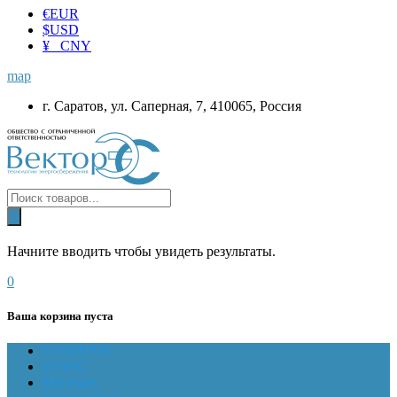
€
EUR
$
USD
¥ CNY
map
г. Саратов, ул. Саперная, 7, 410065, Россия
Начните вводить чтобы увидеть результаты.
0
Ваша корзина пуста
ГЛАВНАЯ
О НАС
Магазин