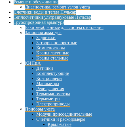
Ремонт и обсуживание
Диагностика, ремонт узлов учета
Счетчики воды и тепла Пульсар
Теплосчетчики ультразвуковые Пульсар
Трубопроводная арматура
Баки мембранные для систем отопления
Запорная арматура
Задвижки
Затворы поворотные
Компенсаторы
Краны латунные
Краны стальные
КИПиА
Датчики
Комплектующие
Контроллеры
Манометры
Реле давления
Термоманометры
Термометры
Электроприводы
Приборы учета
Модули присоединительные
Счетчики и расходомеры
Крыльчатые