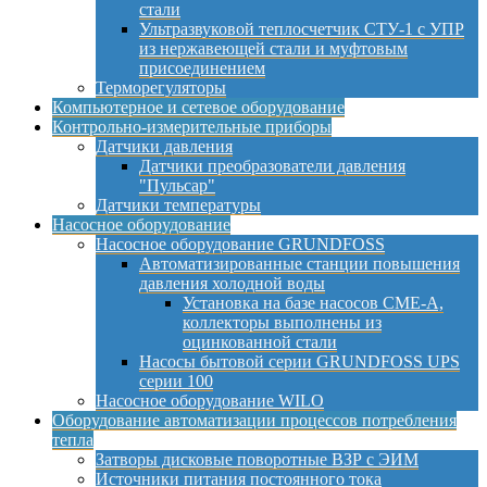
стали
Ультразвуковой теплосчетчик СТУ-1 с УПР
из нержавеющей стали и муфтовым
присоединением
Терморегуляторы
Компьютерное и сетевое оборудование
Контрольно-измерительные приборы
Датчики давления
Датчики преобразователи давления
"Пульсар"
Датчики температуры
Насосное оборудование
Насосное оборудование GRUNDFOSS
Автоматизированные станции повышения
давления холодной воды
Установка на базе насосов CME-A,
коллекторы выполнены из
оцинкованной стали
Насосы бытовой серии GRUNDFOSS UPS
серии 100
Насосное оборудование WILO
Оборудование автоматизации процессов потребления
тепла
Затворы дисковые поворотные ВЗР с ЭИМ
Источники питания постоянного тока