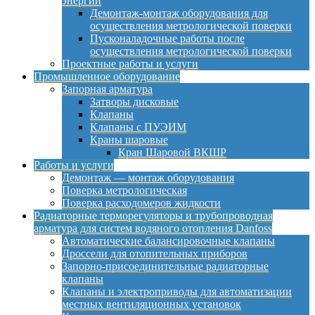
энергии
Демонтаж-монтаж оборудования для
осуществления метрологической поверки
Пусконаладочные работы после
осуществления метрологической поверки
Проектные работы и услуги
Промышленное оборудование
Запорная арматура
Затворы дисковые
Клапаны
Клапаны с ПУЭИМ
Краны шаровые
Кран Шаровой ВКШР
Работы и услуги
Демонтаж — монтаж оборудования
Поверка метрологическая
Поверка расходомеров жидкости
Радиаторные терморегуляторы и трубопроводная
арматура для систем водяного отопления Danfoss
Автоматические балансировочные клапаны
Дроссели для отопительных приборов
Запорно-присоединительные радиаторные
клапаны
Клапаны и электроприводы для автоматизации
местных вентиляционных установок