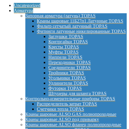
Uncategorized
Арматура
Запорная арматура (латунь) TOPAS
Краны шаровые 11Б27п1 Латунные TOPAS
Фильтр сетчатый латунный TOPAS
Фитинги латунные никелированные TOPAS
Заглушки TOPAS
Контргайки TOPAS
Кресты TOPAS
Муфты TOPAS
Ниппели TOPAS
Переходники TOPAS
Соединители TOPAS
Тройники TOPAS
Угольники TOPAS
Удлинители TOPAS
Футорки TOPAS
Штуцеры для шланга TOPAS
Контрольно-измерительные приборы TOPAS
Распределитель затрат TOPAS
Счетчики тепла TOPAS
Краны шаровые ALSO GAS полнопроходные
Краны шаровые ALSO под приварку
Краны шаровые ALSO фланец полнопроходные