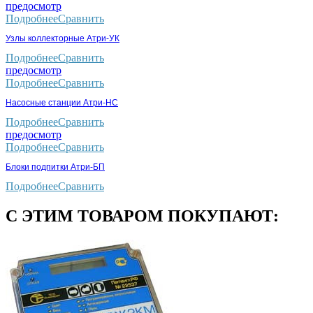
предосмотр
Подробнее
Сравнить
Узлы коллекторные Атри-УК
Подробнее
Сравнить
предосмотр
Подробнее
Сравнить
Насосные станции Атри-НС
Подробнее
Сравнить
предосмотр
Подробнее
Сравнить
Блоки подпитки Атри-БП
Подробнее
Сравнить
С ЭТИМ ТОВАРОМ ПОКУПАЮТ: