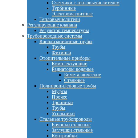
Счетчики с тепловычислителем
Турбинные
Электромагнитные
Тепловычислители
Регулирующие клапана
Регулятор температуры
Трубопроводные системы
Канализационные трубы
Трубы
Фитинги
Отопительные приборы
Комплектующие
Радиаторы водяные
Биметаллические
Стальные
Полипропиленовые трубы
Муфты
Прочее
Тройники
Трубы
Угольники
Стальные трубопроводы
Бочонки стальные
Заглушки стальные
Контргайки