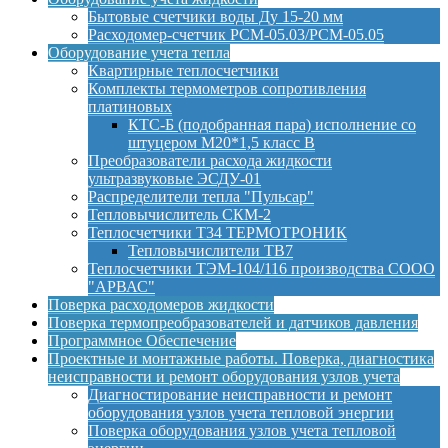
Бытовые счетчики воды Ду 15-20 мм
Расходомер-счетчик РСМ-05.03/РСМ-05.05
Оборудование учета тепла
Квартирные теплосчетчики
Комплекты термометров сопротивления
платиновых
КТС-Б (подобранная пара) исполнение со
штуцером М20*1,5 класс B
Преобразователи расхода жидкости
ультразвуковые ЭСДУ-01
Распределители тепла "Пульсар"
Тепловычислитель СКМ-2
Теплосчетчики Т34 ТЕРМОТРОНИК
Тепловычислители ТВ7
Теплосчетчики ТЭМ-104/116 производства СООО
"АРВАС"
Поверка расходомеров жидкости
Поверка термопреобразователей и датчиков давления
Программное Обеспечение
Проектные и монтажные работы. Поверка, диагностика
неисправности и ремонт оборудования узлов учета
Диагностирование неисправности и ремонт
оборудования узлов учета тепловой энергии
Поверка оборудования узлов учета тепловой