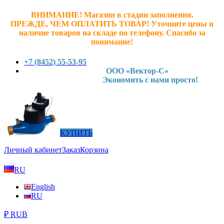
ВНИМАНИЕ! Магазин в стадии заполнения.
ПРЕЖДЕ, ЧЕМ ОПЛАТИТЬ ТОВАР! У
точните ц
ены и
наличие товаров на складе по телефону. Спасибо за
понимание!
+7 (8452) 55-53-95
ООО «Вектор-С»
Экономить с нами просто!
КУПИТЬ
Личный кабинет
Заказ
Корзина
RU
English
RU
₽ RUB