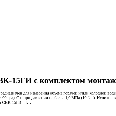
ВК-15ГИ с комплектом монтаж
дназначен для измерения объема горячей и/или холодной воды
о 90 град.С и при давлении не более 1,0 МПа (10 бар). Исполн
ды СВК-15ГИ: […]