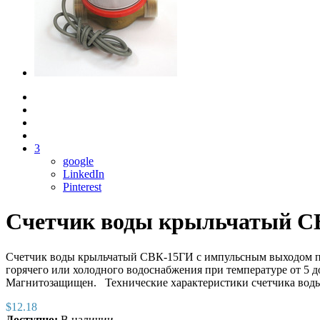
3
google
LinkedIn
Pinterest
Счетчик воды крыльчатый С
Счетчик воды крыльчатый СВК-15ГИ с импульсным выходом пре
горячего или холодного водоснабжения при температуре от 5 д
Магнитозащищен. Технические характеристики счетчика во
$
12.18
Доступно:
В наличии