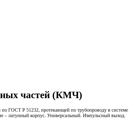
ных частей (КМЧ)
 по ГОСТ Р 51232, протекающей по трубопроводу в системе
ение – латунный корпус. Универсальный. Импульсный выход.