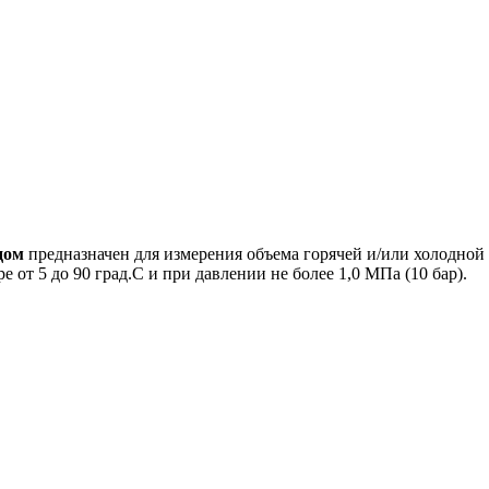
дом
предназначен для измерения объема горячей и/или холодной
 от 5 до 90 град.С и при давлении не более 1,0 МПа (10 бар).