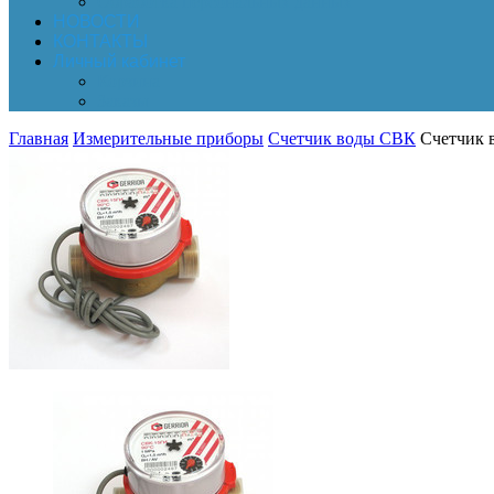
Обработка персональных данных
НОВОСТИ
КОНТАКТЫ
Личный кабинет
Корзина
Заказы
Главная
Измерительные приборы
Счетчик воды СВК
Счетчик 