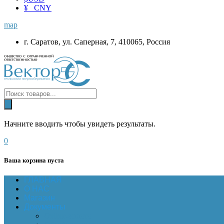
¥ CNY
map
г. Саратов, ул. Саперная, 7, 410065, Россия
Начните вводить чтобы увидеть результаты.
0
Ваша корзина пуста
ГЛАВНАЯ
О НАС
Магазин
Документы
Online-оплата