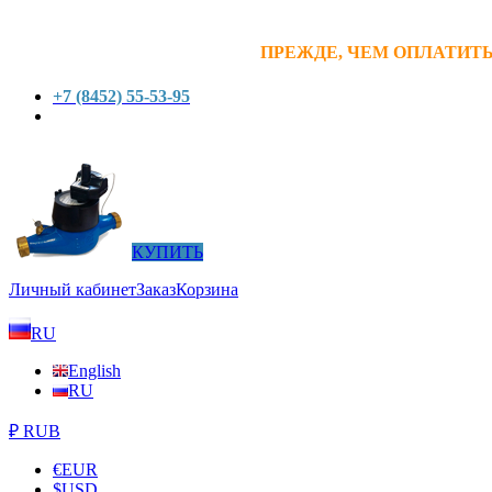
ПРЕЖДЕ, ЧЕМ ОПЛАТИТЬ
+7 (8452) 55-53-95
КУПИТЬ
Личный кабинет
Заказ
Корзина
RU
English
RU
₽ RUB
€
EUR
$
USD