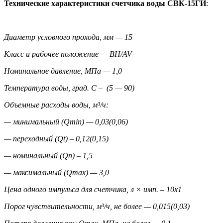
Технические характеристики счетчика воды СВК-15ГИ
:
Диаметр условного прохода, мм — 15
Класс и рабочее положение —
BH/AV
Номинальное давление, МПа — 1,0
Температура воды, град. С – (5 — 90)
Объемные расходы воды, м³/ч:
— минимальный (Qmin) — 0,03(0,06)
— переходный (Qt) – 0,12(0,15)
— номинальный (Qn) – 1,5
— максимальный (Qmax) — 3,0
Цена одного импульса для счетчика, л × имп. – 10х1
Порог чувствительности, м³/ч, не более — 0,015(0,03)