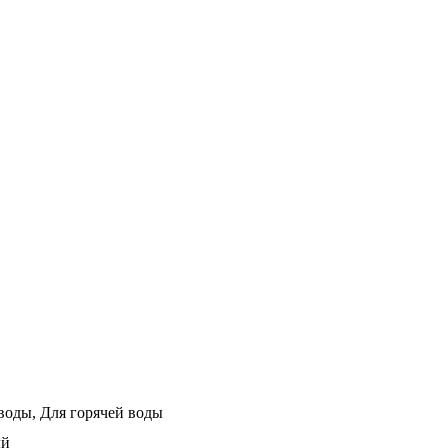
 воды,
Для горячей воды
ый