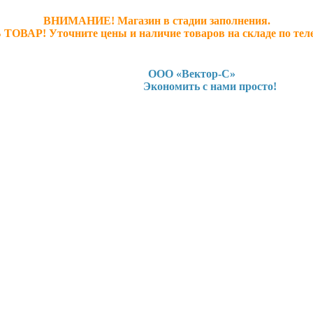
ВНИМАНИЕ! Магазин в стадии заполнения.
 ТОВАР! У
точните ц
ены и наличие товаров на складе по тел
ООО «Вектор-С»
Экономить с нами просто!