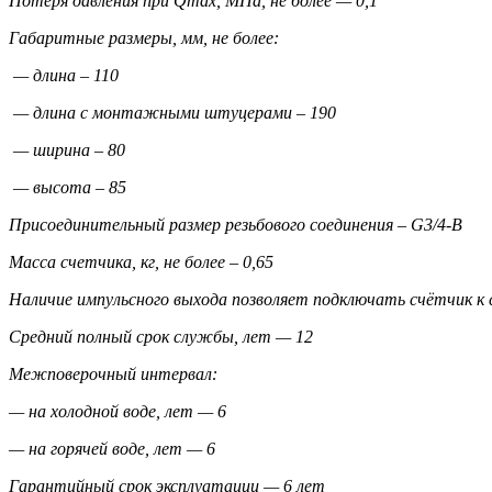
Потеря давления при
Qmax, МПа, не более — 0,1
Габаритные размеры, мм, не более:
— длина – 110
— длина с монтажными штуцерами – 190
— ширина – 80
— высота – 85
Присоединительный размер резьбового соединения –
G
3/4-
B
Масса счетчика, кг, не более – 0,65
Наличие импульсного выхода позволяет подключать счётчик к
Средний полный срок службы, лет — 12
Межповерочный интервал:
— на холодной воде, лет — 6
— на горячей воде, лет — 6
Гарантийный срок эксплуатации — 6 лет