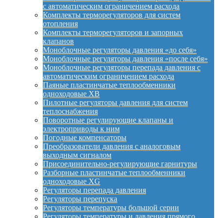
с автоматическим ограничением расхода
Комплекты терморегуляторов для систем
отопления
Комплекты терморегуляторов и запорных
клапанов
Моноблочные регуляторы давления «до себя»
Моноблочные регуляторы давления «после себя»
Моноблочные регуляторы перепада давления с
автоматическим ограничением расхода
Паяные пластинчатые теплообменники
одноходовые XB
Пилотные регуляторы давления для систем
теплоснабжения
Поворотные регулирующие клапаны и
электроприводы к ним
Погодные компенсаторы
Преобразователи давления с аналоговым
выходным сигналом
Присоединительно-регулирующие гарнитуры
Разборные пластинчатые теплообменники
одноходовые XG
Регуляторы перепада давления
Регуляторы перепуска
Регуляторы температуры большой серии
Регуляторы температуры и давления прямого