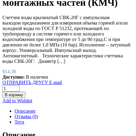
монтажных частей (КМЧ)
Счетчик воды крыльчатый СВК-20Г с импульсным
выходом предназначен для измерения объема горячей и/или
холодной воды по ГОСТ Р 51232, протекающей по
трубопроводу в системе горячего или холодного
водоснабжения при температуре от 5 до 90 град.С и при
давлении не более 1,0 МПа (10 бар). Исполнение – латунный
корпус. Универсальный. Импульсный выход.
Антимагнитный. Технические характеристики счетчика
воды СВК-20Г: Диаметр […]
$
14.38
Доступно:
В наличии
ОТПРАВИТЬ ДРУГУ E-mail
В корзину
Add to Wishlist
Описание
Отзывы (0)
Теги
Описание