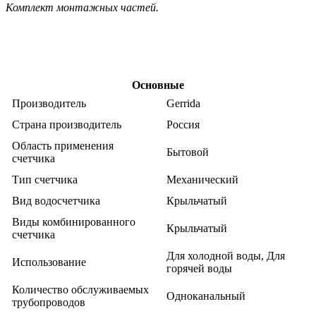
Комплект монтажных частей.
Характеристики
Основные
Производитель
Gerrida
Страна производитель
Россия
Область применения
Бытовой
счетчика
Тип счетчика
Механический
Вид водосчетчика
Крыльчатый
Виды комбинированного
Крыльчатый
счетчика
Для холодной воды,
Для
Использование
горячей воды
Количество обслуживаемых
Одноканальный
трубопроводов