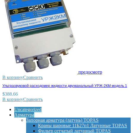
предосмотр
В корзину
Сравнить
Ультразвуковой расходомер жидкости двухканальный УРЖ-2КМ модель 1
$
388.66
В корзину
Сравнить
Uncategorized
Арматура
Запорная арматура (латунь) TOPAS
Краны шаровые 11Б27п1 Латунные TOPAS
Фильтр сетчатый латунный TOPAS