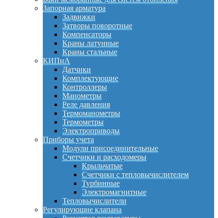
Запорная арматура
Задвижки
Затворы поворотные
Компенсаторы
Краны латунные
Краны стальные
КИПиА
Датчики
Комплектующие
Контроллеры
Манометры
Реле давления
Термоманометры
Термометры
Электроприводы
Приборы учета
Модули присоединительные
Счетчики и расходомеры
Крыльчатые
Счетчики с тепловычислителем
Турбинные
Электромагнитные
Тепловычислители
Регулирующие клапана