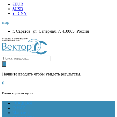
€
EUR
$
USD
¥ CNY
map
г. Саратов, ул. Саперная, 7, 410065, Россия
Начните вводить чтобы увидеть результаты.
0
Ваша корзина пуста
ГЛАВНАЯ
О НАС
Магазин