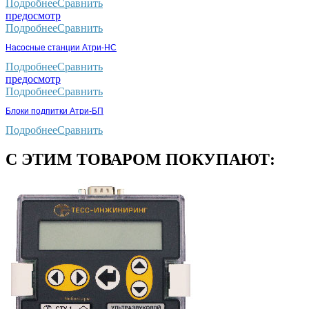
Подробнее
Сравнить
предосмотр
Подробнее
Сравнить
Насосные станции Атри-НС
Подробнее
Сравнить
предосмотр
Подробнее
Сравнить
Блоки подпитки Атри-БП
Подробнее
Сравнить
С ЭТИМ ТОВАРОМ ПОКУПАЮТ: