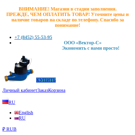
ВНИМАНИЕ! Магазин в стадии заполнения.
ПРЕЖДЕ, ЧЕМ ОПЛАТИТЬ ТОВАР! У
точните ц
ены и
наличие товаров на складе по телефону. Спасибо за
понимание!
+7 (8452) 55-53-95
ООО «Вектор-С»
Экономить с нами просто!
КУПИТЬ
Личный кабинет
Заказ
Корзина
RU
English
RU
₽ RUB