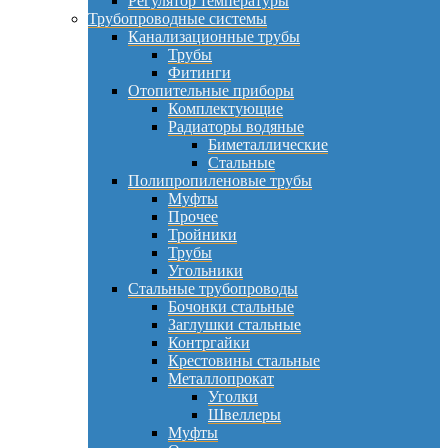
Регулятор температуры
Трубопроводные системы
Канализационные трубы
Трубы
Фитинги
Отопительные приборы
Комплектующие
Радиаторы водяные
Биметаллические
Стальные
Полипропиленовые трубы
Муфты
Прочее
Тройники
Трубы
Угольники
Стальные трубопроводы
Бочонки стальные
Заглушки стальные
Контргайки
Крестовины стальные
Металлопрокат
Уголки
Швеллеры
Муфты