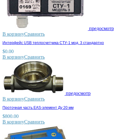
предосмотр
В корзину
Сравнить
Интерфейс USB теплосчетчика СТУ-1 мод. 3 стандартно
$
0.00
В корзину
Сравнить
предосмотр
В корзину
Сравнить
Проточная часть EAS-элемент Ду 20 мм
$
800.00
В корзину
Сравнить