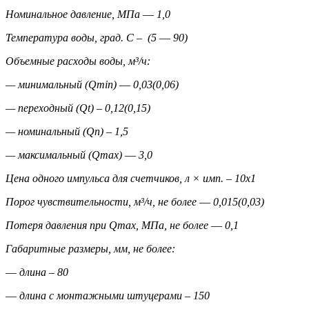
Номинальное давление, МПа ― 1,0
Температура воды, град. С – (5 ― 90)
Объемные расходы воды, м³/ч:
— минимальный (Qmin) ― 0,03(0,06)
— переходный (Qt) – 0,12(0,15)
— номинальный (Qn) – 1,5
— максимальный (Qmax) ― 3,0
Цена одного импульса для счетчиков, л × имп. – 10х1
Порог чувствительности, м³/ч, не более ― 0,015(0,03)
Потеря давления при
Qmax, МПа, не более ― 0,1
Габаритные размеры, мм, не более:
― длина – 80
― длина с монтажными штуцерами – 150