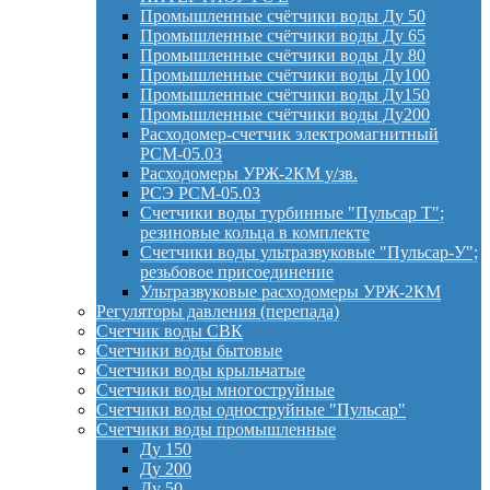
Промышленные счётчики воды Ду 50
Промышленные счётчики воды Ду 65
Промышленные счётчики воды Ду 80
Промышленные счётчики воды Ду100
Промышленные счётчики воды Ду150
Промышленные счётчики воды Ду200
Расходомер-счетчик электромагнитный
РСМ-05.03
Расходомеры УРЖ-2КМ у/зв.
РСЭ РСМ-05.03
Счетчики воды турбинные "Пульсар Т";
резиновые кольца в комплекте
Счетчики воды ультразвуковые "Пульсар-У";
резьбовое присоединение
Ультразвуковые расходомеры УРЖ-2КМ
Регуляторы давления (перепада)
Счетчик воды СВК
Счетчики воды бытовые
Счетчики воды крыльчатые
Счетчики воды многоструйные
Счетчики воды одноструйные "Пульсар"
Счетчики воды промышленные
Ду 150
Ду 200
Ду 50