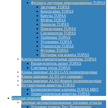
Фитинги латунные никелированные TOPAS
Заглушки TOPAS
Контргайки TOPAS
Кресты TOPAS
Муфты TOPAS
Ниппели TOPAS
Переходники TOPAS
Соединители TOPAS
Тройники TOPAS
Угольники TOPAS
Удлинители TOPAS
Футорки TOPAS
Штуцеры для шланга TOPAS
Контрольно-измерительные приборы TOPAS
Распределитель затрат TOPAS
Счетчики тепла TOPAS
Краны шаровые ALSO GAS полнопроходные
Краны шаровые ALSO под приварку
Краны шаровые ALSO фланец полнопроходные
Регулирующая арматура TOPAS
Балансировочные клапаны TOPAS MBV
Термостатическая арматура TOPAS
Блочные решения
Блочные автоматизированные тепловые пункты
Тепловые пункты Тесс Инжиниринг