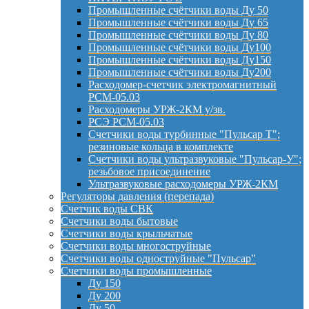
Промышленные счётчики воды Ду 50
Промышленные счётчики воды Ду 65
Промышленные счётчики воды Ду 80
Промышленные счётчики воды Ду100
Промышленные счётчики воды Ду150
Промышленные счётчики воды Ду200
Расходомер-счетчик электромагнитный
РСМ-05.03
Расходомеры УРЖ-2КМ у/зв.
РСЭ РСМ-05.03
Счетчики воды турбинные "Пульсар Т";
резиновые кольца в комплекте
Счетчики воды ультразвуковые "Пульсар-У";
резьбовое присоединение
Ультразвуковые расходомеры УРЖ-2КМ
Регуляторы давления (перепада)
Счетчик воды СВК
Счетчики воды бытовые
Счетчики воды крыльчатые
Счетчики воды многоструйные
Счетчики воды одноструйные "Пульсар"
Счетчики воды промышленные
Ду 150
Ду 200
Ду 50