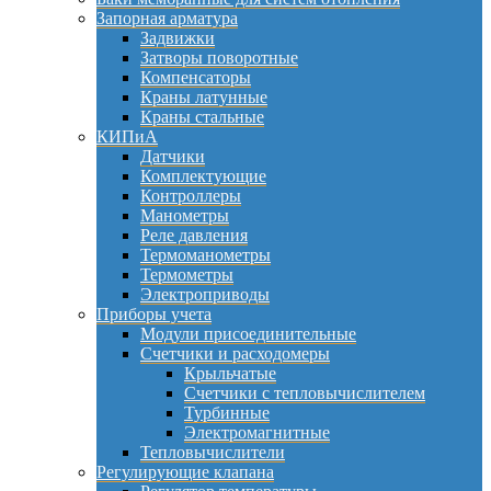
Запорная арматура
Задвижки
Затворы поворотные
Компенсаторы
Краны латунные
Краны стальные
КИПиА
Датчики
Комплектующие
Контроллеры
Манометры
Реле давления
Термоманометры
Термометры
Электроприводы
Приборы учета
Модули присоединительные
Счетчики и расходомеры
Крыльчатые
Счетчики с тепловычислителем
Турбинные
Электромагнитные
Тепловычислители
Регулирующие клапана