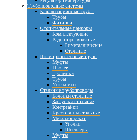
Регулятор температуры
Трубопроводные системы
Канализационные трубы
Трубы
Фитинги
Отопительные приборы
Комплектующие
Радиаторы водяные
Биметаллические
Стальные
Полипропиленовые трубы
Муфты
Прочее
Тройники
Трубы
Угольники
Стальные трубопроводы
Бочонки стальные
Заглушки стальные
Контргайки
Крестовины стальные
Металлопрокат
Уголки
Швеллеры
Муфты