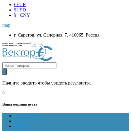
€
EUR
$
USD
¥ CNY
map
г. Саратов, ул. Саперная, 7, 410065, Россия
Начните вводить чтобы увидеть результаты.
0
Ваша корзина пуста
ГЛАВНАЯ
О НАС
Магазин