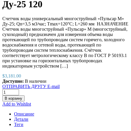
Ду-25 120
Счетчик воды универсальный многоструйный «Пульсар М»
Ду-25; Qn=3,5 м3/час; Тmax=120°С; L=260 мм НАЗНАЧЕНИЕ
Счетчик воды многоструйный «Пульсар» М (многоструйный,
сухоходный) предназначен для измерения объема воды
протекающей по трубопроводам систем горячего, холодного
водоснабжения и сетевой воды, протекающей по
трубопроводам систем теплоснабжения. Счётчик
соответствует метрологическому классу В по ГОСТ Р 50193.1
при установке на горизонтальных трубопроводах
индикаторным устройством […]
$
3,181.00
Доступно:
В наличии
ОТПРАВИТЬ ДРУГУ E-mail
В корзину
Add to Wishlist
Описание
Детали
Теги