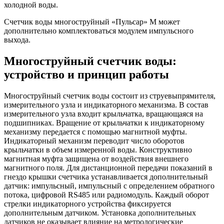
холодной воды.
Счетчик воды многоструйный «Пульсар» М может
дополнительно комплектоваться модулем импульсного
выхода.
Многоструйный счетчик воды:
устройство и принцип работы
Многоструйный счетчик воды состоит из струевыпрямителя,
измерительного узла и индикаторного механизма. В состав
измерительного узла входит крыльчатка, вращающаяся на
подшипниках. Вращение от крыльчатки к индикаторному
механизму передается с помощью магнитной муфты.
Индикаторный механизм переводит число оборотов
крыльчатки в объем измеренной воды. Конструктивно
магнитная муфта защищена от воздействия внешнего
магнитного поля. Для дистанционной передачи показаний в
гнездо крышки счетчика устанавливается дополнительный
датчик: импульсный, импульсный с определением обратного
потока, цифровой RS485 или радиомодуль. Каждый оборот
стрелки индикаторного устройства фиксируется
дополнительным датчиком. Установка дополнительных
датчиков не оказывает влияние на метрологические