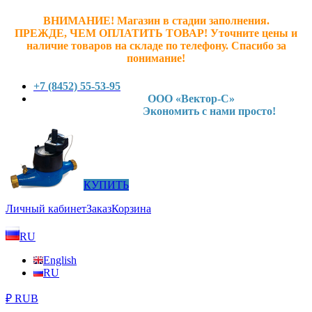
ВНИМАНИЕ! Магазин в стадии заполнения.
ПРЕЖДЕ, ЧЕМ ОПЛАТИТЬ ТОВАР! У
точните ц
ены и
наличие товаров на складе по телефону. Спасибо за
понимание!
+7 (8452) 55-53-95
ООО «Вектор-С»
Экономить с нами просто!
КУПИТЬ
Личный кабинет
Заказ
Корзина
RU
English
RU
₽ RUB