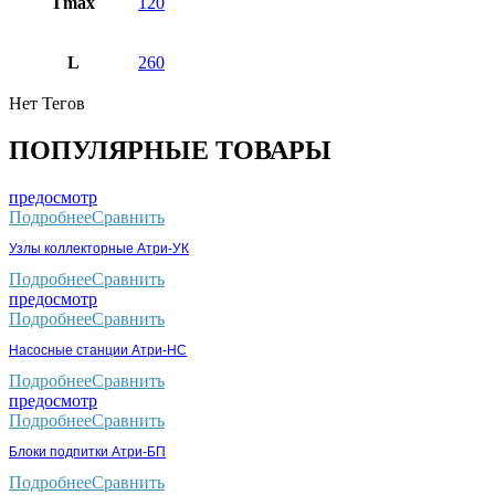
Тmax
120
L
260
Нет Тегов
ПОПУЛЯРНЫЕ ТОВАРЫ
предосмотр
Подробнее
Сравнить
Узлы коллекторные Атри-УК
Подробнее
Сравнить
предосмотр
Подробнее
Сравнить
Насосные станции Атри-НС
Подробнее
Сравнить
предосмотр
Подробнее
Сравнить
Блоки подпитки Атри-БП
Подробнее
Сравнить