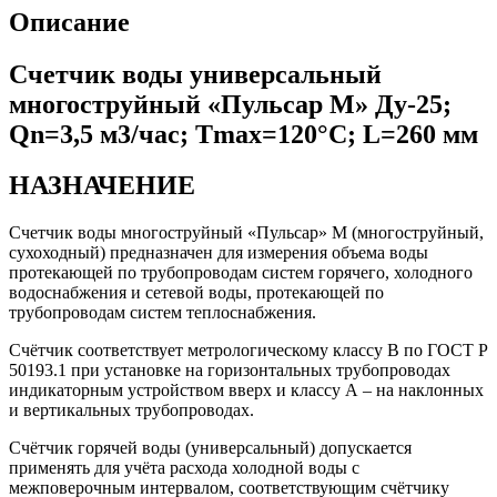
Описание
Счетчик воды универсальный
многоструйный «Пульсар М» Ду-25;
Qn=3,5 м3/час; Тmax=120°С; L=260 мм
НАЗНАЧЕНИЕ
Счетчик воды многоструйный «Пульсар» М (многоструйный,
сухоходный) предназначен для измерения объема воды
протекающей по трубопроводам систем горячего, холодного
водоснабжения и сетевой воды, протекающей по
трубопроводам систем теплоснабжения.
Счётчик соответствует метрологическому классу В по ГОСТ Р
50193.1 при установке на горизонтальных трубопроводах
индикаторным устройством вверх и классу А – на наклонных
и вертикальных трубопроводах.
Счётчик горячей воды (универсальный) допускается
применять для учёта расхода холодной воды с
межповерочным интервалом, соответствующим счётчику