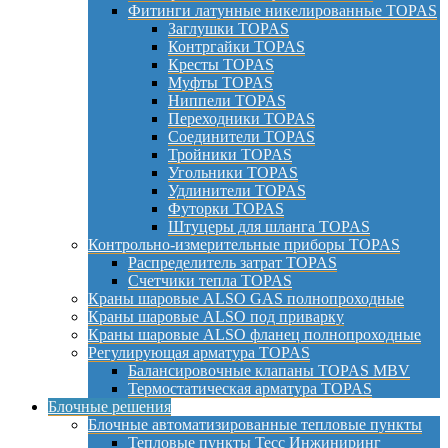
Фитинги латунные никелированные TOPAS
Заглушки TOPAS
Контргайки TOPAS
Кресты TOPAS
Муфты TOPAS
Ниппели TOPAS
Переходники TOPAS
Соединители TOPAS
Тройники TOPAS
Угольники TOPAS
Удлинители TOPAS
Футорки TOPAS
Штуцеры для шланга TOPAS
Контрольно-измерительные приборы TOPAS
Распределитель затрат TOPAS
Счетчики тепла TOPAS
Краны шаровые ALSO GAS полнопроходные
Краны шаровые ALSO под приварку
Краны шаровые ALSO фланец полнопроходные
Регулирующая арматура TOPAS
Балансировочные клапаны TOPAS MBV
Термостатическая арматура TOPAS
Блочные решения
Блочные автоматизированные тепловые пункты
Тепловые пункты Тесс Инжиниринг