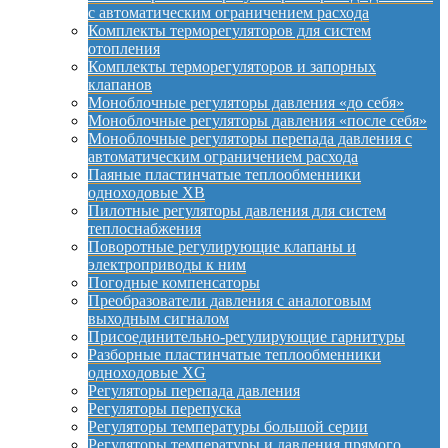
с автоматическим ограничением расхода
Комплекты терморегуляторов для систем
отопления
Комплекты терморегуляторов и запорных
клапанов
Моноблочные регуляторы давления «до себя»
Моноблочные регуляторы давления «после себя»
Моноблочные регуляторы перепада давления с
автоматическим ограничением расхода
Паяные пластинчатые теплообменники
одноходовые XB
Пилотные регуляторы давления для систем
теплоснабжения
Поворотные регулирующие клапаны и
электроприводы к ним
Погодные компенсаторы
Преобразователи давления с аналоговым
выходным сигналом
Присоединительно-регулирующие гарнитуры
Разборные пластинчатые теплообменники
одноходовые XG
Регуляторы перепада давления
Регуляторы перепуска
Регуляторы температуры большой серии
Регуляторы температуры и давления прямого