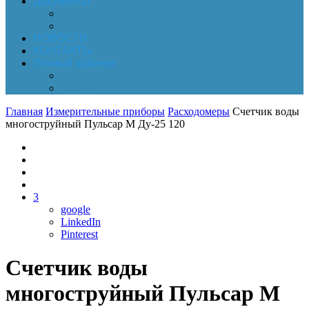
Документы
Online-оплата
Обработка персональных данных
НОВОСТИ
КОНТАКТЫ
Личный кабинет
Корзина
Заказы
Главная
Измерительные приборы
Расходомеры
Счетчик воды
многоструйный Пульсар М Ду-25 120
3
google
LinkedIn
Pinterest
Счетчик воды
многоструйный Пульсар М