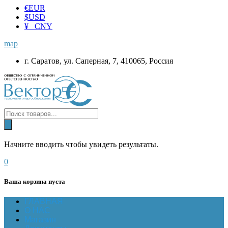
€
EUR
$
USD
¥ CNY
map
г. Саратов, ул. Саперная, 7, 410065, Россия
Начните вводить чтобы увидеть результаты.
0
Ваша корзина пуста
ГЛАВНАЯ
О НАС
Магазин