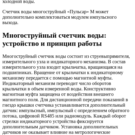
холодной воды.
Счетчик воды многоструйный «Пульсар» М может
дополнительно комплектоваться модулем импульсного
выхода.
Многоструйный счетчик воды:
устройство и принцип работы
Многоструйный счетчик воды состоит из струевыпрямителя,
измерительного узла и индикаторного механизма. В состав
измерительного узла входит крыльчатка, вращающаяся на
подшипниках. Вращение от крыльчатки к индикаторному
механизму передается с помощью магнитной муфты.
Индикаторный механизм переводит число оборотов
крыльчатки в объем измеренной воды. Конструктивно
магнитная муфта защищена от воздействия внешнего
магнитного поля. Для дистанционной передачи показаний в
гнездо крышки счетчика устанавливается дополнительный
датчик: импульсный, импульсный с определением обратного
потока, цифровой RS485 или радиомодуль. Каждый оборот
стрелки индикаторного устройства фиксируется
дополнительным датчиком. Установка дополнительных
датчиков не оказывает влияние на метрологические