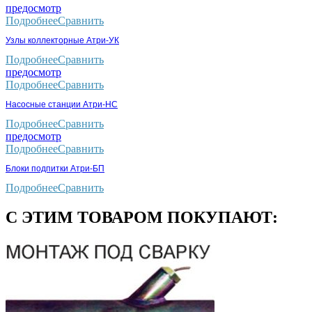
предосмотр
Подробнее
Сравнить
Узлы коллекторные Атри-УК
Подробнее
Сравнить
предосмотр
Подробнее
Сравнить
Насосные станции Атри-НС
Подробнее
Сравнить
предосмотр
Подробнее
Сравнить
Блоки подпитки Атри-БП
Подробнее
Сравнить
С ЭТИМ ТОВАРОМ ПОКУПАЮТ: