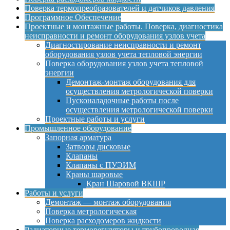
Поверка термопреобразователей и датчиков давления
Программное Обеспечение
Проектные и монтажные работы. Поверка, диагностика
неисправности и ремонт оборудования узлов учета
Диагностирование неисправности и ремонт
оборудования узлов учета тепловой энергии
Поверка оборудования узлов учета тепловой
энергии
Демонтаж-монтаж оборудования для
осуществления метрологической поверки
Пусконаладочные работы после
осуществления метрологической поверки
Проектные работы и услуги
Промышленное оборудование
Запорная арматура
Затворы дисковые
Клапаны
Клапаны с ПУЭИМ
Краны шаровые
Кран Шаровой ВКШР
Работы и услуги
Демонтаж — монтаж оборудования
Поверка метрологическая
Поверка расходомеров жидкости
Радиаторные терморегуляторы и трубопроводная