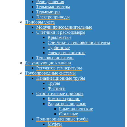
Реле давления
Термоманометры
Термометры
Электроприводы
Приборы учета
Модули присоединительные
Счетчики и расходомеры
Крыльчатые
Счетчики с тепловычислителем
Турбинные
Электромагнитные
Тепловычислители
Регулирующие клапана
Регулятор температуры
Трубопроводные системы
Канализационные трубы
Трубы
Фитинги
Отопительные приборы
Комплектующие
Радиаторы водяные
Биметаллические
Стальные
Полипропиленовые трубы
Муфты