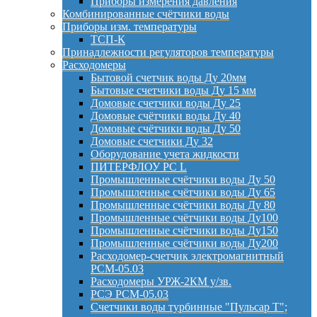
Приборы измерения давления
Комбинированные счётчики воды
Приборы изм. температуры
ТСП-К
Принадлежности регуляторов температуры
Расходомеры
Бытовой счетчик воды Ду 20мм
Бытовые счетчики воды Ду 15 мм
Домовые счетчики воды Ду 25
Домовые счётчики воды Ду 40
Домовые счётчики воды Ду 50
Домовые счетчики Ду 32
Оборудование учета жидкости
ПИТЕРФЛОУ РС L
Промышленные счётчики воды Ду 50
Промышленные счётчики воды Ду 65
Промышленные счётчики воды Ду 80
Промышленные счётчики воды Ду100
Промышленные счётчики воды Ду150
Промышленные счётчики воды Ду200
Расходомер-счетчик электромагнитный
РСМ-05.03
Расходомеры УРЖ-2КМ у/зв.
РСЭ РСМ-05.03
Счетчики воды турбинные "Пульсар Т";