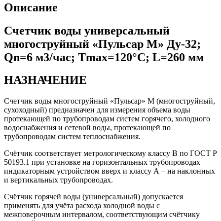
Описание
Счетчик воды универсальный
многоструйный «Пульсар М» Ду-32;
Qn=6 м3/час; Тmax=120°С; L=260 мм
НАЗНАЧЕНИЕ
Счетчик воды многоструйный «Пульсар» М (многоструйный,
сухоходный) предназначен для измерения объема воды
протекающей по трубопроводам систем горячего, холодного
водоснабжения и сетевой воды, протекающей по
трубопроводам систем теплоснабжения.
Счётчик соответствует метрологическому классу В по ГОСТ Р
50193.1 при установке на горизонтальных трубопроводах
индикаторным устройством вверх и классу А – на наклонных
и вертикальных трубопроводах.
Счётчик горячей воды (универсальный) допускается
применять для учёта расхода холодной воды с
межповерочным интервалом, соответствующим счётчику