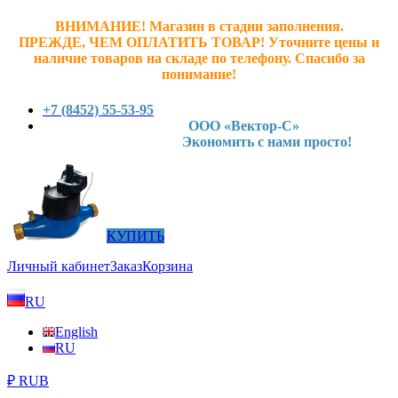
ВНИМАНИЕ! Магазин в стадии заполнения.
ПРЕЖДЕ, ЧЕМ ОПЛАТИТЬ ТОВАР! У
точните ц
ены и
наличие товаров на складе по телефону. Спасибо за
понимание!
+7 (8452) 55-53-95
ООО «Вектор-С»
Экономить с нами просто!
КУПИТЬ
Личный кабинет
Заказ
Корзина
RU
English
RU
₽ RUB