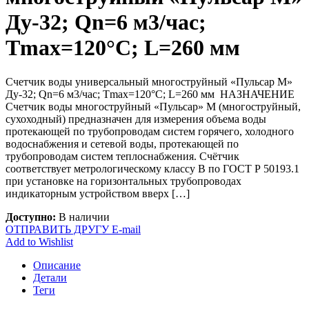
Ду-32; Qn=6 м3/час;
Тmax=120°С; L=260 мм
Счетчик воды универсальный многоструйный «Пульсар М»
Ду-32; Qn=6 м3/час; Тmax=120°С; L=260 мм НАЗНАЧЕНИЕ
Счетчик воды многоструйный «Пульсар» М (многоструйный,
сухоходный) предназначен для измерения объема воды
протекающей по трубопроводам систем горячего, холодного
водоснабжения и сетевой воды, протекающей по
трубопроводам систем теплоснабжения. Счётчик
соответствует метрологическому классу В по ГОСТ Р 50193.1
при установке на горизонтальных трубопроводах
индикаторным устройством вверх […]
Доступно:
В наличии
ОТПРАВИТЬ ДРУГУ E-mail
Add to Wishlist
Описание
Детали
Теги