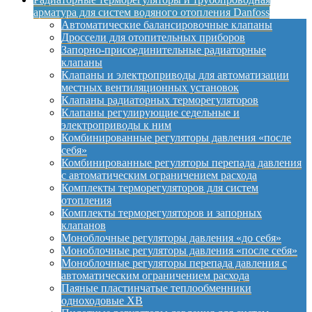
арматура для систем водяного отопления Danfoss
Автоматические балансировочные клапаны
Дроссели для отопительных приборов
Запорно-присоединительные радиаторные
клапаны
Клапаны и электроприводы для автоматизации
местных вентиляционных установок
Клапаны радиаторных терморегуляторов
Клапаны регулирующие седельные и
электроприводы к ним
Комбинированные регуляторы давления «после
себя»
Комбинированные регуляторы перепада давления
с автоматическим ограничением расхода
Комплекты терморегуляторов для систем
отопления
Комплекты терморегуляторов и запорных
клапанов
Моноблочные регуляторы давления «до себя»
Моноблочные регуляторы давления «после себя»
Моноблочные регуляторы перепада давления с
автоматическим ограничением расхода
Паяные пластинчатые теплообменники
одноходовые XB