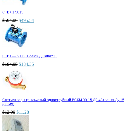
СТВК 1 5015
$
504.00
$
495.54
СТВХ — 50 «СТРИМ» ДГ класс С
$
194.05
$
184.35
Счетчик воды крыльчатый одноструйный ВСКМ 90-15 ДГ «Атлант» Ду 15
(80 мм)
$
12.00
$
11.28